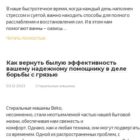
В наше быстротечное время, когда каждый день наполнен
стрессом и суетой, важно находить способы для полного
расслабления и восстановления сил. И в этом нам
помогают ванны – оазисы…
Читать полностью
Как вернуть былую эффективность
вашему надежному помощнику в деле
борьбы с грязью
03.12.2023
Стиральные машины
Стиральные машины Beko,
несомненно, стали неотъемлемой частью нашей бытовой
жизни, обеспечивая нам свежесть и
комфорт. Однако, как и любая техника, они могут подвергат
со временем. Одной из распространенных проблем, с