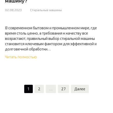
машину?
02.08.2023
Стиральные машины
В современном бытовом и промышленном мире, где
время столь ценно, а требования к качеству все
возрастают, правильный выбор стиральной машины
становится ключевым фактором для эффективной и
долговечной обработки…
Читать полностью
Пагинация
1
2
…
27
Далее
записей