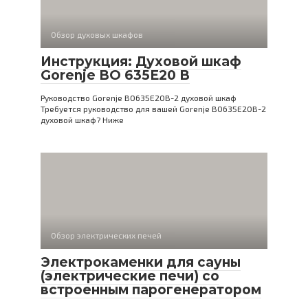
Обзор духовых шкафов
Инструкция: Духовой шкаф
Gorenje BO 635E20 B
Руководство Gorenje BO635E20B-2 духовой шкаф
Требуется руководство для вашей Gorenje BO635E20B-2
духовой шкаф? Ниже
Обзор электрических печей
Электрокаменки для сауны
(электрические печи) со
встроенным парогенератором