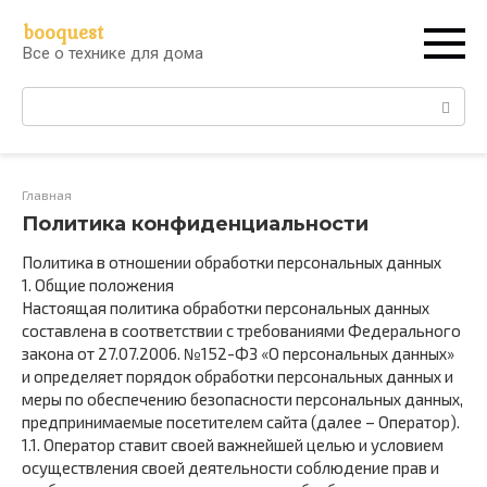
Перейти
booquest
к
Все о технике для дома
контенту
Поиск:
Главная
Политика конфиденциальности
Политика в отношении обработки персональных данных
1. Общие положения
Настоящая политика обработки персональных данных
составлена в соответствии с требованиями Федерального
закона от 27.07.2006. №152-ФЗ «О персональных данных»
и определяет порядок обработки персональных данных и
меры по обеспечению безопасности персональных данных,
предпринимаемые посетителем сайта (далее – Оператор).
1.1. Оператор ставит своей важнейшей целью и условием
осуществления своей деятельности соблюдение прав и