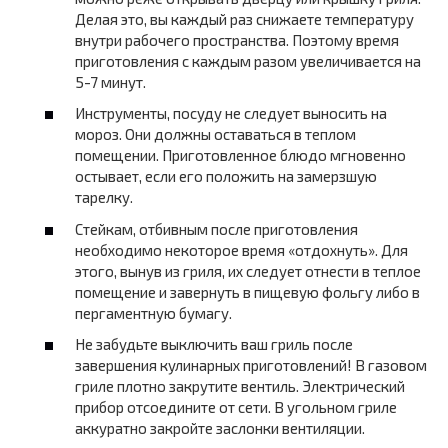
Делая это, вы каждый раз снижаете температуру
внутри рабочего пространства. Поэтому время
приготовления с каждым разом увеличивается на
5-7 минут.
Инструменты, посуду не следует выносить на
мороз. Они должны оставаться в теплом
помещении. Приготовленное блюдо мгновенно
остывает, если его положить на замерзшую
тарелку.
Стейкам, отбивным после приготовления
необходимо некоторое время «отдохнуть». Для
этого, вынув из гриля, их следует отнести в теплое
помещение и завернуть в пищевую фольгу либо в
пергаментную бумагу.
Не забудьте выключить ваш гриль после
завершения кулинарных приготовлений! В газовом
гриле плотно закрутите вентиль. Электрический
прибор отсоедините от сети. В угольном гриле
аккуратно закройте заслонки вентиляции.