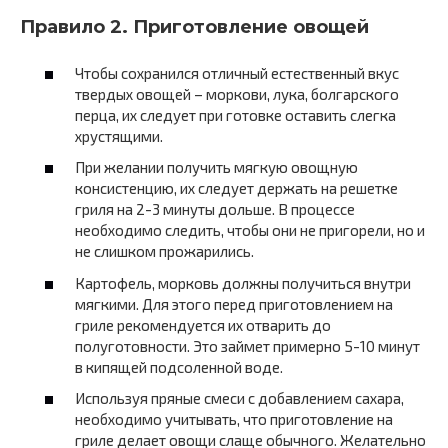
Правило 2. Приготовление овощей
Чтобы сохранился отличный естественный вкус
твердых овощей – моркови, лука, болгарского
перца, их следует при готовке оставить слегка
хрустящими.
При желании получить мягкую овощную
консистенцию, их следует держать на решетке
гриля на 2-3 минуты дольше. В процессе
необходимо следить, чтобы они не пригорели, но и
не слишком прожарились.
Картофель, морковь должны получиться внутри
мягкими. Для этого перед приготовлением на
гриле рекомендуется их отварить до
полуготовности. Это займет примерно 5-10 минут
в кипящей подсоленной воде.
Используя пряные смеси с добавлением сахара,
необходимо учитывать, что приготовление на
гриле делает овощи слаще обычного. Желательно