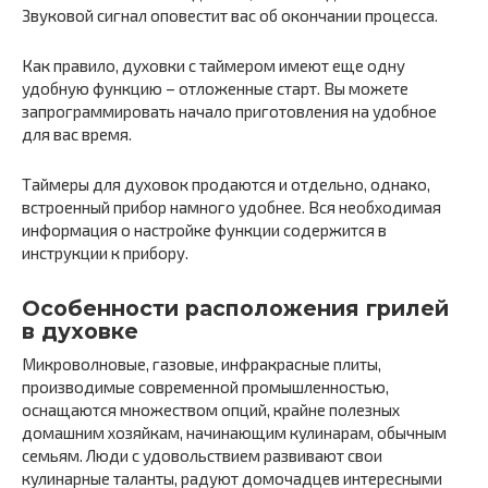
Звуковой сигнал оповестит вас об окончании процесса.
Как правило, духовки с таймером имеют еще одну
удобную функцию – отложенные старт. Вы можете
запрограммировать начало приготовления на удобное
для вас время.
Таймеры для духовок продаются и отдельно, однако,
встроенный прибор намного удобнее. Вся необходимая
информация о настройке функции содержится в
инструкции к прибору.
Особенности расположения грилей
в духовке
Микроволновые, газовые, инфракрасные плиты,
производимые современной промышленностью,
оснащаются множеством опций, крайне полезных
домашним хозяйкам, начинающим кулинарам, обычным
семьям. Люди с удовольствием развивают свои
кулинарные таланты, радуют домочадцев интересными