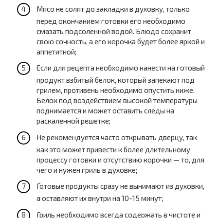
Мясо не солят до закладки в духовку, только
перед окончанием готовки его необходимо
смазать подсоленной водой. Блюдо сохранит
свою сочность, а его корочка будет более яркой и
аппетитной;
Если для рецепта необходимо нанести на готовый
продукт взбитый белок, который запекают под
грилем, противень необходимо опустить ниже.
Белок под воздействием высокой температуры
поднимается и может оставить следы на
раскаленной решетке;
Не рекомендуется часто открывать дверцу, так
как это может привести к более длительному
процессу готовки и отсутствию корочки — то, для
чего и нужен гриль в духовке;
Готовые продукты сразу не вынимают из духовки,
а оставляют их внутри на 10-15 минут;
Гриль необходимо всегда содержать в чистоте и