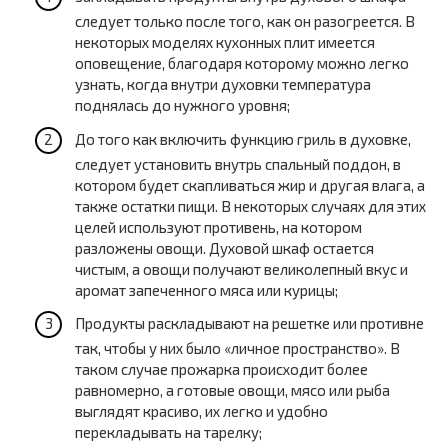
следует только после того, как он разогреется. В
некоторых моделях кухонных плит имеется
оповещение, благодаря которому можно легко
узнать, когда внутри духовки температура
поднялась до нужного уровня;
До того как включить функцию гриль в духовке,
следует установить внутрь спальный поддон, в
котором будет скапливаться жир и другая влага, а
также остатки пищи. В некоторых случаях для этих
целей используют противень, на котором
разложены овощи. Духовой шкаф остается
чистым, а овощи получают великолепный вкус и
аромат запеченного мяса или курицы;
Продукты раскладывают на решетке или противне
так, чтобы у них было «личное пространство». В
таком случае прожарка происходит более
равномерно, а готовые овощи, мясо или рыба
выглядят красиво, их легко и удобно
перекладывать на тарелку;