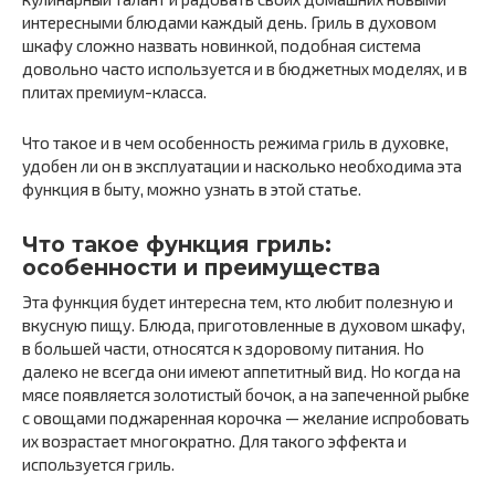
интересными блюдами каждый день. Гриль в духовом
шкафу сложно назвать новинкой, подобная система
довольно часто используется и в бюджетных моделях, и в
плитах премиум-класса.
Что такое и в чем особенность режима гриль в духовке,
удобен ли он в эксплуатации и насколько необходима эта
функция в быту, можно узнать в этой статье.
Что такое функция гриль:
особенности и преимущества
Эта функция будет интересна тем, кто любит полезную и
вкусную пищу. Блюда, приготовленные в духовом шкафу,
в большей части, относятся к здоровому питания. Но
далеко не всегда они имеют аппетитный вид. Но когда на
мясе появляется золотистый бочок, а на запеченной рыбке
с овощами поджаренная корочка — желание испробовать
их возрастает многократно. Для такого эффекта и
используется гриль.