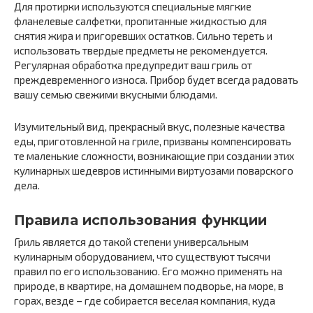
Для протирки используются специальные мягкие
фланелевые салфетки, пропитанные жидкостью для
снятия жира и пригоревших остатков. Сильно тереть и
использовать твердые предметы не рекомендуется.
Регулярная обработка предупредит ваш гриль от
преждевременного износа. Прибор будет всегда радовать
вашу семью свежими вкусными блюдами.
Изумительный вид, прекрасный вкус, полезные качества
еды, приготовленной на гриле, призваны компенсировать
те маленькие сложности, возникающие при создании этих
кулинарных шедевров истинными виртуозами поварского
дела.
Правила использования функции
Гриль является до такой степени универсальным
кулинарным оборудованием, что существуют тысячи
правил по его использованию. Его можно применять на
природе, в квартире, на домашнем подворье, на море, в
горах, везде – где собирается веселая компания, куда