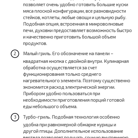
позволяет очень удобно готовить большие куски
мяса плоской конфигурации, все разновидности
стейков, котлеты, любые овощи и цельную рыбу.
Подобная опция, встроенная в микроволновые
печи, духовки предоставляет возможность быстро
и качественно приготовить большой объем
продуктов.
Малый гриль. Его обозначение на панели –
квадратная кнопка с двойкой внутри. Кулинарная
обработка осуществляется за счет
функционирования только среднего
нагревательного элемента. Поэтому существенно
экономится расход электрической энергии.
Прибором удобно пользоваться при
необходимости приготовления порций готовой
еды небольшого объема.
Турбо-гриль. Подобная технология особенно
удобна при равномерной обжарке курицы и
другой птицы. Дополнительное использование
вертела позволяет получать сочную внутреннюю