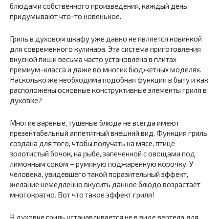
блюдами собственного произведения, каждый день
придумывают что-то новенькое.
Гриль в духовом шкафу уже давно не является новинкой
для современного кулинара. Эта система приготовления
вкусной пищи весьма часто установлена в плитах
премиум-класса и даже во многих бюджетных моделях.
Насколько же необходима подобная функция в быту и как
расположены основные конструктивные элементы гриля в
духовке?
Многие вареные, тушеные блюда не всегда имеют
презентабельный аппетитный внешний вид. Функция гриль
создана для того, чтобы получать на мясе, птице
золотистый бочок, на рыбе, запеченной с овощами под
лимонным соком – румяную поджаренную корочку. У
человека, увидевшего такой поразительный эффект,
желание немедленно вкусить данное блюдо возрастает
многократно. Вот что такое эффект гриля!
В духовке гриль устанавливается не в виде вертела для