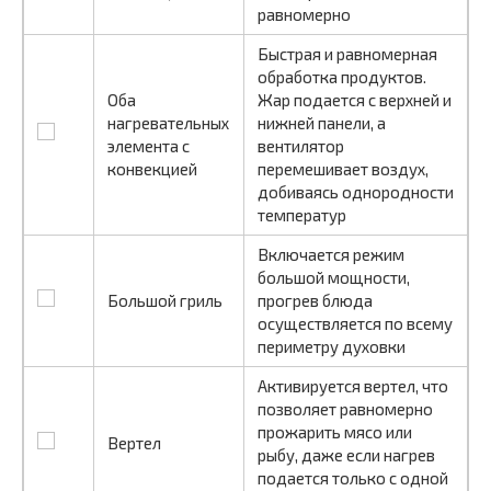
равномерно
Быстрая и равномерная
обработка продуктов.
Оба
Жар подается с верхней и
нагревательных
нижней панели, а
элемента с
вентилятор
конвекцией
перемешивает воздух,
добиваясь однородности
температур
Включается режим
большой мощности,
Большой гриль
прогрев блюда
осуществляется по всему
периметру духовки
Активируется вертел, что
позволяет равномерно
прожарить мясо или
Вертел
рыбу, даже если нагрев
подается только с одной