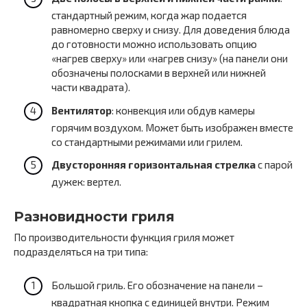
стандартный режим, когда жар подается
равномерно сверху и снизу. Для доведения блюда
до готовности можно использовать опцию
«нагрев сверху» или «нагрев снизу» (на панели они
обозначены полосками в верхней или нижней
части квадрата).
Вентилятор
: конвекция или обдув камеры
горячим воздухом. Может быть изображен вместе
со стандартными режимами или грилем.
Двусторонняя горизонтальная стрелка
с парой
дужек: вертел.
Разновидности гриля
По производительности функция гриля может
подразделяться на три типа:
Большой гриль. Его обозначение на панели –
квадратная кнопка с единицей внутри. Режим