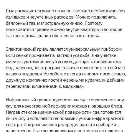
Газа расходуется ровно столько, сколько необходимо, без
излишков и неучтенных расходов. Можно подключать
баллонный газ, магистральную линию. Поэтому
пользоваться грилем можно внутри квартиры и во дворе
частного дома, дачи, собственного коттеджа.
Электрический гриль является универсальным прибором.
Если семья проживает в частной усадьбе, а на участке
имеется уютный зеленый уголок для приготовления еды
под навесом, электрогриль отлично вписывается в пейзаж
вашего подворья. Устройство всегда накормит всю семью,
дружную компанию гостей жареными курами, индейками,
перепелами, шпикачками, шашлыками.
Инфракрасный гриль в духовом шкафу– современное ноу-
хау для качественной прожарки мясных и овощных блюд.
Нагрев стеклокерамической поверхности, где готовится
пища, осуществляется тепловыми лучами инфра красного
спектра. Они равномерно распределяются в приборе и
качественно, быстро прожаривают продукты до нужного