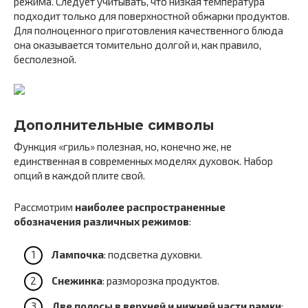
режима. Следует учитывать, что низкая температура
подходит только для поверхностной обжарки продуктов.
Для полноценного приготовления качественного блюда
она оказывается томительно долгой и, как правило,
бесполезной.
Дополнительные символы
Функция «гриль» полезная, но, конечно же, не
единственная в современных моделях духовок. Набор
опций в каждой плите свой.
Рассмотрим
наиболее распространенные
обозначения различных режимов
:
Лампочка
: подсветка духовки.
Снежинка
: разморозка продуктов.
Две полосы в верхней и нижней части рамки
: