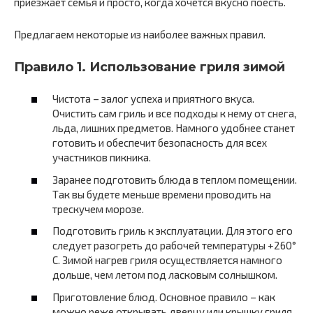
приезжает семья и просто, когда хочется вкусно поесть.
Предлагаем некоторые из наиболее важных правил.
Правило 1. Использование гриля зимой
Чистота – залог успеха и приятного вкуса.
Очистить сам гриль и все подходы к нему от снега,
льда, лишних предметов. Намного удобнее станет
готовить и обеспечит безопасность для всех
участников пикника.
Заранее подготовить блюда в теплом помещении.
Так вы будете меньше времени проводить на
трескучем морозе.
Подготовить гриль к эксплуатации. Для этого его
следует разогреть до рабочей температуры +260°
С. Зимой нагрев гриля осуществляется намного
дольше, чем летом под ласковым солнышком.
Приготовление блюд. Основное правило – как
можно реже открывать дверцу или крышку гриля.