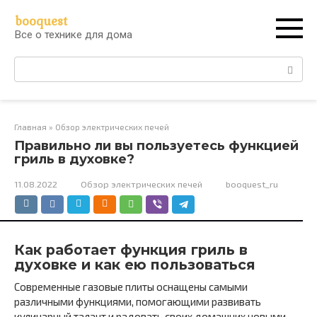
Перейти
booquest
к
Все о технике для дома
контенту
Поиск:
Главная
»
Обзор электрических печей
Правильно ли вы пользуетесь функцией
гриль в духовке?
11.08.2022
Обзор электрических печей
booquest_ru
Как работает функция гриль в
духовке и как ею пользоваться
Современные газовые плиты оснащены самыми
различными функциями, помогающими развивать
кулинарный талант и радовать своих домашних новыми