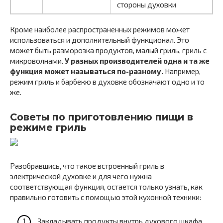
стороны духовки
Кроме наиболее распространенных режимов может
использоваться и дополнительный функционал. Это
может быть разморозка продуктов, малый гриль, гриль с
микроволнами.
У разных производителей одна и та же
функция может называться по-разному.
Например,
режим гриль и барбекю в духовке обозначают одно и то
же.
Советы по приготовлению пищи в
режиме гриль
Разобравшись, что такое встроенный гриль в
электрической духовке и для чего нужна
соответствующая функция, остается только узнать, как
правильно готовить с помощью этой кухонной техники:
Закладывать продукты внутрь духового шкафа