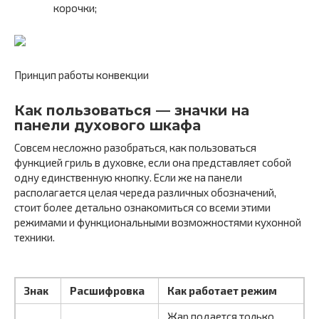
корочки;
Принцип работы конвекции
Как пользоваться — значки на
панели духового шкафа
Совсем несложно разобраться, как пользоваться
функцией гриль в духовке, если она представляет собой
одну единственную кнопку. Если же на панели
располагается целая череда различных обозначений,
стоит более детально ознакомиться со всеми этими
режимами и функциональными возможностями кухонной
техники.
Знак
Расшифровка
Как работает режим
Жар подается только