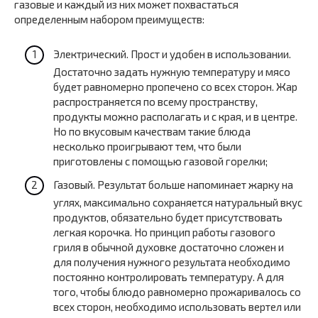
газовые и каждый из них может похвастаться
определенным набором преимуществ:
Электрический. Прост и удобен в использовании.
Достаточно задать нужную температуру и мясо
будет равномерно пропечено со всех сторон. Жар
распространяется по всему пространству,
продукты можно располагать и с края, и в центре.
Но по вкусовым качествам такие блюда
несколько проигрывают тем, что были
приготовлены с помощью газовой горелки;
Газовый. Результат больше напоминает жарку на
углях, максимально сохраняется натуральный вкус
продуктов, обязательно будет присутствовать
легкая корочка. Но принцип работы газового
гриля в обычной духовке достаточно сложен и
для получения нужного результата необходимо
постоянно контролировать температуру. А для
того, чтобы блюдо равномерно прожаривалось со
всех сторон, необходимо использовать вертел или