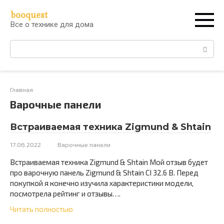
Перейти
booquest
к
Все о технике для дома
контенту
Поиск:
Главная
Варочные панели
Встраиваемая техника Zigmund & Shtain
17.06.2022
Варочные панели
Встраиваемая техника Zigmund & Shtain Мой отзыв будет
про варочную панель Zigmund & Shtain CI 32.6 B. Перед
покупкой я конечно изучила характеристики модели,
посмотрела рейтинг и отзывы….
Читать полностью