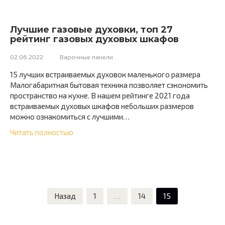
Лучшие газовые духовки, топ 27
рейтинг газовых духовых шкафов
02.06.2022
Варочные панели
15 лучших встраиваемых духовок маленького размера
Малогабаритная бытовая техника позволяет сэкономить
пространство на кухне. В нашем рейтинге 2021 года
встраиваемых духовых шкафов небольших размеров
можно ознакомиться с лучшими…
Читать полностью
Пагинация
Назад
1
…
14
15
записей