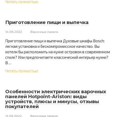
Читать полностью
Приготовление пищи и выпечка
14.06.2022
Варочные панели
Приготовление пищи и выпечка Духовые шкафы Bosch:
легкая установка и бескомпромиссное качество. Вы
хотели бы расположить на кухне островок в современном
стиле? Или предпочитаете классический интерьер кухни?
В…
Читать полностью
Особенности электрических варочных
панелей Hotpoint-Ariston: виды
устройств, плюсы и минусы, отзывы
покупателей
12.06.2022
Варочные панели