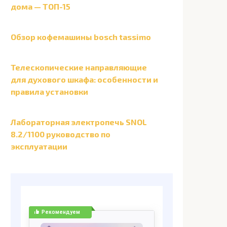
дома — ТОП-15
Обзор кофемашины bosch tassimo
Телескопические направляющие
для духового шкафа: особенности и
правила установки
Лабораторная электропечь SNOL
8.2/1100 руководство по
эксплуатации