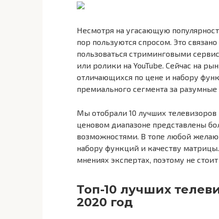
Несмотря на угасающую популярност
пор пользуются спросом. Это связан
пользоваться стриминговыми сервис
или ролики на YouTube. Сейчас на ры
отличающихся по цене и набору функ
премиального сегмента за разумные 
Мы отобрали 10 лучших телевизоров 2
ценовом диапазоне представлены б
возможностями. В топе любой желаю
набору функций и качеству матрицы.
мнениях экспертах, поэтому не стоит
Топ-10 лучших телеви
2020 год