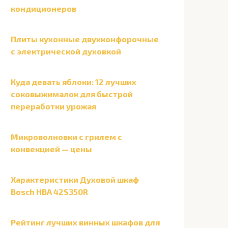
кондиционеров
Плиты кухонные двухконфорочные
с электрической духовкой
Куда девать яблоки: 12 лучших
соковыжималок для быстрой
переработки урожая
Микроволновки с грилем с
конвекцией — цены
Характеристики Духовой шкаф
Bosch HBA 42S350R
Рейтинг лучших винных шкафов для