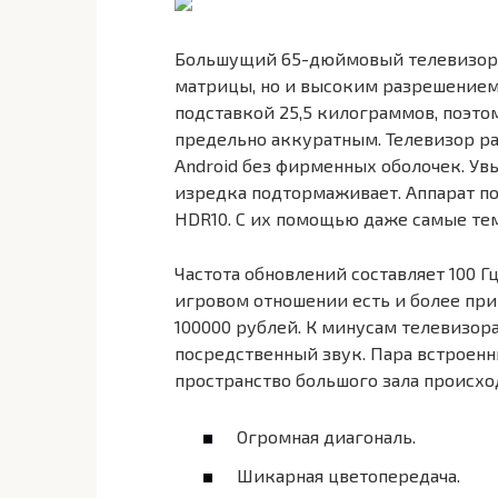
Большущий 65-дюймовый телевизор 
матрицы, но и высоким разрешением 
подставкой 25,5 килограммов, поэто
предельно аккуратным. Телевизор р
Android без фирменных оболочек. Увы
изредка подтормаживает. Аппарат по
HDR10. С их помощью даже самые тем
Частота обновлений составляет 100 Г
игровом отношении есть и более пр
100000 рублей. К минусам телевизора
посредственный звук. Пара встроенн
пространство большого зала происхо
Огромная диагональ.
Шикарная цветопередача.