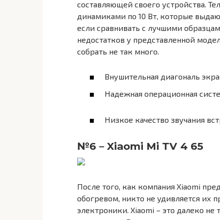
составляющей своего устройства. Т
динамиками по 10 Вт, которые выдаю
если сравнивать с лучшими образцам
недостатков у представленной модели
собрать не так много.
Внушительная диагональ экра
Надежная операционная систе
Низкое качество звучания вс
№6 – Xiaomi Mi TV 4 65
После того, как компания Xiaomi пр
обогревом, никто не удивляется их 
электроники. Xiaomi – это далеко не