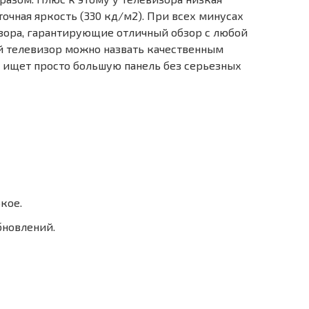
точная яркость (330 кд/м2). При всех минусах
зора, гарантирующие отличный обзор с любой
й телевизор можно назвать качественным
ль ищет просто большую панель без серьезных
кое.
бновлений.