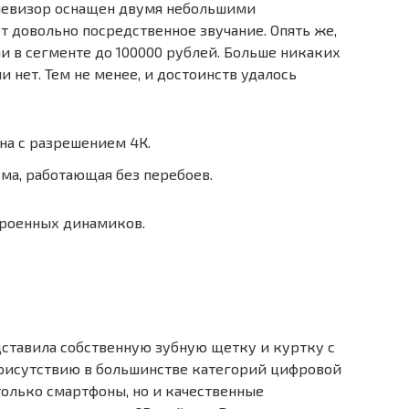
елевизор оснащен двумя небольшими
т довольно посредственное звучание. Опять же,
и в сегменте до 100000 рублей. Больше никаких
 нет. Тем не менее, и достоинств удалось
на с разрешением 4К.
ма, работающая без перебоев.
троенных динамиков.
едставила собственную зубную щетку и куртку с
присутствию в большинстве категорий цифровой
 только смартфоны, но и качественные