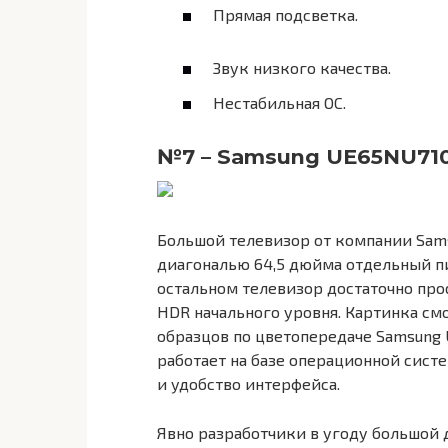
Прямая подсветка.
Звук низкого качества.
Нестабильная ОС.
№7 – Samsung UE65NU71
Большой телевизор от компании Sams
диагональю 64,5 дюйма отдельный п
остальном телевизор достаточно про
HDR начального уровня. Картинка см
образцов по цветопередаче Samsung 
работает на базе операционной сист
и удобство интерфейса.
Явно разработчики в угоду большой