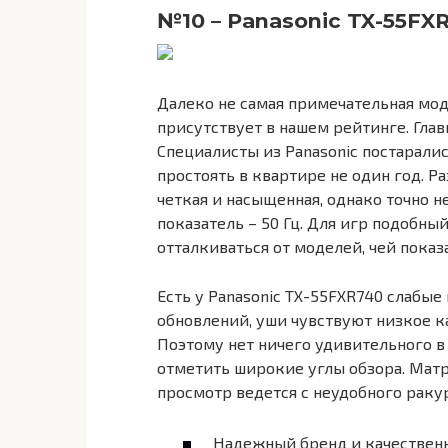
№10 – Panasonic TX-55FX
Далеко не самая примечательная мод
присутствует в нашем рейтинге. Глав
Специалисты из Panasonic постаралис
простоять в квартире не один год. Р
четкая и насыщенная, однако точно н
показатель – 50 Гц. Для игр подобны
отталкиваться от моделей, чей показ
Есть у Panasonic TX-55FXR740 слабые
обновлений, уши чувствуют низкое к
Поэтому нет ничего удивительного в 
отметить широкие углы обзора. Матр
просмотр ведется с неудобного ракур
Надежный бренд и качественн