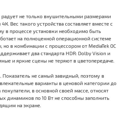
радует не только внушительными размерами
4К. Вес такого устройства составляет вместе с
му в процессе установки необходимо быть
аботает на полноценной операционной системе
, но в комбинации с процессором от MediaTek ОС
ддерживает два стандарта HDR: Dolby Vision и
ные и яркие сцены не теряют в цветопередаче.
ц. Показатель не самый завидный, поэтому в
ивлекательные варианты в ценовой категории до
 покупатели, в основной своей массе, относят
ых динамиков по 10 Вт не способны заполнить
дящим на экране.