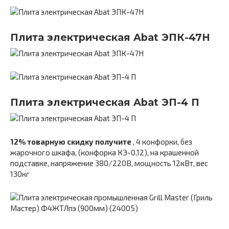
Плита электрическая Abat ЭПК-47Н
Плита электрическая Abat ЭП-4 П
12% товарную скидку получите
, 4 конфорки, без
жарочного шкафа, (конфорка КЭ-0,12), на крашенной
подставке, напряжение 380/220В, мощность 12кВт, вес
130кг