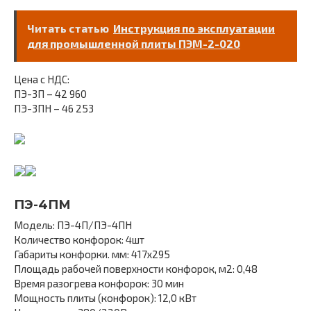
Читать статью
Инструкция по эксплуатации
для промышленной плиты ПЭМ-2-020
Цена с НДС:
ПЭ-3П – 42 960
ПЭ-3ПН – 46 253
ПЭ-4ПМ
Модель: ПЭ-4П/ПЭ-4ПН
Количество конфорок: 4шт
Габариты конфорки. мм: 417х295
Площадь рабочей поверхности конфорок, м2: 0,48
Время разогрева конфорок: 30 мин
Мощность плиты (конфорок): 12,0 кВт