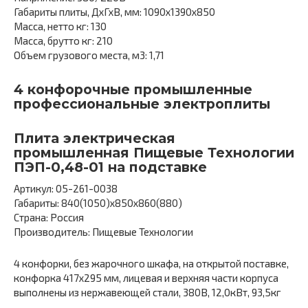
Габариты плиты, ДхГхВ, мм: 1090х1390х850
Масса, нетто кг: 130
Масса, брутто кг: 210
Объем грузового места, м3: 1,71
4 конфорочные промышленные
профессиональные электроплиты
Плита электрическая
промышленная Пищевые Технологии
ПЭП-0,48-01 на подставке
Артикул: 05-261-0038
Габариты: 840(1050)х850х860(880)
Страна: Россия
Производитель: Пищевые Технологии
4 конфорки, без жарочного шкафа, на открытой поставке,
конфорка 417х295 мм, лицевая и верхняя части корпуса
выполнены из нержавеющей стали, 380В, 12,0кВт, 93,5кг