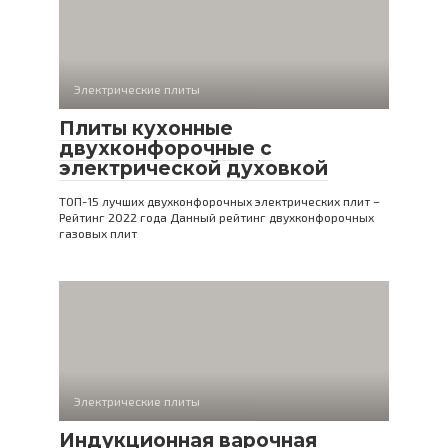
Электрические плиты
Плиты кухонные
двухконфорочные с
электрической духовкой
ТОП-15 лучших двухконфорочных электрических плит –
Рейтинг 2022 года Данный рейтинг двухконфорочных
газовых плит
Электрические плиты
Индукционная варочная