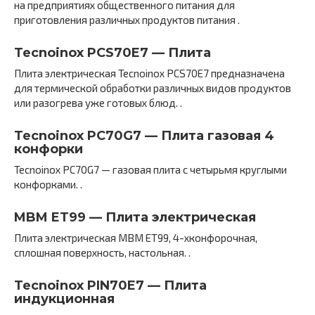
на предприятиях общественного питания для
приготовления различных продуктов питания .
Tecnoinox PCS70E7 — Плита
Плита электрическая Tecnoinox PCS70E7 предназначена
для термической обработки различных видов продуктов
или разогрева уже готовых блюд. .
Tecnoinox PC70G7 — Плита газовая 4
конфорки
Tecnoinox PC70G7 — газовая плита с четырьмя круглыми
конфорками. .
MBM ET99 — Плита электрическая
Плита электрическая MBM ET99, 4-хконфорочная,
сплошная поверхность, настольная. .
Tecnoinox PIN70E7 — Плита
индукционная