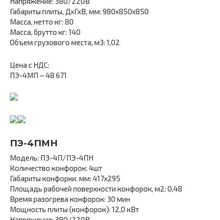
Напряжение: 380/220В
Габариты плиты, ДхГхВ, мм: 980х850х850
Масса, нетто кг: 80
Масса, брутто кг: 140
Объем грузового места, м3: 1,02
Цена с НДС:
ПЭ-4МП – 48 671
ПЭ-4ПМН
Модель: ПЭ-4П/ПЭ-4ПН
Количество конфорок: 4шт
Габариты конфорки. мм: 417х295
Площадь рабочей поверхности конфорок, м2: 0,48
Время разогрева конфорок: 30 мин
Мощность плиты (конфорок): 12,0 кВт
Напряжение: 380/220В