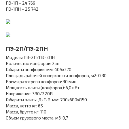
ПЭ-1П – 24 766
ПЭ-1ПН – 25 742
ПЭ-2П/ПЭ-2ПН
Модель: ПЭ-2П/ПЭ-2ПН
Количество конфорок: 2шт
Габариты конфорки. мм: 405х370
Площадь рабочей поверхности конфорок, м2: 0,30
Время разогрева конфорок: 30 мин
Мощность плиты (конфорок): 6,0 кВт
Напряжение: 380/220В
Габариты плиты, ДхГхВ, мм: 700х680х850
Масса, нетто кг: 65
Масса, брутто кг: 110
Объем грузового места, м3: 0,7