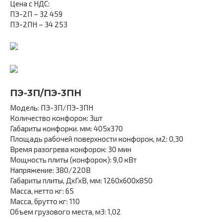
Цена с НДС:
ПЭ-2П – 32 459
ПЭ-2ПН – 34 253
ПЭ-3П/ПЭ-3ПН
Модель: ПЭ-3П/ПЭ-3ПН
Количество конфорок: 3шт
Габариты конфорки. мм: 405х370
Площадь рабочей поверхности конфорок, м2: 0,30
Время разогрева конфорок: 30 мин
Мощность плиты (конфорок): 9,0 кВт
Напряжение: 380/220В
Габариты плиты, ДхГхВ, мм: 1260х600х850
Масса, нетто кг: 65
Масса, брутто кг: 110
Объем грузового места, м3: 1,02