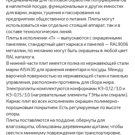
в наплитной посуде, функциональных и других емкостях
для варки, жарки, тушения и пассирования на
предприятиях общественного питания. Плиты могут
использоваться как отдельно стоящий аппарат, так и в
составе технологических линий.
Плиты в исполнении «П» — выпускаются с окрашенными
панелями, стандартный цвет каркаса и панелей — RAL9006
металлик, по желанию могут быть окрашены в любой цвет
RAL каталога.
В нижней части плит имеется полка из нержавеющей стали
марки AISI430 для хранения инвентаря и посуды. Между
варочной поверхностью из нержавеющей стали и панелью
управления, расположен противень для сбора жира.
Электроплиты комплектуются конфорками КЭ-0,12/3,0 и
КЭ-0,15/3,0 (нагревательные элементы ТЭНы или спирали).
Каркас плит во всех исполнениях окрашен полимерно-
порошковым покрытием. Есть регулируемые по высоте
опоры.
Плиты поставляются на поддоне, обернуты для
влагозащиты, облицованы деревянными щитами, чтобы
свести к минимуму повреждения при транспортировке.