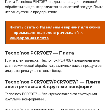
Плита Tecnoinox PIN70E7 предназначена для тепловой
обработки пищевых продуктов в наплитной посуде. Плита
используется на предприятиях .
Читать статью
Идеальный вариант для кухни
— промышленная электрическая 4-х
конфорочная плита
Tecnoinox PCR70E7 — Плита
Плита электрическая Tecnoinox PCR70E7 предназначена
для термической обработки различных видов продуктов
или разогрева уже готовых блюд. .
Tecnoinox PCR70E7/PCR70E7/1 — Плита
электрическая 4 круглые конфорки
Tecnoinox PCR70E7 — Электрическая плита с четырьмя
круглыми конфорками. .