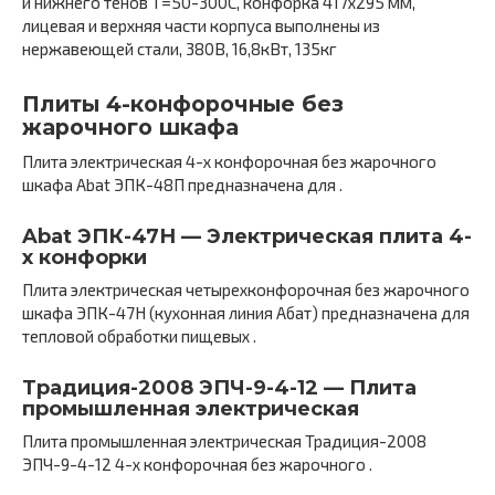
и нижнего тенов Т=50-300С, конфорка 417х295 мм,
лицевая и верхняя части корпуса выполнены из
нержавеющей стали, 380В, 16,8кВт, 135кг
Плиты 4-конфорочные без
жарочного шкафа
Плита электрическая 4-х конфорочная без жарочного
шкафа Abat ЭПК-48П предназначена для .
Abat ЭПК-47Н — Электрическая плита 4-
х конфорки
Плита электрическая четырехконфорочная без жарочного
шкафа ЭПК-47Н (кухонная линия Абат) предназначена для
тепловой обработки пищевых .
Традиция-2008 ЭПЧ-9-4-12 — Плита
промышленная электрическая
Плита промышленная электрическая Традиция-2008
ЭПЧ-9-4-12 4-х конфорочная без жарочного .