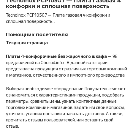
Tecnoinox PCP105G7 — Плита газовая 4
конфорки и сплошная поверхность
Tecnoinox PCP105G7 — Плита газовая 4 конфорки и
сплошная поверхность. .
Помощник посетителя
Текущая страница
Плиты 4-конфорочные без жарочного шкафа
— 98
предложений на Oborud.info . В данной категории
представлена продукция от различных торговых компаний
и магазинов, отечественного и импортного производства
Выбирая необходимое оборудование Покупатель сможет
ознакомиться с характеристиками продукции, подобрать
параметры, сравнить цены, узнать контактные данные
торговых компаний и магазинов, задать им свои вопросы,
уточнить условия поставки и заказать доставку. А также,
прочитать отзывы пользователей, или оставить свой
отзыв.