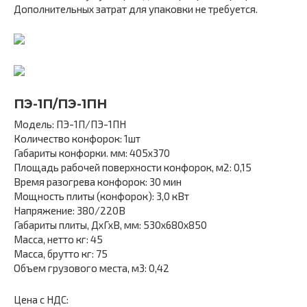
Дополнительных затрат для упаковки не требуется.
ПЭ-1П/ПЭ-1ПН
Модель: ПЭ-1П/ПЭ-1ПН
Количество конфорок: 1шт
Габариты конфорки. мм: 405х370
Площадь рабочей поверхности конфорок, м2: 0,15
Время разогрева конфорок: 30 мин
Мощность плиты (конфорок): 3,0 кВт
Напряжение: 380/220В
Габариты плиты, ДхГхВ, мм: 530х680х850
Масса, нетто кг: 45
Масса, брутто кг: 75
Объем грузового места, м3: 0,42
Цена с НДС: