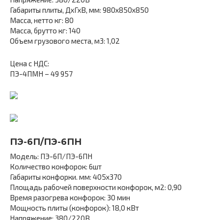
Габариты плиты, ДхГхВ, мм: 980х850х850
Масса, нетто кг: 80
Масса, брутто кг: 140
Объем грузового места, м3: 1,02
Цена с НДС:
ПЭ-4ПМН – 49 957
ПЭ-6П/ПЭ-6ПН
Модель: ПЭ-6П/ПЭ-6ПН
Количество конфорок: 6шт
Габариты конфорки. мм: 405х370
Площадь рабочей поверхности конфорок, м2: 0,90
Время разогрева конфорок: 30 мин
Мощность плиты (конфорок): 18,0 кВт
Напряжение: 380/220В