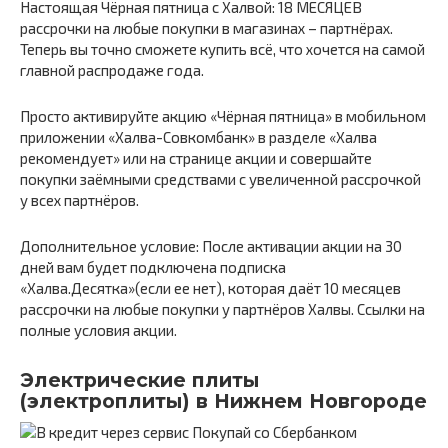
Настоящая Чёрная пятница с Халвой: 18 МЕСЯЦЕВ
рассрочки на любые покупки в магазинах – партнёрах.
Теперь вы точно сможете купить всё, что хочется на самой
главной распродаже года.
Просто активируйте акцию «Чёрная пятница» в мобильном
приложении «Халва-Совкомбанк» в разделе «Халва
рекомендует» или на странице акции и совершайте
покупки заёмными средствами с увеличенной рассрочкой
у всех партнёров.
Дополнительное условие: После активации акции на 30
дней вам будет подключена подписка
«Халва.Десятка»(если ее нет), которая даёт 10 месяцев
рассрочки на любые покупки у партнёров Халвы. Ссылки на
полные условия акции.
Электрические плиты
(электроплиты) в Нижнем Новгороде