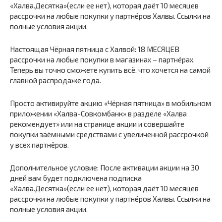
«Халва.Десятка»(если ее нет), которая даёт 10 месяцев
рассрочки на любые покупки у партнёров Халвы. Ссылки на
полные условия акции.
Настоящая Чёрная пятница с Халвой: 18 МЕСЯЦЕВ
рассрочки на любые покупки в магазинах – партнёрах.
Теперь вы точно сможете купить всё, что хочется на самой
главной распродаже года.
Просто активируйте акцию «Чёрная пятница» в мобильном
приложении «Халва-Совкомбанк» в разделе «Халва
рекомендует» или на странице акции и совершайте
покупки заёмными средствами с увеличенной рассрочкой
у всех партнёров.
Дополнительное условие: После активации акции на 30
дней вам будет подключена подписка
«Халва.Десятка»(если ее нет), которая даёт 10 месяцев
рассрочки на любые покупки у партнёров Халвы. Ссылки на
полные условия акции.