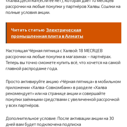
«Халва.Десятка»(если ее нет), которая даёт 10 месяцев
рассрочки на любые покупки у партнёров Халвы. Ссылки на
полные условия акции.
Читать статью
Электрическая
промышленная плита в Алматы
Настоящая Чёрная пятница с Халвой: 18 МЕСЯЦЕВ
рассрочки на любые покупки в магазинах – партнёрах.
Теперь вы точно сможете купить всё, что хочется на самой
главной распродаже года.
Просто активируйте акцию «Чёрная пятница» в мобильном
приложении «Халва-Совкомбанк» в разделе «Халва
рекомендует» или на странице акции и совершайте
покупки заёмными средствами с увеличенной рассрочкой
у всех партнёров.
Дополнительное условие: После активации акции на 30
дней вам будет подключена подписка