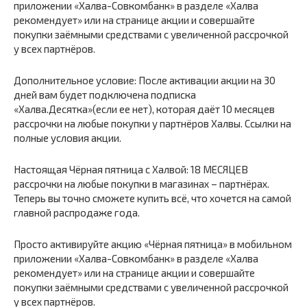
приложении «Халва-Совкомбанк» в разделе «Халва
рекомендует» или на странице акции и совершайте
покупки заёмными средствами с увеличенной рассрочкой
у всех партнёров.
Дополнительное условие: После активации акции на 30
дней вам будет подключена подписка
«Халва.Десятка»(если ее нет), которая даёт 10 месяцев
рассрочки на любые покупки у партнёров Халвы. Ссылки на
полные условия акции.
Настоящая Чёрная пятница с Халвой: 18 МЕСЯЦЕВ
рассрочки на любые покупки в магазинах – партнёрах.
Теперь вы точно сможете купить всё, что хочется на самой
главной распродаже года.
Просто активируйте акцию «Чёрная пятница» в мобильном
приложении «Халва-Совкомбанк» в разделе «Халва
рекомендует» или на странице акции и совершайте
покупки заёмными средствами с увеличенной рассрочкой
у всех партнёров.