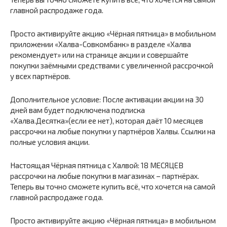
главной распродаже года.
Просто активируйте акцию «Чёрная пятница» в мобильном
приложении «Халва-Совкомбанк» в разделе «Халва
рекомендует» или на странице акции и совершайте
покупки заёмными средствами с увеличенной рассрочкой
у всех партнёров.
Дополнительное условие: После активации акции на 30
дней вам будет подключена подписка
«Халва.Десятка»(если ее нет), которая даёт 10 месяцев
рассрочки на любые покупки у партнёров Халвы. Ссылки на
полные условия акции.
Настоящая Чёрная пятница с Халвой: 18 МЕСЯЦЕВ
рассрочки на любые покупки в магазинах – партнёрах.
Теперь вы точно сможете купить всё, что хочется на самой
главной распродаже года.
Просто активируйте акцию «Чёрная пятница» в мобильном