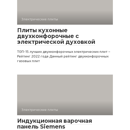
Электрические плиты
Плиты кухонные
двухконфорочные с
электрической духовкой
ТОП-15 лучших двухконфорочных электрических плит –
Рейтинг 2022 года Данный рейтинг двухконфорочных
газовых плит
Электрические плиты
Индукционная варочная
панель Siemens