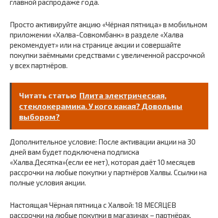
главной распродаже года.
Просто активируйте акцию «Чёрная пятница» в мобильном
приложении «Халва-Совкомбанк» в разделе «Халва
рекомендует» или на странице акции и совершайте
покупки заёмными средствами с увеличенной рассрочкой
у всех партнёров.
Читать статью
Плита электрическая,
стеклокерамика. У кого какая? Довольны
выбором?
Дополнительное условие: После активации акции на 30
дней вам будет подключена подписка
«Халва.Десятка»(если ее нет), которая даёт 10 месяцев
рассрочки на любые покупки у партнёров Халвы. Ссылки на
полные условия акции.
Настоящая Чёрная пятница с Халвой: 18 МЕСЯЦЕВ
рассрочки на любые покупки в магазинах – партнёрах.