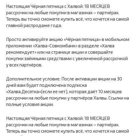
Настоящая Чёрная пятница с Халвой: 18 МЕСЯЦЕВ
рассрочки на любые покупки в магазинах – партнёрах.
Теперь вы точно сможете купить всё, что хочется на самой
главной распродаже года.
Просто активируйте акцию «Чёрная пятница» в мобильном
приложении «Халва-Совкомбанк» в разделе «Халва
рекомендует» или на странице акции и совершайте
покупки заёмными средствами с увеличенной рассрочкой
у всех партнёров.
Дополнительное условие: После активации акции на 30
дней вам будет подключена подписка
«Халва.Десятка»(если ее нет), которая даёт 10 месяцев
рассрочки на любые покупки у партнёров Халвы. Ссылки на
полные условия акции.
Настоящая Чёрная пятница с Халвой: 18 МЕСЯЦЕВ
рассрочки на любые покупки в магазинах – партнёрах.
Теперь вы точно сможете купить всё, что хочется на самой