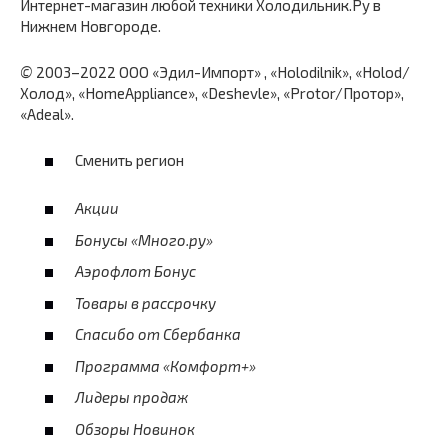
Интернет-магазин любой техники Холодильник.Ру в
Нижнем Новгороде.
©
2003–2022 ООО «Эдил-Импорт» , «Holodilnik», «Holod/
Холод», «HomeAppliance», «Deshevle», «Protor/Протор»,
«Adeal».
Сменить регион
Акции
Бонусы «Много.ру»
Аэрофлот Бонус
Товары в рассрочку
Спасибо от Сбербанка
Программа «Комфорт+»
Лидеры продаж
Обзоры Новинок