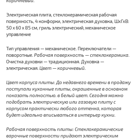
коричневый
.
Электрическая плита, стеклокерамическая рабочая
поверхность, 4 конфорки, электрическая духовка, ШхГхВ:
50 x 60 x 85 см, гриль электрический, механическое
управление
Тип управления — механическое. Переключатели —
поворотные.
Рабочая поверхность — стеклокерамика
.
Очистка духовки — традиционная. Духовка —
электрическая.
Цвет — коричневый
.
Цвет корпуса плиты: До недавнего времени в продажу
поступали кухонные плиты, окрашенные в основном
показать полностью.
в белый цвет. Сегодня можно
подобрать электрическую или газовую плиту с
корпусом практически любого оттенка, которая
будет идеально вписываться в интерьер кухни.
Рабочая поверхность плиты: Стеклокерамические
варочные поверхности придают электрическим