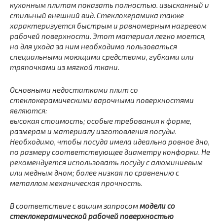
кухонным плитам
показать полностью.
изысканный и
стильный внешний вид. Стеклокерамика также
характеризуется быстрым и равномерным нагревом
рабочей поверхности. Этот материал легко моется,
но для ухода за ним необходимо пользоваться
специальными моющими средствами, губками или
тряпочками из мягкой ткани.
Основными недостатками плит со
стеклокерамическими варочными поверхностями
являются:
высокая стоимость; особые требования к форме,
размерам и материалу изготовления посуды.
Необходимо, чтобы посуда имела идеально ровное дно,
по размеру соответствующее диаметру конфорки. Не
рекомендуется использовать посуду с алюминиевым
или медным дном; более низкая по сравнению с
металлом механическая прочность.
В соответствие с вашим запросом
модели со
стеклокерамической рабочей поверхностью