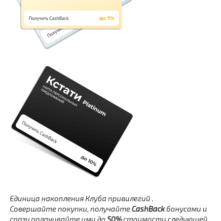
Единица накопления Клуба привилегий .
Совершайте покупки, получайте
CashBack
бонусами и
сразу оплачивайте ими до
50%
стоимости следующей