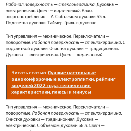
Рабочая поверхность — стеклокерамика
. Духовка —
электрическая.
Цвет — коричневый
. Класс
энергопотребления — A. С объемом духовки 55 л.
Подсветка духовки. Таймер. Гриль в духовке.
Тип управления — механическое. Переключатели —
поворотные.
Рабочая поверхность — стеклокерамика
. С
подсветкой духовки. Очистка духовки — традиционная.
Духовка — электрическая.
Цвет — коричневый
.
Читать статью
Лучшие настольные
одноконфорочные электроплитки: рейтинг
моделей 2022 года, технические
характеристики, плюсы и минусы
Тип управления — механическое. Переключатели —
поворотные.
Рабочая поверхность — стеклокерамика
.
Очистка духовки — традиционная. Духовка —
электрическая. С объемом духовки 58 л.
Цвет —