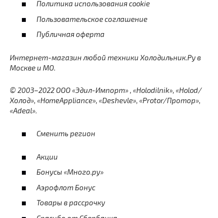
Политика использования cookie
Пользовательское соглашение
Публичная оферта
Интернет-магазин любой техники Холодильник.Ру в
Москве и МО.
©
2003–2022 ООО «Эдил-Импорт» , «Holodilnik», «Holod/
Холод», «HomeAppliance», «Deshevle», «Protor/Протор»,
«Adeal».
Сменить регион
Акции
Бонусы «Много.ру»
Аэрофлот Бонус
Товары в рассрочку
Спасибо от Сбербанка