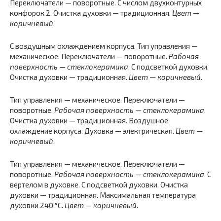
Переключатели — поворотные. С числом двухконтурных
конфорок 2. Очистка духовки — традиционная.
Цвет —
коричневый
.
С воздушным охлаждением корпуса. Тип управления —
механическое. Переключатели — поворотные.
Рабочая
поверхность — стеклокерамика
. С подсветкой духовки.
Очистка духовки — традиционная.
Цвет — коричневый
.
Тип управления — механическое. Переключатели —
поворотные.
Рабочая поверхность — стеклокерамика
.
Очистка духовки — традиционная. Воздушное
охлаждение корпуса. Духовка — электрическая.
Цвет —
коричневый
.
Тип управления — механическое. Переключатели —
поворотные.
Рабочая поверхность — стеклокерамика
. С
вертелом в духовке. С подсветкой духовки. Очистка
духовки — традиционная. Максимальная температура
духовки 240 °C.
Цвет — коричневый
.