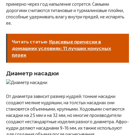
примерно через год напыление сотрется. Самыми
дорогими считаются титановые и турмалиновые плойки,
способные удерживать влагу внутри прядей, не испарять
ее.
Читать статью
Красивые прически в
домашних условиях: 11 лучших конусных
плоек
Диаметр насадки
От диаметра зависит размер кудрей: тонкие насадки
создают мелкие кудряшки, на толстых насадках они
становятся объемными, крупными. Ходовыми считаются
насадки на 25 мм и на 32 мм, но многие производители
создают нестандартные изделия разного диаметра. Афро-
кудри делают насадками 9-16 мм, их также используют
для создания объема после расчесывания.