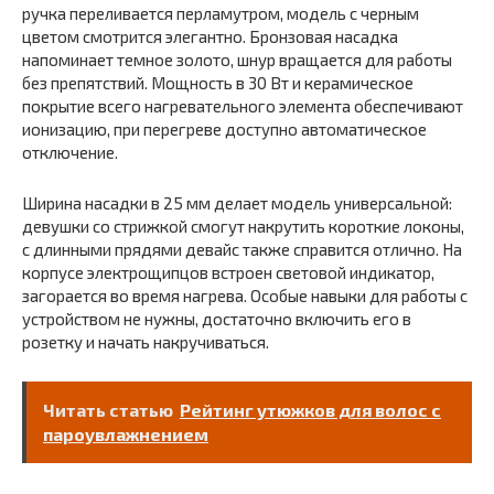
ручка переливается перламутром, модель с черным
цветом смотрится элегантно. Бронзовая насадка
напоминает темное золото, шнур вращается для работы
без препятствий. Мощность в 30 Вт и керамическое
покрытие всего нагревательного элемента обеспечивают
ионизацию, при перегреве доступно автоматическое
отключение.
Ширина насадки в 25 мм делает модель универсальной:
девушки со стрижкой смогут накрутить короткие локоны,
с длинными прядями девайс также справится отлично. На
корпусе электрощипцов встроен световой индикатор,
загорается во время нагрева. Особые навыки для работы с
устройством не нужны, достаточно включить его в
розетку и начать накручиваться.
Читать статью
Рейтинг утюжков для волос с
пароувлажнением