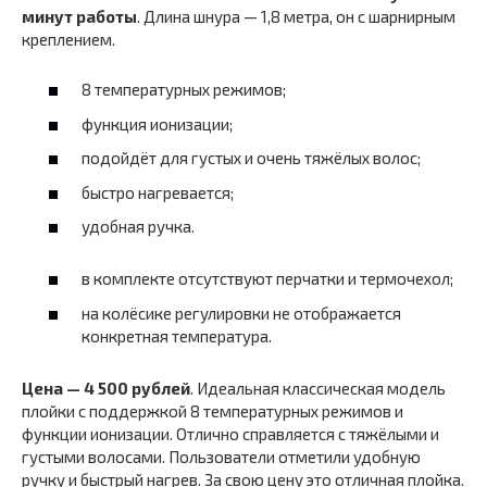
минут работы
. Длина шнура — 1,8 метра, он с шарнирным
креплением.
8 температурных режимов;
функция ионизации;
подойдёт для густых и очень тяжёлых волос;
быстро нагревается;
удобная ручка.
в комплекте отсутствуют перчатки и термочехол;
на колёсике регулировки не отображается
конкретная температура.
Цена — 4 500 рублей
. Идеальная классическая модель
плойки с поддержкой 8 температурных режимов и
функции ионизации. Отлично справляется с тяжёлыми и
густыми волосами. Пользователи отметили удобную
ручку и быстрый нагрев. За свою цену это отличная плойка.