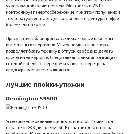
участкам добавляют объем. Мощность в 25 Вт
контролирует энергосбережение, при этом полученной
температуры хватает для сохранения структуры гофре
более чем на сутки.
Присутствует блокировка зажима, черные пластины
выполнены из керамики. Ультракомпактная сборка
позволяет брать технику в отпуск, свободно делать
прически на курорте. Специальная функция защищает
сетевой кабель от перекручивания, от перегрева
предохраняет автоотключение.
Лучшие плойки-утюжки
Remington S9500
Усовершенствованные щипцы для волос Ремингтон
оснащены ЖК дисплеем, 50 Вт хватает для нагрева
прибора за 10 секунд, максимальным показателем будет