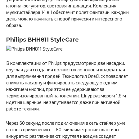
кнопка-регулятор, световая индикация. Коллекция
мультистайлера 14 в 1 обеспечит полет фантазии, каждый
день можно начинать с новой прически и интересного
образа.
Philips BHH811 StyleCare
В комплектации от Philips предусмотрено две насадки:
круглая для создания волнистых локонов и квадратная
для выпрямления прядей. Технология OneClick позволяет
снимать насадку и фиксировать следующую одним
нажатием кнопки, при этом ее удерживают за
термоизолированный наконечник. Шнур размером 1.8 м
идет на шарнире, не запутывается даже при активной
работе техники.
Через 60 секунд после подключения в сеть стайлер уже
готов к применению — 80-миллиметровые пластины
аккуратно разглаживают, круглая насадка создает