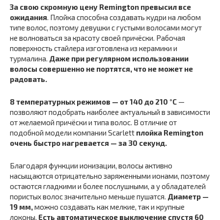
За свою скромную цену Remington превысил все
ожидания
. Плойка способна создавать кудри на любом
типе волос, поэтому девушки с густыми волосами могут
не волноваться за красоту своей причёски. Рабочая
поверхность стайлера изготовлена из керамики и
турмалина.
Даже при регулярном использовании
волосы совершенно не портятся, что не может не
радовать.
8 температурных режимов — от 140 до 210 °C
—
позволяют подобрать наиболее актуальный в зависимости
от желаемой причёски и типа волос. В отличие от
подобной модели компании Scarlett
плойка Remington
очень быстро нагревается — за 30 секунд.
Благодаря функции ионизации, волосы активно
насыщаются отрицательно заряженными ионами, поэтому
остаются гладкими и более послушными, а у обладателей
пористых волос значительно меньше пушатся.
Диаметр —
19 мм,
можно создавать как мелкие, так и крупные
локоны.
Есть автоматическое выключение спустя 60