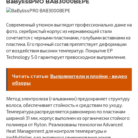
BaBylissPRO BAB3000BEPE
Современный утюжок выглядит профессионально даже на
фото, серебристый корпус из нержавеющей стали
сочетается с черными пластинами, голубыми вставками из
пластика. Его прочный состав препятствует деформации
от воздействия высоких температур. Покрытие EP
Technology 5.0 гарантирует превосходное выпрямление.
Читать статью
Выпрямители и плойки - видео
обзоры
Метод электролиза (гальваники) предохраняет структуру
волоса, обеспечивает стойкость к средствам по уходу.
Температура распределяется равномерно по пластинам
шириной 31 мм, корпус выполнен из органически стойкого
полимера от Ryton. Реализованы технологии Advanced
Heat Management для контроля температуры и
IonMultiplier для активного генерирования ионов.