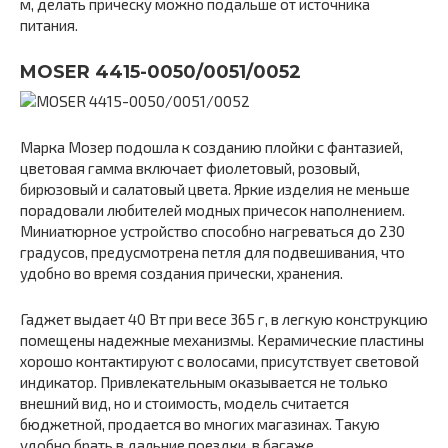
м, делать прическу можно подальше от источника
питания.
MOSER 4415-0050/0051/0052
Марка Мозер подошла к созданию плойки с фантазией,
цветовая гамма включает фиолетовый, розовый,
бирюзовый и салатовый цвета. Яркие изделия не меньше
порадовали любителей модных причесок наполнением.
Миниатюрное устройство способно нагреваться до 230
градусов, предусмотрена петля для подвешивания, что
удобно во время создания прически, хранения.
Гаджет выдает 40 Вт при весе 365 г, в легкую конструкцию
помещены надежные механизмы. Керамические пластины
хорошо контактируют с волосами, присутствует световой
индикатор. Привлекательным оказывается не только
внешний вид, но и стоимость, модель считается
бюджетной, продается во многих магазинах. Такую
удобно брать в дальние поездки, в багаже