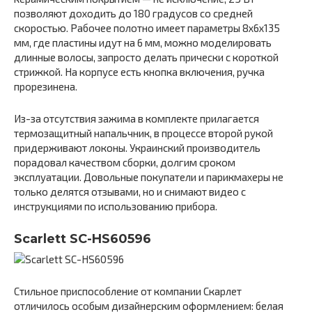
позволяют доходить до 180 градусов со средней
скоростью. Рабочее полотно имеет параметры 8x6x135
мм, где пластины идут на 6 мм, можно моделировать
длинные волосы, запросто делать прически с короткой
стрижкой. На корпусе есть кнопка включения, ручка
прорезинена.
Из-за отсутствия зажима в комплекте прилагается
термозащитный напальчник, в процессе второй рукой
придерживают локоны. Украинский производитель
порадовал качеством сборки, долгим сроком
эксплуатации. Довольные покупатели и парикмахеры не
только делятся отзывами, но и снимают видео с
инструкциями по использованию прибора.
Scarlett SC-HS60596
Стильное приспособление от компании Скарлет
отличилось особым дизайнерским оформлением: белая