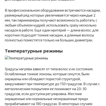
В профессиональном оборудовании встречаются насадки,
размерный ряд которых увеличивается через каждые 2
мм, так парикмахеры получают возможность работать с
любым объемом кудрей, использовать сразу несколько
насадок в работе. Еще один критерий — длина волос: для
коротких подходят тонкие насадки, а длинные волосы
полностью поместятся только на больших диаметрах.
Температурные режимы
Градусы нагрева зависят от типа волос и их состояния.
Ослабленные тонкие локоны, которые секутся, были
окрашены или обладают пористой структурой,
закручивают при температуре до 150 градусов. В случае с
металлическим покрытием ее понижают на 20-30
градусов, если доступна регулировка. Жесткие
окрашенные или нормальные неокрашенные пряди
прорабатывают на 180 градусах. В некоторых случаях