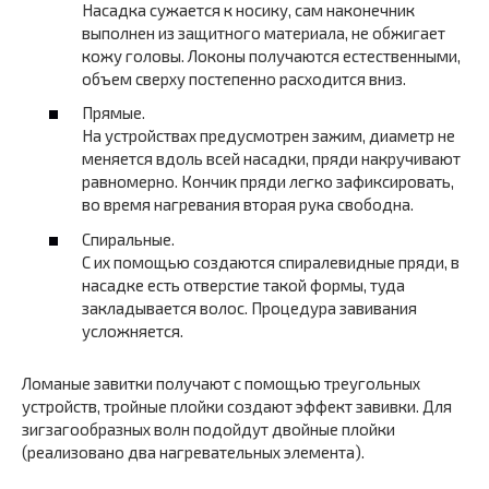
Насадка сужается к носику, сам наконечник
выполнен из защитного материала, не обжигает
кожу головы. Локоны получаются естественными,
объем сверху постепенно расходится вниз.
Прямые.
На устройствах предусмотрен зажим, диаметр не
меняется вдоль всей насадки, пряди накручивают
равномерно. Кончик пряди легко зафиксировать,
во время нагревания вторая рука свободна.
Спиральные.
С их помощью создаются спиралевидные пряди, в
насадке есть отверстие такой формы, туда
закладывается волос. Процедура завивания
усложняется.
Ломаные завитки получают с помощью треугольных
устройств, тройные плойки создают эффект завивки. Для
зигзагообразных волн подойдут двойные плойки
(реализовано два нагревательных элемента).