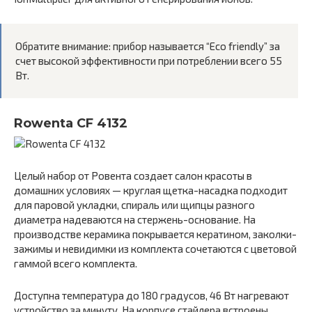
Обратите внимание: прибор называется “Eco friendly” за
счет высокой эффективности при потреблении всего 55
Вт.
Rowenta CF 4132
Целый набор от Ровента создает салон красоты в
домашних условиях — круглая щетка-насадка подходит
для паровой укладки, спираль или щипцы разного
диаметра надеваются на стержень-основание. На
производстве керамика покрывается кератином, заколки-
зажимы и невидимки из комплекта сочетаются с цветовой
гаммой всего комплекта.
Доступна температура до 180 градусов, 46 Вт нагревают
устройство за минуту. На корпусе стайлера встроены