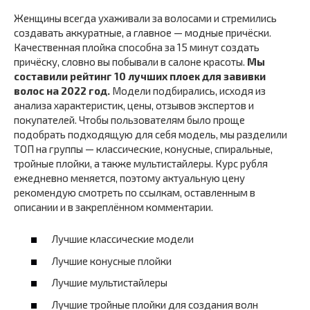
Женщины всегда ухаживали за волосами и стремились
создавать аккуратные, а главное — модные причёски.
Качественная плойка способна за 15 минут создать
причёску, словно вы побывали в салоне красоты.
Мы
составили рейтинг 10 лучших плоек для завивки
волос на 2022 год.
Модели подбирались, исходя из
анализа характеристик, цены, отзывов экспертов и
покупателей. Чтобы пользователям было проще
подобрать подходящую для себя модель, мы разделили
ТОП на группы — классические, конусные, спиральные,
тройные плойки, а также мультистайлеры. Курс рубля
ежедневно меняется, поэтому актуальную цену
рекомендую смотреть по ссылкам, оставленным в
описании и в закреплённом комментарии.
Лучшие классические модели
Лучшие конусные плойки
Лучшие мультистайлеры
Лучшие тройные плойки для создания волн