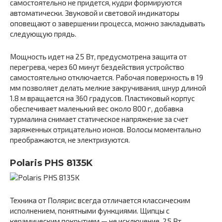
самостоятельно не придется, кудри формируются
автоматически. Звуковой и световой индикаторы
оповещают о завершении процесса, можно закладывать
следующую прядь.
Мощность идет на 25 Вт, предусмотрена защита от
перегрева, через 60 минут бездействия устройство
самостоятельно отключается. Рабочая поверхность в 19
мм позволяет делать мелкие закручивания, шнур длиной
1.8 м вращается на 360 градусов. Пластиковый корпус
обеспечивает маленький вес около 800 г, добавка
турмалина снимает статическое напряжение за счет
заряженных отрицательно ионов. Волосы моментально
преображаются, не электризуются.
Polaris PHS 8135K
Техника от Полярис всегда отличается классическим
исполнением, понятными функциями. Щипцы с
керамическим покрытием — не исключение, 25 Вт