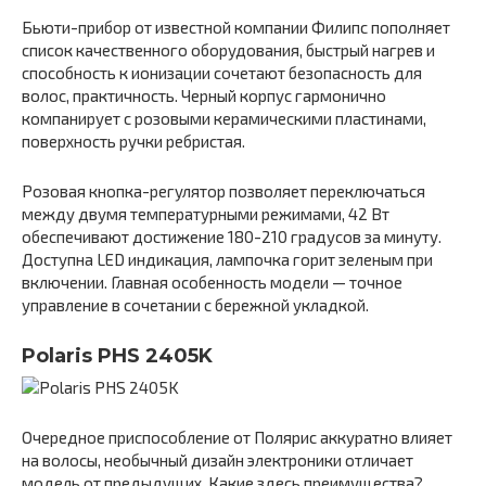
Бьюти-прибор от известной компании Филипс пополняет
список качественного оборудования, быстрый нагрев и
способность к ионизации сочетают безопасность для
волос, практичность. Черный корпус гармонично
компанирует с розовыми керамическими пластинами,
поверхность ручки ребристая.
Розовая кнопка-регулятор позволяет переключаться
между двумя температурными режимами, 42 Вт
обеспечивают достижение 180-210 градусов за минуту.
Доступна LED индикация, лампочка горит зеленым при
включении. Главная особенность модели — точное
управление в сочетании с бережной укладкой.
Polaris PHS 2405K
Очередное приспособление от Полярис аккуратно влияет
на волосы, необычный дизайн электроники отличает
модель от предыдущих. Какие здесь преимущества?