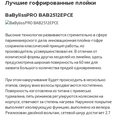
Лучшие гофрированные плойки
BaBylissPRO BAB2512EPCE
Высокие технологии развиваются стремительно в сфере
парикмахерского дела: инновационная плойка-гофре
сохранила классический принцип работы, но
производитель усовершенствовал ее. В отличии от
конической формы других моделей из линейки, здесь
предусмотрена широкая поверхность на 60 мм для
захвата большого количества прядей одновременно.
При этом накручивание будет происходить в несколько
этапов, сверху вниз волосы продвигаются постепенно.
Поверхность изготовлена из титана с примесью
турмалина, пять режимов регулируются колесиком на
корпусе, отвечают за степень нагрева. Наружное покрытие
выполняет изолирующую функцию, выполнено из велюра.
Реализован двойной вольтаж, сетевой шнур достигает 2.7