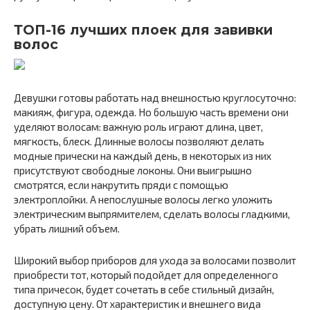
ТОП-16 лучших плоек для завивки
волос
Девушки готовы работать над внешностью круглосуточно:
макияж, фигура, одежда. Но большую часть времени они
уделяют волосам: важную роль играют длина, цвет,
мягкость, блеск. Длинные волосы позволяют делать
модные прически на каждый день, в некоторых из них
присутствуют свободные локоны. Они выигрышно
смотрятся, если накрутить пряди с помощью
электроплойки. А непослушные волосы легко уложить
электрическим выпрямителем, сделать волосы гладкими,
убрать лишний объем.
Широкий выбор приборов для ухода за волосами позволит
приобрести тот, который подойдет для определенного
типа причесок, будет сочетать в себе стильный дизайн,
доступную цену. От характеристик и внешнего вида