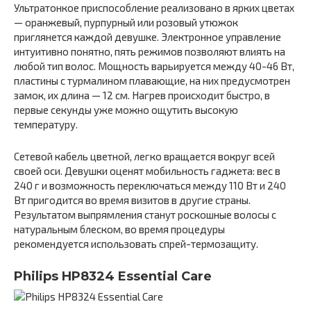
Ультратонкое приспособление реализовано в ярких цветах
— оранжевый, пурпурный или розовый утюжок
приглянется каждой девушке. Электронное управление
интуитивно понятно, пять режимов позволяют влиять на
любой тип волос. Мощность варьируется между 40-46 Вт,
пластины с турмалином плавающие, на них предусмотрен
замок, их длина — 12 см. Нагрев происходит быстро, в
первые секунды уже можно ощутить высокую
температуру.
Сетевой кабель цветной, легко вращается вокруг всей
своей оси. Девушки оценят мобильность гаджета: вес в
240 г и возможность переключаться между 110 Вт и 240
Вт пригодится во время визитов в другие страны.
Результатом выпрямления станут роскошные волосы с
натуральным блеском, во время процедуры
рекомендуется использовать спрей-термозащиту.
Philips HP8324 Essential Care