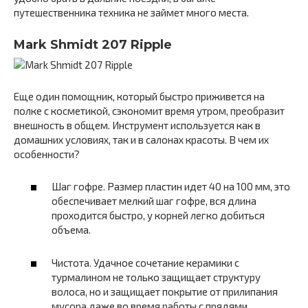
путешественника техника не займет много места.
Mark Shmidt 207 Ripple
Еще один помощник, который быстро приживется на
полке с косметикой, сэкономит время утром, преобразит
внешность в общем. Инструмент используется как в
домашних условиях, так и в салонах красоты. В чем их
особенности?
Шаг гофре. Размер пластин идет 40 на 100 мм, это
обеспечивает мелкий шаг гофре, вся длина
проходится быстро, у корней легко добиться
объема.
Чистота. Удачное сочетание керамики с
турмалином не только защищает структуру
волоса, но и защищает покрытие от прилипания
мусора даже во время работы с прядями,