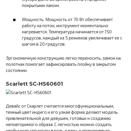
покрытыми лаком.
Мощность. Мощность от 70 Вт обеспечивает
работу на поток, инструмент моментально
нагревается. Температура начинается от 150
градусов, каждый из 5 режимов увеличивает ее с
шагом в 20 градусов.
Эргономичную конструкцию легко переносить, замок на
полотнах помогает зафиксировать плойку в закрытом
состоянии.
Scarlett SC-HS60601
Девайс от Скарлет считается многофункциональным,
темный цвет индиго и его узкая форма делают модель
привлекательной для девушек, готовых к созданию
неповторимого образа. С легкостью можно создать
необычную структуру вдоль длины, к прикорневым