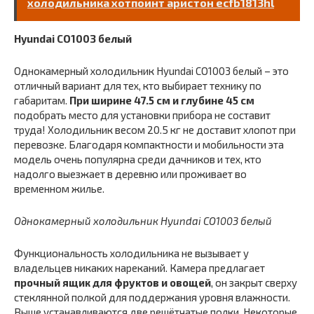
холодильника хотпоинт аристон ecfb1813hl
Hyundai CO1003 белый
Однокамерный холодильник Hyundai CO1003 белый – это
отличный вариант для тех, кто выбирает технику по
габаритам.
При ширине 47.5 см и глубине 45 см
подобрать место для установки прибора не составит
труда! Холодильник весом 20.5 кг не доставит хлопот при
перевозке. Благодаря компактности и мобильности эта
модель очень популярна среди дачников и тех, кто
надолго выезжает в деревню или проживает во
временном жилье.
Однокамерный холодильник Hyundai CO1003 белый
Функциональность холодильника не вызывает у
владельцев никаких нареканий. Камера предлагает
прочный ящик для фруктов и овощей
, он закрыт сверху
стеклянной полкой для поддержания уровня влажности.
Выше устанавливаются две решётчатые полки. Некоторые