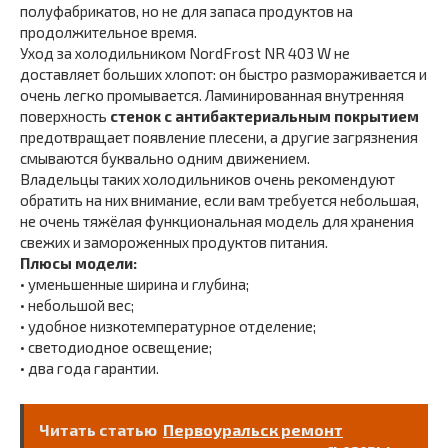
полуфабрикатов, но не для запаса продуктов на
продолжительное время.
Уход за холодильником NordFrost NR 403 W не
доставляет больших хлопот: он быстро размораживается и
очень легко промывается. Ламинированная внутренняя
поверхность
стенок с антибактериальным покрытием
предотвращает появление плесени, а другие загрязнения
смываются буквально одним движением.
Владельцы таких холодильников очень рекомендуют
обратить на них внимание, если вам требуется небольшая,
не очень тяжёлая функциональная модель для хранения
свежих и замороженных продуктов питания.
Плюсы модели:
• уменьшенные ширина и глубина;
• небольшой вес;
• удобное низкотемпературное отделение;
• светодиодное освещение;
• два года гарантии.
Читать статью
Первоуральск ремонт