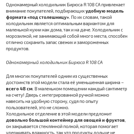
Однокамерный холодильник Бирюса R 108 CA привлекает
внимание покупателей, подбирающих
удобную модель
формата «под столешницу»
. По их словам, такой
холодильник является оптимальным вариантом для
маленькой кухни как дома, так и на даче. Холодильник с
морозилкой, не занимающий собой много места, способен
отлично сохранить запас свежих и замороженных
продуктов.
Однокамерный холодильник Бирюса R 108 CA
Для многих покупателей одним из существенных
достоинств этой модели стала её уменьшенная ширина –
всего 48 см
. В маленьком помещении каждый сантиметр
на счету! Дверь с интегрированной ручкой можно
навесить на удобную сторону, судя по опыту
пользователей, это не сложно.
Холодильное отделение в этой модели предложит
довольно большой контейнер для овощей и фруктов
,
он закрывается стеклянной полкой, которая помогает
удерживать влажность, так что продукты дольше не