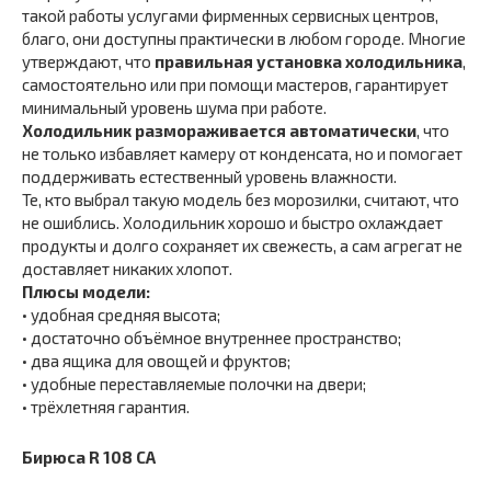
такой работы услугами фирменных сервисных центров,
благо, они доступны практически в любом городе. Многие
утверждают, что
правильная установка холодильника
,
самостоятельно или при помощи мастеров, гарантирует
минимальный уровень шума при работе.
Холодильник размораживается автоматически
, что
не только избавляет камеру от конденсата, но и помогает
поддерживать естественный уровень влажности.
Те, кто выбрал такую модель без морозилки, считают, что
не ошиблись. Холодильник хорошо и быстро охлаждает
продукты и долго сохраняет их свежесть, а сам агрегат не
доставляет никаких хлопот.
Плюсы модели:
• удобная средняя высота;
• достаточно объёмное внутреннее пространство;
• два ящика для овощей и фруктов;
• удобные переставляемые полочки на двери;
• трёхлетняя гарантия.
Бирюса R 108 CA