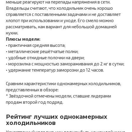
меньше реагируют на перепады напряжения в сети.
Владельцы считают, что холодильник очень хорошо
справляется с поставленными задачами и не доставляет
хлопот при использовании и уходе. Его смело можно
рассматривать, как вариант для небольшой домашней
кухни.
Плюсы модели:
• практичная средняя высота;
• металлические решётчатые полки;
• удобные откидные полочки на двери;
• морозилка с мощностью замораживания до 2 кг в сутки;
• удержание температур заморозки до 12 часов.
Сравним характеристики однокамерных холодильников,
представленных в обзоре:
* Звёздочкой отмечены модели, ставшие лидерами
продаж второй год подряд.
Рейтинг лучших однокамерных
холодильников