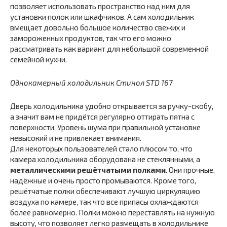
позволяет использовать пространство над ним для
установки полок или шкафчиков. А сам холодильник
вмещает довольно большое количество свежих и
замороженных продуктов, так что его можно
рассматривать как вариант для небольшой современной
семейной кухни.
Однокамерный холодильник Стинол STD 167
Дверь холодильника удобно открывается за ручку-скобу,
а значит вам не придётся регулярно оттирать пятна с
поверхности. Уровень шума при правильной установке
невысокий и не привлекает внимания.
Для некоторых пользователей стало плюсом то, что
камера холодильника оборудована не стеклянными, а
металлическими решётчатыми полками
. Они прочные,
надёжные и очень просто промываются. Кроме того,
решётчатые полки обеспечивают лучшую циркуляцию
воздуха по камере, так что все припасы охлаждаются
более равномерно. Полки можно переставлять на нужную
высоту, что позволяет легко размещать в холодильнике