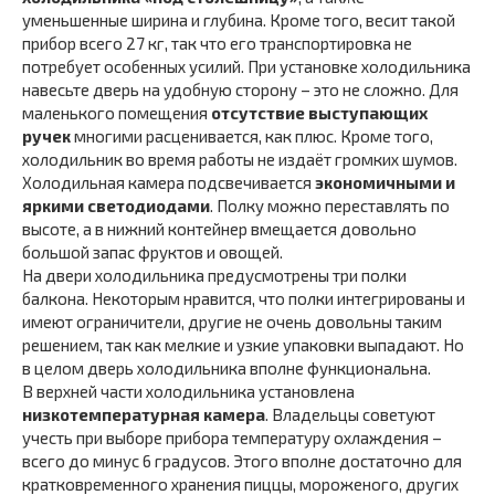
уменьшенные ширина и глубина. Кроме того, весит такой
прибор всего 27 кг, так что его транспортировка не
потребует особенных усилий. При установке холодильника
навесьте дверь на удобную сторону – это не сложно. Для
маленького помещения
отсутствие выступающих
ручек
многими расценивается, как плюс. Кроме того,
холодильник во время работы не издаёт громких шумов.
Холодильная камера подсвечивается
экономичными и
яркими светодиодами
. Полку можно переставлять по
высоте, а в нижний контейнер вмещается довольно
большой запас фруктов и овощей.
На двери холодильника предусмотрены три полки
балкона. Некоторым нравится, что полки интегрированы и
имеют ограничители, другие не очень довольны таким
решением, так как мелкие и узкие упаковки выпадают. Но
в целом дверь холодильника вполне функциональна.
В верхней части холодильника установлена
низкотемпературная камера
. Владельцы советуют
учесть при выборе прибора температуру охлаждения –
всего до минус 6 градусов. Этого вполне достаточно для
кратковременного хранения пиццы, мороженого, других