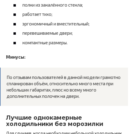
полки из закалённого стекла;
работает тихо;
эргономичный и вместительный;
перевешиваемые двери;
компактные размеры.
Минусы:
По отзывам пользователей в данной модели грамотно
спланирован объём, относительно много места при
небольших габаритах, плюс ко всему много
дополнительных полочек на двери.
Лучшие однокамерные
холодильники без морозилки
Для случаев, когда необходим небольшой холодильник