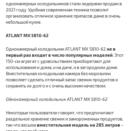
однокамерных холодильников стали лидерами продаж в
2021 году. Удобная современная техника позволит
организовать отличное хранение припасов даже в очень
небольшой кухне.
ATLANT МХ 5810-62
Однокамерный холодильник ATLANT МХ 5810-62
не в
первый раз входит в число популярных моделей
. Этот
150-см агрегат с удовольствием приоборетают для
использования и дома, и на даче, и в загородном доме.
Вместительная холодильная камера без морозилки
позволяет сделать отличный запас свежих продуктов и
сохранять их долго и с очень высоким качеством.
Однокамерный холодильник ATLANT МХ 5810-62
Некоторые пользователи говорят, что предпочитают
раздельное хранение свежих и замороженных продуктов,
так что весьма
вместительная модель на 285 литров
–