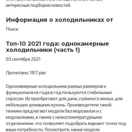
интересные подборки новостей.
Информация о холодильниках от
Поиск
Топ-10 2021 года: однокамерные
холодильники (часть 1)
03 сентября 2021
Прочитано: 1917 раз
Однокамерные холодильники разных размеров и
функционала из года в год пользуются стабильным
спросом. Их приобретают для дачи, съёмного жилья, для
небольших домашних кухонь. Производители такой
техники предлагают модели без морозилок и с
морозилками, а также с низкотемпературными
отделениями, что позволяет подобрать вариант точно под
ваши потребности. Посмотрите, какие модели