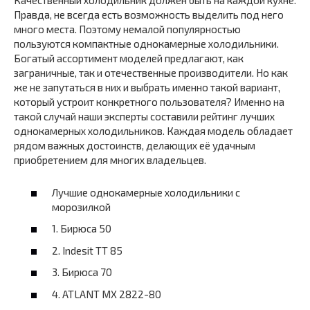
Качественный холодильник должен быть на каждой кухне.
Правда, не всегда есть возможность выделить под него
много места. Поэтому немалой популярностью
пользуются компактные однокамерные холодильники.
Богатый ассортимент моделей предлагают, как
заграничные, так и отечественные производители. Но как
же не запутаться в них и выбрать именно такой вариант,
который устроит конкретного пользователя? Именно на
такой случай наши эксперты составили рейтинг лучших
однокамерных холодильников. Каждая модель обладает
рядом важных достоинств, делающих её удачным
приобретением для многих владельцев.
Лучшие однокамерные холодильники с
морозилкой
1. Бирюса 50
2. Indesit TT 85
3. Бирюса 70
4. ATLANT МХ 2822-80