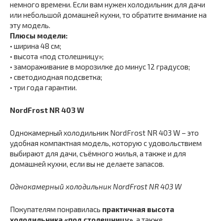
немного времени. Если вам нужен холодильник для дачи
или небольшой домашней кухни, то обратите внимание на
эту модель.
Плюсы модели:
• ширина 48 см;
• высота «под столешницу»;
• замораживание в морозилке до минус 12 градусов;
• светодиодная подсветка;
• три года гарантии.
NordFrost NR 403 W
Однокамерный холодильник NordFrost NR 403 W – это
удобная компактная модель, которую с удовольствием
выбирают для дачи, съёмного жилья, а также и для
домашней кухни, если вы не делаете запасов.
Однокамерный холодильник NordFrost NR 403 W
Покупателям понравилась
практичная высота
холодильника «под столешницу»
, а также