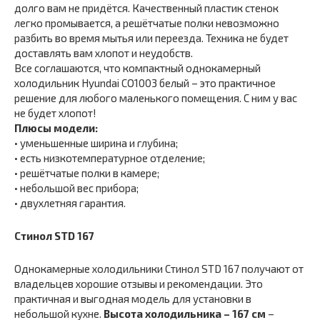
долго вам не придётся. Качественный пластик стенок
легко промывается, а решётчатые полки невозможно
разбить во время мытья или переезда. Техника не будет
доставлять вам хлопот и неудобств.
Все соглашаются, что компактный однокамерный
холодильник Hyundai CO1003 белый – это практичное
решение для любого маленького помещения. С ним у вас
не будет хлопот!
Плюсы модели:
• уменьшенные ширина и глубина;
• есть низкотемпературное отделение;
• решётчатые полки в камере;
• небольшой вес прибора;
• двухлетняя гарантия.
Стинол STD 167
Однокамерные холодильники Стинол STD 167 получают от
владельцев хорошие отзывы и рекомендации. Это
практичная и выгодная модель для установки в
небольшой кухне.
Высота холодильника – 167 см
–