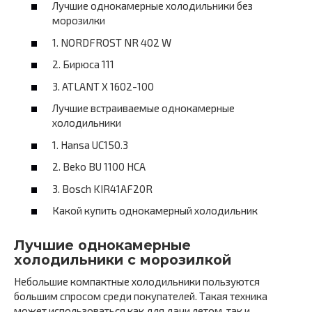
Лучшие однокамерные холодильники без
морозилки
1. NORDFROST NR 402 W
2. Бирюса 111
3. ATLANT Х 1602-100
Лучшие встраиваемые однокамерные
холодильники
1. Hansa UC150.3
2. Beko BU 1100 HCA
3. Bosch KIR41AF20R
Какой купить однокамерный холодильник
Лучшие однокамерные
холодильники с морозилкой
Небольшие компактные холодильники пользуются
большим спросом среди покупателей. Такая техника
может использоваться как для дачи летом, так и