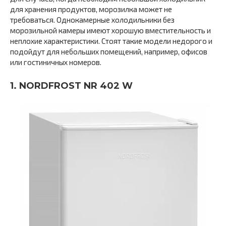
для хранения продуктов, морозилка может не
требоваться. Однокамерные холодильники без
морозильной камеры имеют хорошую вместительность и
неплохие характеристики. Стоят такие модели недорого и
подойдут для небольших помещений, например, офисов
или гостиничных номеров.
1. NORDFROST NR 402 W