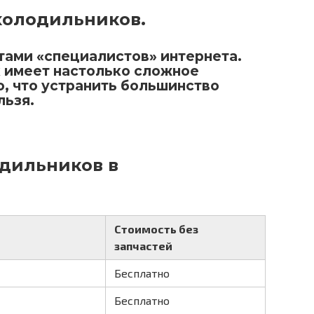
холодильников.
тами «специалистов» интернета.
 имеет настолько сложное
, что устранить большинство
льзя.
одильников в
Стоимость без
запчастей
Бесплатно
Бесплатно