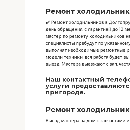
Ремонт холодильник
✔️ Ремонт холодильников в Долгопру
день обращения, с гарантией до 12 м
мастер по ремонту холодильников на
специалисты пребудут по указанному
выполнят необходимые ремонтные ра
модели техники, вся работа будет вы
выезд. Мастера выезжают с зап. час
Наш контактный телефо
услуги предоставляютс
пригороде.
Ремонт холодильник
Выезд мастера на дом с запчастями 