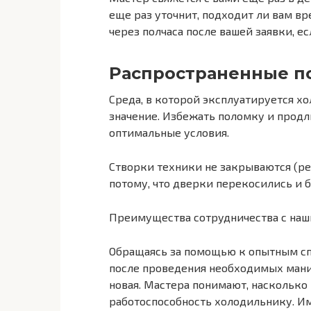
еще раз уточнит, подходит ли вам в
через полчаса после вашей заявки, ес
Распространенные п
Среда, в которой эксплуатируется х
значение. Избежать поломку и прод
оптимальные условия.
Створки техники не закрываются (р
потому, что дверки перекосились и 
Преимущества сотрудничества с наш
Обращаясь за помощью к опытным сп
после проведения необходимых манип
новая. Мастера понимают, насколько
работоспособность холодильнику. Им