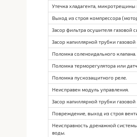
Утечка хладагента, микротрещины 
Выход из строя компрессора (мото
Засор фильтра осушителя газовой с
Засор капиллярной трубки газовой
Поломка соленоидального клапана.
Поломка терморегулятора или дат
Поломка пускозащитного реле.
Неисправен модуль управления.
Засор капиллярной трубки газовой
Повреждение, выход из строя вент
Неисправность дренажной системы
воды.