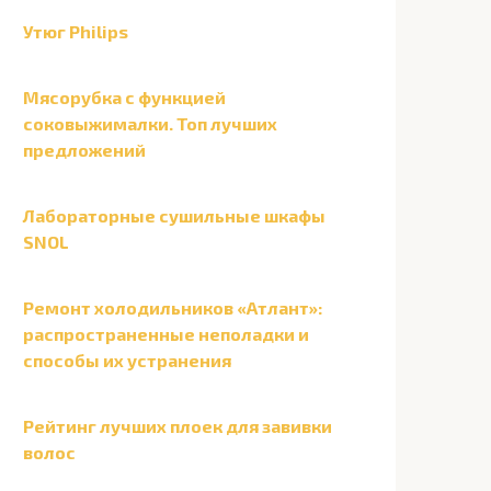
Утюг Philips
Мясорубка с функцией
соковыжималки. Топ лучших
предложений
Лабораторные сушильные шкафы
SNOL
Ремонт холодильников «Атлант»:
распространенные неполадки и
способы их устранения
Рейтинг лучших плоек для завивки
волос