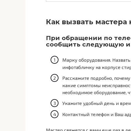
Как вызвать мастера
При обращении по телеф
сообщить следующую 
Марку оборудования. Назвать
инфотабличку на корпусе сти
Расскажите подробно, почему 
какие симптомы неисправности
необходимое оборудование, ч
Укажите удобный день и врем
Контактный телефон и Ваш ад
Мастер свяжется с вами еще раз в д