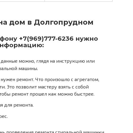
 на дом в Долгопрудном
ону +7(969)777-6236 нужно
информацию:
 данные можно, глядя на инструкцию или
ральной машины.
нужен ремонт. Что произошло с агрегатом,
. Это позволит мастеру взять с собой
тобы ремонт прошел как можно быстрее.
я для ремонта.
рес.
ень проведения ремонта стиральной машинки,