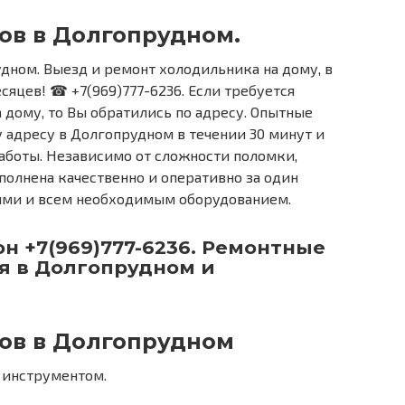
ов в Долгопрудном.
дном. Выезд и ремонт холодильника на дому, в
есяцев! ☎ +7(969)777-6236. Если требуется
 дому, то Вы обратились по адресу. Опытные
 адресу в Долгопрудном в течении 30 минут и
боты. Независимо от сложности поломки,
полнена качественно и оперативно за один
тями и всем необходимым оборудованием.
н +7(969)777-6236. Ремонтные
я в Долгопрудном и
ов в Долгопрудном
и инструментом.