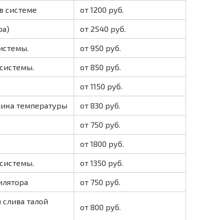
в системе
от 1200 руб.
ра)
от 2540 руб.
истемы.
от 950 руб.
 системы.
от 850 руб.
от 1150 руб.
чика температуры
от 830 руб.
от 750 руб.
от 1800 руб.
 системы.
от 1350 руб.
илятора
от 750 руб.
 слива талой
от 800 руб.