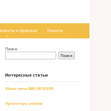
 красоты и здоровья
Новости
Поиск
Поиск
Интересные статьи
Мини-печь BBK OE1933M
Проекторы знаков