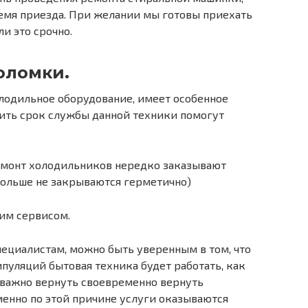
ремя приезда. При желании мы готовы приехать
ли это срочно.
оломки.
олодильное оборудование, имеет особенное
лить срок службы данной техники помогут
емонт холодильников нередко заказывают
больше не закрываются герметично)
им сервисом.
ециалистам, можно быть уверенным в том, что
уляций бытовая техника будет работать, как
 важно вернуть своевременно вернуть
енно по этой причине услуги оказываются