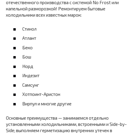
отечественного производства с системой No Frost или
капельной разморозкой! Ремонтируем бытовые
холодильники всех известных марок:
Стинол
Атлант
Беко
Бош
Норд
Индезит
Самсунг
Хотпоинт-Аристон
Вирпул и многие другие
Основные преимущества — занимаемся отдельно
установленными холодильниками, встроенными и Side-by-
Side; выполняем герметизацию внутренних утечек в