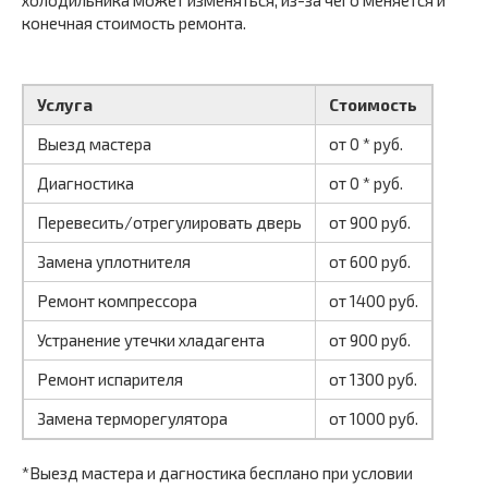
холодильника может изменяться, из-за чего меняется и
конечная стоимость ремонта.
Услуга
Стоимость
Выезд мастера
от 0 * руб.
Диагностика
от 0 * руб.
Перевесить/отрегулировать дверь
от 900 руб.
Замена уплотнителя
от 600 руб.
Ремонт компрессора
от 1400 руб.
Устранение утечки хладагента
от 900 руб.
Ремонт испарителя
от 1300 руб.
Замена терморегулятора
от 1000 руб.
*Выезд мастера и дагностика бесплано при условии