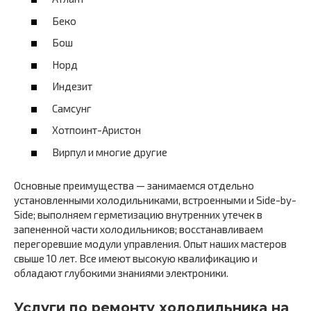
Беко
Бош
Норд
Индезит
Самсунг
Хотпоинт-Аристон
Вирпул и многие другие
Основные преимущества — занимаемся отдельно
установленными холодильниками, встроенными и Side-by-
Side; выполняем герметизацию внутренних утечек в
запененной части холодильников; восстанавливаем
перегоревшие модули управления. Опыт наших мастеров
свыше 10 лет. Все имеют высокую квалификацию и
обладают глубокими знаниями электроники.
Услуги по ремонту холодильника на