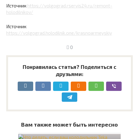
Источник
https://volgograd.rservis24.ru/remont-
holodilnikov/
Источник
https://volgograd.holodilnik.one/krasnoarmeyskiy
0
Понравилась статья? Поделиться с
друзьями:
Вам также может быть интересно