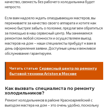
качество, свежесть без рабочего холодильника будет
непросто.
Если вам надоело ждать опаздывающих мастеров, вы
переживаете за качество своего аппарата и хотите как
можно быстрее забыть о поломке, предлагаем обратиться
за помощью в наш сервисный центр. Мы занимаемся
ремонтом любой сложности и осуществляем выезд
мастеров на дом – наши специалисты прибудут к вам в
день оформления заявки. Доступные цены и вежливое
обслуживание гарантируем.
Читать статью
Сервисный центр по ремонту
бытовой техники Ariston в Москве
Как вызвать специалиста по ремонту
холодильников?
Ремонт холодильников в районе Красноармейский с
выездом мастера на дом – это очень удобно, поскольку