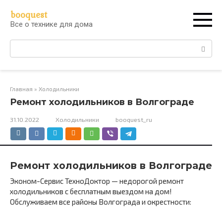
Перейти
booquest
к
Все о технике для дома
контенту
Поиск:
Главная
»
Холодильники
Ремонт холодильников в Волгограде
31.10.2022
Холодильники
booquest_ru
Ремонт холодильников в Волгограде
Эконом-Сервис ТехноДоктор — недорогой ремонт
холодильников с бесплатным выездом на дом!
Обслуживаем все районы Волгограда и окрестности: