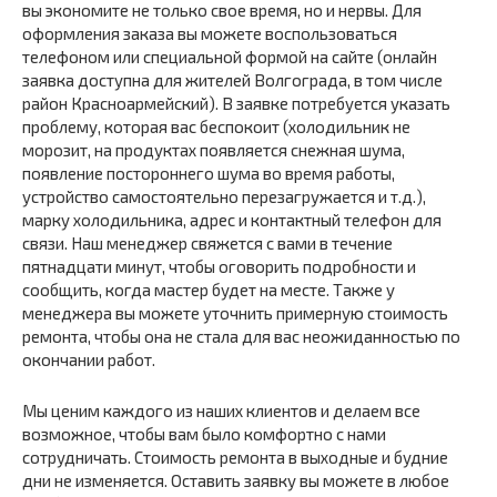
вы экономите не только свое время, но и нервы. Для
оформления заказа вы можете воспользоваться
телефоном или специальной формой на сайте (онлайн
заявка доступна для жителей Волгограда, в том числе
район Красноармейский). В заявке потребуется указать
проблему, которая вас беспокоит (холодильник не
морозит, на продуктах появляется снежная шума,
появление постороннего шума во время работы,
устройство самостоятельно перезагружается и т.д.),
марку холодильника, адрес и контактный телефон для
связи. Наш менеджер свяжется с вами в течение
пятнадцати минут, чтобы оговорить подробности и
сообщить, когда мастер будет на месте. Также у
менеджера вы можете уточнить примерную стоимость
ремонта, чтобы она не стала для вас неожиданностью по
окончании работ.
Мы ценим каждого из наших клиентов и делаем все
возможное, чтобы вам было комфортно с нами
сотрудничать. Стоимость ремонта в выходные и будние
дни не изменяется. Оставить заявку вы можете в любое