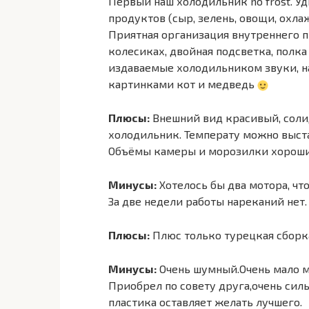
Первый наш холодильник no frost. У
продуктов (сыр, зелень, овощи, охла
Приятная организация внутреннего п
колесиках, двойная подсветка, полк
издаваемые холодильником звуки, н
картинками кот и медведь
Плюсы:
Внешний вид красивый, солид
холодильник. Температу можно выста
Объёмы камеры и морозилки хорошие
Минусы:
Хотелось бы два мотора, чт
За две недели работы нареканий нет. 
Плюсы:
Плюс только турецкая сборк
Минусы:
Очень шумный.Очень мало м
Приобрел по совету друга,очень сил
пластика оставляет желать лучшего.