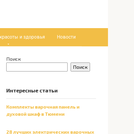
 красоты и здоровья
Новости
Поиск
Поиск
Интересные статьи
Комплекты варочная панель и
духовой шкаф в Тюмени
28 лучших электрических варочных