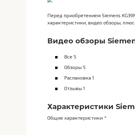
Перед приобретением Siemens KG39N
характеристики, видео обзоры, плюс
Видео обзоры Sieme
Все 5
Обзоры 5
Распаковка 1
Отзывы 1
Характеристики Sie
Общие характеристики *