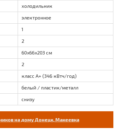
холодильник
электронное
1
2
60x66x203 см
2
класс A+ (346 кВтч/год)
белый / пластик/металл
снизу
иков на дому Донецк, Макеевка