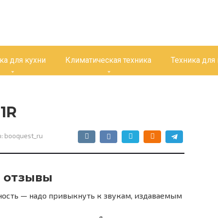
ка для кухни
Климатическая техника
Техника для
1R
:
booquest_ru
 отзывы
нность — надо привыкнуть к звукам, издаваемым