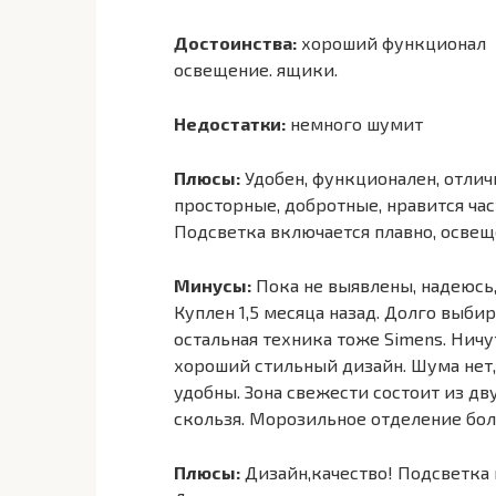
Достоинства:
хороший функционал
освещение. ящики.
Недостатки:
немного шумит
Плюсы:
Удобен, функционален, отлич
просторные, добротные, нравится час
Подсветка включается плавно, освещ
Минусы:
Пока не выявлены, надеюсь, 
Куплен 1,5 месяца назад. Долго выбир
остальная техника тоже Simens. Ничу
хороший стильный дизайн. Шума нет
удобны. Зона свежести состоит из д
скользя. Морозильное отделение бол
Плюсы:
Дизайн,качество! Подсветка п