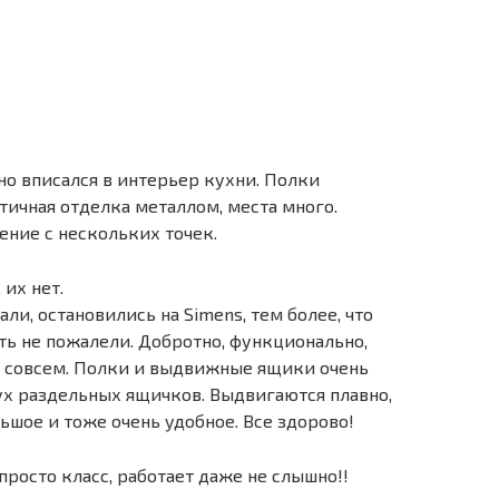
но вписался в интерьер кухни. Полки
тичная отделка металлом, места много.
ение с нескольких точек.
их нет.
али, остановились на Simens, тем более, что
ть не пожалели. Добротно, функционально,
, совсем. Полки и выдвижные ящики очень
вух раздельных ящичков. Выдвигаются плавно,
ьшое и тоже очень удобное. Все здорово!
росто класс, работает даже не слышно!!