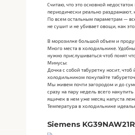
Считаю, что это основной недостато
периодически реально раздражают, н
По всем остальным параметрам — все
не сушит и не убивает овощи, как э
В морозилке большой объем и прод
Много места в холодильнике. Удобные
нужно прислушиваться чтоб понят что
Минусы:
Дочка с собой табуретку носит, чтоб 
холодильником покупайте табуреточку
Мы живем почти загородом и до суме
сразу на пару недель всего накупит
ящичек в нем уже месяц капуста леж
Температура в холодильнике идеальн
Siemens KG39NAW21R