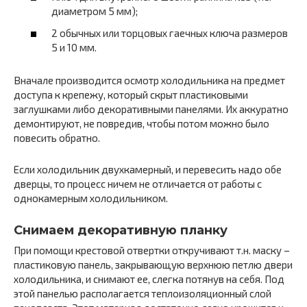
диаметром 5 мм);
2 обычных или торцовых гаечных ключа размеров
5 и 10 мм.
Вначале производится осмотр холодильника на предмет
доступа к крепежу, который скрыт пластиковыми
заглушками либо декоративными панелями. Их аккуратно
демонтируют, не повредив, чтобы потом можно было
повесить обратно.
Если холодильник двухкамерный, и перевесить надо обе
дверцы, то процесс ничем не отличается от работы с
однокамерным холодильником.
Снимаем декоративную планку
При помощи крестовой отвертки откручивают т.н. маску –
пластиковую панель, закрывающую верхнюю петлю двери
холодильника, и снимают ее, слегка потянув на себя. Под
этой панелью располагается теплоизоляционный слой