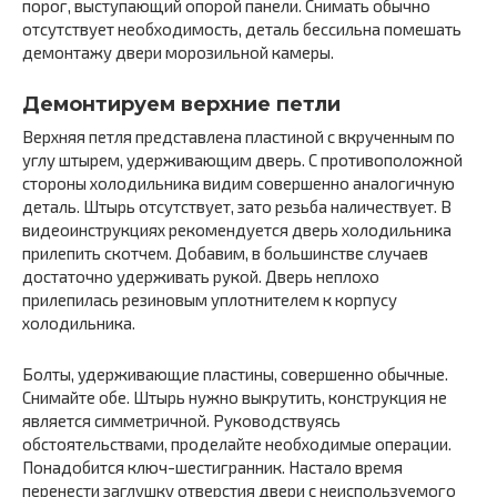
порог, выступающий опорой панели. Снимать обычно
отсутствует необходимость, деталь бессильна помешать
демонтажу двери морозильной камеры.
Демонтируем верхние петли
Верхняя петля представлена пластиной с вкрученным по
углу штырем, удерживающим дверь. С противоположной
стороны холодильника видим совершенно аналогичную
деталь. Штырь отсутствует, зато резьба наличествует. В
видеоинструкциях рекомендуется дверь холодильника
прилепить скотчем. Добавим, в большинстве случаев
достаточно удерживать рукой. Дверь неплохо
прилепилась резиновым уплотнителем к корпусу
холодильника.
Болты, удерживающие пластины, совершенно обычные.
Снимайте обе. Штырь нужно выкрутить, конструкция не
является симметричной. Руководствуясь
обстоятельствами, проделайте необходимые операции.
Понадобится ключ-шестигранник. Настало время
перенести заглушку отверстия двери с неиспользуемого