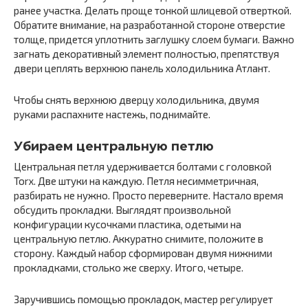
ранее участка. Делать проще тонкой шлицевой отверткой.
Обратите внимание, на разработанной стороне отверстие
толще, придется уплотнить заглушку слоем бумаги. Важно
загнать декоративный элемент полностью, препятствуя
двери цеплять верхнюю панель холодильника Атлант.
Чтобы снять верхнюю дверцу холодильника, двумя
руками распахните настежь, поднимайте.
Убираем центральную петлю
Центральная петля удерживается болтами с головкой
Torx. Две штуки на каждую. Петля несимметричная,
разбирать не нужно. Просто переверните. Настало время
обсудить прокладки. Выглядят произвольной
конфигурации кусочками пластика, одетыми на
центральную петлю. Аккуратно снимите, положите в
сторону. Каждый набор сформирован двумя нижними
прокладками, столько же сверху. Итого, четыре.
Заручившись помощью прокладок, мастер регулирует