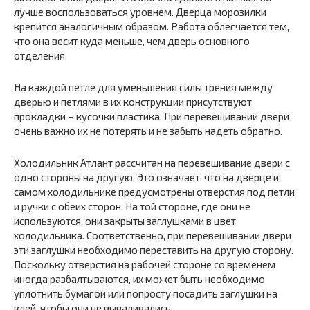
лучше воспользоваться уровнем. Дверца морозилки
крепится аналогичным образом. Работа облегчается тем,
что она весит куда меньше, чем дверь основного
отделения.
На каждой петле для уменьшения силы трения между
дверью и петлями в их конструкции присутствуют
прокладки – кусочки пластика. При перевешивании двери
очень важно их не потерять и не забыть надеть обратно.
Холодильник Атлант рассчитан на перевешивание двери с
одно стороны на другую. Это означает, что на дверце и
самом холодильнике предусмотрены отверстия под петли
и ручки с обеих сторон. На той стороне, где они не
используются, они закрыты заглушками в цвет
холодильника. Соответственно, при перевешивании двери
эти заглушки необходимо переставить на другую сторону.
Поскольку отверстия на рабочей стороне со временем
иногда разбалтываются, их может быть необходимо
уплотнить бумагой или попросту посадить заглушки на
клей, чтобы они не вываливались.