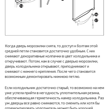
Когда дверь морозилки снята, то доступ к болтам этой
средней петли становится достаточно удобным. С них
снимают декоративные колпачки в цвет холодильника и
откручивают. Потом, как в случае с дверью морозилки,
дверь холодильника открывают, приподнимают и
снимают с нижнего крепления. После чего становится
возможным демонтировать нижнюю петлю.
Если холодильник достаточно старый, то возможно на нем
уже успела прийти в негодность уплотнительная резина,
обеспечивающая герметичность камер холодильника. Раз
уж дверцы все равно снимаются, то сменить или хотя бы
отремонтировать уплотнитель может быть хорошей