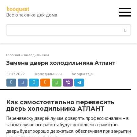
Перейти
booquest
к
Все о технике для дома
контенту
Поиск:
Главная
»
Холодильники
Замена двери холодильника Атлант
13.07.2022
Холодильники
booquest_ru
Как самостоятельно перевесить
дверь холодильника АТЛАНТ
Перенавеску дверей лучше доверять профессионалам – в
таком случае все работы будут выполнены грамотно,
дверь будет хорошо держаться, обеспечивая при закрытии