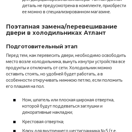
деталь не предусмотрена в комплекте, приобрести
ее можно в специализированном магазине.
Поэтапная замена/перевешивание
двери в холодильниках Атлант
Подготовительный этап
Перед тем, как перевесить двери, необходимо освободить
место возле холодильника, вынуть изнутри устройства все
продукты и отключить от сети. Холодильник можно
оставить стоять, но удобней будет работать, а в
особенности откручивать нижнюю петлю, если положить
его плашмя на пол.
Нож, шпатель или плоская широкая отвертка,
которой будут поддеваться заглушки и
декоративные накладки;
Крестовая отвертка;
Ключ для внутреннего шестигранника №5 (т.е.