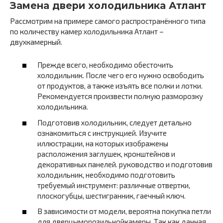
Замена двери холодильника Атлант
Рассмотрим на примере самого распространённого типа
по количеству камер холодильника Атлант –
двухкамерный.
Прежде всего, необходимо обесточить
холодильник. После чего его нужно освободить
от продуктов, а также изъять все полки и лотки.
Рекомендуется произвести полную разморозку
холодильника.
Подготовив холодильник, следует детально
ознакомиться с инструкцией. Изучите
иллюстрации, на которых изображены
расположения заглушек, кронштейнов и
декоративных панелей. руководство и подготовив
холодильник, необходимо подготовить
требуемый инструмент: различные отвертки,
плоскогубцы, шестигранник, гаечный ключ.
В зависимости от модели, вероятна покупка петли
для дверцыморозильнойкамеры. Так как данная