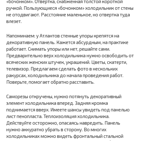
«бочонком». Отвертка, снабженная толстой короткой
ручкой. Пользующиеся «бочонком» холодильник от стены
не отодвигают. Расстояние маленькое, но отвертка туда
влезет.
Напоминаем: у Атлантов стенные упоры крепятся на
декоративную панель. Кажется абсурдным, на практике
работает. Снимать упоры или нет, решайте сами.
Предварительно верх холодильника нужно освободить от
всяческих женских штучек, украшений. Цветы, скатерти,
телевизор. Предлагаем сделать фото в нескольких
ракурсах, холодильника до начала проведения работ.
Поверьте, помогает обратно расставить.
Саморезы откручены, нужно потянуть декоративный
элемент холодильника вперед. Задняя кромка
поднимается вверх. Имеете шансы увидеть под панелью
лист пенопласта. Теплоизоляция холодильника.
Действуйте осторожно, опасаясь навредить. Панель
нужно аккуратно убрать в сторону. Во многих
холодильниках можно видеть фронтальный стальной