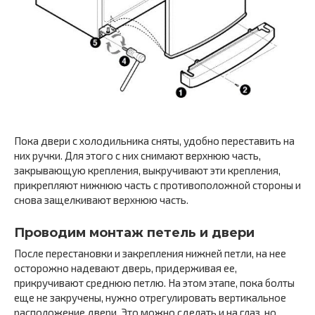
Пока двери с холодильника сняты, удобно переставить на
них ручки. Для этого с них снимают верхнюю часть,
закрывающую крепления, выкручивают эти крепления,
прикрепляют нижнюю часть с противоположной стороны и
снова защелкивают верхнюю часть.
Проводим монтаж петель и двери
После перестановки и закрепления нижней петли, на нее
осторожно надевают дверь, придерживая ее,
прикручивают среднюю петлю. На этом этапе, пока болты
еще не закручены, нужно отрегулировать вертикальное
расположение двери. Это можно сделать и на глаз, но