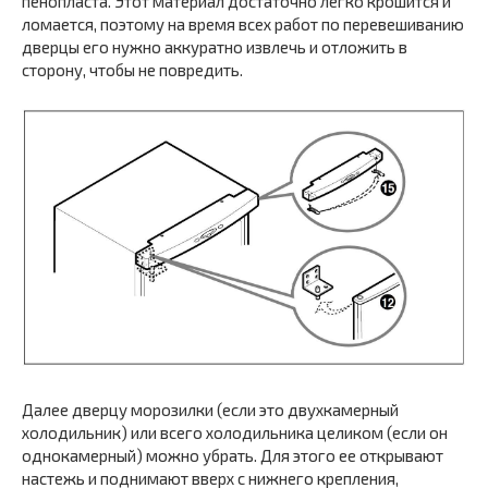
пенопласта. Этот материал достаточно легко крошится и
ломается, поэтому на время всех работ по перевешиванию
дверцы его нужно аккуратно извлечь и отложить в
сторону, чтобы не повредить.
Далее дверцу морозилки (если это двухкамерный
холодильник) или всего холодильника целиком (если он
однокамерный) можно убрать. Для этого ее открывают
настежь и поднимают вверх с нижнего крепления,