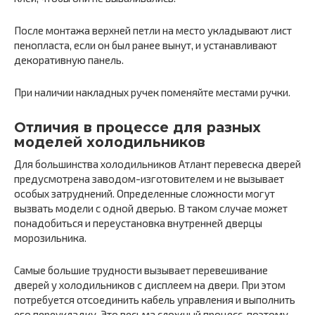
После монтажа верхней петли на место укладывают лист
пенопласта, если он был ранее вынут, и устанавливают
декоративную панель.
При наличии накладных ручек поменяйте местами ручки.
Отличия в процессе для разных
моделей холодильников
Для большинства холодильников Атлант перевеска дверей
предусмотрена заводом-изготовителем и не вызывает
особых затруднений. Определенные сложности могут
вызвать модели с одной дверью. В таком случае может
понадобиться и переустановка внутренней дверцы
морозильника.
Самые большие трудности вызывает перевешивание
дверей у холодильников с дисплеем на двери. При этом
потребуется отсоединить кабель управления и выполнить
его переукладку. Это весьма сложный процесс, поэтому