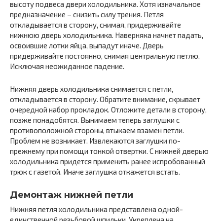
высоту подвеса двери холодильника. Хотя изначальное
предназначение – снизить силу трения. Петля
откладывается в сторону, снимая, придерживайте
нижнюю дверь холодильника. Наверняка начнет падать,
освоившие лотки яйца, выпадут иначе. Дверь
придерживайте постоянно, снимая центральную петлю.
Исключая неожиданное падение.
Нижняя дверь холодильника снимается с петли,
откладывается в сторону. Обратите внимание, скрывает
очередной набор прокладок. Отложите детали в сторону,
позже понадобятся. Вынимаем теперь заглушки с
противоположной стороны, втыкаем взамен петли.
Проблем не возникает. Извлекаются заглушки по-
прежнему при помощи тонкой отвертки. С нижней дверью
холодильника придется применить ранее испробованный
трюк с газетой. Иначе заглушка откажется встать.
Демонтаж нижней петли
Нижняя петля холодильника представлена одной-
единственной резьбовой шпильки. Укреплена на