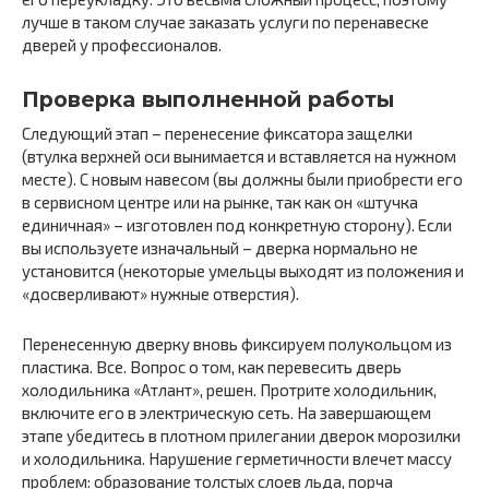
лучше в таком случае заказать услуги по перенавеске
дверей у профессионалов.
Проверка выполненной работы
Следующий этап – перенесение фиксатора защелки
(втулка верхней оси вынимается и вставляется на нужном
месте). С новым навесом (вы должны были приобрести его
в сервисном центре или на рынке, так как он «штучка
единичная» – изготовлен под конкретную сторону). Если
вы используете изначальный – дверка нормально не
установится (некоторые умельцы выходят из положения и
«досверливают» нужные отверстия).
Перенесенную дверку вновь фиксируем полукольцом из
пластика. Все. Вопрос о том, как перевесить дверь
холодильника «Атлант», решен. Протрите холодильник,
включите его в электрическую сеть. На завершающем
этапе убедитесь в плотном прилегании дверок морозилки
и холодильника. Нарушение герметичности влечет массу
проблем: образование толстых слоев льда, порча