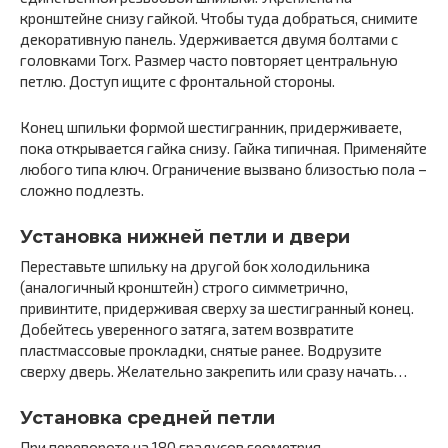
кронштейне снизу гайкой. Чтобы туда добраться, снимите
декоративную панель. Удерживается двумя болтами с
головками Torx. Размер часто повторяет центральную
петлю. Доступ ищите с фронтальной стороны.
Конец шпильки формой шестигранник, придерживаете,
пока открывается гайка снизу. Гайка типичная. Применяйте
любого типа ключ. Ограничение вызвано близостью пола –
сложно подлезть.
Установка нижней петли и двери
Переставьте шпильку на другой бок холодильника
(аналогичный кронштейн) строго симметрично,
привинтите, придерживая сверху за шестигранный конец.
Добейтесь уверенного затяга, затем возвратите
пластмассовые прокладки, снятые ранее. Водрузите
сверху дверь. Желательно закрепить или сразу начать…
Установка средней петли
При перевороте на 180 градусов геометрия