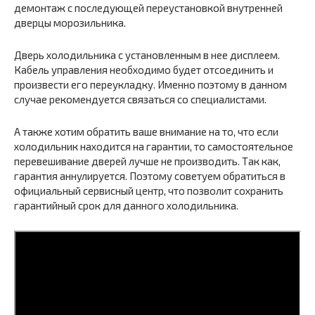
демонтаж с последующей переустановкой внутренней
дверцы морозильника.
Дверь холодильника с установленным в нее дисплеем.
Кабель управления необходимо будет отсоединить и
произвести его переукладку. Именно поэтому в данном
случае рекомендуется связаться со специалистами.
А также хотим обратить ваше внимание на то, что если
холодильник находится на гарантии, то самостоятельное
перевешивание дверей лучше не производить. Так как,
гарантия аннулируется. Поэтому советуем обратиться в
официальный сервисный центр, что позволит сохранить
гарантийный срок для данного холодильника.