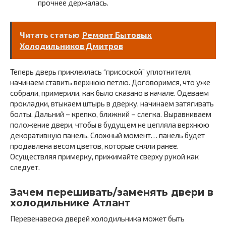
прочнее держалась.
Читать статью
Ремонт Бытовых
Холодильников Дмитров
Теперь дверь приклеилась “присоской” уплотнителя,
начинаем ставить верхнюю петлю. Договоримся, что уже
собрали, примерили, как было сказано в начале. Одеваем
прокладки, втыкаем штырь в дверку, начинаем затягивать
болты. Дальний – крепко, ближний – слегка. Выравниваем
положение двери, чтобы в будущем не цепляла верхнюю
декоративную панель. Сложный момент… панель будет
продавлена весом цветов, которые сняли ранее.
Осуществляя примерку, прижимайте сверху рукой как
следует.
Зачем перешивать/заменять двери в
холодильнике Атлант
Перевенавеска дверей холодильника может быть