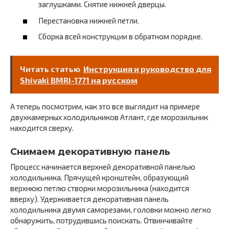
заглушками. Снятие нижней дверцы.
Перестановка нижней петли.
Сборка всей конструкции в обратном порядке.
Читать статью
Инструкция и руководство для
Shivaki BMRI-1771 на русском
А теперь посмотрим, как это все выглядит на примере
двухкамерных холодильников Атлант, где морозильник
находится сверху.
Снимаем декоративную панель
Процесс начинается верхней декоративной панелью
холодильника. Прячущей кронштейн, образующий
верхнюю петлю створки морозильника (находится
вверху). Удерживается декоративная панель
холодильника двумя саморезами, головки можно легко
обнаружить, потрудившись поискать. Отвинчивайте