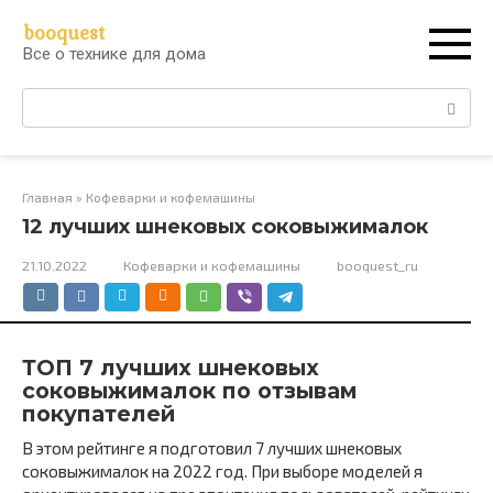
Перейти
booquest
к
Все о технике для дома
контенту
Поиск:
Главная
»
Кофеварки и кофемашины
12 лучших шнековых соковыжималок
21.10.2022
Кофеварки и кофемашины
booquest_ru
ТОП 7 лучших шнековых
соковыжималок по отзывам
покупателей
В этом рейтинге я подготовил 7 лучших шнековых
соковыжималок на 2022 год. При выборе моделей я