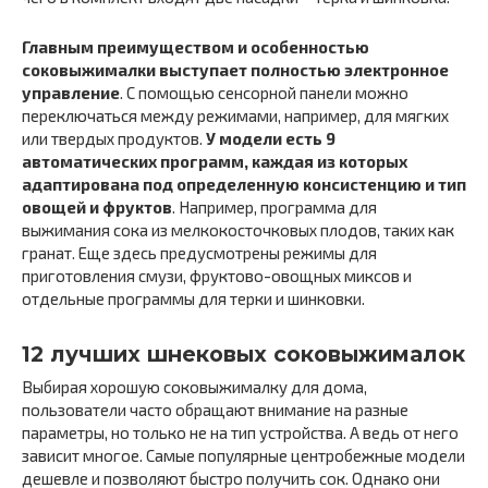
Главным преимуществом и особенностью
соковыжималки выступает полностью электронное
управление
. С помощью сенсорной панели можно
переключаться между режимами, например, для мягких
или твердых продуктов.
У модели есть 9
автоматических программ, каждая из которых
адаптирована под определенную консистенцию и тип
овощей и фруктов
. Например, программа для
выжимания сока из мелкокосточковых плодов, таких как
гранат. Еще здесь предусмотрены режимы для
приготовления смузи, фруктово-овощных миксов и
отдельные программы для терки и шинковки.
12 лучших шнековых соковыжималок
Выбирая хорошую соковыжималку для дома,
пользователи часто обращают внимание на разные
параметры, но только не на тип устройства. А ведь от него
зависит многое. Самые популярные центробежные модели
дешевле и позволяют быстро получить сок. Однако они