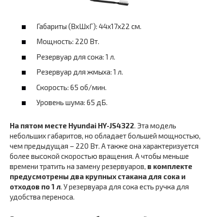
Габариты (ВхШхГ): 44х17х22 см.
Мощность: 220 Вт.
Резервуар для сока: 1 л.
Резервуар для жмыха: 1 л.
Скорость: 65 об/мин.
Уровень шума: 65 дБ.
На пятом месте Hyundai HY-JS4322
. Эта модель
небольших габаритов, но обладает большей мощностью,
чем предыдущая – 220 Вт. А также она характеризуется
более высокой скоростью вращения. А чтобы меньше
времени тратить на замену резервуаров,
в комплекте
предусмотрены два крупных стакана для сока и
отходов по 1 л
. У резервуара для сока есть ручка для
удобства переноса.