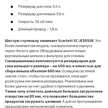
Резервуар для сока: 0,4 л.
Резервуар для жмыха: 0,6 л.
Скорость: 50 об/мин.
Длинный провод – 1,8 м.
Шестую ступеньку занимает Scarlett SC-JE50S58
. Это
более компактная модель, она выполнена в корпусе
черно-белого цвета. Оборудована аналогичным
вертикальным шнеком и фильтром для отжима.
Соковыжималка комплектуется резервуаром для
сока меньшего размера – на 400 мл, и емкостью для
сбора жмыха объемом 600 мл
. Оснащена системой
«капля-стоп», чтобы сок не проливался, пока идет
дозагрузка или замена резервуара. Реализована она
более удачно за счет удобного прижимного рычажка.
Также хочу отметить довольно большое загрузочное
отверстие на 80 мм, что позволяет большинство
продуктов загружать целиком
. А для их проталкивания
предусмотрен металлический толкатель.