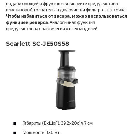
подачи овощей и фруктов в комплекте предусмотрен
пластиковый толкатель, а для очистки фильтра – щеточка.
Чтобы избавиться от засора, можно воспользоваться
функцией реверса
. Аналогичная функция
предусмотрена практически у всех моделей.
Scarlett SC-JE50S58
Габариты (ВхШхГ): 39,2х20х14,7 см.
Мощность: 120 Вт.