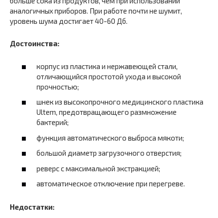
больше сока из продуктов, чем при использовании
аналогичных приборов. При работе почти не шумит,
уровень шума достигает 40-60 Дб.
Достоинства:
корпус из пластика и нержавеющей стали,
отличающийся простотой ухода и высокой
прочностью;
шнек из высокопрочного медицинского пластика
Ultem, предотвращающего размножение
бактерий;
функция автоматического выброса мякоти;
большой диаметр загрузочного отверстия;
реверс с максимальной экстракцией;
автоматическое отключение при перегреве.
Недостатки: