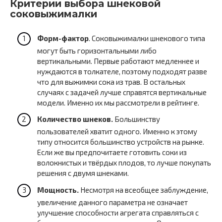
Критерии выбора шнековой
соковыжималки
Форм-фактор
. Соковыжималки шнекового типа
могут быть горизонтальными либо
вертикальными. Первые работают медленнее и
нуждаются в толкателе, поэтому подходят разве
что для выжимки сока из трав. В остальных
случаях с задачей лучше справятся вертикальные
модели. Именно их мы рассмотрели в рейтинге.
Количество шнеков.
Большинству
пользователей хватит одного. Именно к этому
типу относится большинство устройств на рынке.
Если же вы предпочитаете готовить соки из
волокнистых и твёрдых плодов, то лучше покупать
решения с двумя шнеками.
Мощность.
Несмотря на всеобщее заблуждение,
увеличение данного параметра не означает
улучшение способности агрегата справляться с