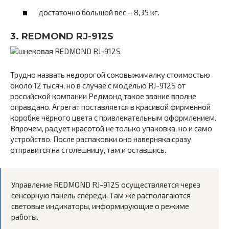
достаточно большой вес – 8,35 кг.
3. REDMOND RJ-912S
Трудно назвать недорогой соковыжималку стоимостью
около 12 тысяч, но в случае с моделью RJ-912S от
российской компании Редмонд такое звание вполне
оправдано. Агрегат поставляется в красивой фирменной
коробке чёрного цвета с привлекательным оформлением.
Впрочем, радует красотой не только упаковка, но и само
устройство. После распаковки оно наверняка сразу
отправится на столешницу, там и оставшись.
Управление REDMOND RJ-912S осуществляется через
сенсорную панель спереди. Там же располагаются
световые индикаторы, информирующие о режиме
работы.