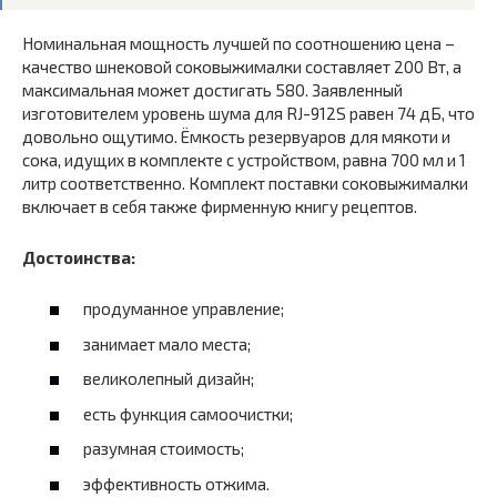
Номинальная мощность лучшей по соотношению цена –
качество шнековой соковыжималки составляет 200 Вт, а
максимальная может достигать 580. Заявленный
изготовителем уровень шума для RJ-912S равен 74 дБ, что
довольно ощутимо. Ёмкость резервуаров для мякоти и
сока, идущих в комплекте с устройством, равна 700 мл и 1
литр соответственно. Комплект поставки соковыжималки
включает в себя также фирменную книгу рецептов.
Достоинства:
продуманное управление;
занимает мало места;
великолепный дизайн;
есть функция самоочистки;
разумная стоимость;
эффективность отжима.