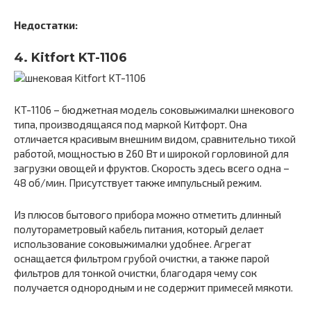
Недостатки:
4. Kitfort KT-1106
KT-1106 – бюджетная модель соковыжималки шнекового
типа, производящаяся под маркой Китфорт. Она
отличается красивым внешним видом, сравнительно тихой
работой, мощностью в 260 Вт и широкой горловиной для
загрузки овощей и фруктов. Скорость здесь всего одна –
48 об/мин. Присутствует также импульсный режим.
Из плюсов бытового прибора можно отметить длинный
полутораметровый кабель питания, который делает
использование соковыжималки удобнее. Агрегат
оснащается фильтром грубой очистки, а также парой
фильтров для тонкой очистки, благодаря чему сок
получается однородным и не содержит примесей мякоти.