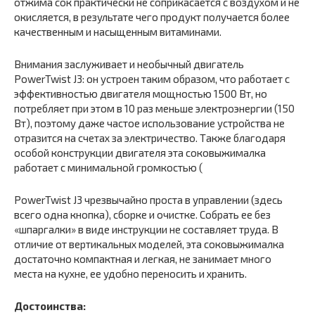
отжима сок практически не соприкасается с воздухом и не
окисляется, в результате чего продукт получается более
качественным и насыщенным витаминами.
Внимания заслуживает и необычный двигатель
PowerTwist J3: он устроен таким образом, что работает с
эффективностью двигателя мощностью 1500 Вт, но
потребляет при этом в 10 раз меньше электроэнергии (150
Вт), поэтому даже частое использование устройства не
отразится на счетах за электричество. Также благодаря
особой конструкции двигателя эта соковыжималка
работает с минимальной громкостью (
PowerTwist J3 чрезвычайно проста в управлении (здесь
всего одна кнопка), сборке и очистке. Собрать ее без
«шпаргалки» в виде инструкции не составляет труда. В
отличие от вертикальных моделей, эта соковыжималка
достаточно компактная и легкая, не занимает много
места на кухне, ее удобно переносить и хранить.
Достоинства: