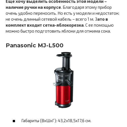
Еще хочу выделить особенность этой модели –
наличие ручки на корпусе
. Благодаря этому прибор
очень удобно переносить. Но есть у модели и недостаток:
не очень длинный сетевой кабель – всего 1 м. З
ато в
комплект входит сетка-яблокорезка
. С ее помощью
можно быстро подготовить яблоки для отжима сока.
Panasonic MJ-L500
Габариты (ВхШхГ): 43,2х18,5х17,6 см.