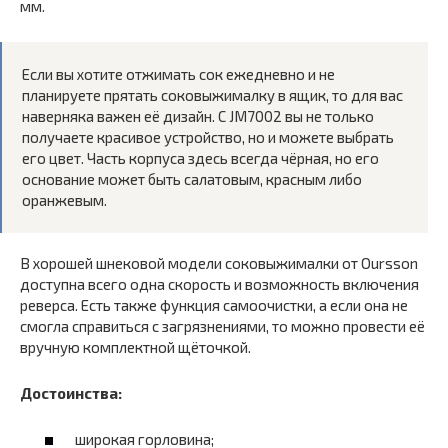
мм.
Если вы хотите отжимать сок ежедневно и не
планируете прятать соковыжималку в ящик, то для вас
наверняка важен её дизайн. С JM7002 вы не только
получаете красивое устройство, но и можете выбрать
его цвет. Часть корпуса здесь всегда чёрная, но его
основание может быть салатовым, красным либо
оранжевым.
В хорошей шнековой модели соковыжималки от Oursson
доступна всего одна скорость и возможность включения
реверса. Есть также функция самоочистки, а если она не
смогла справиться с загрязнениями, то можно провести её
вручную комплектной щёточкой.
Достоинства:
широкая горловина;