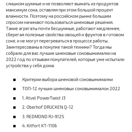
слишком шумные и не позволяют выжать из продуктов
максимум сока, оставляя при этом большой процент
влажности. Поэтому на российском рынке большим
спросом начинают пользоваться шнековые решения.
Такие агрегаты почти бесшумные, работают медленнее,
сберегая полезные свойства овощей и фруктов в готовом
соке, и не могут перегреваться в процессе работы.
Заинтересованы в покупке такой техники? Тогда мы
собрали для вас лучшие шнековые соковыжималки на
2022 год по отзывам покупателей, которые уже испытали
устройства у себя дома.
Критерии выбора шнековой соковыжималки
ТОП-12 лучших шнековых соковыжималок 2022
1. Atvel PowerTwist J3
2. Oberhof DRUCKEN Q-12
3. REDMOND RJ-912S
4. Kitfort KT-1106