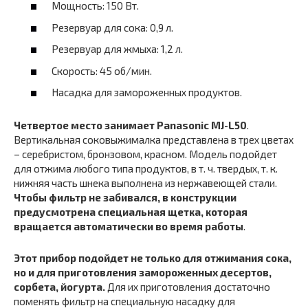
Мощность: 150 Вт.
Резервуар для сока: 0,9 л.
Резервуар для жмыха: 1,2 л.
Скорость: 45 об/мин.
Насадка для замороженных продуктов.
Четвертое место занимает Panasonic MJ-L50
.
Вертикальная соковыжималка представлена в трех цветах
– серебристом, бронзовом, красном. Модель подойдет
для отжима любого типа продуктов, в т. ч. твердых, т. к.
нижняя часть шнека выполнена из нержавеющей стали.
Чтобы фильтр не забивался, в конструкции
предусмотрена специальная щетка, которая
вращается автоматически во время работы
.
Этот прибор подойдет не только для отжимания сока,
но и для приготовления замороженных десертов,
сорбета, йогурта.
Для их приготовления достаточно
поменять фильтр на специальную насадку для