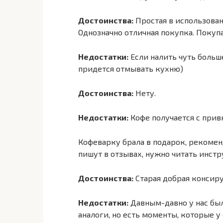
Достоинства:
Простая в использован
Однозначно отличная покупка. Покупа
Недостатки:
Если налить чуть больше
придется отмывать кухню)
Достоинства:
Нету.
Недостатки:
Кофе получается с прив
Кофеварку брала в подарок, рекомен
пишут в отзывах, нужно читать инст
Достоинства:
Старая добрая консир
Недостатки:
Давным-давно у нас был
аналоги, но есть моменты, которые 