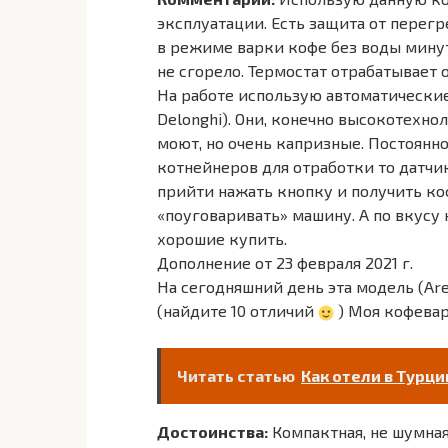
эксплуатации. Есть защита от перегр
в режиме варки кофе без воды минут 
не сгорело. Термостат отрабатывает 
На работе использую автоматические
Delonghi). Они, конечно высокотехно
моют, но очень капризные. Постоянно
котнейнеров для отработки то датчи
прийти нажать кнопку и получить ко
«поуговаривать» машину. А по вкусу 
хорошие купить.
Дополнение от 23 февраля 2021 г.
На сегодняшний день эта модель (Are
(найдите 10 отличий
) Моя кофевар
Читать статью
Как отели в Турц
Достоинства:
Компактная, не шумная.