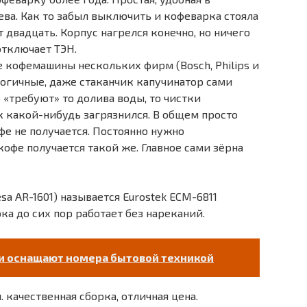
ева. Как то забыл выключить и кофеварка стояла
двадцать. Корпус нагрелся конечно, но ничего
отключает ТЭН.
 кофемашины нескольких фирм (Bosch, Philips и
логичные, даже стаканчик капучинатор сами
 «требуют» то долива воды, то чистки
к какой-нибудь загрязнился. В общем просто
фе не получается. Постоянно нужно
кофе получается такой же. Главное сами зёрна
sa AR-1601) называется Eurostek ECM-6811
ка до сих пор работает без нареканий.
ии оснащают номера бытовой техникой
 качественная сборка, отличная цена.