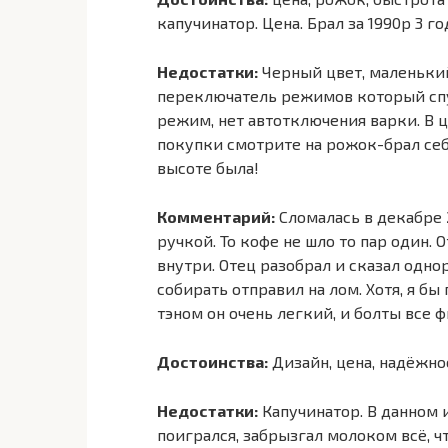
капучинатор. Цена. Брал за 1990р 3 го
Недостатки:
Черный цвет, маленьки
переключатель режимов который спус
режим, нет автотключения варки. В 
покупки смотрите на рожок-брал себ
высоте была!
Комментарий:
Сломалась в декабре 
ручкой. То кофе не шло то пар один. О
внутри. Отец разобрал и сказал однор
собирать отправил на лом. Хотя, я б
тэном он очень легкий, и болты все 
Достоинства:
Дизайн, цена, надёжно
Недостатки:
Капучинатор. В данном 
поигрался, забрызгал молоком всё, ч