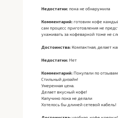
Недостатки:
пока не обнаружила
Комментарий:
готовим кофе каждый 
сам процесс приготовления не предст
ухаживать за кофеваркой тоже не с
Достоинства:
Компактная, делает ка
Недостатки:
Нет
Комментарий:
Покупали по отзывам
Стильный дизайн!
Умеренная цена.
Делает вкусный кофе!
Капучино пока не делали
Хотелось бы длиней сетевой кабель!
Достоинства:
удобная, кофе крепкий