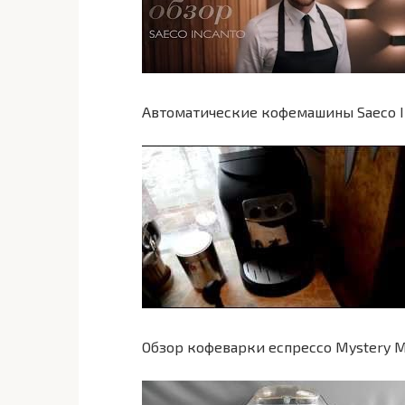
Автоматические кофемашины Saeco In
Обзор кофеварки еспрессо Mystery 