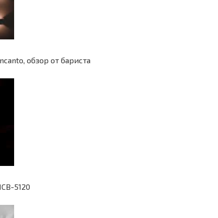
canto, обзор от бариста
MCB-5120