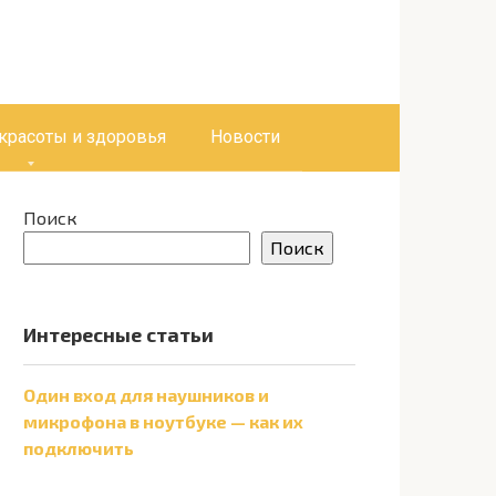
 красоты и здоровья
Новости
Поиск
Поиск
Интересные статьи
Один вход для наушников и
микрофона в ноутбуке — как их
подключить