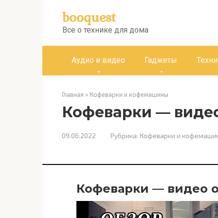
Перейти
booquest
к
контенту
Все о технике для дома
Аудио и видео
Гаджеты
Техни
Главная
»
Кофеварки и кофемашины
Кофеварки — виде
09.06.2022
Рубрика:
Кофеварки и кофемаши
Кофеварки — видео 