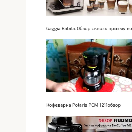
Gaggia Babila. Обзор сквозь призму н
Кофеварка Polaris PCM 1211обзор