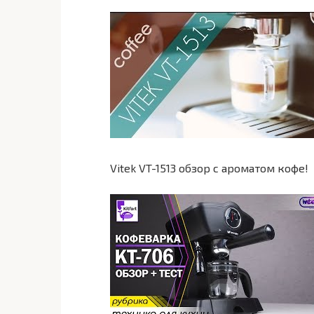
Vitek VT-1513 обзор с ароматом кофе!