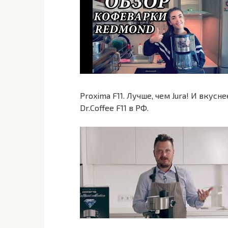
Proxima F11. Лучше, чем Jura! И вкус
Dr.Coffee F11 в РФ.