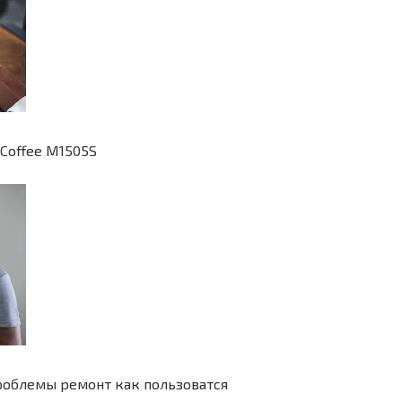
Coffee M1505S
проблемы ремонт как пользоватся