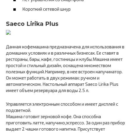
Короткий сетевой шнур
Saeco Lirika Plus
Данная кофемашина предназначена для использования в
домашних условиях и в различных бизнесах. Ее ставят в
рестораны, бары, кафе, гостиницы и клубы.Машина имеет
простой и стильный дизайн, оснащена множеством
полезных функций.Например, в нее встроен капучинатор.
Он может работать в двух режимах: ручном и
автоматическом. Настольный аппарат Saeco Lirika Plus
имеет объем резервуара для воды 2.5 л.
Управляется электронным способом и имеет дисплей с
подсветкой.
Машина готовит зерновой кофе. Она способна
приготовить латте, капучино,эспрессо. За один раз прибор
выдает 2 чашки готового напитка. Присутствует