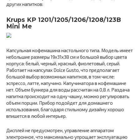
других напитков:
Krups KP 1201/1205/1206/1208/123B
Mini Me
Капсульная кофемашина настольного типа. Модель имеет
небольшие размеры 19x31x38 см и большой выбор цвета
корпуса: белый, черный, красный, фиолетовый, серый.
Работает на капсулах Dolce Gusto, что предполагает
большой выбор возможных напитков, в том числе:
эспрессо, латте, капучино. Капучинатора в кофемашине
нет. Объем бункера для воды рассчитан на 0,8 л. Раздача
напитка происходит на одну чашку, можно регулировать
объем порции. Прибор подойдет для домашнего
использования, благодаря стильному дизайну хорошо
впишется в любой интерьер.
Дисплей не предусмотрен, управление аппаратом
электронное, что максимально упрощает эксплуатацию