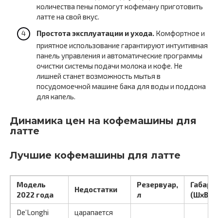
количества пены помогут кофеману приготовить
латте на свой вкус.
Простота эксплуатации и ухода.
Комфортное и
приятное использование гарантируют интуитивная
панель управления и автоматические программы
очистки системы подачи молока и кофе. Не
лишней станет возможность мытья в
посудомоечной машине бака для воды и поддона
для капель.
Динамика цен на кофемашины для
латте
Лучшие кофемашины для латте
Модель
Резервуар,
Габари
Недостатки
2022 года
л
(ШхВхГ
De’Longhi
царапается