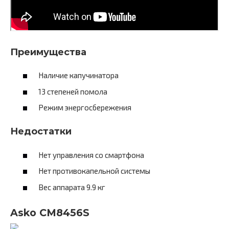
Преимущества
Наличие капучинатора
13 степеней помола
Режим энергосбережения
Недостатки
Нет управления со смартфона
Нет противокапельной системы
Вес аппарата 9.9 кг
Asko CM8456S