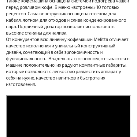
Также кофемашина оснащена системой подогрева чашек
перед розливом кофе. В меню «встроены» 10 готовых
рецептов. Сама конструкция оснащена отсеком для
кабеля, лотком для отходов и слива конденсированного
пара. Подвижный дозатор позволяет использовать
высокие стаканы для налива.
От конкурентов всю линейку кофемашин Melitta отличает
качество исполнения и уникальный конструктивный
дизайн, сочетающий в себе эргономичность и
функциональность. Владельцы, в основном, отзываются о
машине положительно: их радуют компактные габариты,
которые позволяют с легкостью разместить аппарат у
себя на кухне, качество напитков и быстрота их
изготовления.