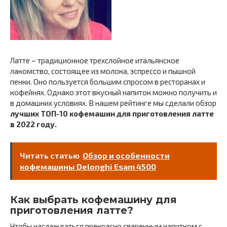
Латте – традиционное трехслойное итальянское
лакомство, состоящее из молока, эспрессо и пышной
пенки. Оно пользуется большим спросом в ресторанах и
кофейнях. Однако этот вкусный напиток можно получить и
в домашних условиях. В нашем рейтинге мы сделали обзор
лучших ТОП-10 кофемашин для приготовления латте
в 2022 году.
Читать статью
Обзор и особенности
кофемашины Delonghi Esam 4500
Как выбрать кофемашину для
приготовления латте?
Чтобы наслаждаться прекрасно сваренным напитком с