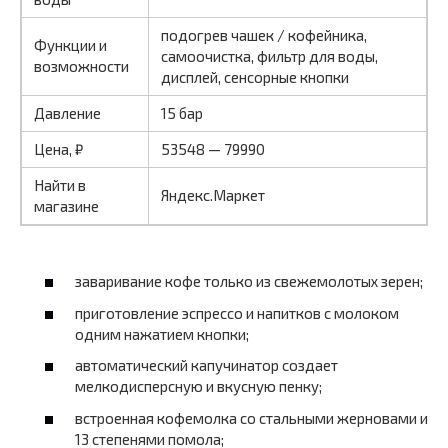
подогрев чашек / кофейника,
Функции и
самоочистка, фильтр для воды,
возможности
дисплей, сенсорные кнопки
Давление
15 бар
Цена, ₽
53548 — 79990
Найти в
Яндекс.Маркет
магазине
заваривание кофе только из свежемолотых зерен;
приготовление эспрессо и напитков с молоком
одним нажатием кнопки;
автоматический капучинатор создает
мелкодисперсную и вкусную пенку;
встроенная кофемолка со стальными жерновами и
13 степенями помола;