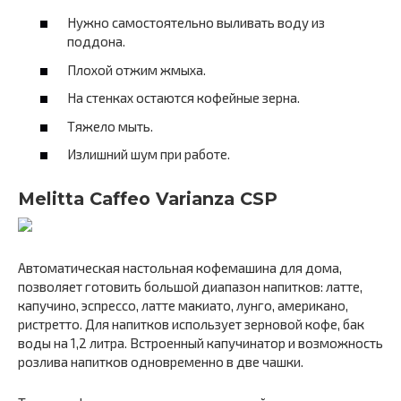
Нужно самостоятельно выливать воду из
поддона.
Плохой отжим жмыха.
На стенках остаются кофейные зерна.
Тяжело мыть.
Излишний шум при работе.
Melitta Caffeo Varianza CSP
Автоматическая настольная кофемашина для дома,
позволяет готовить большой диапазон напитков: латте,
капучино, эспрессо, латте макиато, лунго, американо,
ристретто. Для напитков использует зерновой кофе, бак
воды на 1,2 литра. Встроенный капучинатор и возможность
розлива напитков одновременно в две чашки.