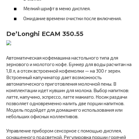
Мелкий шрифт в меню дисплея.
Ожидание времени очистки после включения.
De’Longhi ECAM 350.55
Автоматическая кофемашина настольного типа для
зернового и молотого кофе. Бункер для воды расчитан на
1,8 л, а отсек встроенной кофемолки — на 300 г зерен.
Встроенный капучинатор дает возможность
автоматического приготовления молочной пены. В
комплектации идет кувшин для молока. Выбор напитков:
латте, капучино, эспрессо, латте макиато. Носик раздачи
позволяет одновременно налить две порции напитков.
Модель подойдет для домашнего использования или
небольших офисных коллективов.
Управление прибором сенсорное с помощью дисплея,
оснащенного подсветкой. Регулировка порции горячей