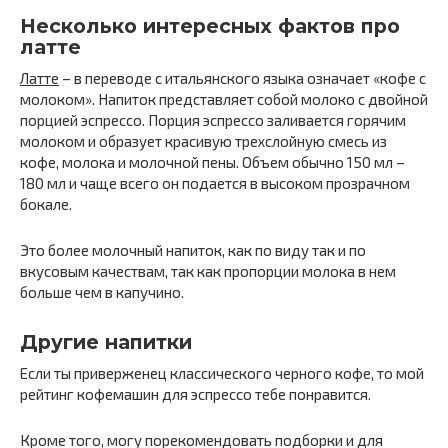
Несколько интересных фактов про
латте
Латте
– в переводе с итальянского языка означает «кофе с
молоком». Напиток представляет собой молоко с двойной
порцией эспрессо. Порция эспрессо заливается горячим
молоком и образует красивую трехслойную смесь из
кофе, молока и молочной пены. Объем обычно 150 мл –
180 мл и чаще всего он подается в высоком прозрачном
бокале.
Это более молочный напиток, как по виду так и по
вкусовым качествам, так как пропорции молока в нем
больше чем в капучино.
Другие напитки
Если ты приверженец классического черного кофе, то мой
рейтинг кофемашин для эспрессо тебе понравится.
Кроме того, могу порекомендовать подборки и для