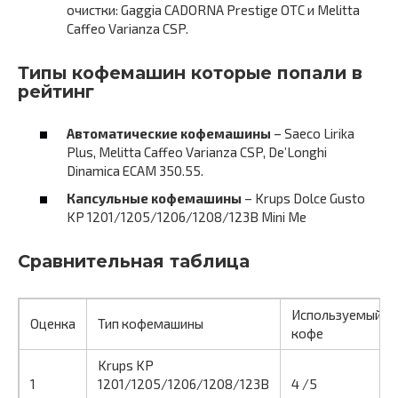
очистки: Gaggia CADORNA Prestige OTC и Melitta
Caffeo Varianza CSP.
Типы кофемашин которые попали в
рейтинг
Автоматические кофемашины
– Saeco Lirika
Plus, Melitta Caffeo Varianza CSP, De’Longhi
Dinamica ECAM 350.55.
Капсульные кофемашины
– Krups Dolce Gusto
KP 1201/1205/1206/1208/123B Mini Me
Сравнительная таблица
Используемый
Оценка
Тип кофемашины
кофе
Krups KP
1
1201/1205/1206/1208/123B
4 /5