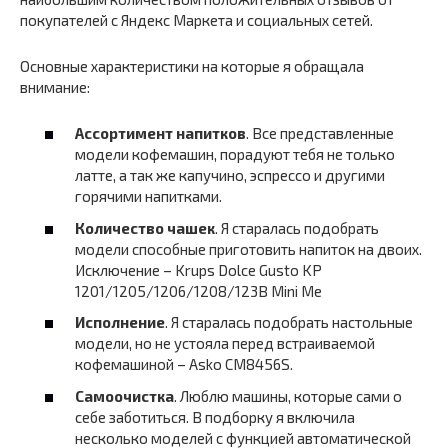
покупателей с Яндекс Маркета и социальных сетей.
Основные характеристики на которые я обращала
внимание:
Ассортимент напитков
. Все представленные
модели кофемашин, порадуют тебя не только
латте, а так же капучино, эспрессо и другими
горячими напитками.
Количество чашек
. Я старалась подобрать
модели способные приготовить напиток на двоих.
Исключение – Krups Dolce Gusto KP
1201/1205/1206/1208/123B Mini Me
Исполнение
. Я старалась подобрать настольные
модели, но не устояла перед встраиваемой
кофемашиной – Asko CM8456S.
Самоочистка
. Люблю машины, которые сами о
себе заботиться. В подборку я включила
несколько моделей с функцией автоматической