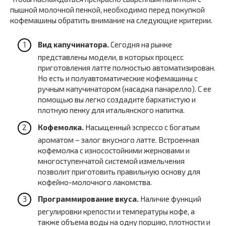
пышной молочной пенкой, необходимо перед покупкой
кофемашины обратить внимание на следующие критерии.
Вид капучинатора.
Сегодня на рынке
представлены модели, в которых процесс
приготовления латте полностью автоматизирован.
Но есть и полуавтоматические кофемашины с
ручным капучинатором (насадка панарелло). С ее
помощью вы легко создадите бархатистую и
плотную пенку для итальянского напитка.
Кофемолка.
Насыщенный эспрессо с богатым
ароматом – залог вкусного латте. Встроенная
кофемолка с износостойкими жерновами и
многоступенчатой системой измельчения
позволит приготовить правильную основу для
кофейно-молочного лакомства.
Программирование вкуса.
Наличие функций
регулировки крепости и температуры кофе, а
также объема воды на одну порцию, плотности и