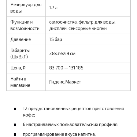
Резервуар для
1.7 л
воды
Функции и
самоочистка, фильтр для воды,
возможности
дисплей, сенсорные кнопки
Давление
15 бар
Габариты
28x39x49 см
(ШхВхГ)
Цена, ₽
83 700 — 131 185
Найти в
Яндекс.Маркет
магазине
12 предустановленных рецептов приготовления
кофе;
6 настраиваемых пользовательских профиля;
программирование вкуса напитка;