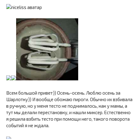
Всем большой привет)) Осень-осень. Люблю осень за
Шарлотку)) И вообще обожаю пироги. Обычно их взбивала
в ручную, но у меня тесто не поднималось, как у мамы, а
тут мы делали перестановку, и нашли миксер. Естественно
я решила взбить тесто при помощи него, такого поворота
событий я не ждала.