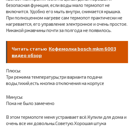
безопасная функция, если воды мало термопот не
включится. Удобно его мыть внутри, снимается крышка.
При полноценном нагреве сам термопот практически не
нагревается, его управление электронное и очень простое.
Никакой ржавчины почти за полгода не появилось.
Читать статью
Кофемолка bosch mkm 6003
видео обзор
Плюсы:
Три режима температуры,три варианта подачи
воды,тихий,есть кнопка отключения на корпусе
Минусы:
Пока не было замечено
В этом термопоте меня устраивает всё.Купили для дома и
очень все им довольны.Советую.Хорошая штука