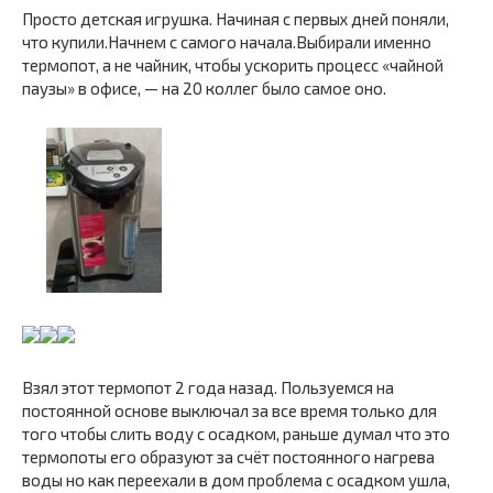
Просто детская игрушка. Начиная с первых дней поняли,
что купили.Начнем с самого начала.Выбирали именно
термопот, а не чайник, чтобы ускорить процесс «чайной
паузы» в офисе, — на 20 коллег было самое оно.
Взял этот термопот 2 года назад. Пользуемся на
постоянной основе выключал за все время только для
того чтобы слить воду с осадком, раньше думал что это
термопоты его образуют за счёт постоянного нагрева
воды но как переехали в дом проблема с осадком ушла,