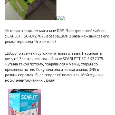
История о жадном магазине DNS. Электрический чайник
SCARLETT SC-EK27G75 возвращали 3 раза, каждый раз его
ремонтировали. Что в итоге?
Доброго времени суток читателям отзыва. Рассказать
хочу об Электрическом чайнике SCARLETT SC-EK27G75.
Купила такой потому, понравился у мамы, старый со
временем потёк. Покупали она и я в магазинах DNS в
разных городах. У неё сгорел ей поменяли. Мой муж же
носил электрочайник 3 раза!