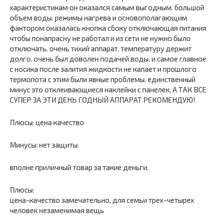
характеристикам он оказался самым выгодным. большой
объем воды. режимы нагрева и основополагающим
фактором оказалась кнопка сбоку отключающая питания
чтобы понапрасну не работал и из сети не нужно было
отключать. очень тихий аппарат. температуру держит
долго. очень был доволен подачей воды. и самое главное
с носика после залития жидкости не капает и прошлого
термопота с этим были явные проблемы. единственный
минус это отклеивающиеся наклейки с панелек, А ТАК ВСЕ
СУПЕР ЗА ЭТИ ДЕНЬ ГОДНЫЙ АППАРАТ РЕКОМЕНДУЮ!
Плюсы: цена качество
Минусы: нет защиты
вполне приличный товар за такие деньги.
Плюсы:
цена-качество замечательно, для семьи трех-четырех
человек незаменимая вещь