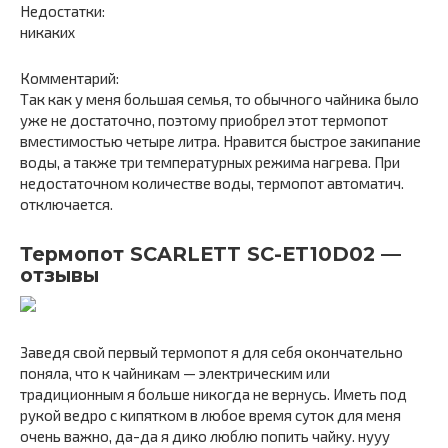
Недостатки:
никаких
Комментарий:
Так как у меня большая семья, то обычного чайника было
уже не достаточно, поэтому приобрел этот термопот
вместимостью четыре литра. Нравится быстрое закипание
воды, а также три температурных режима нагрева. При
недостаточном количестве воды, термопот автоматич.
отключается.
Термопот SCARLETT SC-ET10D02 —
отзывы
Заведя свой первый термопот я для себя окончательно
поняла, что к чайникам — электрическим или
традиционным я больше никогда не вернусь. Иметь под
рукой ведро с кипятком в любое время суток для меня
очень важно, да-да я дико люблю попить чайку. нууу