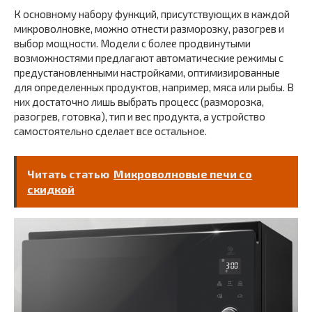
К основному набору функций, присутствующих в каждой
микроволновке, можно отнести разморозку, разогрев и
выбор мощности. Модели с более продвинутыми
возможностями предлагают автоматические режимы с
предустановленными настройками, оптимизированные
для определенных продуктов, например, мяса или рыбы. В
них достаточно лишь выбрать процесс (разморозка,
разогрев, готовка), тип и вес продукта, а устройство
самостоятельно сделает все остальное.
Читать статью
Микроволновые печи со
скидкой