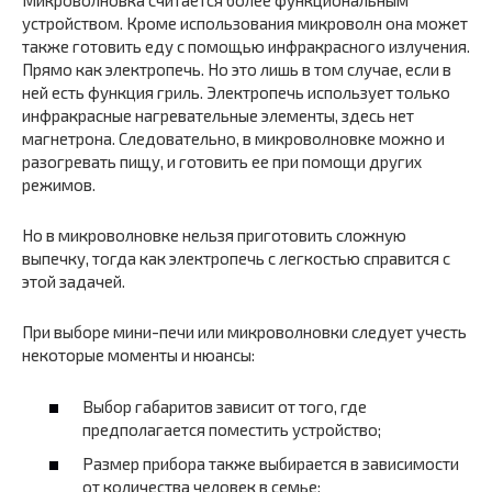
Микроволновка считается более функциональным
устройством. Кроме использования микроволн она может
также готовить еду с помощью инфракрасного излучения.
Прямо как электропечь. Но это лишь в том случае, если в
ней есть функция гриль. Электропечь использует только
инфракрасные нагревательные элементы, здесь нет
магнетрона. Следовательно, в микроволновке можно и
разогревать пищу, и готовить ее при помощи других
режимов.
Но в микроволновке нельзя приготовить сложную
выпечку, тогда как электропечь с легкостью справится с
этой задачей.
При выборе мини-печи или микроволновки следует учесть
некоторые моменты и нюансы:
Выбор габаритов зависит от того, где
предполагается поместить устройство;
Размер прибора также выбирается в зависимости
от количества человек в семье;