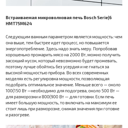
Встраиваемая микроволновая печь Bosch Serie|6
HMT75M624
Следующим важным параметром является мощность: чем
она выше, тем быстрее идет процесс, но повышается
энергопотребление. Здесь надо знать меру. Попробовав
хорошенько прожарить мясо на 2000 Вт, можно получить
засохший кусок, который невозможно будет прожевать,
поэтому лучше обойтись без усердия и не гнаться за
высокой мощностью прибора. Во всех современных
моделях есть регулировка мощности, позволяющая
подобрать оптимальное значение. Меньше всего — около
100(150 Вт —необходимо для подогрева, около 500 Вт —
для разморозки и 800(900 Вт — для готовки. Если печь
имеет большую мощность, то включать на максимум ее
стоит лишь при разморозке, снижая значения при готовке
и разогреве.