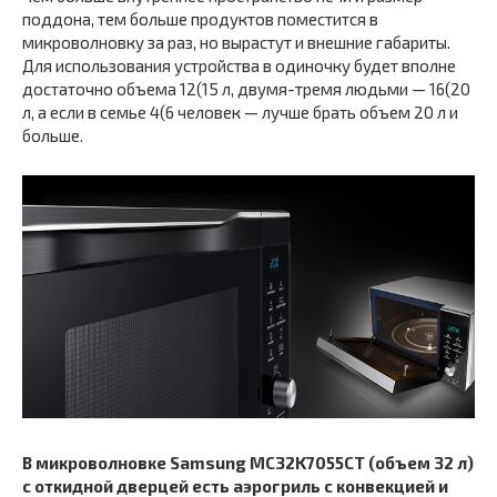
поддона, тем больше продуктов поместится в
микроволновку за раз, но вырастут и внешние габариты.
Для использования устройства в одиночку будет вполне
достаточно объема 12(15 л, двумя-тремя людьми — 16(20
л, а если в семье 4(6 человек — лучше брать объем 20 л и
больше.
В микроволновке Samsung MC32K7055CT (объем 32 л)
с откидной дверцей есть аэрогриль с конвекцией и