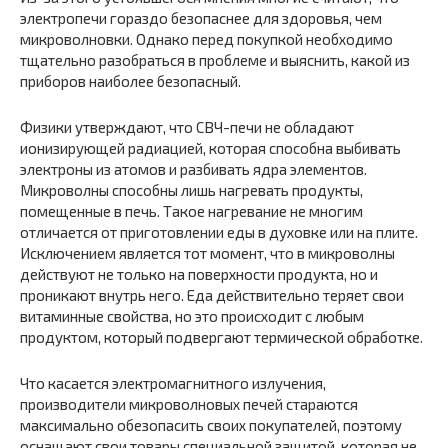
электропечи гораздо безопаснее для здоровья, чем
микроволновки. Однако перед покупкой необходимо
тщательно разобраться в проблеме и выяснить, какой из
приборов наиболее безопасный.
Физики утверждают, что СВЧ-печи не обладают
ионизирующей радиацией, которая способна выбивать
электроны из атомов и разбивать ядра элементов.
Микроволны способны лишь нагревать продукты,
помещенные в печь. Такое нагревание не многим
отличается от приготовлении еды в духовке или на плите.
Исключением является тот момент, что в микроволны
действуют не только на поверхности продукта, но и
проникают внутрь него. Еда действительно теряет свои
витаминные свойства, но это происходит с любым
продуктом, который подвергают термической обработке.
Что касается электромагнитного излучения,
производители микроволновых печей стараются
максимально обезопасить своих покупателей, поэтому
оснащают свои товары специальной защитой, которая не