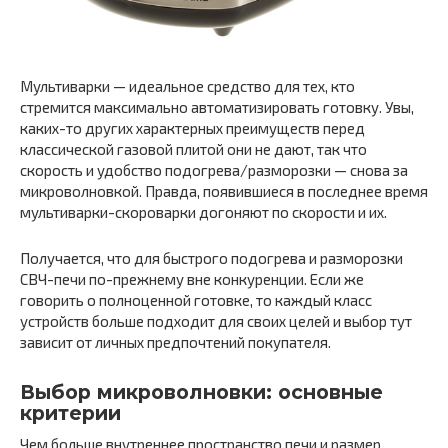
Мультиварки — идеальное средство для тех, кто
стремится максимально автоматизировать готовку. Увы,
каких-то других характерных преимуществ перед
классической газовой плитой они не дают, так что
скорость и удобство подогрева/разморозки — снова за
микроволновкой. Правда, появившиеся в последнее время
мультиварки-скороварки догоняют по скорости и их.
Получается, что для быстрого подогрева и разморозки
СВЧ-печи по-прежнему вне конкуренции. Если же
говорить о полноценной готовке, то каждый класс
устройств больше подходит для своих целей и выбор тут
зависит от личных предпочтений покупателя.
Выбор микроволновки: основные
критерии
Чем больше внутреннее пространство печи и размер