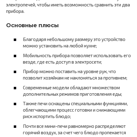
электропечей, чтобы иметь возможность сравнить эти два
прибора.
Основные плюсы
Благодаря небольшому размеру это устройство
можно установить на любой кухне;
Мобильность прибора позволяет использовать его
везде, где есть доступ в электросети;
Прибор можно поставить на уровне рук, что
позволит хозяйкам не наклоняться за противнем;
Современные модели обладают множеством
дополнительных режимов приготовления еды;
Также печи оснащены специальными функциями,
облегчающими процесс готовки и снижающими
риск испортить блюдо;
Почти все мини-печи равномерно распределяют
горячий воздух, за счет чего блюдо пропекается