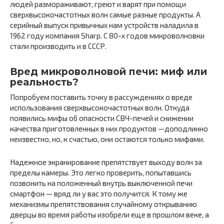
людей размораживают, греют и варят при помощи
сверхвысокочастотных волн самые разные продукты. А
серийный выпуск привычных нам устройств наладила в
1962 году компания Sharp. С 80-х годов микроволновки
стали производить и в СССР.
Вред микроволновой печи: миф или
реальность?
Попробуем поставить точку в рассуждениях о вреде
использования сверхвысокочастотных волн. Откуда
появились мифы об опасности СВЧ-печей и снижении
качества приготовленных в них продуктов —доподлинно
неизвестно, но, к счастью, они остаются только мифами.
Надежное экранирование препятствует выходу волн за
пределы камеры. Это легко проверить, попытавшись
позвонить на положенный внутрь выключенной печи
смартфон — вряд ли у вас это получится. К тому же
механизмы препятствования случайному открыванию
дверцы во время работы изобрели еще в прошлом веке, а