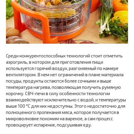
Среди конкурентоспособных технологий стоит отметить
аэрогриль, в котором для приготовления пищи
используется горячий воздух, разгоняемый по камере
вентилятором. В нем нет ограничений в плане материала
посуды, продукты остаются более сочными и выше
температура нагрева, позволяющая получить румяную
корочку. СВЧ-печи в силу особенности технологии
взаимодействуют исключительно с водой, и температуры
выше 100 °С для них недоступны. Этого недостаточно для
полноценного пропекания мяса, которое получается в
микроволновке похожим на вареное, а сам процесс
провоцирует испарение, подсушивая еду.