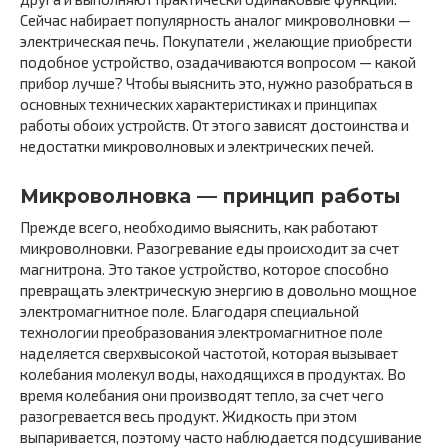
Сейчас набирает популярность аналог микроволновки —
электрическая печь. Покупатели , желающие приобрести
подобное устройство, озадачиваются вопросом — какой
прибор лучше? Чтобы выяснить это, нужно разобраться в
основных технических характеристиках и принципах
работы обоих устройств. От этого зависят достоинства и
недостатки микроволновых и электрических печей.
Микроволновка — принцип работы
Прежде всего, необходимо выяснить, как работают
микроволновки. Разогревание еды происходит за счет
магнитрона. Это такое устройство, которое способно
превращать электрическую энергию в довольно мощное
электромагнитное поле. Благодаря специальной
технологии преобразования электромагнитное поле
наделяется сверхвысокой частотой, которая вызывает
колебания молекул воды, находящихся в продуктах. Во
время колебания они производят тепло, за счет чего
разогревается весь продукт. Жидкость при этом
выпаривается, поэтому часто наблюдается подсушивание