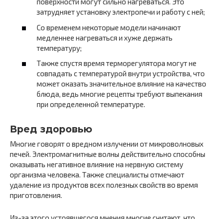
поверхности могут сильно нагреваться. Это
затрудняет установку электропечи и работу с ней;
Со временем некоторые модели начинают
медленнее нагреваться и хуже держать
температуру;
Также спустя время терморегулятора могут не
совпадать с температурой внутри устройства, что
может оказать значительное влияние на качество
блюда, ведь многие рецепты требуют выпекания
при определенной температуре.
Вред здоровью
Многие говорят о вредном излучении от микроволновых
печей. Электромагнитные волны действительно способны
оказывать негативное влияние на нервную систему
организма человека. Также специалисты отмечают
удаление из продуктов всех полезных свойств во время
приготовления.
Из-за этого устоявшегося мнения многие считают, что