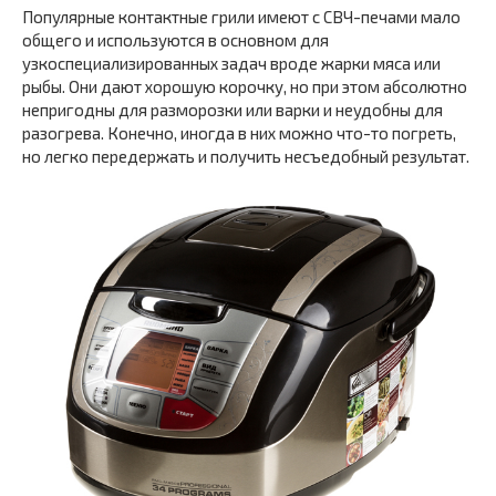
Популярные контактные грили имеют с СВЧ-печами мало
общего и используются в основном для
узкоспециализированных задач вроде жарки мяса или
рыбы. Они дают хорошую корочку, но при этом абсолютно
непригодны для разморозки или варки и неудобны для
разогрева. Конечно, иногда в них можно что-то погреть,
но легко передержать и получить несъедобный результат.