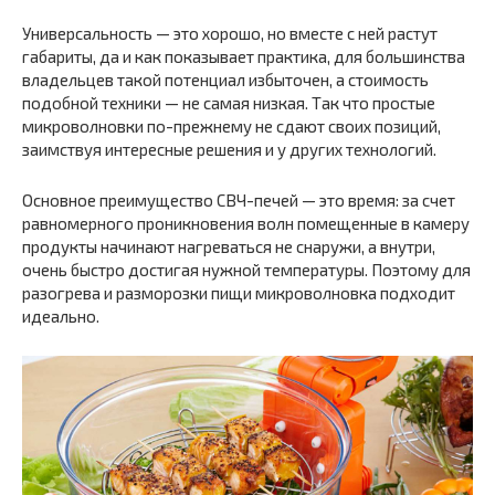
Универсальность — это хорошо, но вместе с ней растут
габариты, да и как показывает практика, для большинства
владельцев такой потенциал избыточен, а стоимость
подобной техники — не самая низкая. Так что простые
микроволновки по-прежнему не сдают своих позиций,
заимствуя интересные решения и у других технологий.
Основное преимущество СВЧ-печей — это время: за счет
равномерного проникновения волн помещенные в камеру
продукты начинают нагреваться не снаружи, а внутри,
очень быстро достигая нужной температуры. Поэтому для
разогрева и разморозки пищи микроволновка подходит
идеально.