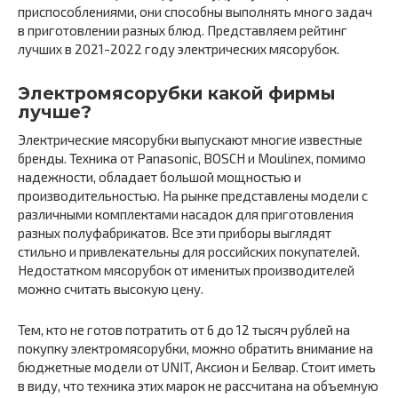
приспособлениями, они способны выполнять много задач
в приготовлении разных блюд. Представляем рейтинг
лучших в 2021-2022 году электрических мясорубок.
Электромясорубки какой фирмы
лучше?
Электрические мясорубки выпускают многие известные
бренды. Техника от Panasonic, BOSCH и Moulinex, помимо
надежности, обладает большой мощностью и
производительностью. На рынке представлены модели с
различными комплектами насадок для приготовления
разных полуфабрикатов. Все эти приборы выглядят
стильно и привлекательны для российских покупателей.
Недостатком мясорубок от именитых производителей
можно считать высокую цену.
Тем, кто не готов потратить от 6 до 12 тысяч рублей на
покупку электромясорубки, можно обратить внимание на
бюджетные модели от UNIT, Аксион и Белвар. Стоит иметь
в виду, что техника этих марок не рассчитана на объемную