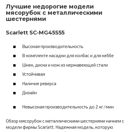
Лучшие недорогие модели
мясорубок с металлическими
шестернями
Scarlett SC-MG45S55
Высокая производительность
В комплекте насадки для колбас и для кеббе
Шнек, диски и нож из нержавеющей стали
Устойчивая
Наличие реверса
Дизайн
Невысокая производительность до 2 кг/мин
Обзор мясорубок с металлическими шестернями начнем с
модели фирмы Scarlett. Надежная модель, которую