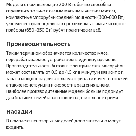
Модели с номиналом до 200 Вт обычно способны
справиться только с самым мягким и чистым мясом,
компактные мясорубки средней мощности (300-600 Вт)
уже менее привередливы к прожилкам, а самые мощные
приборы (650-850 Вт) рубят практически всё.
Производительность
Таким термином обозначается количество мяса,
перерабатываемое устройством в единицу времени.
Производительность бытовых электрических мясорубок
может составлять от 0.5 до 4.5 кг в минуту и зависит от:
запаса мощности двигателя, материала и качества ножей,
а также конструкции и скорости вращения шнека.
Наиболее производительные модели больше подойдут
для больших семей и заготовок на длительное время.
Насадки
В комплект некоторых моделей дополнительно могут
входить: