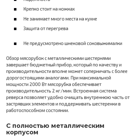
Крепко стоит на ножках
Не занимает много места на кухне
Защита от перегрева
Не предусмотрено шнековой соковыжималки
Обзор мясорубок с металлическими шестернями
завершает бюджетный прибор, который по качеству и
производительности вполне может соперничать с более
дорогостоящими аналогами. При максимальной
мощности 2000 Вт мясорубка обеспечивает
производительность 2 кг/мин. Встроенная система
реверса позволяет удобно очищать внутреннюю часть от
застрявших элементов и поддерживать шестеренки в
работоспособном состоянии.
C полностью металлическим
корпусом