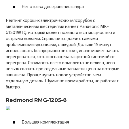
Нет отсека для хранения шнура
Рейтинг хороших электрических мясорубок с
металлическими шестернями начнет Panasonic MK-
G1501WTQ, который может похвастаться мощностью и
острыми ножами. Справляется даже с самыми
проблемными кусочками, с шкурой. Дольше 15 минут
использовать беспрерывно не стоит, иначе может начать
перегреваться, хоть и оснащена защитной системой от
перегрева. Стоимость всего комплекта не велика, чего
нельзя сказать про отдельные запчасти, цена на которые
завышена. Проще купить новое устройство, чем
отдельную деталь. Шумит во время работы, но работает
быстро.
Redmond RMG-1205-8
Большая комплектация