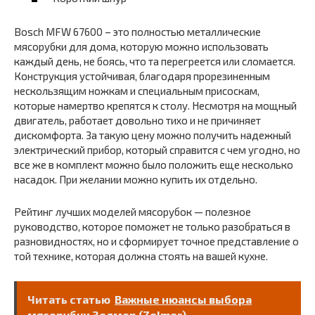
Bosch MFW 67600 – это полностью металлические
мясорубки для дома, которую можно использовать
каждый день, не боясь, что та перегреется или сломается.
Конструкция устойчивая, благодаря прорезиненным
нескользящим ножкам и специальным присоскам,
которые намертво крепятся к столу. Несмотря на мощный
двигатель, работает довольно тихо и не причиняет
дискомфорта. За такую цену можно получить надежный
электрический прибор, который справится с чем угодно, но
все же в комплект можно было положить еще несколько
насадок. При желании можно купить их отдельно.
Рейтинг лучших моделей мясорубок — полезное
руководство, которое поможет не только разобраться в
разновидностях, но и сформирует точное представление о
той технике, которая должна стоять на вашей кухне.
Читать статью
Важные нюансы выбора
мясорубки Зелмер (Zelmer)