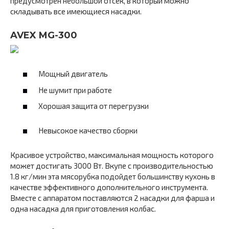
предусмотрен небольшой отсек, в который можно
складывать все имеющиеся насадки.
AVEX MG-300
Мощный двигатель
Не шумит при работе
Хорошая защита от перегрузки
Невысокое качество сборки
Красивое устройство, максимальная мощность которого
может достигать 3000 Вт. Вкупе с производительностью
1.8 кг/мин эта мясорубка подойдет большинству кухонь в
качестве эффективного дополнительного инструмента.
Вместе с аппаратом поставляются 2 насадки для фарша и
одна насадка для приготовления колбас.