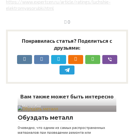
https://www.expertcen.ru/article/ratings/luchshie-
elektromyasorubki.html
0
Понравилась статья? Поделиться с
друзьями:
Вам также может быть интересно
Мясорубки
Обуздать металл
Очевидно, что одним из самых распространенных
материалов при проведении ремонта или