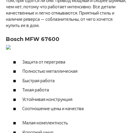
том, пригодятся ли они. Привод мощный и скорее шумный,
чем нет, потому что работает интенсивно. Все детали
качественные и легко отмываются. Приятный стиль и
наличие реверса — соблазнительны, от чего хочется
купить ее в дом.
Bosch MFW 67600
Защита от перегрева
Полностью металлическая
Быстрая работа
Тихая работа
Устойчивая конструкция
Соотношение цены и качества
Малая комплектность
Короткий шнур