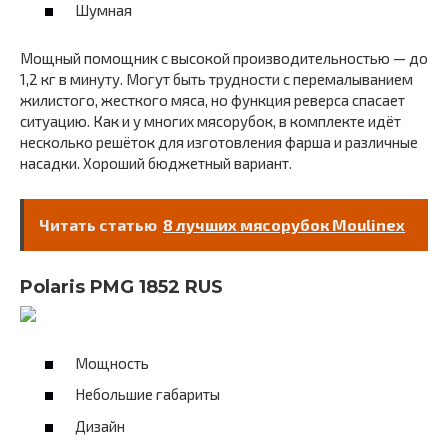
Шумная
Мощный помощник с высокой производительностью — до
1,2 кг в минуту. Могут быть трудности с перемалыванием
жилистого, жесткого мяса, но функция реверса спасает
ситуацию. Как и у многих мясорубок, в комплекте идёт
несколько решёток для изготовления фарша и различные
насадки. Хороший бюджетный вариант.
Читать статью
8 лучших мясорубок Moulinex
Polaris PMG 1852 RUS
Мощность
Небольшие габариты
Дизайн