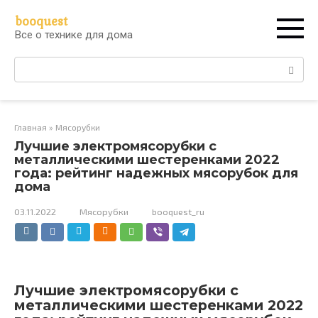
Перейти
booquest
к
Все о технике для дома
контенту
Поиск:
Главная
»
Мясорубки
Лучшие электромясорубки с
металлическими шестеренками 2022
года: рейтинг надежных мясорубок для
дома
03.11.2022
Мясорубки
booquest_ru
Лучшие электромясорубки с
металлическими шестеренками 2022