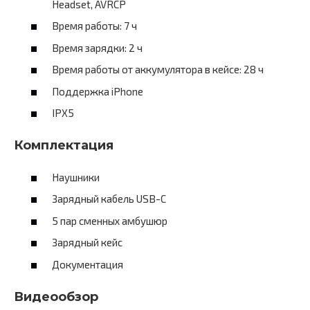
Headset, AVRCP
Время работы: 7 ч
Время зарядки: 2 ч
Время работы от аккумулятора в кейсе: 28 ч
Поддержка iPhone
IPX5
Комплектация
Наушники
Зарядный кабель USB-С
5 пар сменных амбушюр
Зарядный кейс
Документация
Видеообзор