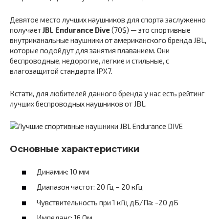
Девятое место лучших наушников для спорта заслуженно
получает
JBL Endurance Dive
(70$) — это спортивные
внутриканальные наушники от американского бренда JBL,
которые подойдут для занятия плаванием. Они
беспроводные, недорогие, легкие и стильные, с
влагозащитой стандарта IPX7.
Кстати, для любителей данного бренда у нас есть рейтинг
лучших беспроводных наушников от JBL.
Основные характеристики
Динамик: 10 мм
Диапазон частот: 20 Гц – 20 кГц
Чувствительность при 1 кГц дБ/Па: -20 дБ
Импеданс: 16 Ом