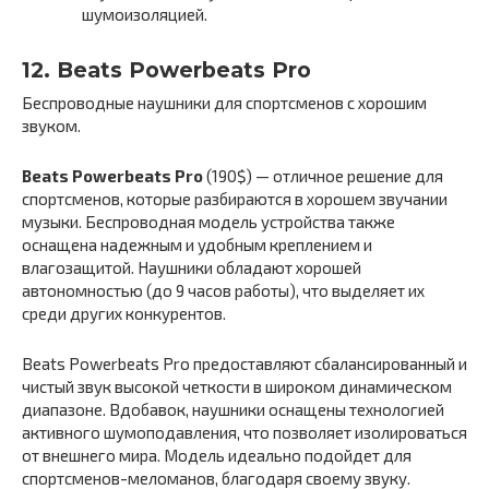
шумоизоляцией.
12. Beats Powerbeats Pro
Беспроводные наушники для спортсменов с хорошим
звуком.
Beats Powerbeats Pro
(190$) — отличное решение для
спортсменов, которые разбираются в хорошем звучании
музыки. Беспроводная модель устройства также
оснащена надежным и удобным креплением и
влагозащитой. Наушники обладают хорошей
автономностью (до 9 часов работы), что выделяет их
среди других конкурентов.
Beats Powerbeats Pro предоставляют сбалансированный и
чистый звук высокой четкости в широком динамическом
диапазоне. Вдобавок, наушники оснащены технологией
активного шумоподавления, что позволяет изолироваться
от внешнего мира. Модель идеально подойдет для
спортсменов-меломанов, благодаря своему звуку.