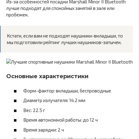
Из-за особенностей посадки Marshall Minor II Bluetooth
лучше подходят для спокойных занятий в зале или
пробежек.
Кстати, если вам не подходят наушники-вкладыши, то
мы подготовили рейтинг лучших наушников-затычек.
Основные характеристики
Форм-фактор: вкладыши, беспроводные
Диаметр излучателя: 14.2 мм
Вес: 22.5 г
Время автономной работы: до 12 ч
Время зарядки: 2 ч