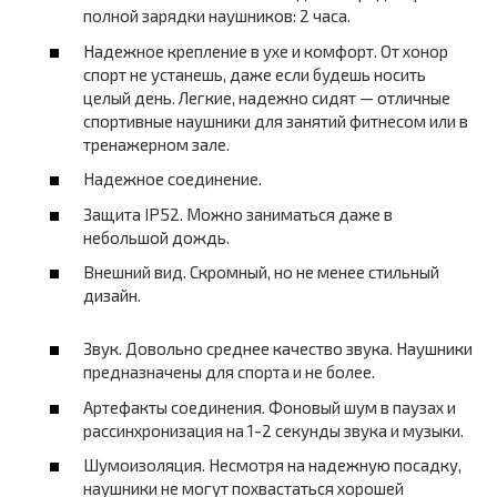
полной зарядки наушников: 2 часа.
Надежное крепление в ухе и комфорт. От хонор
спорт не устанешь, даже если будешь носить
целый день. Легкие, надежно сидят — отличные
спортивные наушники для занятий фитнесом или в
тренажерном зале.
Надежное соединение.
Защита IP52. Можно заниматься даже в
небольшой дождь.
Внешний вид. Скромный, но не менее стильный
дизайн.
Звук. Довольно среднее качество звука. Наушники
предназначены для спорта и не более.
Артефакты соединения. Фоновый шум в паузах и
рассинхронизация на 1-2 секунды звука и музыки.
Шумоизоляция. Несмотря на надежную посадку,
наушники не могут похвастаться хорошей