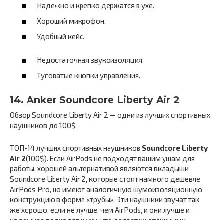
Надежно и крепко держатся в ухе.
Хороший микрофон.
Удобный кейс.
Недостаточная звукоизоляция.
Туговатые кнопки управления.
14. Anker Soundcore Liberty Air 2
Обзор Soundcore Liberty Air 2 — одни из лучших спортивных
наушников до 100$.
ТОП-14 лучших спортивных наушников
Soundcore Liberty
Air 2
(100$). Если AirPods не подходят вашим ушам для
работы, хорошей альтернативой являются вкладыши
Soundcore Liberty Air 2, которые стоят намного дешевле
AirPods Pro, но имеют аналогичную шумоизоляционную
конструкцию в форме «трубы». Эти наушники звучат так
же хорошо, если не лучше, чем AirPods, и они лучше и