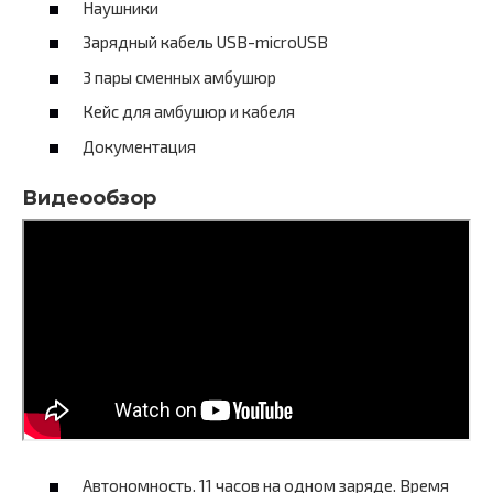
Наушники
Зарядный кабель USB-microUSB
3 пары сменных амбушюр
Кейс для амбушюр и кабеля
Документация
Видеообзор
Автономность. 11 часов на одном заряде. Время