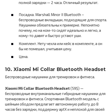
полной зарядки — 2 часа. Отличный результат.
Посадка. Marshall Minor II Bluetooth –
беспроводные вкладыши, подходящие для спорта.
Наушники обязательны к примерке. Непонятно
почему, но на ком-то сидят идеально и легко, а
кому-то давят и быстро устают уши.
Комплект. Нету чехла или кейс в комплекте, а он
бы не помешал, учитывая цену.
Цена.
10. Xiaomi Mi Collar Bluetooth Headset
Беспроводные наушники для тренировок и фитнеса.
Xiaomi Mi Collar Bluetooth Headset
(59$) —
беспроводные внутриканальные гибридные наушники для
тренировок и фитнеса. Спортивная Bluetooth модель с
шейным ободом предлагает автономную работу до 8
часов без зарядки, поддержку aptX и неплохой для своей