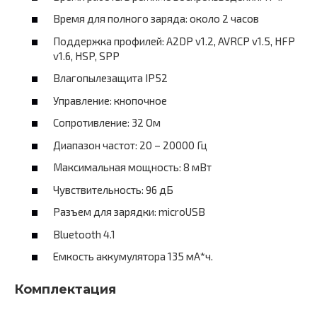
Время для полного заряда: около 2 часов
Поддержка профилей: A2DP v1.2, AVRCP v1.5, HFP
v1.6, HSP, SPP
Влагопылезащита IP52
Управление: кнопочное
Сопротивление: 32 Ом
Диапазон частот: 20 – 20000 Гц
Максимальная мощность: 8 мВт
Чувствительность: 96 дБ
Разъем для зарядки: microUSB
Bluetooth 4.1
Емкость аккумулятора 135 мА*ч.
Комплектация