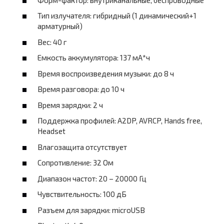
Тип излучателя: гибридный (1 динамический+1
арматурный)
Вес: 40 г
Емкость аккумулятора: 137 мА*ч
Время воспроизведения музыки: до 8 ч
Время разговора: до 10 ч
Время зарядки: 2 ч
Поддержка профилей: A2DP, AVRCP, Hands free,
Headset
Влагозащита отсутствует
Сопротивление: 32 Ом
Диапазон частот: 20 – 20000 Гц
Чувствительность: 100 дБ
Разъем для зарядки: microUSB