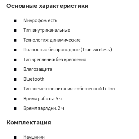
Основные характеристики
Микрофон: есть
Тип: внутриканальные
Технология: динамические
Полностью беспроводные (True wireless)
Тип крепления: без крепления
Влагозащита
Bluetooth
Тип элементов питания: собственный Li-Ion
Время работы: 5 ч
Время зарядки: 2 ч
Комплектация
Наушники