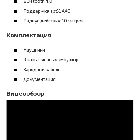
Bluetooth 4.0
Поддержка aptX, ААС
Радиус действия: 10 метров
Комплектация
Наушники
3 пары сменных амбушюр
Зарядный кабель
Документация
Видеообзор