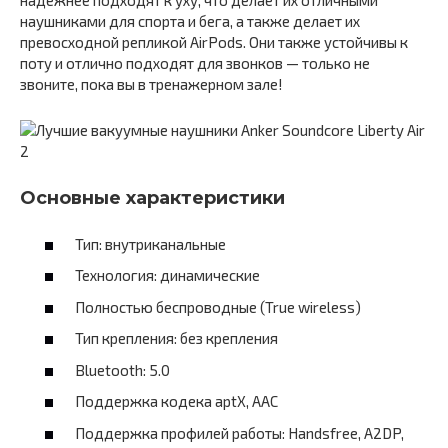
надежнее подходят к уху, что делает их отличными
наушниками для спорта и бега, а также делает их
превосходной репликой AirPods. Они также устойчивы к
поту и отлично подходят для звонков — только не
звоните, пока вы в тренажерном зале!
Основные характеристики
Тип: внутриканальные
Технология: динамические
Полностью беспроводные (True wireless)
Тип крепления: без крепления
Bluetooth: 5.0
Поддержка кодека aptX, AAC
Поддержка профилей работы: Handsfree, A2DP,