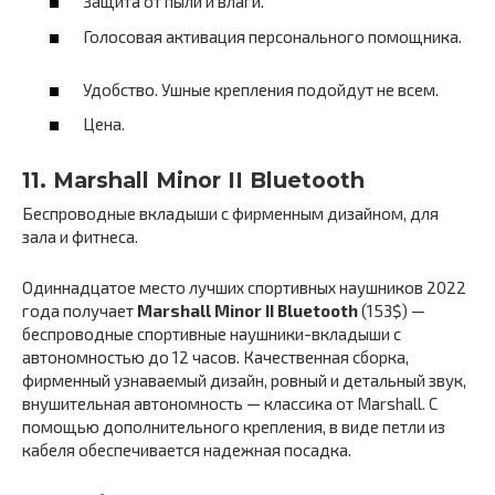
Защита от пыли и влаги.
Голосовая активация персонального помощника.
Удобство. Ушные крепления подойдут не всем.
Цена.
11. Marshall Minor II Bluetooth
Беспроводные вкладыши с фирменным дизайном, для
зала и фитнеса.
Одиннадцатое место лучших спортивных наушников 2022
года получает
Marshall Minor II Bluetooth
(153$) —
беспроводные спортивные наушники-вкладыши с
автономностью до 12 часов. Качественная сборка,
фирменный узнаваемый дизайн, ровный и детальный звук,
внушительная автономность — классика от Marshall. С
помощью дополнительного крепления, в виде петли из
кабеля обеспечивается надежная посадка.