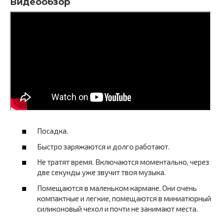
Видеообзор
Посадка.
Быстро заряжаются и долго работают.
Не тратят время. Включаются моментально, через
две секунды уже звучит твоя музыка.
Помещаются в маленьком кармане. Они очень
компактные и легкие, помещаются в миниатюрный
силиконовый чехол и почти не занимают места.