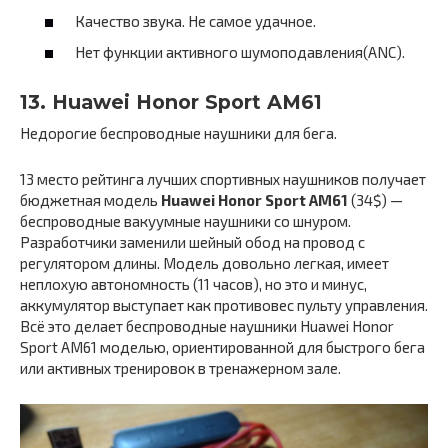
Качество звука. Не самое удачное.
Нет функции активного шумоподавления(ANC).
13. Huawei Honor Sport AM61
Недорогие беспроводные наушники для бега.
13 место рейтинга лучших спортивных наушников получает
бюджетная модель
Huawei Honor Sport AM61
(34$) —
беспроводные вакуумные наушники со шнуром.
Разработчики заменили шейный обод на провод с
регулятором длины. Модель довольно легкая, имеет
неплохую автономность (11 часов), но это и минус,
аккумулятор выступает как противовес пульту управления.
Всё это делает беспроводные наушники Huawei Honor
Sport AM61 моделью, ориентированной для быстрого бега
или активных тренировок в тренажерном зале.