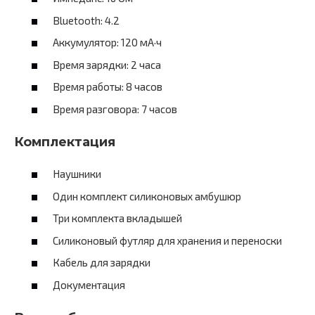
Bluetooth: 4.2
Аккумулятор: 120 мА·ч
Время зарядки: 2 часа
Время работы: 8 часов
Время разговора: 7 часов
Комплектация
Наушники
Один комплект силиконовых амбушюр
Три комплекта вкладышей
Силиконовый футляр для хранения и переноски
Кабель для зарядки
Документация