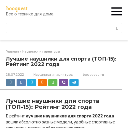
Перейти
booquest
к
Все о технике для дома
контенту
Поиск:
Главная
»
Наушники и гарнитуры
Лучшие наушники для спорта (ТОП-15):
Рейтинг 2022 года
28.07.2022
Наушники и гарнитуры
booquest_ru
Лучшие наушники для спорта
(ТОП-15): Рейтинг 2022 года
В рейтинг
лучших наушников для спорта 2022 года
вошли абсолютно разные модели, удобные спортивные
гарнитуры, которые обладают хорошим