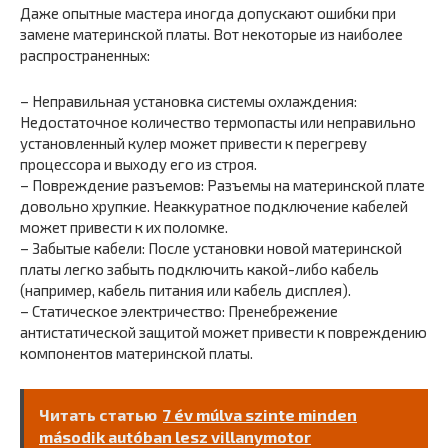
Даже опытные мастера иногда допускают ошибки при
замене материнской платы. Вот некоторые из наиболее
распространенных:
– Неправильная установка системы охлаждения:
Недостаточное количество термопасты или неправильно
установленный кулер может привести к перегреву
процессора и выходу его из строя.
– Повреждение разъемов: Разъемы на материнской плате
довольно хрупкие. Неаккуратное подключение кабелей
может привести к их поломке.
– Забытые кабели: После установки новой материнской
платы легко забыть подключить какой-либо кабель
(например, кабель питания или кабель дисплея).
– Статическое электричество: Пренебрежение
антистатической защитой может привести к повреждению
компонентов материнской платы.
Читать статью
7 év múlva szinte minden
második autóban lesz villanymotor