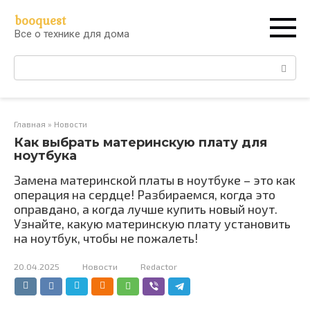
Перейти
booquest
к
Все о технике для дома
контенту
Поиск:
Главная
»
Новости
Как выбрать материнскую плату для
ноутбука
Замена материнской платы в ноутбуке – это как
операция на сердце! Разбираемся, когда это
оправдано, а когда лучше купить новый ноут.
Узнайте, какую материнскую плату установить
на ноутбук, чтобы не пожалеть!
20.04.2025
Новости
Redactor