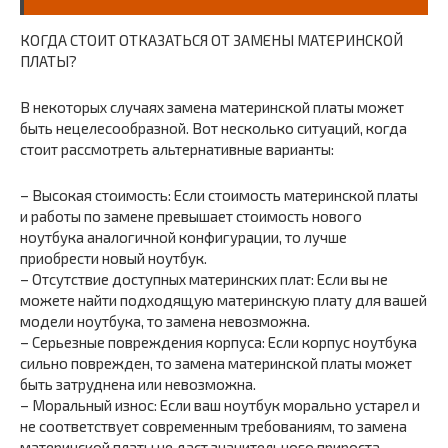
КОГДА СТОИТ ОТКАЗАТЬСЯ ОТ ЗАМЕНЫ МАТЕРИНСКОЙ
ПЛАТЫ?
В некоторых случаях замена материнской платы может
быть нецелесообразной. Вот несколько ситуаций, когда
стоит рассмотреть альтернативные варианты:
– Высокая стоимость: Если стоимость материнской платы
и работы по замене превышает стоимость нового
ноутбука аналогичной конфигурации, то лучше
приобрести новый ноутбук.
– Отсутствие доступных материнских плат: Если вы не
можете найти подходящую материнскую плату для вашей
модели ноутбука, то замена невозможна.
– Серьезные повреждения корпуса: Если корпус ноутбука
сильно поврежден, то замена материнской платы может
быть затруднена или невозможна.
– Моральный износ: Если ваш ноутбук морально устарел и
не соответствует современным требованиям, то замена
материнской платы не даст значительного прироста