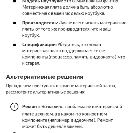
Модель ноутбука:
Это самый важный фактор.
Материнская плата должна быть абсолютно
совместима с вашей моделью ноутбука.
Производитель:
Лучше всего искать материнские
платы от того же производителя, что и ваш
ноутбук.
Спецификации:
Убедитесь, что новая
материнская плата поддерживает те же
компоненты (процессор, память, видеокарта), что
и старая.
Альтернативные решения
Прежде чем приступать к замене материнской платы,
рассмотрите альтернативные решения:
Ремонт:
Возможно, проблема не в материнской
плате целиком, а в каком-то конкретном
компоненте (например, видеочипе). Ремонт
может быть дешевле замены.