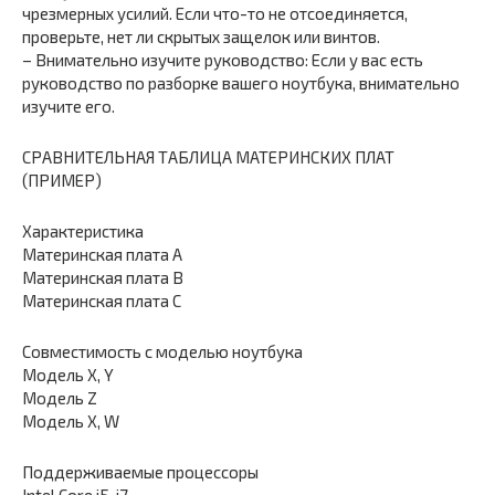
чрезмерных усилий. Если что-то не отсоединяется,
проверьте, нет ли скрытых защелок или винтов.
– Внимательно изучите руководство: Если у вас есть
руководство по разборке вашего ноутбука, внимательно
изучите его.
СРАВНИТЕЛЬНАЯ ТАБЛИЦА МАТЕРИНСКИХ ПЛАТ
(ПРИМЕР)
Характеристика
Материнская плата A
Материнская плата B
Материнская плата C
Совместимость с моделью ноутбука
Модель X, Y
Модель Z
Модель X, W
Поддерживаемые процессоры
Intel Core i5, i7