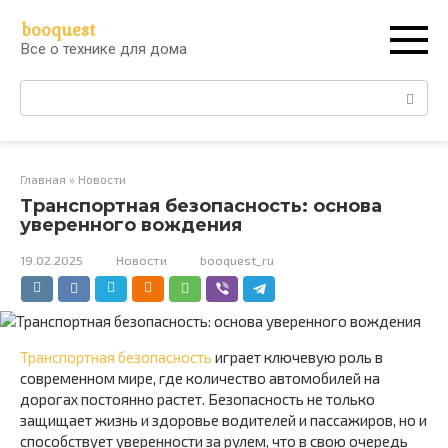
Перейти
booquest
к
Все о технике для дома
контенту
Поиск:
Главная
»
Новости
Транспортная безопасность: основа
уверенного вождения
19.02.2025
Новости
booquest_ru
Транспортная безопасность
играет ключевую роль в
современном мире, где количество автомобилей на
дорогах постоянно растет. Безопасность не только
защищает жизнь и здоровье водителей и пассажиров, но и
способствует уверенности за рулем, что в свою очередь