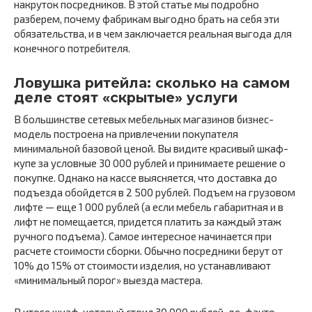
накруток посредников. В этой статье мы подробно
разберем, почему фабрикам выгодно брать на себя эти
обязательства, и в чем заключается реальная выгода для
конечного потребителя.
Ловушка ритейла: сколько на самом
деле стоят «скрытые» услуги
В большинстве сетевых мебельных магазинов бизнес-
модель построена на привлечении покупателя
минимальной базовой ценой. Вы видите красивый шкаф-
купе за условные 30 000 рублей и принимаете решение о
покупке. Однако на кассе выясняется, что доставка до
подъезда обойдется в 2 500 рублей. Подъем на грузовом
лифте — еще 1 000 рублей (а если мебель габаритная и в
лифт не помещается, придется платить за каждый этаж
ручного подъема). Самое интересное начинается при
расчете стоимости сборки. Обычно посредники берут от
10% до 15% от стоимости изделия, но устанавливают
«минимальный порог» выезда мастера.