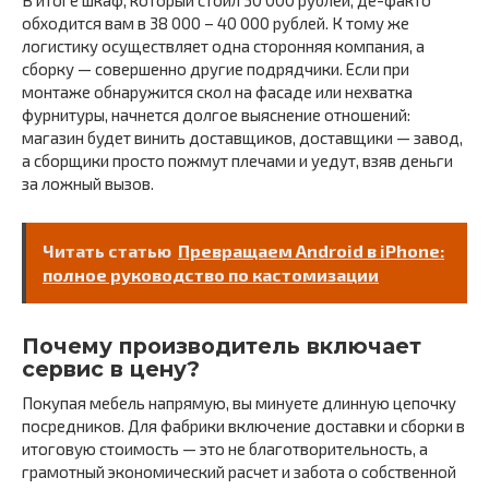
В итоге шкаф, который стоил 30 000 рублей, де-факто
обходится вам в 38 000 – 40 000 рублей. К тому же
логистику осуществляет одна сторонняя компания, а
сборку — совершенно другие подрядчики. Если при
монтаже обнаружится скол на фасаде или нехватка
фурнитуры, начнется долгое выяснение отношений:
магазин будет винить доставщиков, доставщики — завод,
а сборщики просто пожмут плечами и уедут, взяв деньги
за ложный вызов.
Читать статью
Превращаем Android в iPhone:
полное руководство по кастомизации
Почему производитель включает
сервис в цену?
Покупая мебель напрямую, вы минуете длинную цепочку
посредников. Для фабрики включение доставки и сборки в
итоговую стоимость — это не благотворительность, а
грамотный экономический расчет и забота о собственной