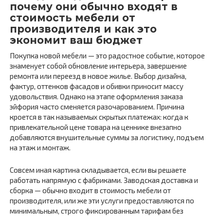
почему они обычно входят в
стоимость мебели от
производителя и как это
экономит ваш бюджет
Покупка новой мебели — это радостное событие, которое
знаменует собой обновление интерьера, завершение
ремонта или переезд в новое жилье. Выбор дизайна,
фактур, оттенков фасадов и обивки приносит массу
удовольствия. Однако на этапе оформления заказа
эйфория часто сменяется разочарованием. Причина
кроется в так называемых скрытых платежах: когда к
привлекательной цене товара на ценнике внезапно
добавляются внушительные суммы за логистику, подъем
на этаж и монтаж.
Совсем иная картина складывается, если вы решаете
работать напрямую с фабриками. Заводская доставка и
сборка — обычно входит в стоимость мебели от
производителя, или же эти услуги предоставляются по
минимальным, строго фиксированным тарифам без