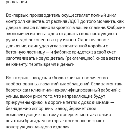
репутации.
Во-первых, производитель осуществляет полный цикл
контроля качества: от распила ЛДСП до того момента, как
дверца шкафа плавно закроется в вашей спальне. Фабрике
экономически невыгодно отдавать свою продукцию в
руки недобросовестных грузчиков. Одно неловкое
движение, один удар угла запечатанной коробки о
бетонную лестницу — и фабрике придется за свой счет
изготавливать новую деталь (рекламацию), снова везти
ее клиенту, терять время и деньги.
Во-вторых, заводская сборка снижает количество
необоснованных гарантийных обращений. Если за монтаж
берется сам клиент или неквалифицированный рабочий с
улицы, высок риск того, что направляющие будут
прикручены криво, а дорогие петли с доводчиками —
безнадежно испорчены. Завод бережет свои
комплектующие, поэтому доверяет монтаж только
штатным бригадам, которые досконально знают
конструкцию каждого изделия.