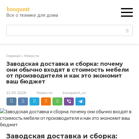
Перейти
booquest
к
Все о технике для дома
контенту
Поиск:
Главная
»
Новости
Заводская доставка и сборка: почему
они обычно входят в стоимость мебели
от производителя и как это экономит
ваш бюджет
22.05.2026
Новости
booquest_ru
Заводская доставка и сборка: