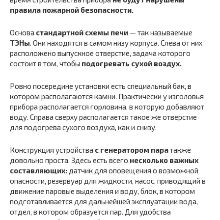
правила пожарной безопасности.
Основа
стандартной схемы печи
— так называемые
ТЭНы
. Они находятся в самом низу корпуса. Слева от них
расположено выпускное отверстие, задача которого
состоит в том, чтобы
подогревать сухой воздух.
Ровно посередине установки есть специальный бак, в
котором располагаются камни. Практически у изголовья
прибора располагается горловина, в которую добавляют
воду. Справа сверху располагается такое же отверстие
для подогрева сухого воздуха, как и снизу.
Конструкция устройства
с генератором пара
также
довольно проста. Здесь есть всего
несколько важных
составляющих:
датчик для оповещения о возможной
опасности, резервуар для жидкости, насос, приводящий в
движение паровые выделения и воду, блок, в котором
подготавливается для дальнейшей эксплуатации вода,
отдел, в котором образуется пар. Для удобства