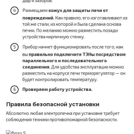
дыр и зазоров.
Размещаем
кожух для защиты печи от
повреждений
. Как правило, его изготавливают из
той же стали, из которой и была сделана основа
печки. По желанию можно разместить позади
устройства кирпичную стенку.
Прибор начнет функционировать после того, как
вы
правильно подключите ТЭНы посредством
параллельного и последовательного
соединения
. Для удобства эксплуатации можно
разместить на корпусе печи терморегулятор — он
будет контролировать температуру.
Проверяем работу устройства.
Правила безопасной установки
Абсолютно любая электропечка при установке требует
соблюдения техники противопожарной безопасности.