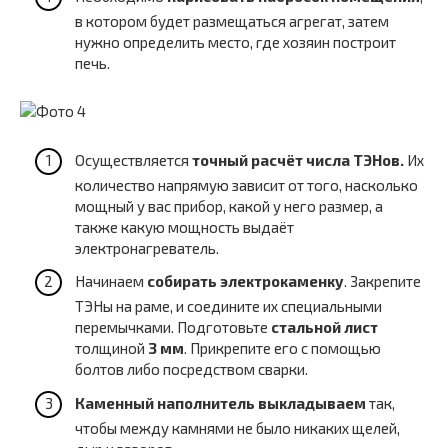
в котором будет размещаться агрегат, затем
нужно определить место, где хозяин построит
печь.
Осуществляется
точный расчёт числа ТЭНов.
Их
количество напрямую зависит от того, насколько
мощный у вас прибор, какой у него размер, а
также какую мощность выдаёт
электронагреватель.
Начинаем
собирать электрокаменку
. Закрепите
ТЭНы на раме, и соедините их специальными
перемычками. Подготовьте
стальной лист
толщиной
3 мм
. Прикрепите его с помощью
болтов либо посредством сварки.
Каменный наполнитель выкладываем
так,
чтобы между камнями не было никаких щелей,