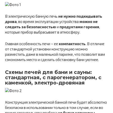
В электрическую банную печь
не нужно подкидывать
дрова
, во время эксплуатации устройства
можно не
следить за безопасностью
и
продуктами горения
,
которые прибор выбрасывает в атмосферу.
Главная особенность печи – ее
компактность
. В отличие
от стандартной установки конструкцию можно
разместить даже в маленькой парилке, что позволит вам
сэкономить место и сделать обстановку бани уютнее.
Схемы печей для бани и сауны:
стандартная, с парогенератором, с
каменкой, электро-дровяная
Конструкция электрической банной печи будет абсолютно
безопасна в использовании только в том случае, если во
время строительства прибора
не будут нарушены