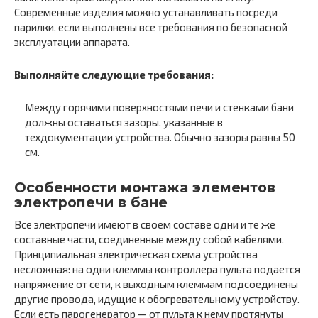
Современные изделия можно устанавливать посреди
парилки, если выполнены все требования по безопасной
эксплуатации аппарата.
Выполняйте следующие требования:
Между горячими поверхностями печи и стенками бани
должны оставаться зазоры, указанные в
техдокументации устройства. Обычно зазоры равны 50
см.
Особенности монтажа элементов
электропечи в бане
Все электропечи имеют в своем составе одни и те же
составные части, соединенные между собой кабелями.
Принципиальная электрическая схема устройства
несложная: на одни клеммы контроллера пульта подается
напряжение от сети, к выходным клеммам подсоединены
другие провода, идущие к обогревательному устройству.
Если есть парогенератор — от пульта к нему протянуты