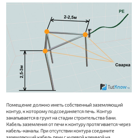
Помещение должно иметь собственный заземляющий
контур, к которому подсоединяется печь. Контур
закапывается в грунт на стадии строительства бани.
Кабель заземления от печи к контуру протягивается через
кабель-каналы. При отсутствии контура соедините
заземляющий кабель печи с нулевой клеммой на