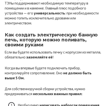
ТЭНы поддерживают необходимую температуру в
помещении и в каменке. Главный плюс подобного
устройства — его
универсальность
: при необходимости
можно топить исключительно дровами или
электричеством.
Как создать электрическую банную
печь, которую можно поливать,
своими руками
Если вы будете использовать печку с корпусом из металла,
обязательно
заземляйте её
!
Когда вы впервые будете подключать прибор,
контролируйте сопротивление. Оно
не должно быть
выше 5 Ом.
Для собственноручной сборки устройства, нужно
придерживаться
нескольких важных правил:
Необходимо
нарисовать набросок помещения
,