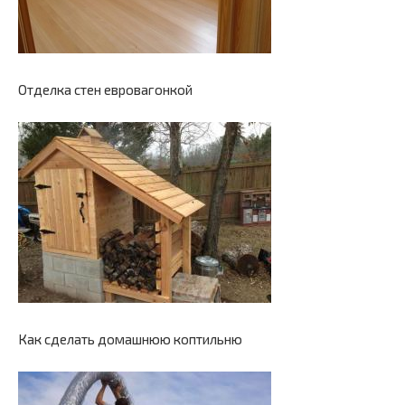
Отделка стен евровагонкой
Как сделать домашнюю коптильню