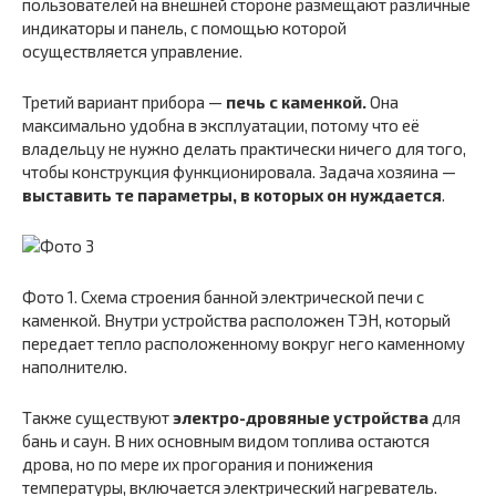
пользователей на внешней стороне размещают различные
индикаторы и панель, с помощью которой
осуществляется управление.
Третий вариант прибора —
печь с каменкой.
Она
максимально удобна в эксплуатации, потому что её
владельцу не нужно делать практически ничего для того,
чтобы конструкция функционировала. Задача хозяина —
выставить те параметры, в которых он нуждается
.
Фото 1. Схема строения банной электрической печи с
каменкой. Внутри устройства расположен ТЭН, который
передает тепло расположенному вокруг него каменному
наполнителю.
Также существуют
электро-дровяные устройства
для
бань и саун. В них основным видом топлива остаются
дрова, но по мере их прогорания и понижения
температуры, включается электрический нагреватель.