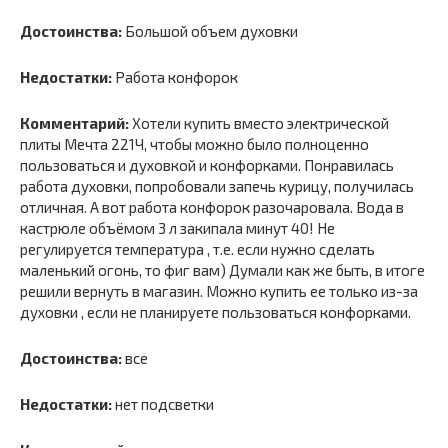
Достоинства:
Большой объем духовки
Недостатки:
Работа конфорок
Комментарий:
Хотели купить вместо электрической
плиты Мечта 221Ч, чтобы можно было полноценно
пользоваться и духовкой и конфорками. Понравилась
работа духовки, попробовали запечь курицу, получилась
отличная. А вот работа конфорок разочаровала. Вода в
кастрюле объёмом 3 л закипала минут 40! Не
регулируется температура , т.е. если нужно сделать
маленький огонь, то фиг вам) Думали как же быть, в итоге
решили вернуть в магазин. Можно купить ее только из-за
духовки , если не планируете пользоваться конфорками.
Достоинства:
все
Недостатки:
нет подсветки