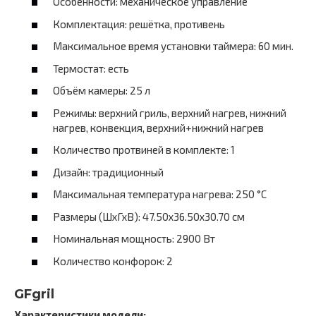
Особенности: механическое управление
Комплектация: решётка, противень
Максимальное время установки таймера: 60 мин.
Термостат: есть
Объём камеры: 25 л
Режимы: верхний гриль, верхний нагрев, нижний
нагрев, конвекция, верхний+нижний нагрев
Количество протвиней в комплекте: 1
Дизайн: традиционный
Максимальная температура нагрева: 250 °C
Размеры (ШхГхВ): 47.50х36.50х30.70 см
Номинальная мощность: 2900 Вт
Количество конфорок: 2
GFgril
Характеристики модели: