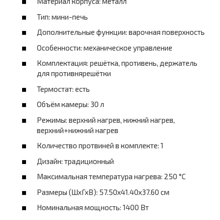
Материал корпуса: металл
Тип: мини-печь
Дополнительные функции: варочная поверхность
Особенности: механическое управление
Комплектация: решётка, противень, держатель
для противнярешётки
Термостат: есть
Объём камеры: 30 л
Режимы: верхний нагрев, нижний нагрев,
верхний+нижний нагрев
Количество протвиней в комплекте: 1
Дизайн: традиционный
Максимальная температура нагрева: 250 °C
Размеры (ШхГхВ): 57.50х41.40х37.60 см
Номинальная мощность: 1400 Вт