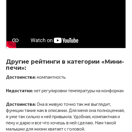
Другие рейтинги в категории «Мини-
печи»:
Достоинства:
компактность
Недостатки:
нет регулировки температуры на конфорках
Достоинства:
Она в живую точно так же выглядит,
функции такие как в описании. Для меня она полноценная,
я уже так сильно к ней привыкла. Удобная, компактная и
пеку и дарю и все что хочешь в ней сделаю. Нам такой
малышки для жизни хватает с головой.