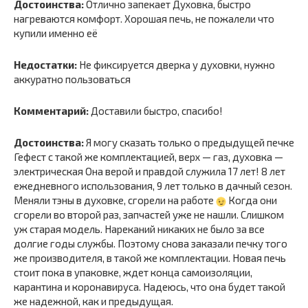
Достоинства:
Отлично запекает Духовка, быстро
нагреваются комфорт. Хорошая печь, не пожалели что
купили именно её
Недостатки:
Не фиксируется дверка у духовки, нужно
аккуратно пользоваться
Комментарий:
Доставили быстро, спасибо!
Достоинства:
Я могу сказать только о предыдущей печке
Гефест с такой же комплектацией, верх — газ, духовка —
электрическая Она верой и правдой служила 17 лет! 8 лет
ежедневного использования, 9 лет только в дачный сезон.
Меняли тэны в духовке, сгорели на работе
Когда они
сгорели во второй раз, запчастей уже не нашли. Слишком
уж старая модель. Нареканий никаких не было за все
долгие годы службы. Поэтому снова заказали печку того
же производителя, в такой же комплектации. Новая печь
стоит пока в упаковке, ждет конца самоизоляции,
карантина и коронавируса. Надеюсь, что она будет такой
же надежной, как и предыдущая.