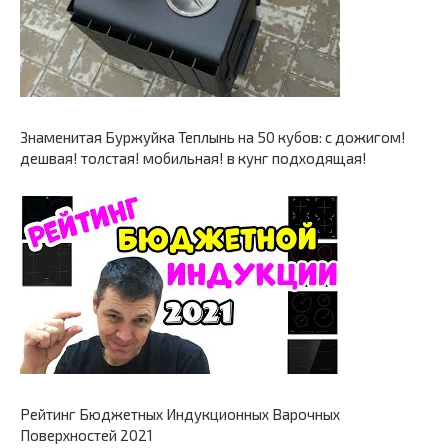
Знаменитая Буржуйка Теплынь на 50 кубов: с дожигом!
дешвая! толстая! мобильная! в кунг подходящая!
Рейтинг Бюджетных Индукционных Варочных
Поверхностей 2021