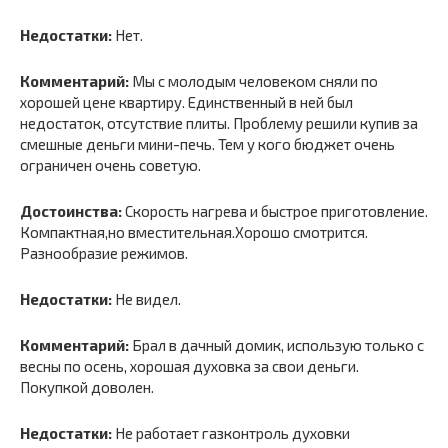
Недостатки:
Нет.
Комментарий:
Мы с молодым человеком сняли по
хорошей цене квартиру. Единственный в ней был
недостаток, отсутствие плиты. Проблему решили купив за
смешные деньги мини-печь. Тем у кого бюджет очень
ограничен очень советую.
Достоинства:
Скорость нагрева и быстрое приготовление.
Компактная,но вместительная.Хорошо смотрится.
Разнообразие режимов.
Недостатки:
Не видел.
Комментарий:
Брал в дачный домик, использую только с
весны по осень, хорошая духовка за свои деньги.
Покупкой доволен.
Недостатки:
Не работает газконтроль духовки