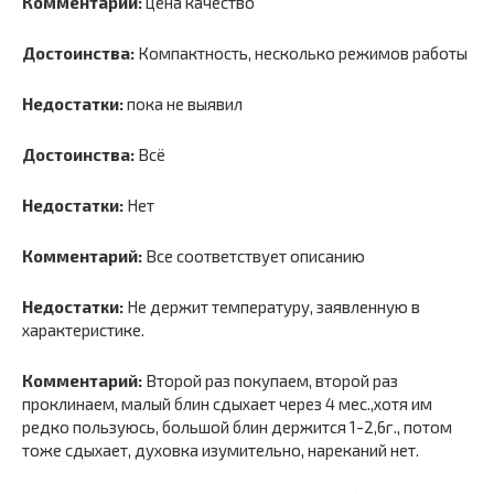
Комментарий:
цена качество
Достоинства:
Компактность, несколько режимов работы
Недостатки:
пока не выявил
Достоинства:
Всё
Недостатки:
Нет
Комментарий:
Все соответствует описанию
Недостатки:
Не держит температуру, заявленную в
характеристике.
Комментарий:
Второй раз покупаем, второй раз
проклинаем, малый блин сдыхает через 4 мес.,хотя им
редко пользуюсь, большой блин держится 1-2,6г., потом
тоже сдыхает, духовка изумительно, нареканий нет.