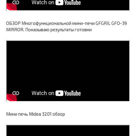
ОБЗОР Многофункциональной мини-печи GFGRIL GFO-39
MIRROR. Показываю результаты готовки
Мини печь Midea 3201 обзор