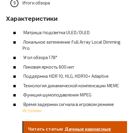
Итоги обзора
Характеристики
Матрица/подсветка ULED/DLED
Локальное затемнение Full Array Local Dimming
Pro
Угол обзора 178°
Пиковая яркость 600 нит
Поддержка HDR 10, HLG, HDR10+ Adaptive
Технология динамической компенсации MEMC
Функция шумоподавления MPEG
Время задержки сигнала в игровом режиме
Источник
Читать статью
Дачные каркасные