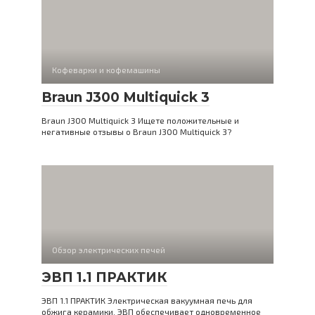
Кофеварки и кофемашины
Braun J300 Multiquick 3
Braun J300 Multiquick 3 Ищете положительные и
негативные отзывы о Braun J300 Multiquick 3?
Обзор электрических печей
ЭВП 1.1 ПРАКТИК
ЭВП 1.1 ПРАКТИК Электрическая вакуумная печь для
обжига керамики. ЭВП обеспечивает одновременное