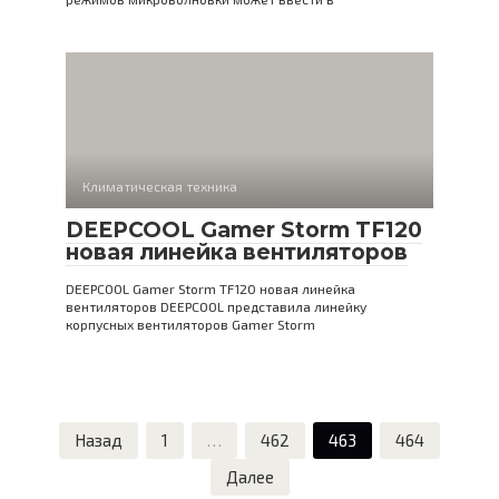
Климатическая техника
DEEPCOOL Gamer Storm TF120
новая линейка вентиляторов
DEEPCOOL Gamer Storm TF120 новая линейка
вентиляторов DEEPCOOL представила линейку
корпусных вентиляторов Gamer Storm
Пагинация
Назад
1
…
462
463
464
записей
Далее