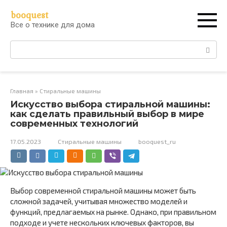
Перейти
booquest
к
Все о технике для дома
контенту
Поиск:
Главная
»
Стиральные машины
Искусство выбора стиральной машины:
как сделать правильный выбор в мире
современных технологий
17.05.2023
Стиральные машины
booquest_ru
Выбор современной стиральной машины может быть
сложной задачей, учитывая множество моделей и
функций, предлагаемых на рынке. Однако, при правильном
подходе и учете нескольких ключевых факторов, вы