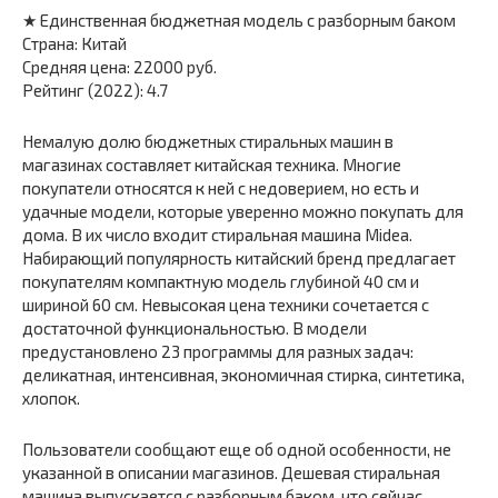
★ Единственная бюджетная модель с разборным баком
Страна: Китай
Средняя цена: 22000 руб.
Рейтинг (2022): 4.7
Немалую долю бюджетных стиральных машин в
магазинах составляет китайская техника. Многие
покупатели относятся к ней с недоверием, но есть и
удачные модели, которые уверенно можно покупать для
дома. В их число входит стиральная машина Midea.
Набирающий популярность китайский бренд предлагает
покупателям компактную модель глубиной 40 см и
шириной 60 см. Невысокая цена техники сочетается с
достаточной функциональностью. В модели
предустановлено 23 программы для разных задач:
деликатная, интенсивная, экономичная стирка, синтетика,
хлопок.
Пользователи сообщают еще об одной особенности, не
указанной в описании магазинов. Дешевая стиральная
машина выпускается с разборным баком, что сейчас