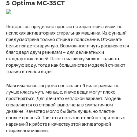
5 Optima MC-35СТ
Недорогая, предельно простая по характеристикам, но
неплохая активаторная стиральная машинка. Из функций
предусмотрена только стирка и полоскание. Отжимать
белье придется вручную. Возможности чуть расширяются
благодаря двум режимам – для деликатных и
стандартных тканей. Плюс в машинку можно заливать
горячую воду, тогда как большинство моделей стирают
только в теплой воде.
Максимальная загрузка составляет 4 килограмма, но
лучше класть чуть меньше, иначе вещи могут плохо
простираться. Для дачи это неплохой вариант. Модель
справляется со стиркой, выполнена в симпатичном
дизайне. Качество могло бы быть лучше, но пластик
вполне прочный. Так что у пользователей нет критичных
нареканий к работе и качеству этой активаторной
стиральной машины.