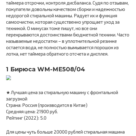
таймера отсрочки, контроля дисбаланса. Судя по отзывам,
покупатели довольны качеством сборки и надежностью
недорогой стиральной машины. Радует их и функция
самоочистки, которая существенно упрощает уход за
техникой. О минусах тоже пишут, но все они
перекрываются достоинствами бюджетной техники. Часто
называемые недостатки – в уплотнительной резинке
остается вода, не полностью вымывается порошок из
лотка, нет таймера обратного отсчета и дисплея.
1 Бирюса WM-ME508/04
★ Лучшая цена за стиральную машину с фронтальной
загрузкой
Страна: Россия (производится в Китае)
Средняя цена: 21900 руб.
Рейтинг (2022): 5.0
Для цены чуть больше 20000 рублей стиральная машина