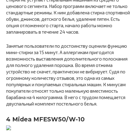
ценового сегмента. Набор программ включает не только
стандартные режимы. К ним добавлена стирка спортивной
обуви, джинсов, детского белья, удаление пятен. Есть
опция отложенного старта, начало работы можно
запланировать в течение 24 часов.
Занятые пользователи по достоинству оценили функцию
мини-стирки за 15 минут. А аллергикам пригодится
возможность выставления дополнительного полоскания
для полного удаления порошка. Во время отжима
устройство не скачет, практически не вибрирует. Судя по
огромному количеству отзывов, это одна из самых
популярных и покупаемых стиральных машин. К минусам
покупатели относят только маленькую вместимость
барабана на 4 килограмма. В него с трудом помещается
двуспальный комплект постельного белья.
4 Midea MFESW50/W-10