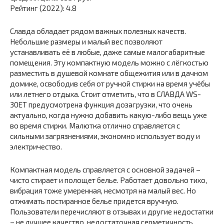
Рейтинг (2022): 4.8
Славда обладает рядом важных полезных качеств.
Небольшие размеры и малый вес позволяют
устанавливать её в любые, даже самые малогабаритные
помещения. Эту компактную модель можно с лёгкостью
разместить в душевой комнате общежития или в дачном
домике, освободив себя от ручной стирки на время учёбы
или летнего отдыха. Стоит отметить, что в СЛАВДА WS-
30ET предусмотрена функция дозагрузки, что очень
актуально, когда нужно добавить какую-либо вещь уже
во время стирки. Малютка отлично справляется с
сильными загрязнениями, экономно использует воду и
электричество.
Компактная модель справляется с основной задачей –
чисто стирает и полощет белье. Работает довольно тихо,
вибрация тоже умеренная, несмотря на малый вес. Но
отжимать постиранное белье придется вручную.
Пользователи перечисляют в отзывах и другие недостатки
– не лучшее качество, недостаточная герметичность