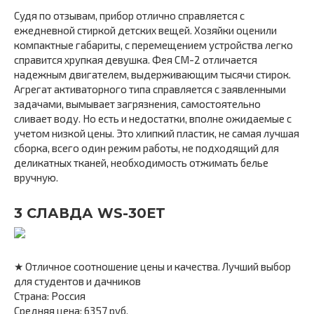
Судя по отзывам, прибор отлично справляется с
ежедневной стиркой детских вещей. Хозяйки оценили
компактные габариты, с перемещением устройства легко
справится хрупкая девушка. Фея СМ-2 отличается
надежным двигателем, выдерживающим тысячи стирок.
Агрегат активаторного типа справляется с заявленными
задачами, вымывает загрязнения, самостоятельно
сливает воду. Но есть и недостатки, вполне ожидаемые с
учетом низкой цены. Это хлипкий пластик, не самая лучшая
сборка, всего один режим работы, не подходящий для
деликатных тканей, необходимость отжимать белье
вручную.
3 СЛАВДА WS-30ET
★ Отличное соотношение цены и качества. Лучший выбор
для студентов и дачников
Страна: Россия
Средняя цена: 6357 руб.