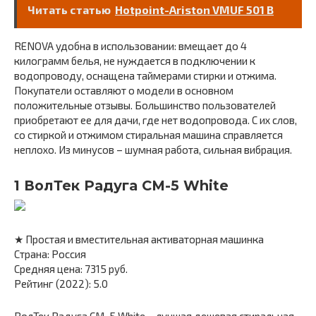
Читать статью
Hotpoint-Ariston VMUF 501 B
RENOVA удобна в использовании: вмещает до 4
килограмм белья, не нуждается в подключении к
водопроводу, оснащена таймерами стирки и отжима.
Покупатели оставляют о модели в основном
положительные отзывы. Большинство пользователей
приобретают ее для дачи, где нет водопровода. С их слов,
со стиркой и отжимом стиральная машина справляется
неплохо. Из минусов – шумная работа, сильная вибрация.
1 ВолТек Радуга СМ-5 White
★ Простая и вместительная активаторная машинка
Страна: Россия
Средняя цена: 7315 руб.
Рейтинг (2022): 5.0