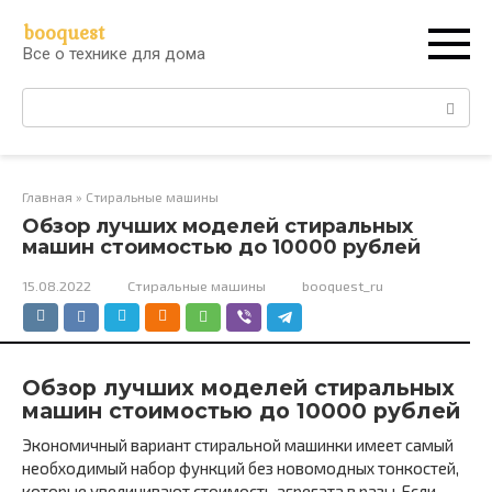
Перейти
booquest
к
Все о технике для дома
контенту
Поиск:
Главная
»
Стиральные машины
Обзор лучших моделей стиральных
машин стоимостью до 10000 рублей
15.08.2022
Стиральные машины
booquest_ru
Обзор лучших моделей стиральных
машин стоимостью до 10000 рублей
Экономичный вариант стиральной машинки имеет самый
необходимый набор функций без новомодных тонкостей,
которые увеличивают стоимость агрегата в разы. Если