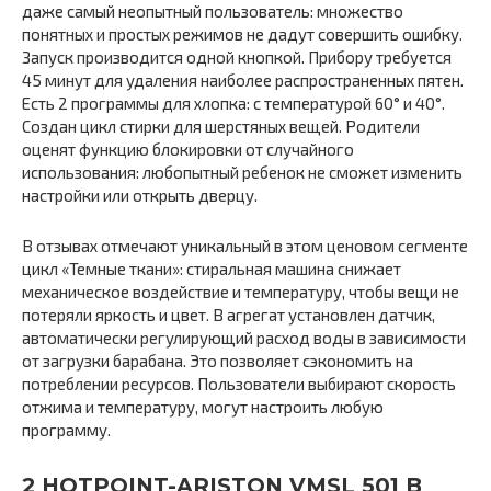
даже самый неопытный пользователь: множество
понятных и простых режимов не дадут совершить ошибку.
Запуск производится одной кнопкой. Прибору требуется
45 минут для удаления наиболее распространенных пятен.
Есть 2 программы для хлопка: с температурой 60° и 40°.
Создан цикл стирки для шерстяных вещей. Родители
оценят функцию блокировки от случайного
использования: любопытный ребенок не сможет изменить
настройки или открыть дверцу.
В отзывах отмечают уникальный в этом ценовом сегменте
цикл «Темные ткани»: стиральная машина снижает
механическое воздействие и температуру, чтобы вещи не
потеряли яркость и цвет. В агрегат установлен датчик,
автоматически регулирующий расход воды в зависимости
от загрузки барабана. Это позволяет сэкономить на
потреблении ресурсов. Пользователи выбирают скорость
отжима и температуру, могут настроить любую
программу.
2 HOTPOINT-ARISTON VMSL 501 B