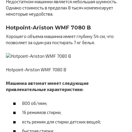
Недостатком машинки является небольшая шумность.
Однако стоимость в пределах 8 тысяч компенсирует
некоторые неудобства.
Hotpoint-Ariston WMF 7080 B
Хорошего объема машинка имеет глубину 54 см, что
позволяет за один раз постирать 7 кг белья.
Hotpoint-Ariston WMF 7080 B
Машинка автомат имеет следующие
привлекательные характеристики:
800 об/мин;
16 режимов стирки;
есть режим для стирки детских вещей;
быстрая стирка;