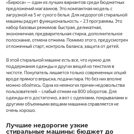
«Бирюса» — один из лучших вариантов среди бюджетных
предложений магазинов. Это компактная модель с
загрузкой на 5 кг сухого белья. Для недорогой стиральной
машины радует функциональность – 23 программы. Это
набор базовых режимов: быстрая, деликатная,
экономичная, предварительная стирка, дополнительное
полоскание, отмена отжима. Помимо этого, предусмотрен
отложенный старт, контроль баланса, защита от детей.
В этой стиральной машине есть все, что нужно для
поддержания одежды и других вещей из текстиля в
чистоте. Покупатель лишается только современных опций
вроде прямого впрыска, подачи пара. Но без них вполне
можно обойтись. Одна из немногих причин недовольства
пользователей – слабый отжим на 800 оборотов. Для
одежды его достаточно, а вот с одеялами, покрывалами и
другими объемными вещами машинка справляется не
очень хорошо.
Лучшие недорогие узкие
стиральные машины: бюджет до