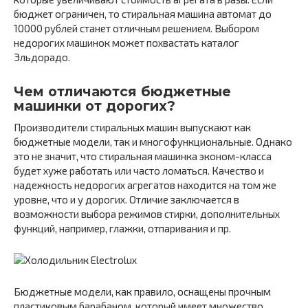
бюджет ограничен, то стиральная машина автомат до
10000 рублей станет отличным решением. Выбором
недорогих машинок может похвастать каталог
Эльдорадо.
Чем отличаются бюджетные
машинки от дорогих?
Производители стиральных машин выпускают как
бюджетные модели, так и многофункциональные. Однако
это не значит, что стиральная машинка эконом-класса
будет хуже работать или часто ломаться. Качество и
надежность недорогих агрегатов находится на том же
уровне, что и у дорогих. Отличие заключается в
возможности выбора режимов стирки, дополнительных
функций, например, глажки, отпаривания и пр.
Бюджетные модели, как правило, оснащены прочным
пластиковым барабаном, который имеет множество