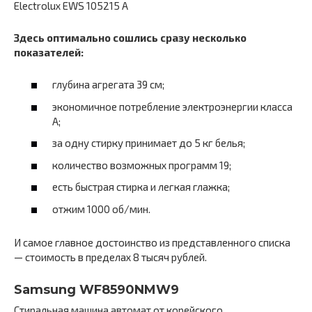
Electrolux EWS 105215 A
Здесь оптимально сошлись сразу несколько
показателей:
глубина агрегата 39 см;
экономичное потребление электроэнергии класса
А;
за одну стирку принимает до 5 кг белья;
количество возможных программ 19;
есть быстрая стирка и легкая глажка;
отжим 1000 об/мин.
И самое главное достоинство из представленного списка
— стоимость в пределах 8 тысяч рублей.
Samsung WF8590NMW9
Стиральная машина автомат от корейского