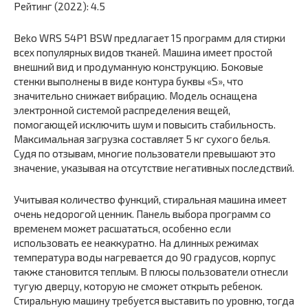
Рейтинг (2022): 4.5
Beko WRS 54P1 BSW предлагает 15 программ для стирки
всех популярных видов тканей. Машина имеет простой
внешний вид и продуманную конструкцию. Боковые
стенки выполнены в виде контура буквы «S», что
значительно снижает вибрацию. Модель оснащена
электронной системой распределения вещей,
помогающей исключить шум и повысить стабильность.
Максимальная загрузка составляет 5 кг сухого белья.
Судя по отзывам, многие пользователи превышают это
значение, указывая на отсутствие негативных последствий.
Учитывая количество функций, стиральная машина имеет
очень недорогой ценник. Панель выбора программ со
временем может расшататься, особенно если
использовать ее неаккуратно. На длинных режимах
температура воды нагревается до 90 градусов, корпус
также становится теплым. В плюсы пользователи отнесли
тугую дверцу, которую не сможет открыть ребенок.
Стиральную машину требуется выставить по уровню, тогда