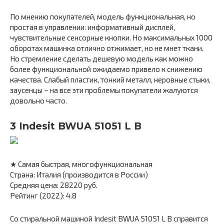
По мнению покупателей, модель функциональная, но
простая в управлении: информативный дисплей,
чувствительные сенсорные кнопки. Но максимальных 1000
оборотах машинка отлично отжимает, но не мнет ткани.
Но стремление сделать дешевую модель как можно
более функциональной ожидаемо привело к снижению
качества. Слабый пластик, тонкий металл, неровные стыки,
заусенцы – на все эти проблемы покупатели жалуются
довольно часто.
3 Indesit BWUA 51051 L B
★ Самая быстрая, многофункциональная
Страна: Италия (производится в России)
Средняя цена: 28220 руб.
Рейтинг (2022): 4.8
Со стиральной машиной Indesit BWUA 51051 L B справится