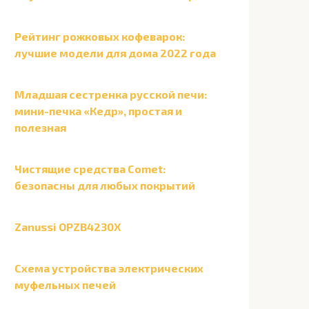
Рейтинг рожковых кофеварок:
лучшие модели для дома 2022 года
Младшая сестренка русской печи:
мини-печка «Кедр», простая и
полезная
Чистящие средства Comet:
безопасны для любых покрытий
Zanussi OPZB4230X
Схема устройства электрических
муфельных печей