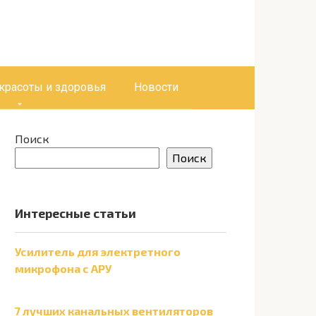
 красоты и здоровья
Новости
Поиск
Поиск
Интересные статьи
Усилитель для электретного
микрофона с АРУ
7 лучших канальных вентиляторов