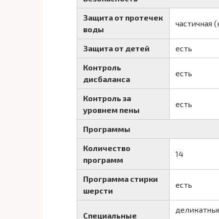
Защита от протечек
частичная 
воды
Защита от детей
есть
Контроль
есть
дисбаланса
Контроль за
есть
уровнем пены
Программы
Количество
14
программ
Программа стирки
есть
шерсти
деликатные
Специальные