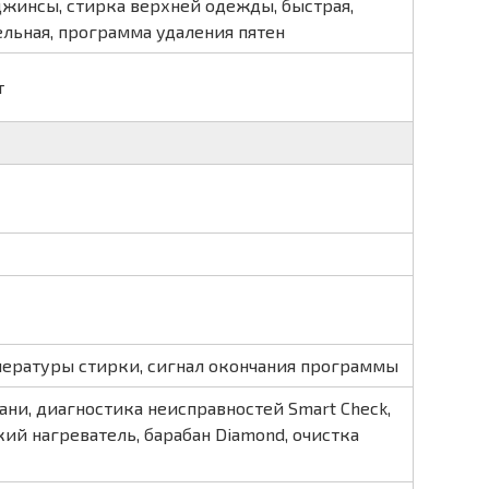
джинсы, стирка верхней одежды, быстрая,
льная, программа удаления пятен
т
ературы стирки, сигнал окончания программы
ани, диагностика неисправностей Smart Check,
ий нагреватель, барабан Diamond, очистка