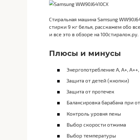
Стиральная машина Samsung WW90J64
стирки 9 кг белья, расскажем обо вс
и все это в обзоре на 100стиралок.ру.
Плюсы и минусы
Энергопотребление A, А+, А++,
Защита от детей (кнопки)
Защита от протечек
Балансировка барабана при 
Контроль уровня пены
Выбор скорости отжима
Выбор температуры