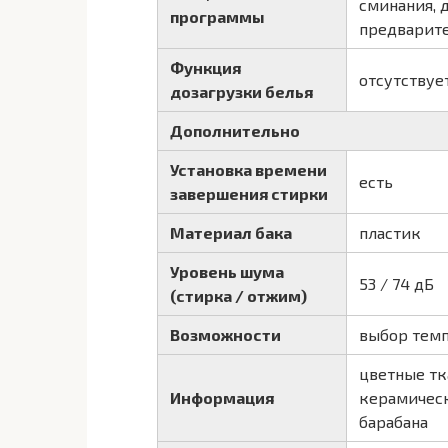
сминания, 
программы
предварите
Функция
отсутствуе
дозагрузки белья
Дополнительно
Установка времени
есть
завершения стирки
Материал бака
пластик
Уровень шума
53 / 74 дБ
(стирка / отжим)
Возможности
выбор темп
цветные тк
Информация
керамическ
барабана