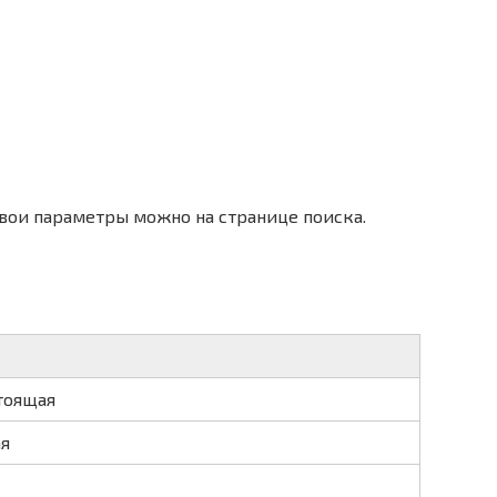
вои параметры можно на странице поиска.
тоящая
ая