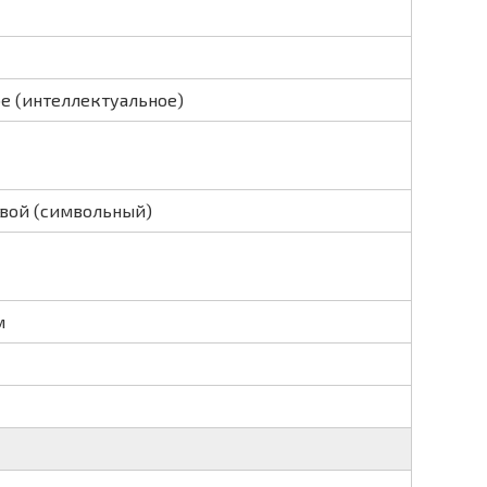
е (интеллектуальное)
вой (символьный)
м