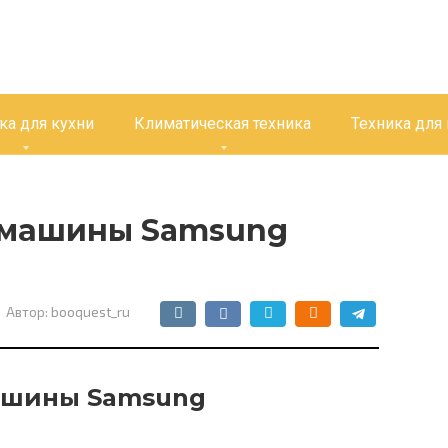
ка для кухни
Климатическая техника
Техника для
 машины Samsung
Автор:
booquest_ru
ашины Samsung