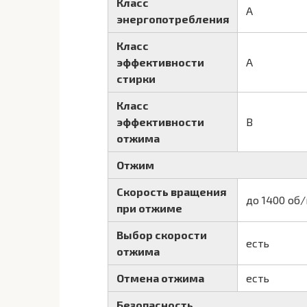
Класс
A
энергопотребления
Класс
эффективности
A
стирки
Класс
эффективности
B
отжима
Отжим
Скорость вращения
до 1400 об
при отжиме
Выбор скорости
есть
отжима
Отмена отжима
есть
Безопасность