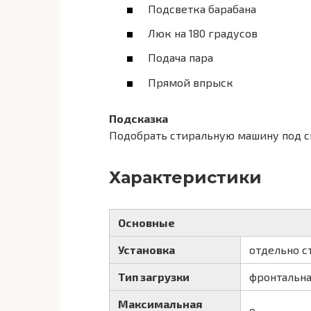
Подсветка барабана
Люк на 180 градусов
Подача пара
Прямой впрыск
Подсказка
Подобрать стиральную машину под с
Характеристики
Основные
Установка
отдельно с
Тип загрузки
фронтальн
Максимальная