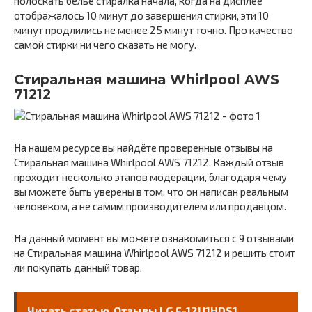
полоскать белье стиралка начала, когда на дисплее
отображалось 10 минут до завершения стирки, эти 10
минут продлились не менее 25 минут точно. Про качество
самой стирки ни чего сказать не могу.
Стиральная машина Whirlpool AWS
71212
На нашем ресурсе вы найдёте проверенные отзывы на
Стиральная машина Whirlpool AWS 71212. Каждый отзыв
проходит несколько этапов модерации, благодаря чему
вы можете быть уверены в том, что он написан реальным
человеком, а не самим производителем или продавцом.
На данный момент вы можете ознакомиться с 9 отзывами
на Стиральная машина Whirlpool AWS 71212 и решить стоит
ли покупать данный товар.
Читать статью
Отзывы LG F-12U1HDS1