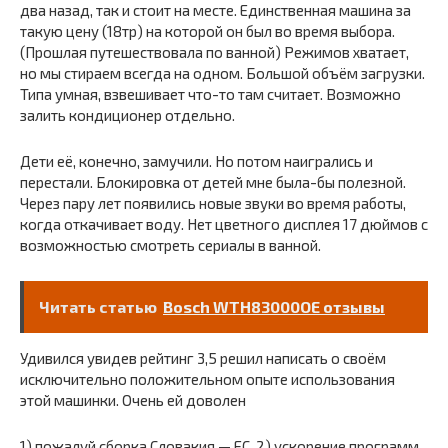
два назад, так и стоит на месте. Единственная машина за
такую цену (18тр) на которой он был во время выбора.
(Прошлая путешествовала по ванной) Режимов хватает,
но мы стираем всегда на одном. Большой объём загрузки.
Типа умная, взвешивает что-то там считает. Возможно
залить кондиционер отдельно.
Дети её, конечно, замучили. Но потом наигрались и
перестали. Блокировка от детей мне была-бы полезной.
Через пару лет появились новые звуки во время работы,
когда откачивает воду. Нет цветного дисплея 17 дюймов с
возможностью смотреть сериалы в ванной.
Читать статью
Bosch WTH83000OE отзывы
Удивился увидев рейтинг 3,5 решил написать о своём
исключительно положительном опыте использования
этой машинки. Очень ей доволен
1) пожалуй сборка Словакия — ЕС, 2) ускорение программ