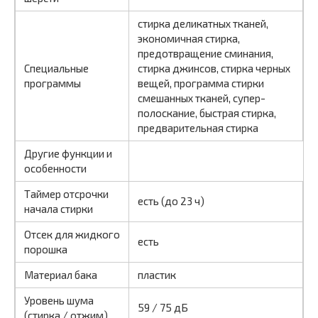
стирка деликатных тканей,
экономичная стирка,
предотвращение сминания,
Специальные
стирка джинсов, стирка черных
программы
вещей, программа стирки
смешанных тканей, супер-
полоскание, быстрая стирка,
предварительная стирка
Другие функции и
особенности
Таймер отсрочки
есть (до 23 ч)
начала стирки
Отсек для жидкого
есть
порошка
Материал бака
пластик
Уровень шума
59 / 75 дБ
(стирка / отжим)