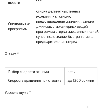
шерсти
стирка деликатных тканей,
экономичная стирка,
предотвращение сминания, стирка
Специальные
джинсов, стирка черных вещей,
программы
программа стирки смешанных тканей,
супер-полоскание, быстрая стирка,
предварительная стирка
Отжим *
Выбор скорости отжима
есть
Скорость вращения при отжиме
до 1200 об/мин
Уровень шума *