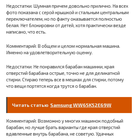
Недостатки: Шумная причем довольно прилично. На всех
фото показана с серой крышкой и стальным центральным
переключателем, но по факту оказывается полностью
белая. Нет блокировки от детей, хотя практически везде
написано, что есть.
Комментарий: В общем и целом нормальная машина.
Именно на удовлетворительную оценку.
Недостатки: Не понравился барабан машинки, края
отверстий барабана острые, точно не для деликатной
стирки. Стираю теперь все в мешках для стирки, потому
что вещи портятся когда трутся о барабан.
Читать статью
Samsung WW65K52E69W
Комментарий: Возможно у многих машинок подобный
барабан, но лучше брать варианты где края отверстий
вдавленные внутрь барабана, не советую. Удачных