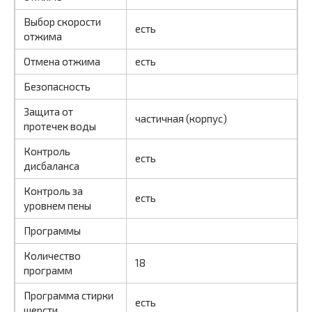
Выбор скорости
есть
отжима
Отмена отжима
есть
Безопасность
Защита от
частичная (корпус)
протечек воды
Контроль
есть
дисбаланса
Контроль за
есть
уровнем пены
Программы
Количество
18
программ
Программа стирки
есть
шерсти