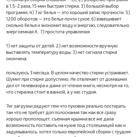
в 1.5-2 раза, 15 мин быстрая стирка. 3) большой выбор
программ. 4) 7 кг белья — это хороший запас прочности. 5)
1200 оборотов — это белье почти сухое. 6) взвешивает
сколько белья и экономит воду и энергию, следовательно
энергоемкая А . 7) простота управления
1) нет защиты от детей. 2) нет возможности вручную
выставлять температуру воды. 3) нет сигнала стирка
окончена.
пользуюсь 3 месяца. В целом качество стирки устраивает.
Шумит при стирке допустимо. Не отвлекает от домашних
дел от телевизора и даже от чтения книги, несмотря на то,
что стиралка стоит в ванной, а у нас студия.
7кг загрузки радуют тем что пуховик реально постирать
так что не требует доп полоскания так как все сразу
хорошо прополощет. съемная крыжка все же дала
возможность поставить на кухне под столешницей как и
задумывалось. хотел только европейской сборки с трудом