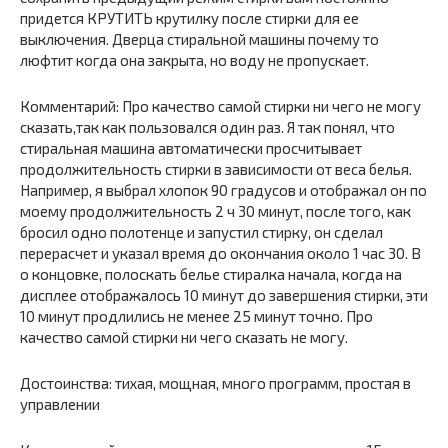
придется КРУТИТЬ крутилку после стирки для ее
выключения. Дверца стиральной машины почему то
люфтит когда она закрыта, но воду не пропускает.
Комментарий: Про качество самой стирки ни чего не могу
сказать,так как пользовался один раз. Я так понял, что
стиральная машина автоматически просчитывает
продолжительность стирки в зависимости от веса белья.
Например, я выбрал хлопок 90 градусов и отображал он по
моему продолжительность 2 ч 30 минут, после того, как
бросил одно полотенце и запустил стирку, он сделал
перерасчет и указал время до окончания около 1 час 30. В
о концовке, полоскать белье стиралка начала, когда на
дисплее отображалось 10 минут до завершения стирки, эти
10 минут продлились не менее 25 минут точно. Про
качество самой стирки ни чего сказать не могу.
Достоинства: тихая, мощная, много программ, простая в
управлении