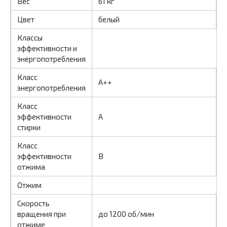
Вес
61 кг
Цвет
белый
Классы
эффективности и
энергопотребления
Класс
A++
энергопотребления
Класс
эффективности
A
стирки
Класс
эффективности
B
отжима
Отжим
Скорость
вращения при
до 1200 об/мин
отжиме