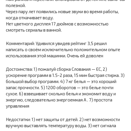
полезной.
Через пару лет появились новые звуки во время работы,
когда откачивает воду.
Нет цветного дисплея 17 дюймов с возможностью
смотреть сериалы в ванной.
Комментарий: Удивился увидев рейтинг 3,5 решил
написать о своём исключительно положительном опыте
использования этой машинки. Очень ей доволен
Достоинства: 1) пожалуй сборка Словакия — ЕС, 2)
ускорение программ в 1.5-2 раза, 15 мин быстрая стирка. 3)
большой выбор программ. 4) 7 кг белья — это хороший
запас прочности. 5) 1200 оборотов — это белье почти
сухое. 6) взвешивает сколько белья и экономит воду и
энергию, следовательно энергоемкая А . 7) простота
управления
Недостатки: 1) нет защиты от детей. 2) нет возможности
вручную выставлять температуру воды. 3) нет сигнала