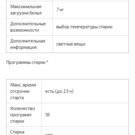
Максимальная
7 кг
загрузка белья
Дополнительные
выбор температуры стирки
возможности
Дополнительная
светлые вещи
информация
Программы стирки *
Макс. время
отсрочки
есть (до 23 ч)
старта
Количество
программ
18
стирки
Стирка
есть