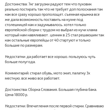
Достоинства: 7кг загрузки радуют тем что пуховик
реально постирать так что не требует доп полоскания так
как все сразу хорошо прополощет. съемная крыжка все
же дала возможность поставить на кухне под
столешницей как и задумывалось. хотел только
европейской сборки с трудом но выбрал из кучи хлама
который нам навяливают . ценник в 25 стал решаюшим так
как остальные европейцы от 40 стартуют и только
большие по размерам.
Недостатки: да работает все хорошо. пользуюсь чуть
больше полугода.
Комментарий: стирал обувь, мото экип, палатку 3х
местную. все живо все работает.
Достоинства: Сборка Словакия. Большая глубина бака.
Цена 18000 р.
Недостатки: Впечатления после первой стирки. Сравниваю