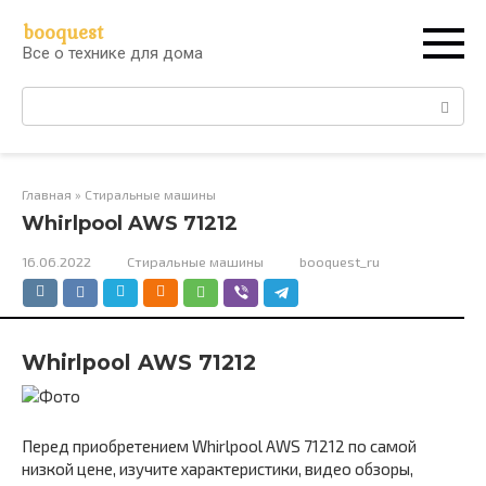
Перейти
booquest
к
Все о технике для дома
контенту
Поиск:
Главная
»
Стиральные машины
Whirlpool AWS 71212
16.06.2022
Стиральные машины
booquest_ru
Whirlpool AWS 71212
Перед приобретением Whirlpool AWS 71212 по самой
низкой цене, изучите характеристики, видео обзоры,