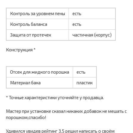
Контроль за уровнем пены
есть
Контроль баланса
есть
Защита от протечек
частичная (корпус)
Конструкция *
Отсек для жидкого порошка
есть
Материал бака
пластик
* Точные характеристики уточняйте у продавца.
Мастер при установке сказал никаких добавок не мешать с
порошком,спасибо!
Удивился увидев рейтинг 3,5 решил написать о своём