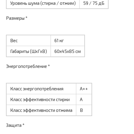
Уровень шума (стирка / отжим)
59 / 75 дБ
Размеры *
Вес
61 кг
Габариты (ШxГxВ)
60x45x85 см
Энергопотребление *
Класс энергопотребления
A++
Класс эффективности стирки
A
Класс эффективности отжима
B
Защита *