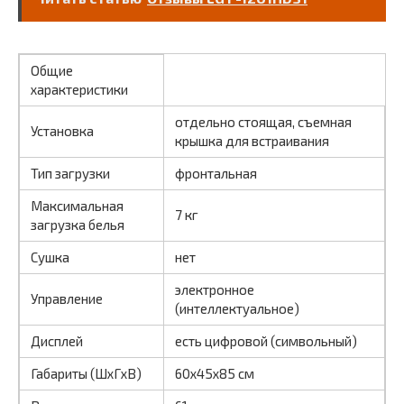
Общие
характеристики
отдельно стоящая, съемная
Установка
крышка для встраивания
Тип загрузки
фронтальная
Максимальная
7 кг
загрузка белья
Сушка
нет
электронное
Управление
(интеллектуальное)
Дисплей
есть цифровой (символьный)
Габариты (ШxГxВ)
60x45x85 см