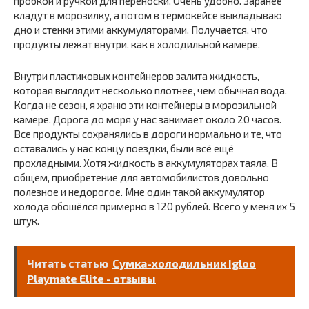
пробкой и ручкой для переноски. Очень удобно. Заранее
кладут в морозилку, а потом в термокейсе выкладываю
дно и стенки этими аккумуляторами. Получается, что
продукты лежат внутри, как в холодильной камере.
Внутри пластиковых контейнеров залита жидкость,
которая выглядит несколько плотнее, чем обычная вода.
Когда не сезон, я храню эти контейнеры в морозильной
камере. Дорога до моря у нас занимает около 20 часов.
Все продукты сохранялись в дороги нормально и те, что
оставались у нас концу поездки, были всё ещё
прохладными. Хотя жидкость в аккумуляторах таяла. В
общем, приобретение для автомобилистов довольно
полезное и недорогое. Мне один такой аккумулятор
холода обошёлся примерно в 120 рублей. Всего у меня их 5
штук.
Читать статью
Сумка-холодильник Igloo
Playmate Elite - отзывы