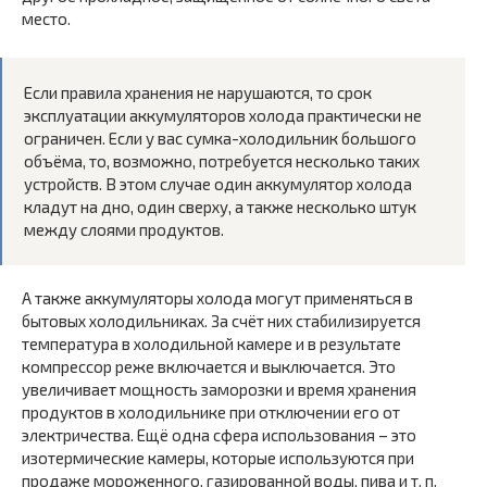
место.
Если правила хранения не нарушаются, то срок
эксплуатации аккумуляторов холода практически не
ограничен. Если у вас сумка-холодильник большого
объёма, то, возможно, потребуется несколько таких
устройств. В этом случае один аккумулятор холода
кладут на дно, один сверху, а также несколько штук
между слоями продуктов.
А также аккумуляторы холода могут применяться в
бытовых холодильниках. За счёт них стабилизируется
температура в холодильной камере и в результате
компрессор реже включается и выключается. Это
увеличивает мощность заморозки и время хранения
продуктов в холодильнике при отключении его от
электричества. Ещё одна сфера использования – это
изотермические камеры, которые используются при
продаже мороженного, газированной воды, пива и т. п.