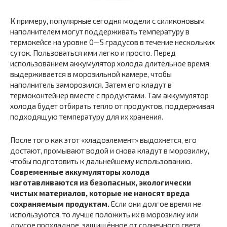
К примеру, популярные сегодня модели с силиконовым
наполнителем могут поддерживать температуру в
термокейсе на уровне 0─5 градусов в течение нескольких
суток. Пользоваться ими легко и просто. Перед
использованием аккумулятор холода длительное время
выдерживается в морозильной камере, чтобы
наполнитель заморозился. Затем его кладут в
термоконтейнер вместе с продуктами. Там аккумулятор
холода будет отбирать тепло от продуктов, поддерживая
подходящую температуру для их хранения.
После того как этот «хладоэлемент» выдохнется, его
достают, промывают водой и снова кладут в морозилку,
чтобы подготовить к дальнейшему использованию.
Современные аккумуляторы холода
изготавливаются из безопасных, экологически
чистых материалов, которые не наносят вреда
сохраняемым продуктам.
Если они долгое время не
используются, то лучше положить их в морозилку или
другое прохладное, защищённое от солнечного света