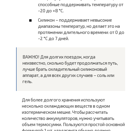
способные поддерживать температуру от
-20 до +8 °C.
Силикон – поддерживает невысокие
диапазоны температур, но делает это на
протяжении длительного времени: от 0 до
-2 °C до 7 дней.
ВАЖНО! Для долгих поездок, когда
неизвестно, сколько будет продолжаться путь,
лучше брать охладительный силиконовый
аппарат, а для всех других случаев – соль или
гель.
Для более долгого хранения используют
несколько охлаждающих веществ в одном
изотермическом мешке. Чтобы рассчитать
количество аккумуляторов, нужно учитывать
объем термосумки. Пользуются простой основной
формулой: 1 шт. хладагента обычно должно