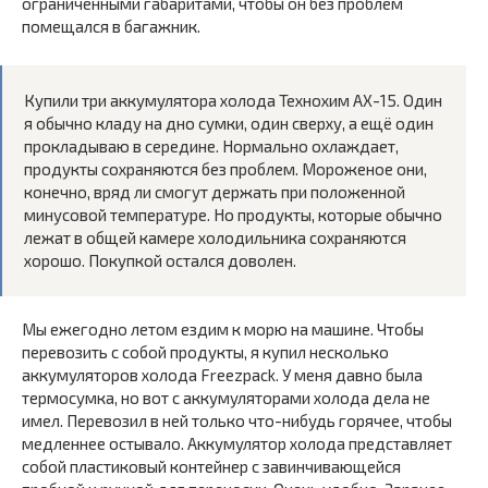
ограниченными габаритами, чтобы он без проблем
помещался в багажник.
Купили три аккумулятора холода Технохим AX-15. Один
я обычно кладу на дно сумки, один сверху, а ещё один
прокладываю в середине. Нормально охлаждает,
продукты сохраняются без проблем. Мороженое они,
конечно, вряд ли смогут держать при положенной
минусовой температуре. Но продукты, которые обычно
лежат в общей камере холодильника сохраняются
хорошо. Покупкой остался доволен.
Мы ежегодно летом ездим к морю на машине. Чтобы
перевозить с собой продукты, я купил несколько
аккумуляторов холода Freezpack. У меня давно была
термосумка, но вот с аккумуляторами холода дела не
имел. Перевозил в ней только что-нибудь горячее, чтобы
медленнее остывало. Аккумулятор холода представляет
собой пластиковый контейнер с завинчивающейся