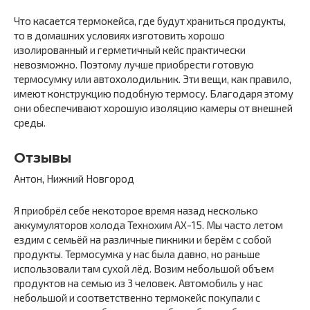
Что касается термокейса, где будут храниться продукты,
то в домашних условиях изготовить хорошо
изолированный и герметичный кейс практически
невозможно. Поэтому лучше приобрести готовую
термосумку или автохолодильник. Эти вещи, как правило,
имеют конструкцию подобную термосу. Благодаря этому
они обеспечивают хорошую изоляцию камеры от внешней
среды.
Отзывы
Антон, Нижний Новгород
Я приобрёл себе некоторое время назад несколько
аккумуляторов холода Технохим AX-15. Мы часто летом
ездим с семьёй на различные пикники и берём с собой
продукты. Термосумка у нас была давно, но раньше
использовали там сухой лёд. Возим небольшой объем
продуктов на семью из 3 человек. Автомобиль у нас
небольшой и соответственно термокейс покупали с