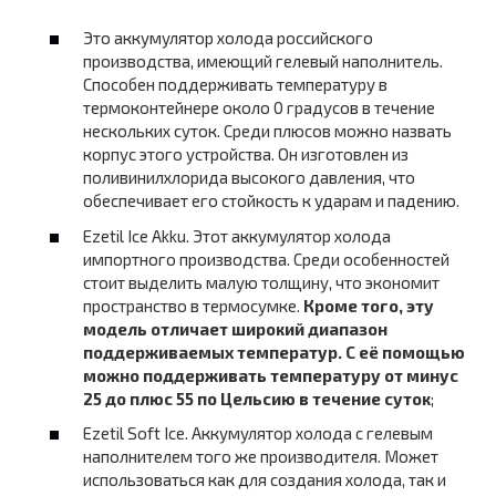
Это аккумулятор холода российского
производства, имеющий гелевый наполнитель.
Способен поддерживать температуру в
термоконтейнере около 0 градусов в течение
нескольких суток. Среди плюсов можно назвать
корпус этого устройства. Он изготовлен из
поливинилхлорида высокого давления, что
обеспечивает его стойкость к ударам и падению.
Ezetil Ice Akku. Этот аккумулятор холода
импортного производства. Среди особенностей
стоит выделить малую толщину, что экономит
пространство в термосумке.
Кроме того, эту
модель отличает широкий диапазон
поддерживаемых температур. С её помощью
можно поддерживать температуру от минус
25 до плюс 55 по Цельсию в течение суток
;
Ezetil Soft Ice. Аккумулятор холода с гелевым
наполнителем того же производителя. Может
использоваться как для создания холода, так и