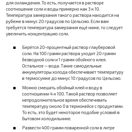
для охлаждения. То есть, получается в растворе
соотношение соли и воды примерно как 3 к 10.
Температура замерзания такого раствора находится на
рубеже в минус 20 градусов по Цельсию. Если вам
требуется температура замерзания ещё ниже, то следует
увеличить концентрацию соли.
Берётся 20-процентный раствор глауберовой
соли. На 100 грамм раствора уходит 20 грамм
безводной соли и 1 грамм обойного клея.
Остальное ─ вода. Такие самодельные
аккумуляторы холода обеспечивает температуру
в термосумке до минус 10 градусов по Цельсию.
Можно смешать обойный клей и воду в
соотношении 4 к 100. Такой раствор позволяет
непродолжительное время обеспечивать
температуру около 0 в термокейсе с продуктами.
То есть, это будет некоторое подобие условий в
бытовом холодильнике.
Развести 400 грамм поваренной соли в литре