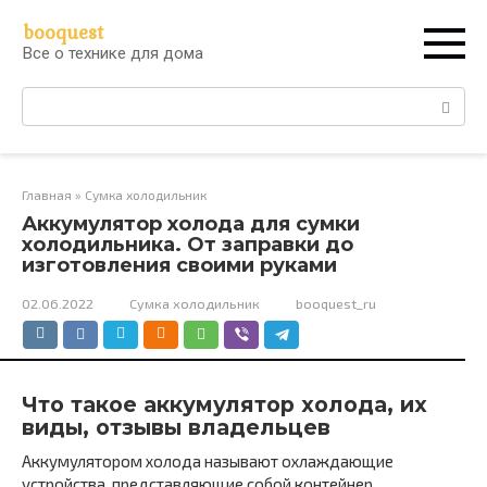
Перейти
booquest
к
Все о технике для дома
контенту
Поиск:
Главная
»
Сумка холодильник
Аккумулятор холода для сумки
холодильника. От заправки до
изготовления своими руками
02.06.2022
Сумка холодильник
booquest_ru
Что такое аккумулятор холода, их
виды, отзывы владельцев
Аккумулятором холода называют охлаждающие
устройства, представляющие собой контейнер,