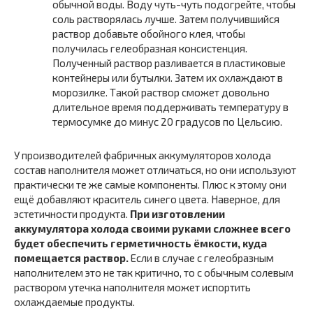
обычной воды. Воду чуть-чуть подогрейте, чтобы
соль растворялась лучше. Затем получившийся
раствор добавьте обойного клея, чтобы
получилась гелеобразная консистенция.
Полученный раствор разливается в пластиковые
контейнеры или бутылки. Затем их охлаждают в
морозилке. Такой раствор сможет довольно
длительное время поддерживать температуру в
термосумке до минус 20 градусов по Цельсию.
У производителей фабричных аккумуляторов холода
состав наполнителя может отличаться, но они используют
практически те же самые компоненты. Плюс к этому они
ещё добавляют краситель синего цвета. Наверное, для
эстетичности продукта.
При изготовлении
аккумулятора холода своими руками сложнее всего
будет обеспечить герметичность ёмкости, куда
помещается раствор.
Если в случае с гелеобразным
наполнителем это не так критично, то с обычным солевым
раствором утечка наполнителя может испортить
охлаждаемые продукты.