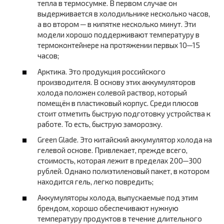
тепла в термосумке. В первом случае он
выдерживается в холодильнике несколько часов,
а во втором ─ в кипятке несколько минут. Эти
модели хорошо поддерживают температуру в
термоконтейнере на протяжении первых 10─15
часов;
Арктика. Это продукция российского
производителя. В основу этих аккумуляторов
холода положен солевой раствор, который
помещён в пластиковый корпус. Среди плюсов
стоит отметить быструю подготовку устройства к
работе. То есть, быструю заморозку.
Green Glade. Это китайский аккумулятор холода на
гелевой основе. Привлекает, прежде всего,
стоимость, которая лежит в пределах 200─300
рублей. Однако полиэтиленовый пакет, в котором
находится гель, легко повредить;
Аккумуляторы холода, выпускаемые под этим
брендом, хорошо обеспечивают нужную
температуру продуктов в течение длительного