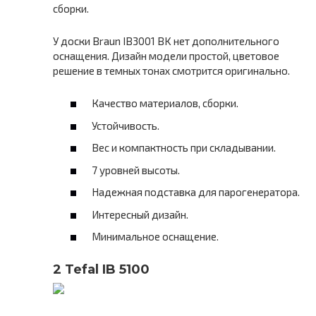
сборки.
У доски Braun IB3001 BK нет дополнительного
оснащения. Дизайн модели простой, цветовое
решение в темных тонах смотрится оригинально.
Качество материалов, сборки.
Устойчивость.
Вес и компактность при складывании.
7 уровней высоты.
Надежная подставка для парогенератора.
Интересный дизайн.
Минимальное оснащение.
2 Tefal IB 5100