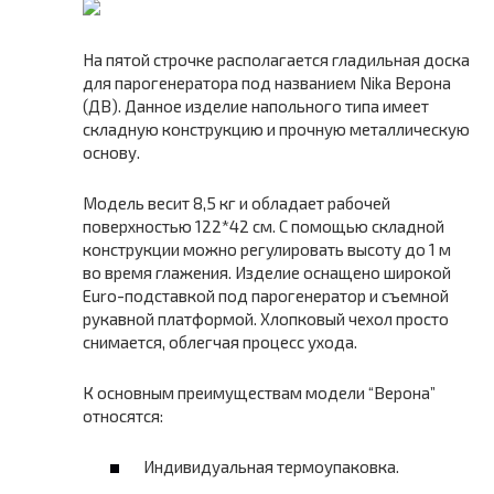
На пятой строчке располагается гладильная доска
для парогенератора под названием Nika Верона
(ДВ). Данное изделие напольного типа имеет
складную конструкцию и прочную металлическую
основу.
Модель весит 8,5 кг и обладает рабочей
поверхностью 122*42 см. С помощью складной
конструкции можно регулировать высоту до 1 м
во время глажения. Изделие оснащено широкой
Euro-подставкой под парогенератор и съемной
рукавной платформой. Хлопковый чехол просто
снимается, облегчая процесс ухода.
К основным преимуществам модели “Верона”
относятся:
Индивидуальная термоупаковка.