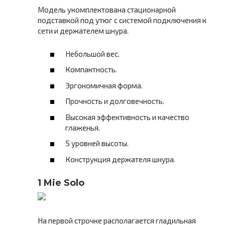
Модель укомплектована стационарной
подставкой под утюг с системой подключения к
сети и держателем шнура.
Небольшой вес.
Компактность.
Эргономичная форма.
Прочность и долговечность.
Высокая эффективность и качество
глаженья.
5 уровней высоты.
Конструкция держателя шнура.
1 Mie Solo
На первой строчке располагается гладильная