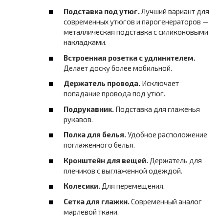
Подставка под утюг.
Лучший вариант для
современных утюгов и парогенераторов —
металлическая подставка с силиконовыми
накладками.
Встроенная розетка с удлинителем.
Делает доску более мобильной.
Держатель провода.
Исключает
попадание провода под утюг.
Подрукавник.
Подставка для глаженья
рукавов.
Полка для белья.
Удобное расположение
поглаженного белья.
Кронштейн для вещей.
Держатель для
плечиков с выглаженной одеждой.
Колесики.
Для перемещения.
Сетка для глажки.
Современный аналог
марлевой ткани.