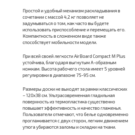
Простой и удобный механизм раскладывания в
сочетании с массой 4,2 кг позволяет не
задумываться о том, как часто вы будете
использовать приспособление и перемещать его.
Компактность в сложенном виде также
способствует мобильности модели.
При всей своей легкости AirBoard Compact M Plus
устойчива, благодаря выгнутым А-образным
ножкам. Высота рабочего стола имеет 5 уровней
регулировки в диапазоне 75-95 см.
Размеры доски не выходят за рамки классических
– 120х38 см. Ультрасовременная гладильная
поверхность из термопластика существенно
повышает эффективность и качество глаженья.
Пользователи отмечают, что белье одновременно
проглаживается с двух сторон, легким движением
утюга убираются заломы и складки на ткани.