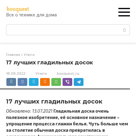
Перейти
booquest
к
Все о технике для дома
контенту
Поиск:
Главная
»
Утюги
17 лучших гладильных досок
16.06.2022
Утюги
booquest_ru
17 лучших гладильных досок
Обновлено: 13.07.2021
Гладильная доска очень
полезное изобретение, её основное назначение –
упрощение процесса глажки белья. Чуть больше чем
за столетие обычная доска превратилась в