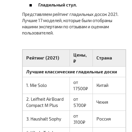
Гладильный стул.
Представляем рейтинг гладильных досок 2021.
Лучшие 17 моделей, которые были отобраны
нашими экспертами по отзывам и оценкам
пользователей.
Цены,
Рейтинг (2021)
Страна
₽
Лучшие классические гладильные доски
от
1. Mie Solo
Китай
17500₽
2. Leifheit AirBoard
от
Чехия
Compact M Plus
5700₽
от
3. Haushalt Sophy
Россия
3100₽