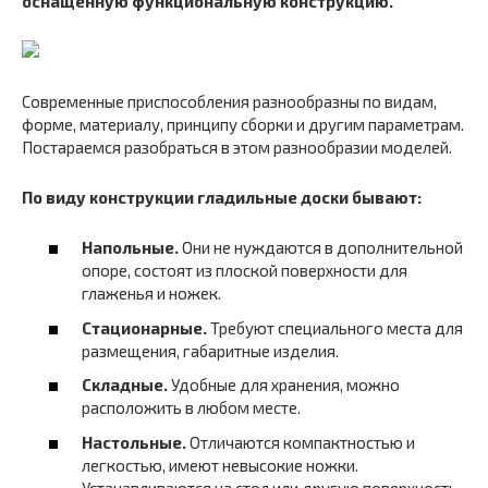
оснащенную функциональную конструкцию.
Современные приспособления разнообразны по видам,
форме, материалу, принципу сборки и другим параметрам.
Постараемся разобраться в этом разнообразии моделей.
По виду конструкции гладильные доски бывают:
Напольные.
Они не нуждаются в дополнительной
опоре, состоят из плоской поверхности для
глаженья и ножек.
Стационарные.
Требуют специального места для
размещения, габаритные изделия.
Складные.
Удобные для хранения, можно
расположить в любом месте.
Настольные.
Отличаются компактностью и
легкостью, имеют невысокие ножки.
Устанавливаются на стол или другую поверхность.