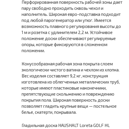
Перфорированная поверхность рабочей зоны дает
пару свободно проходить сквозь чехол и
наполнитель. Широкая евро-подставка подходит
под любой парогенератор или утюг. Имеется
возможность плавного регулирования высоты до
1 м и розетка с удлинителем 2,2 м. Устойчивое
положение доски обеспечивают регулируемые
опоры, которые фиксируются в сложенном
положении.
Конусообразная рабочая зона покрыта слоем
экологически чистого ватина и чехлом из хлопка.
Вес изделия составляет 9,2 кг, конструкция
изготовлена из облегченных металлических труб,
которые имеют пластиковые наконечники,
препятствующие скольжению и повреждению
покрытия пола. Широкая поверхность доски
позволяет гладить крупные вещи — постельное
белье, скатерти, покрывала.
Гладильная доска HAUSHALT Loreta GOLF HL