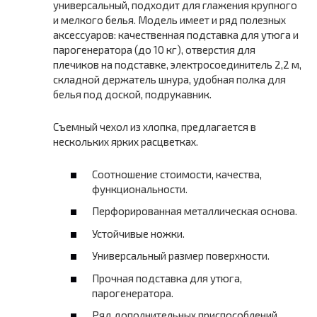
универсальный, подходит для глажения крупного
и мелкого белья. Модель имеет и ряд полезных
аксессуаров: качественная подставка для утюга и
парогенератора (до 10 кг), отверстия для
плечиков на подставке, электросоединитель 2,2 м,
складной держатель шнура, удобная полка для
белья под доской, подрукавник.
Съемный чехол из хлопка, предлагается в
нескольких ярких расцветках.
Соотношение стоимости, качества,
функциональности.
Перфорированная металлическая основа.
Устойчивые ножки.
Универсальный размер поверхности.
Прочная подставка для утюга,
парогенератора.
Ряд дополнительных приспособлений.