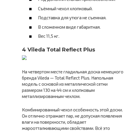
Съёмный чехол хлопковый.
Подставка для утюга не съемная.
В сложенном виде габаритная.
Вес 11,5 кг.
4 Vileda Total Reflect Plus
На четвертом месте гладильная доска немецкого
бренда Vileda — Total Reflect Plus. Напольная
модель с основой из металлической сетки
размером 130 на 44 см и хлопковым
металлизированным чехлом.
Комбинированный чехол особенность этой доски.
Он отлично отражает пар, не допуская появления
влаги на поверхности, обладает
жароотталкивающими свойствами. Всё это