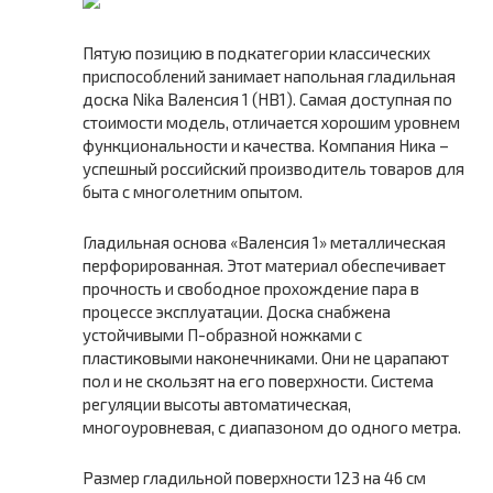
Пятую позицию в подкатегории классических
приспособлений занимает напольная гладильная
доска Nika Валенсия 1 (НВ1). Самая доступная по
стоимости модель, отличается хорошим уровнем
функциональности и качества. Компания Ника –
успешный российский производитель товаров для
быта с многолетним опытом.
Гладильная основа «Валенсия 1» металлическая
перфорированная. Этот материал обеспечивает
прочность и свободное прохождение пара в
процессе эксплуатации. Доска снабжена
устойчивыми П-образной ножками с
пластиковыми наконечниками. Они не царапают
пол и не скользят на его поверхности. Система
регуляции высоты автоматическая,
многоуровневая, с диапазоном до одного метра.
Размер гладильной поверхности 123 на 46 см