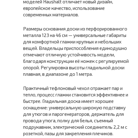
моделей Haushalt отличает новый дизайн,
европейское качество, использование
современных материалов.
Размеры основания доски из перфорированного
металла 123 на 46 см — универсальные габариты
для комфортной глажки крупных и небольших
вещей. Владельцы приспособления единодушно
отмечают отличную устойчивость модели,
благодаря конструкции её ножек с регулируемой
опорой. Регулировка высоты гладильной доски
плавная, в диапазоне до 1 метра.
Практичный тефлоновый чехол отражает пар и
тепло, процесс глажки становится эффективнее и
быстрее. Гладильная доска имеет хорошее
оснащение: универсальную широкую подставку
для утюгов и парогенераторов, держатель для
провода утюга, полку для белья, съемный
подрукавник, электрический соединитель 2,2 м с
розеткой, пазы для закрепления плечиков.