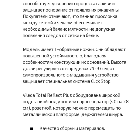
способствует ускорению процесса глажки и
защищает основание от появления ржавчины.
Покупатели отмечают, что пенная прослойка
между сеткой и чехлом обеспечивает
необходимый баланс мягкости, не допуская
появления следов от сетки на белье.
Модель имеет Т-образные ножки. Они обладают
повышенной устойчивостью, благодаря
особенностям конструкции их оснований. Высота
доски регулируется в пределах 74-97 см, от
самопроизвольного складывания устройство
защищает специальная система Click Stop.
Vileda Total Reflect Plus оборудована широкой
подставкой под утюг или парогенератор (40 на 28
см), розеткой, которую можно перемещать по
металлической платформе, держателем шнура.
Качество сборки и материалов.