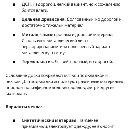
ДСП.
Недорогой, легкий вариант, но к сожалению,
боится влаги.
Цельная древесина.
Долговечный, но дорогой и
достаточно тяжелый материал.
Металл.
Самый прочный и дорогой материал.
Используют металлический лист с
перфорированием, или облегченный вариант –
металлическую сетку.
Термопластик.
Легкий, прочный, но дорогой.
Основание доски покрывают мягкой подкладкой и
чехлом. Для подкладки используют различные материалы:
поролон, полиэфирное волокно, войлок, фетр и другие
материалы.
Варианты чехла:
Синтетический материал.
Наименее
приемлемый, электризует одежду, не выносит