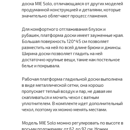
доска MIE Solo, отличающаяся от других моделей
продуманной конструкцией и деталями, которые
значительно облегчают процесс глажения.
Для комфортного отглаживания блузок и
рубашек, платформа доски имеет зауженные края.
Большая поверхность 120*45 см позволяет
разместить на ней по всей длине брюки и джинсы.
Ширина доски позволяет гладить на ней
достаточно крупные вещи, такие как постельное
белье и покрывала.
Рабочая платформа гладильной доски выполнена
в виде металлической сетки, она хорошо
пропускает теплый воздух и пар, не давая им
скапливаться и мочить чехол с ватным
уплотнителем. В комплекте идет дополнительный
чехол, поэтому их можно менять местами.
Модель MIE Solo можно регулировать по высоте в
восьми положениях: от 62 до 92 см. Ножки