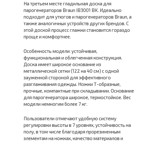
На третьем месте гладильная доска для
парогенераторов Braun IB3001 BK. Идеально
подходит для утюгов и парогенераторов Braun, а
также аналогичных устройств других брендов. С
этой доской процесс глажки становится гораздо
проще и комфортнее.
Особенность модели: устойчивая,
функциональная и облегченная конструкция.
Доска имеет широкое основание из
металлической сетки (122 на 40 см) с одной
зауженной стороной для эффективного
разглаживания одежды. Ножки Т-образные,
прочные, компактные при складывании. Основание
для парогенератора широкое, термостойкое. Вес
модели немногим более 7 кг.
Пользователи отмечают удобную систему
регулировки высоты в 7 уровнях, устойчивость на
полу, в том числе благодаря прорезиненным
элементам на ножках, качество материалов и