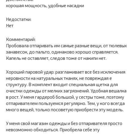
хорошая мощность, удобные насадки
Недостатки:
Нет
Комментарий:
Пробовала отпаривать им самые разные вещи, от тюлевых
занавесок, до пальто, одинаково хорошо справляется.
Капель не оставляет, следов тоже от накипи нет.
Хороший паровой удар: разглаживает все без исключения
неровности на натуральных тканях, не повреждая е
структуру. В комплект входит специальная щетка для
очистки одежды от мелких загрязнений. Удобная вешалка
в рост. У меня гардероб большой, у сестры тоже, поэтому
отпаривателем пользуемся регулярно. Тем, у кого всегда
много вещей, только посоветую приобрести эту модель.
У меня свой магазин одежды и без отпаривателя просто
невозможно обходиться. Приобрела себе эту