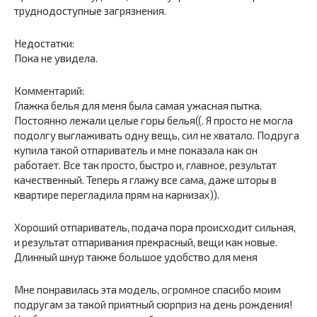
труднодоступные загрязнения.
Недостатки:
Пока не увидела.
Комментарий:
Глажка белья для меня была самая ужасная пытка.
Постоянно лежали целые горы белья((. Я просто не могла
подолгу выглаживать одну вещь, сил не хватало. Подруга
купила такой отпариватель и мне показала как он
работает. Все так просто, быстро и, главное, результат
качественный. Теперь я глажу все сама, даже шторы в
квартире перегладила прям на карнизах)).
Хороший отпариватель, подача пора происходит сильная,
и результат отпаривания прекрасный, вещи как новые.
Длинный шнур также большое удобство для меня
Мне понравилась эта модель, огромное спасибо моим
подругам за такой приятный сюрприз на день рождения!