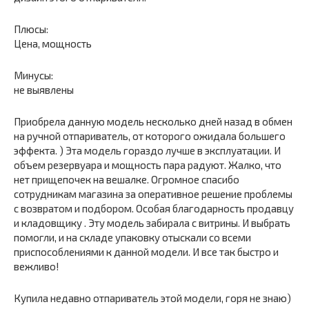
Плюсы:
Цена, мощность
Минусы:
не выявлены
Приобрела данную модель несколько дней назад в обмен
на ручной отпариватель, от которого ожидала большего
эффекта. ) Эта модель гораздо лучше в эксплуатации. И
объем резервуара и мощность пара радуют. Жалко, что
нет прищепочек на вешалке. Огромное спасибо
сотрудникам магазина за оперативное решение проблемы
с возвратом и подбором. Особая благодарность продавцу
и кладовщику . Эту модель забирала с витрины. И выбрать
помогли, и на складе упаковку отыскали со всеми
приспособлениями к данной модели. И все так быстро и
вежливо!
Купила недавно отпариватель этой модели, горя не знаю)