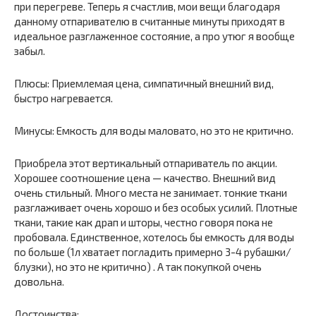
при перегреве. Теперь я счастлив, мои вещи благодаря
данному отпаривателю в считанные минуты приходят в
идеальное разглаженное состояние, а про утюг я вообще
забыл.
Плюсы: Приемлемая цена, симпатичный внешний вид,
быстро нагревается.
Минусы: Емкость для воды маловато, но это не критично.
Приобрела этот вертикальный отпариватель по акции.
Хорошее соотношение цена — качество. Внешний вид
очень стильный. Много места не занимает. тонкие ткани
разглаживает очень хорошо и без особых усилий. Плотные
ткани, такие как драп и шторы, честно говоря пока не
пробовала. Единственное, хотелось бы емкость для воды
по больше (1л хватает погладить примерно 3-4 рубашки/
блузки), но это не критично) . А так покупкой очень
довольна.
Достоинства: