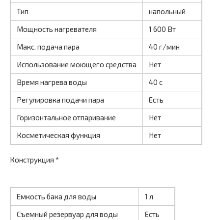
Тип
напольный
Мощность нагревателя
1 600 Вт
Макс. подача пара
40 г/мин
Использование моющего средства
Нет
Время нагрева воды
40 с
Регулировка подачи пара
Есть
Горизонтальное отпаривание
Нет
Косметическая функция
Нет
Конструкция *
Емкость бака для воды
1 л
Съемный резервуар для воды
Есть