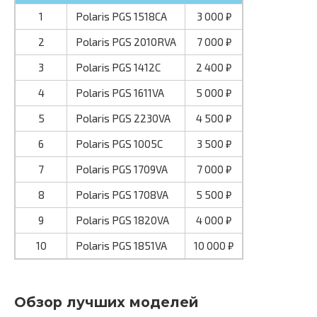
1
Polaris PGS 1518CA
3 000 ₽
2
Polaris PGS 2010RVA
7 000 ₽
3
Polaris PGS 1412C
2 400 ₽
4
Polaris PGS 1611VA
5 000 ₽
5
Polaris PGS 2230VA
4 500 ₽
6
Polaris PGS 1005C
3 500 ₽
7
Polaris PGS 1709VA
7 000 ₽
8
Polaris PGS 1708VA
5 500 ₽
9
Polaris PGS 1820VA
4 000 ₽
10
Polaris PGS 1851VA
10 000 ₽
Обзор лучших моделей