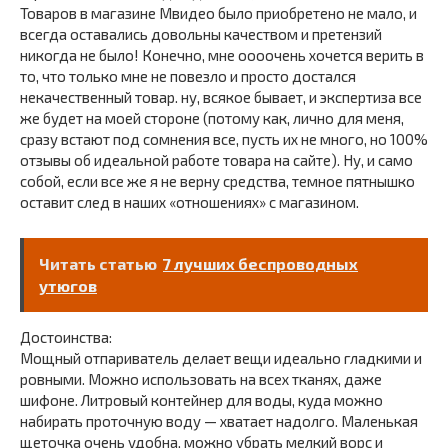
Товаров в магазине Мвидео было приобретено не мало, и
всегда оставались довольны качеством и претензий
никогда не было! Конечно, мне оооочень хочется верить в
то, что только мне не повезло и просто достался
некачественный товар. ну, всякое бывает, и экспертиза все
же будет на моей стороне (потому как, лично для меня,
сразу встают под сомнения все, пусть их не много, но 100%
отзывы об идеальной работе товара на сайте). Ну, и само
собой, если все же я не верну средства, темное пятнышко
оставит след в наших «отношениях» с магазином.
Читать статью
7 лучших беспроводных
утюгов
Достоинства:
Мощный отпариватель делает вещи идеально гладкими и
ровными. Можно использовать на всех тканях, даже
шифоне. Литровый контейнер для воды, куда можно
набирать проточную воду — хватает надолго. Маленькая
щеточка очень удобна, можно убрать мелкий ворс и