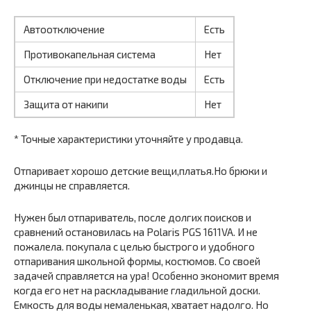
Автоотключение
Есть
Противокапельная система
Нет
Отключение при недостатке воды
Есть
Защита от накипи
Нет
* Точные характеристики уточняйте у продавца.
Отпаривает хорошо детские вещи,платья.Но брюки и
джинцы не справляется.
Нужен был отпариватель, после долгих поисков и
сравнений остановилась на Polaris PGS 1611VA. И не
пожалела. покупала с целью быстрого и удобного
отпаривания школьной формы, костюмов. Со своей
задачей справляется на ура! Особенно экономит время
когда его нет на раскладывание гладильной доски.
Емкость для воды немаленькая, хватает надолго. Но