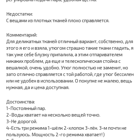
Недостатки:
С вещами из плотных тканей плохо справляется.
Комментарий:
Для деликатных тканей отличный вариант, собственно, для
этого я его и взяла, утюгом страшно такие ткани гладить, я
так уже себе блузку припалила, а этим отпаривателем
никаких проблем, да еще и телескопическая стойка с
вешалкой, очень удобно. Утюг полностью не заменит, но
зато отлично справляется с той работой, где утюг бессилен
или не удобен в использовании. О покупке не жалею, вещь
нужная, да и цена доступная.
Достоинства:
1-Постоянный пар.
2-Воды хватает на несколько вещей точно.
3-Не дорогой.
4-Есть три режима 1-шёлк 2-хлопок 3-лён. 3-м почти не
пользуюсь. Мощность 2-го режима хватает!)