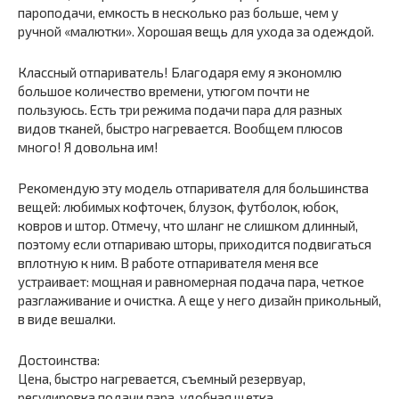
пароподачи, емкость в несколько раз больше, чем у
ручной «малютки». Хорошая вещь для ухода за одеждой.
Классный отпариватель! Благодаря ему я экономлю
большое количество времени, утюгом почти не
пользуюсь. Есть три режима подачи пара для разных
видов тканей, быстро нагревается. Вообщем плюсов
много! Я довольна им!
Рекомендую эту модель отпаривателя для большинства
вещей: любимых кофточек, блузок, футболок, юбок,
ковров и штор. Отмечу, что шланг не слишком длинный,
поэтому если отпариваю шторы, приходится подвигаться
вплотную к ним. В работе отпаривателя меня все
устраивает: мощная и равномерная подача пара, четкое
разглаживание и очистка. А еще у него дизайн прикольный,
в виде вешалки.
Достоинства:
Цена, быстро нагревается, съемный резервуар,
регулировка подачи пара, удобная щетка.