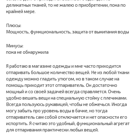
деликатных тканей, то не жалею о приобретении, пока по
крайней мере.
Плюсы:
Мощность, функциональность, защита от выкипания воды
Минусы:
пока не обнаружила
Я работаю в магазине одежды и мне часто приходится
отпаривать большое количество вещей. Не из любой ткани
одежду можно гладить утюгом, но в таком случае на
помощь приходит этот отпариватель. Он достаточно
мощный и со своей задачей всегда справляется. Очень
удобно вешать вещи на специальную стойку с плечиками.
Всегда пользуюсь рукавицей, чтобы не обжечься. Иногда
могу забыть про уровень воды в бачке, но тогда
отпариватель сам собой отключается и нет опасности его
испортить. Я считаю это удобный, функциональный агрегат
для отпаривания практически любых вещей.