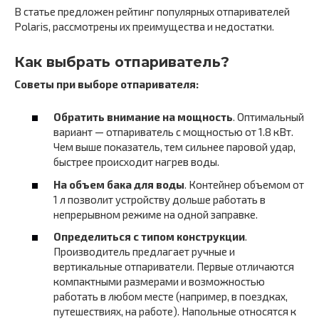
В статье предложен рейтинг популярных отпаривателей
Polaris, рассмотрены их преимущества и недостатки.
Как выбрать отпариватель?
Советы при выборе отпаривателя:
Обратить внимание на мощность
. Оптимальный
вариант — отпариватель с мощностью от 1.8 кВт.
Чем выше показатель, тем сильнее паровой удар,
быстрее происходит нагрев воды.
На объем бака для воды
. Контейнер объемом от
1 л позволит устройству дольше работать в
непрерывном режиме на одной заправке.
Определиться с типом конструкции
.
Производитель предлагает ручные и
вертикальные отпариватели. Первые отличаются
компактными размерами и возможностью
работать в любом месте (например, в поездках,
путешествиях, на работе). Напольные относятся к