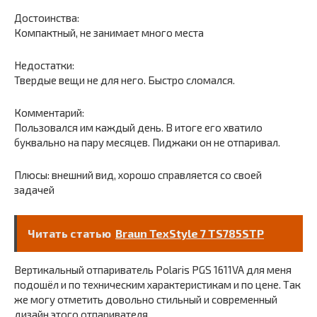
Достоинства:
Компактный, не занимает много места
Недостатки:
Твердые вещи не для него. Быстро сломался.
Комментарий:
Пользовался им каждый день. В итоге его хватило
буквально на пару месяцев. Пиджаки он не отпаривал.
Плюсы: внешний вид, хорошо справляется со своей
задачей
Читать статью
Braun TexStyle 7 TS785STP
Вертикальный отпариватель Polaris PGS 1611VA для меня
подошёл и по техническим характеристикам и по цене. Так
же могу отметить довольно стильный и современный
дизайн этого отпаривателя.