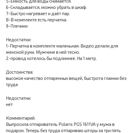
5-Ёмкость для воды снимается.
6-Складывается, можно убрать в шкаф.
7-Быстро нагревает и даёт пар.
8-В комплекте есть перчатка.
9-Плечики
Недостатки:
1-Перчатка в комплекте маленькая. Видео делали для
женской руки. Мужчине в ней тесно.
2-провод хотелось бы подлиннее. На 1 метр.
Достоинства:
высокое качество отпаренных вещей, быстрота глажки без
труда
Недостатки:
нет
Комментарий:
Выпросила отпариватель Polaris PGS 1611VA у мужа в
подарок. Теперь без труда отпариваю шторы за три пять