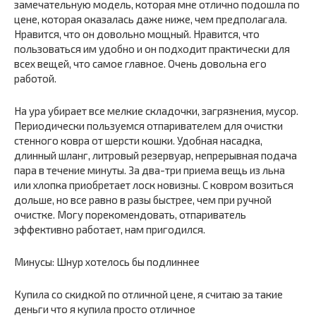
замечательную модель, которая мне отлично подошла по
цене, которая оказалась даже ниже, чем предполагала.
Нравится, что он довольно мощный. Нравится, что
пользоваться им удобно и он подходит практически для
всех вещей, что самое главное. Очень довольна его
работой.
На ура убирает все мелкие складочки, загрязнения, мусор.
Периодически пользуемся отпаривателем для очистки
стенного ковра от шерсти кошки. Удобная насадка,
длинный шланг, литровый резервуар, непрерывная подача
пара в течение минуты. За два-три приема вещь из льна
или хлопка приобретает лоск новизны. С ковром возиться
дольше, но все равно в разы быстрее, чем при ручной
очистке. Могу порекомендовать, отпариватель
эффективно работает, нам пригодился.
Минусы: Шнур хотелось бы подлиннее
Купила со скидкой по отличной цене, я считаю за такие
деньги что я купила просто отличное