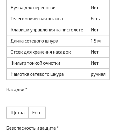
Ручка для переноски
Нет
Телескопическая штанга
Есть
Клавиши управления на пистолете
Нет
Длина сетевого шнура
1.5 м
Отсек для хранения насадок
Нет
Фильтр тонкой очистки
Нет
Намотка сетевого шнура
ручная
Насадки *
Щетка
Есть
Безопасность и защита *