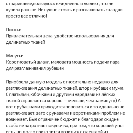
отпаривание,пользуюсь ежедневно и жалею , что не
купила раньше. Не нужно стоять и разглаживать складки .
просто все отлично!
Плюсы:
Привлекательная цена, удобство использования для
деликатных тканей
Минусы:
Коротковатый шланг, маловата мощность подачи пара
для разглаживания рубашек
Приобрела данную модель относительно недавно для
разглаживания деликатных тканей, штор и рубашек мужа.
С платьями, юбочками и другими нарядами из лёгких
тканей справляется хорошо — меньше, чем за минуту) А
вот с рубашками приходится повозиться и то идеально не
разглаживает, зато с рукавами и воротниками проблем не
возникает. Был ограничен бюджет и благодаря скидке
особо не затратная покупочка, при том, что хороший утюг
есть, но долго приходится возиться с одеждой из