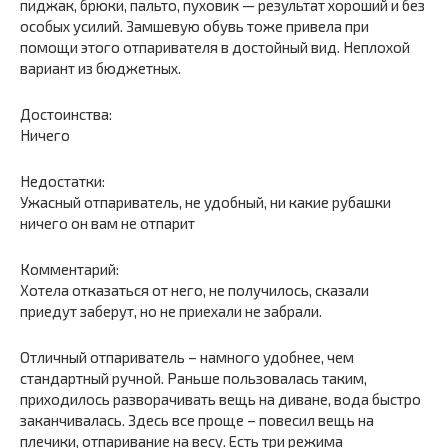
пиджак, брюки, пальто, пуховик — результат хороший и без
особых усилий. Замшевую обувь тоже привела при
помощи этого отпаривателя в достойный вид. Неплохой
вариант из бюджетных.
Достоинства:
Ничего
Недостатки:
Ужасный отпариватель, не удобный, ни какие рубашки
ничего он вам не отпарит
Комментарий:
Хотела отказаться от него, не получилось, сказали
приедут заберут, но не приехали не забрали.
Отличный отпариватель – намного удобнее, чем
стандартный ручной. Раньше пользовалась таким,
приходилось разворачивать вещь на диване, вода быстро
заканчивалась. Здесь все проще – повесил вещь на
плечики, отпаривание на весу. Есть три режима