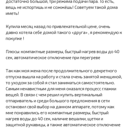
достаточно большой, три режима подачи пара. То есть,
вещь не испортишь и не сожжёшь! Советуем такой дома
иметь!
Купила месяц назад по привлекательной цене, очень
давно хотела себе домой такого «друга» , я рекомендую к
покупке !
Плюсы: компактные размеры, быстрый нагрев воды до 40
сек, автоматическое отключение при перегреве
Так как моя жена после продолжительного декретного
отпуска вышла на работу и стала очень занятой женщиной,
то уходом за собой я стал заниматься самостоятельно.
Самым ненавистным для меня оказался процесс глажки
вещей. В связи с чем решил купить вертикальный
отпариватель и среди большого предложения в сети
остановил свой выбор на данном аппарате, потому как
мне понравились его компактные размеры, быстрый
нагрев воды до 40 сек, наличие вешалки, щетки и
защитной рукавицы, а также автоматическое отключение