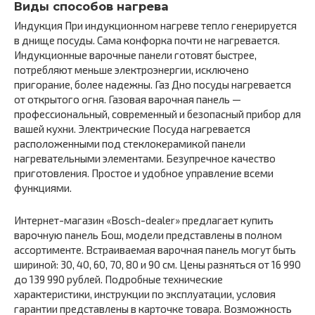
Виды способов нагрева
Индукция При индукционном нагреве тепло генерируется
в днище посуды. Сама конфорка почти не нагревается.
Индукционные варочные панели готовят быстрее,
потребляют меньше электроэнергии, исключено
пригорание, более надежны. Газ Дно посуды нагревается
от открытого огня. Газовая варочная панель —
профессиональный, современный и безопасный прибор для
вашей кухни. Электрические Посуда нагревается
расположенными под стеклокерамикой панели
нагревательными элементами. Безупречное качество
приготовления. Простое и удобное управление всеми
функциями.
Интернет-магазин «Bosch-dealer» предлагает купить
варочную панель Бош, модели представлены в полном
ассортименте. Встраиваемая варочная панель могут быть
шириной: 30, 40, 60, 70, 80 и 90 см. Цены разняться от 16 990
до 139 990 рублей. Подробные технические
характеристики, инструкции по эксплуатации, условия
гарантии представлены в карточке товара. Возможность