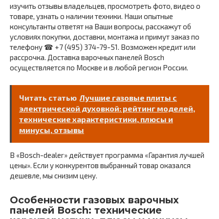
изучить отзывы владельцев, просмотреть фото, видео о
товаре, узнать о наличии техники. Наши опытные
консультанты ответят на Ваши вопросы, расскажут об
условиях покупки, доставки, монтажа и примут заказ по
телефону ☎ +7 (495) 374-79-51. Возможен кредит или
рассрочка. Доставка варочных панелей Bosch
осуществляется по Москве и в любой регион России.
Читать статью
Лучшие газовые плиты с
электрической духовкой: рейтинг моделей,
технические характеристики, плюсы и
минусы, отзывы
В «Bosch-dealer» действует программа «Гарантия лучшей
цены». Если у конкурентов выбранный товар оказался
дешевле, мы снизим цену.
Особенности газовых варочных
панелей Bosch: технические