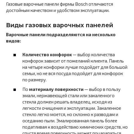
Газовые варочные панели фирмы Bosch отличаются
достойным качеством и удобством эксплуатации.
Виды газовых варочных панелей
Варочные панели подразделяются на несколько
видов:
Количество конфорок
— выбор количества
конфорок зависит от пожеланий клиента. Панель
на четыре конфорки лучше подойдет для большой
семьи, но не вся посуда подойдет для конфорок
по размеру.
По
материалу поверхности
— выбор в пользу
эмали, нержавеющей стали или закаленного
стекла должен решать владелец, исходя из
легкости очищения и эксплуатации. Закаленное
стекло легко моется, но склонно к разводам и
оседанию пыли. Эмалированная панель более
податливая к воздействию химических средств, но
спустя время поверхность может поцарапаться.