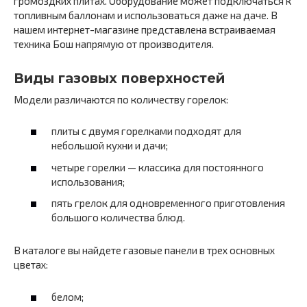
громоздких плитах. Оборудование может подключаться к
топливным баллонам и использоваться даже на даче. В
нашем интернет-магазине представлена встраиваемая
техника Бош напрямую от производителя.
Виды газовых поверхностей
Модели различаются по количеству горелок:
плиты с двумя горелками подходят для
небольшой кухни и дачи;
четыре горелки — классика для постоянного
использования;
пять грелок для одновременного приготовления
большого количества блюд.
В каталоге вы найдете газовые панели в трех основных
цветах:
белом;