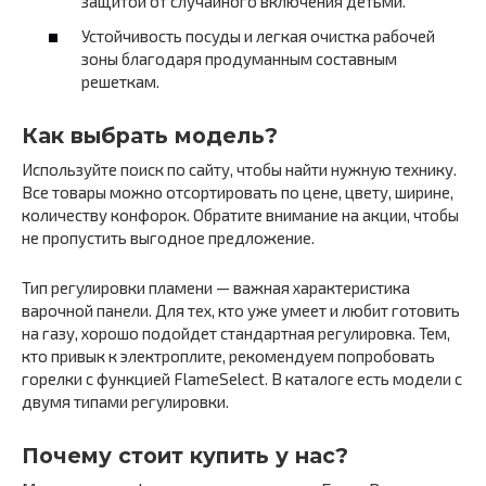
защитой от случайного включения детьми.
Устойчивость посуды и легкая очистка рабочей
зоны благодаря продуманным составным
решеткам.
Как выбрать модель?
Используйте поиск по сайту, чтобы найти нужную технику.
Все товары можно отсортировать по цене, цвету, ширине,
количеству конфорок. Обратите внимание на акции, чтобы
не пропустить выгодное предложение.
Тип регулировки пламени — важная характеристика
варочной панели. Для тех, кто уже умеет и любит готовить
на газу, хорошо подойдет стандартная регулировка. Тем,
кто привык к электроплите, рекомендуем попробовать
горелки с функцией FlameSelect. В каталоге есть модели с
двумя типами регулировки.
Почему стоит купить у нас?