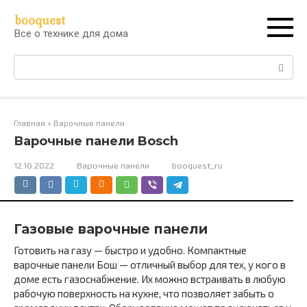
Перейти
booquest
к
Все о технике для дома
контенту
Поиск:
Главная
»
Варочные панели
Варочные панели Bosch
12.10.2022
Варочные панели
booquest_ru
Газовые варочные панели
Готовить на газу — быстро и удобно. Компактные
варочные панели Бош — отличный выбор для тех, у кого в
доме есть газоснабжение. Их можно встраивать в любую
рабочую поверхность на кухне, что позволяет забыть о