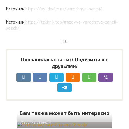
Источник
https://bs-dealer.ru/varochnye-paneli/
Источник
https://tekhnik.top/gazovye-varochnye-paneli-
bosch/
0
Понравилась статья? Поделиться с
друзьями:
Вам также может быть интересно
Варочные панели