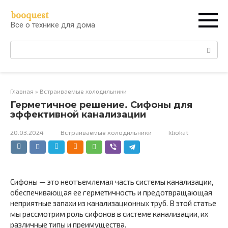
Перейти
booquest
к
Все о технике для дома
контенту
Поиск:
Главная
»
Встраиваемые холодильники
Герметичное решение. Сифоны для
эффективной канализации
20.03.2024
Встраиваемые холодильники
kliokat
Сифоны — это неотъемлемая часть системы канализации,
обеспечивающая ее герметичность и предотвращающая
неприятные запахи из канализационных труб. В этой статье
мы рассмотрим роль сифонов в системе канализации, их
различные типы и преимущества.