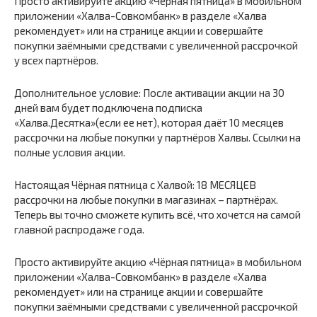
Просто активируйте акцию «Чёрная пятница» в мобильном
приложении «Халва-Совкомбанк» в разделе «Халва
рекомендует» или на странице акции и совершайте
покупки заёмными средствами с увеличенной рассрочкой
у всех партнёров.
Дополнительное условие: После активации акции на 30
дней вам будет подключена подписка
«Халва.Десятка»(если ее нет), которая даёт 10 месяцев
рассрочки на любые покупки у партнёров Халвы. Ссылки на
полные условия акции.
Настоящая Чёрная пятница с Халвой: 18 МЕСЯЦЕВ
рассрочки на любые покупки в магазинах – партнёрах.
Теперь вы точно сможете купить всё, что хочется на самой
главной распродаже года.
Просто активируйте акцию «Чёрная пятница» в мобильном
приложении «Халва-Совкомбанк» в разделе «Халва
рекомендует» или на странице акции и совершайте
покупки заёмными средствами с увеличенной рассрочкой