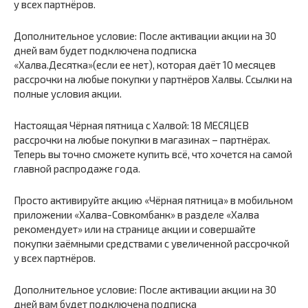
у всех партнёров.
Дополнительное условие: После активации акции на 30
дней вам будет подключена подписка
«Халва.Десятка»(если ее нет), которая даёт 10 месяцев
рассрочки на любые покупки у партнёров Халвы. Ссылки на
полные условия акции.
Настоящая Чёрная пятница с Халвой: 18 МЕСЯЦЕВ
рассрочки на любые покупки в магазинах – партнёрах.
Теперь вы точно сможете купить всё, что хочется на самой
главной распродаже года.
Просто активируйте акцию «Чёрная пятница» в мобильном
приложении «Халва-Совкомбанк» в разделе «Халва
рекомендует» или на странице акции и совершайте
покупки заёмными средствами с увеличенной рассрочкой
у всех партнёров.
Дополнительное условие: После активации акции на 30
дней вам будет подключена подписка