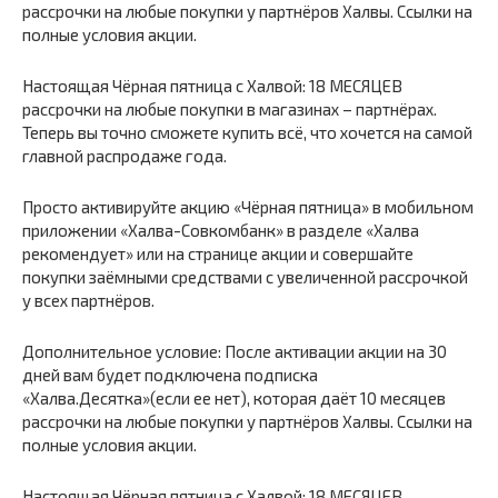
рассрочки на любые покупки у партнёров Халвы. Ссылки на
полные условия акции.
Настоящая Чёрная пятница с Халвой: 18 МЕСЯЦЕВ
рассрочки на любые покупки в магазинах – партнёрах.
Теперь вы точно сможете купить всё, что хочется на самой
главной распродаже года.
Просто активируйте акцию «Чёрная пятница» в мобильном
приложении «Халва-Совкомбанк» в разделе «Халва
рекомендует» или на странице акции и совершайте
покупки заёмными средствами с увеличенной рассрочкой
у всех партнёров.
Дополнительное условие: После активации акции на 30
дней вам будет подключена подписка
«Халва.Десятка»(если ее нет), которая даёт 10 месяцев
рассрочки на любые покупки у партнёров Халвы. Ссылки на
полные условия акции.
Настоящая Чёрная пятница с Халвой: 18 МЕСЯЦЕВ