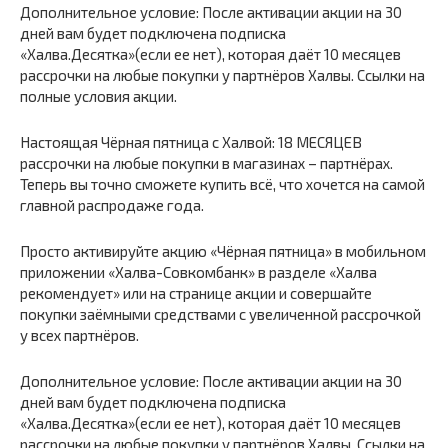
Дополнительное условие: После активации акции на 30
дней вам будет подключена подписка
«Халва.Десятка»(если ее нет), которая даёт 10 месяцев
рассрочки на любые покупки у партнёров Халвы. Ссылки на
полные условия акции.
Настоящая Чёрная пятница с Халвой: 18 МЕСЯЦЕВ
рассрочки на любые покупки в магазинах – партнёрах.
Теперь вы точно сможете купить всё, что хочется на самой
главной распродаже года.
Просто активируйте акцию «Чёрная пятница» в мобильном
приложении «Халва-Совкомбанк» в разделе «Халва
рекомендует» или на странице акции и совершайте
покупки заёмными средствами с увеличенной рассрочкой
у всех партнёров.
Дополнительное условие: После активации акции на 30
дней вам будет подключена подписка
«Халва.Десятка»(если ее нет), которая даёт 10 месяцев
рассрочки на любые покупки у партнёров Халвы. Ссылки на