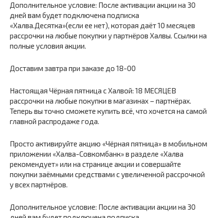
Дополнительное условие: После активации акции на 30
дней вам будет подключена подписка
«Халва.Десятка»(если ее нет), которая даёт 10 месяцев
рассрочки на любые покупки у партнёров Халвы. Ссылки на
полные условия акции.
Доставим завтра при заказе до 18-00
Настоящая Чёрная пятница с Халвой: 18 МЕСЯЦЕВ
рассрочки на любые покупки в магазинах – партнёрах.
Теперь вы точно сможете купить всё, что хочется на самой
главной распродаже года.
Просто активируйте акцию «Чёрная пятница» в мобильном
приложении «Халва-Совкомбанк» в разделе «Халва
рекомендует» или на странице акции и совершайте
покупки заёмными средствами с увеличенной рассрочкой
у всех партнёров.
Дополнительное условие: После активации акции на 30
дней вам будет подключена подписка