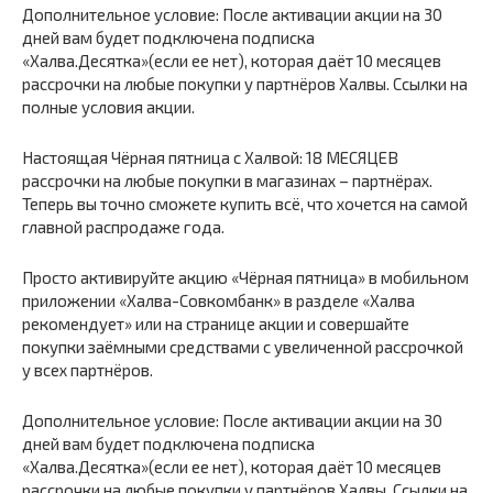
Дополнительное условие: После активации акции на 30
дней вам будет подключена подписка
«Халва.Десятка»(если ее нет), которая даёт 10 месяцев
рассрочки на любые покупки у партнёров Халвы. Ссылки на
полные условия акции.
Настоящая Чёрная пятница с Халвой: 18 МЕСЯЦЕВ
рассрочки на любые покупки в магазинах – партнёрах.
Теперь вы точно сможете купить всё, что хочется на самой
главной распродаже года.
Просто активируйте акцию «Чёрная пятница» в мобильном
приложении «Халва-Совкомбанк» в разделе «Халва
рекомендует» или на странице акции и совершайте
покупки заёмными средствами с увеличенной рассрочкой
у всех партнёров.
Дополнительное условие: После активации акции на 30
дней вам будет подключена подписка
«Халва.Десятка»(если ее нет), которая даёт 10 месяцев
рассрочки на любые покупки у партнёров Халвы. Ссылки на