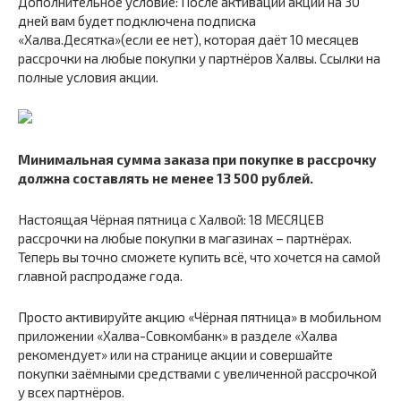
Дополнительное условие: После активации акции на 30
дней вам будет подключена подписка
«Халва.Десятка»(если ее нет), которая даёт 10 месяцев
рассрочки на любые покупки у партнёров Халвы. Ссылки на
полные условия акции.
Минимальная сумма заказа при покупке в рассрочку
должна составлять не менее 13 500 рублей.
Настоящая Чёрная пятница с Халвой: 18 МЕСЯЦЕВ
рассрочки на любые покупки в магазинах – партнёрах.
Теперь вы точно сможете купить всё, что хочется на самой
главной распродаже года.
Просто активируйте акцию «Чёрная пятница» в мобильном
приложении «Халва-Совкомбанк» в разделе «Халва
рекомендует» или на странице акции и совершайте
покупки заёмными средствами с увеличенной рассрочкой
у всех партнёров.