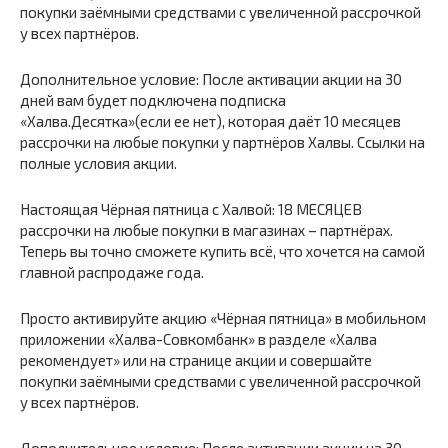
покупки заёмными средствами с увеличенной рассрочкой
у всех партнёров.
Дополнительное условие: После активации акции на 30
дней вам будет подключена подписка
«Халва.Десятка»(если ее нет), которая даёт 10 месяцев
рассрочки на любые покупки у партнёров Халвы. Ссылки на
полные условия акции.
Настоящая Чёрная пятница с Халвой: 18 МЕСЯЦЕВ
рассрочки на любые покупки в магазинах – партнёрах.
Теперь вы точно сможете купить всё, что хочется на самой
главной распродаже года.
Просто активируйте акцию «Чёрная пятница» в мобильном
приложении «Халва-Совкомбанк» в разделе «Халва
рекомендует» или на странице акции и совершайте
покупки заёмными средствами с увеличенной рассрочкой
у всех партнёров.
Дополнительное условие: После активации акции на 30