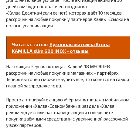
дней вам будет подключена подписка
«Халва.Десятка»(если ее нет), которая даёт 10 месяцев
рассрочки на любые покупки у партнёров Халвы. Ссылки на
полные условия акции.
Читать статью
Кухонная вытяжка Krona
KAMILLA slim 600 INOX - отзывы
Настоящая Чёрная пятница с Халвой: 18 МЕСЯЦЕВ
рассрочки на любые покупки в магазинах – партнёрах.
Теперь вы точно сможете купить всё, что хочется на самой
главной распродаже года.
Просто активируйте акцию «Чёрная пятница» в мобильном
приложении «Халва-Совкомбанк» в разделе «Халва
рекомендует» или на странице акции и совершайте
покупки заёмными средствами с увеличенной рассрочкой
у всех партнёров.