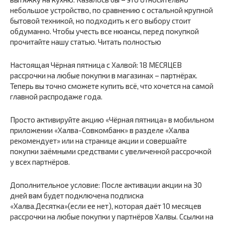
небольшое устройство, по сравнению с остальной крупной
бытовой техникой, но подходить к его выбору стоит
обдуманно. Чтобы учесть все нюансы, перед покупкой
прочитайте нашу статью. Читать полностью
Настоящая Чёрная пятница с Халвой: 18 МЕСЯЦЕВ
рассрочки на любые покупки в магазинах – партнёрах.
Теперь вы точно сможете купить всё, что хочется на самой
главной распродаже года.
Просто активируйте акцию «Чёрная пятница» в мобильном
приложении «Халва-Совкомбанк» в разделе «Халва
рекомендует» или на странице акции и совершайте
покупки заёмными средствами с увеличенной рассрочкой
у всех партнёров.
Дополнительное условие: После активации акции на 30
дней вам будет подключена подписка
«Халва.Десятка»(если ее нет), которая даёт 10 месяцев
рассрочки на любые покупки у партнёров Халвы. Ссылки на