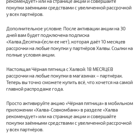
рекомендует» или на странице акции и совершайте
покупки заёмными средствами с увеличенной рассрочкой
у всех партнёров.
Дополнительное условие: После активации акции на 30
дней вам будет подключена подписка
«Халва.Десятка»(если ее нет), которая даёт 10 месяцев
рассрочки на любые покупки у партнёров Халвы. Ссылки на
полные условия акции.
Настоящая Чёрная пятница с Халвой: 18 МЕСЯЦЕВ
рассрочки на любые покупки в магазинах – партнёрах.
Теперь вы точно сможете купить всё, что хочется на самой
главной распродаже года.
Просто активируйте акцию «Чёрная пятница» в мобильном
приложении «Халва-Совкомбанк» в разделе «Халва
рекомендует» или на странице акции и совершайте
покупки заёмными средствами с увеличенной рассрочкой
у всех партнёров.