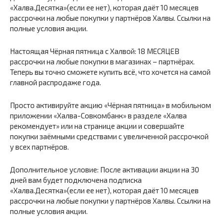
«Халва.Десятка»(если ее нет), которая даёт 10 месяцев
рассрочки на любые покупки у партнёров Халвы. Ссылки на
полные условия акции.
Настоящая Чёрная пятница с Халвой: 18 МЕСЯЦЕВ
рассрочки на любые покупки в магазинах – партнёрах.
Теперь вы точно сможете купить всё, что хочется на самой
главной распродаже года.
Просто активируйте акцию «Чёрная пятница» в мобильном
приложении «Халва-Совкомбанк» в разделе «Халва
рекомендует» или на странице акции и совершайте
покупки заёмными средствами с увеличенной рассрочкой
у всех партнёров.
Дополнительное условие: После активации акции на 30
дней вам будет подключена подписка
«Халва.Десятка»(если ее нет), которая даёт 10 месяцев
рассрочки на любые покупки у партнёров Халвы. Ссылки на
полные условия акции.