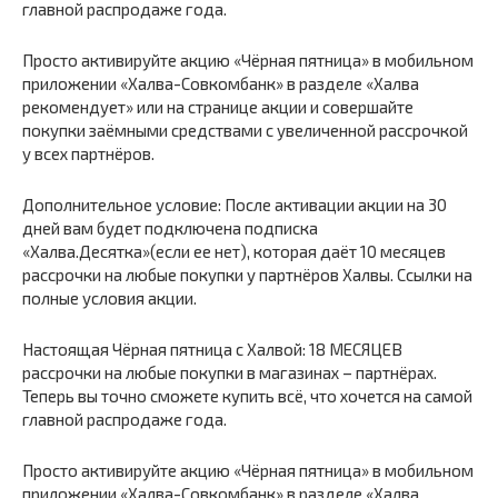
главной распродаже года.
Просто активируйте акцию «Чёрная пятница» в мобильном
приложении «Халва-Совкомбанк» в разделе «Халва
рекомендует» или на странице акции и совершайте
покупки заёмными средствами с увеличенной рассрочкой
у всех партнёров.
Дополнительное условие: После активации акции на 30
дней вам будет подключена подписка
«Халва.Десятка»(если ее нет), которая даёт 10 месяцев
рассрочки на любые покупки у партнёров Халвы. Ссылки на
полные условия акции.
Настоящая Чёрная пятница с Халвой: 18 МЕСЯЦЕВ
рассрочки на любые покупки в магазинах – партнёрах.
Теперь вы точно сможете купить всё, что хочется на самой
главной распродаже года.
Просто активируйте акцию «Чёрная пятница» в мобильном
приложении «Халва-Совкомбанк» в разделе «Халва