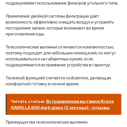
подразумевает использование фильтров угольного типа.
Применение двойной системы фильтрации дает
возможность эффективно очищать воздух и устранять
посторонние запахи, которые возникают во время
приготовления еды.
Телескопические вытяжки отличаются компактностью,
поэтому подходят для небольших помещений, но могут
использоваться и на габаритных кухнях, если
подразумевается встраивание устройства в гарнитур.
Полезной функцией считается
подсветка,
делающая
комфортной готовку в ночное время.
Читать статью
Встраиваемая вытяжка Krona
KAMILLA 600 dark glass (2 мотора) - отзывы
Преимущества телескопических вытяжек: