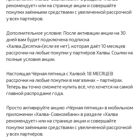
рекомендует» или на странице акции и совершайте
покупки заёмными средствами с увеличенной рассрочкой
у всех партнёров.
Дополнительное условие: После активации акции на 30
дней вам будет подключена подписка
«Халва.Десятка»(если ее нет), которая даёт 10 месяцев
рассрочки на любые покупки у партнёров Халвы. Ссылки на
полные условия акции.
Настоящая Чёрная пятница с Халвой: 18 МЕСЯЦЕВ
рассрочки на любые покупки в магазинах – партнёрах.
Теперь вы точно сможете купить всё, что хочется на самой
главной распродаже года.
Просто активируйте акцию «Чёрная пятница» в мобильном
приложении «Халва-Совкомбанк» в разделе «Халва
рекомендует» или на странице акции и совершайте
покупки заёмными средствами с увеличенной рассрочкой
у всех партнёров.