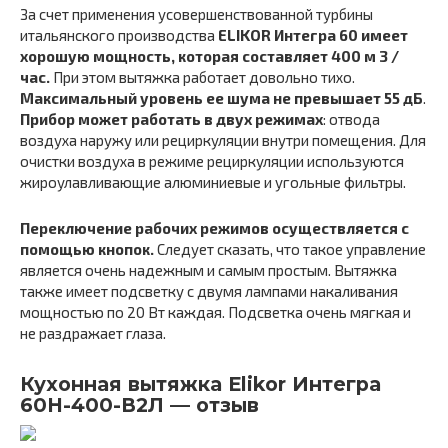
За счет применения усовершенствованной турбины
итальянского производства
ELIKOR Интегра 60 имеет
хорошую мощность, которая составляет 400 м 3 /
час.
При этом вытяжка работает довольно тихо.
Максимальный уровень ее шума не превышает 55 дБ
.
Прибор может работать в двух режимах
: отвода
воздуха наружу или рециркуляции внутри помещения. Для
очистки воздуха в режиме рециркуляции используются
жироулавливающие алюминиевые и угольные фильтры.
Переключение рабочих режимов осуществляется с
помощью кнопок.
Следует сказать, что такое управление
является очень надежным и самым простым. Вытяжка
также имеет подсветку с двумя лампами накаливания
мощностью по 20 Вт каждая. Подсветка очень мягкая и
не раздражает глаза.
Кухонная вытяжка Elikor Интегра
60Н-400-В2Л — отзыв