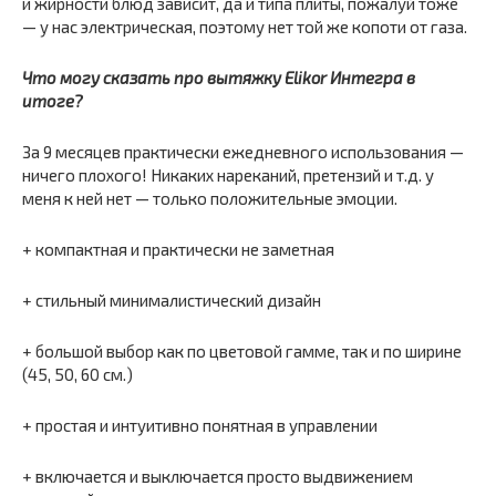
и жирности блюд зависит, да и типа плиты, пожалуй тоже
— у нас электрическая, поэтому нет той же копоти от газа.
Что могу сказать про вытяжку Elikor Интегра в
итоге?
За 9 месяцев практически ежедневного использования —
ничего плохого! Никаких нареканий, претензий и т.д. у
меня к ней нет — только положительные эмоции.
+ компактная и практически не заметная
+ стильный минималистический дизайн
+ большой выбор как по цветовой гамме, так и по ширине
(45, 50, 60 см.)
+ простая и интуитивно понятная в управлении
+ включается и выключается просто выдвижением