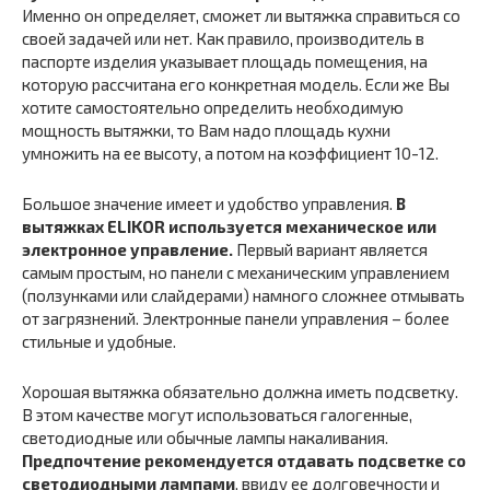
Именно он определяет, сможет ли вытяжка справиться со
своей задачей или нет. Как правило, производитель в
паспорте изделия указывает площадь помещения, на
которую рассчитана его конкретная модель. Если же Вы
хотите самостоятельно определить необходимую
мощность вытяжки, то Вам надо площадь кухни
умножить на ее высоту, а потом на коэффициент 10-12.
Большое значение имеет и удобство управления.
В
вытяжках ELIKOR используется механическое или
электронное управление.
Первый вариант является
самым простым, но панели с механическим управлением
(ползунками или слайдерами) намного сложнее отмывать
от загрязнений. Электронные панели управления – более
стильные и удобные.
Хорошая вытяжка обязательно должна иметь подсветку.
В этом качестве могут использоваться галогенные,
светодиодные или обычные лампы накаливания.
Предпочтение рекомендуется отдавать подсветке со
светодиодными лампами
, ввиду ее долговечности и