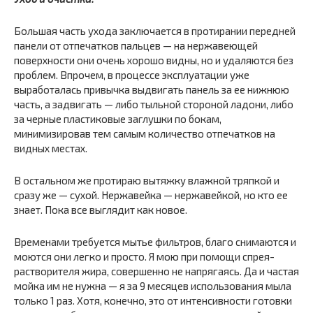
Большая часть ухода заключается в протирании передней
панели от отпечатков пальцев — на нержавеющей
поверхности они очень хорошо видны, но и удаляются без
проблем. Впрочем, в процессе эксплуатации уже
выработалась привычка выдвигать панель за ее нижнюю
часть, а задвигать — либо тыльной стороной ладони, либо
за черные пластиковые заглушки по бокам,
минимизировав тем самым количество отпечатков на
видных местах.
В остальном же протираю вытяжку влажной тряпкой и
сразу же — сухой. Нержавейка — нержавейкой, но кто ее
знает. Пока все выглядит как новое.
Временами требуется мытье фильтров, благо снимаются и
моются они легко и просто. Я мою при помощи спрея-
растворителя жира, совершенно не напрягаясь. Да и частая
мойка им не нужна — я за 9 месяцев использования мыла
только 1 раз. Хотя, конечно, это от интенсивности готовки