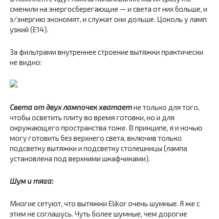
сменили на энергосберегающие — и света от них больше, и
э/энергию экономят, и служат они дольше. Цоколь у ламп
узкий (Е14).
За фильтрами внутреннее строение вытяжки практически
не видно:
Света от двух лампочек хватает
не только для того,
чтобы осветить плиту во время готовки, но и для
окружающего пространства тоже. В принципе, я и ночью
могу готовить без верхнего света, включив только
подсветку вытяжки и подсветку столешницы (лампа
установлена под верхними шкафчиками).
Шум и тяга:
Многие сетуют, что вытяжки Elikor очень шумные. Я же с
этим не соглашусь. Чуть более шумные, чем дорогие