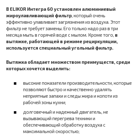
В ELIKOR Интегра 60 установлен алюминиевый
жироулавливающий фильтр
, который очень
эффективно улавливает загрязнения из воздуха. Этот
фильтр не требует замены. Его только надо раз в три
месяца мыть в горячей воде с мылом. Кроме того,
в
вытяжке, работающей в режиме рециркуляции,
используется специальный угольный фильтр.
Вытяжка обладает множеством преимуществ, среди
которых хочется выделить:
высокие показатели производительности, которые
позволяют быстро и качественно удалять
неприятные запахи и следы жира и копоти из
рабочей зоны кухни;
долговечный и надежный двигатель, не
вызывающий перегрева техники и
обеспечивающий обработку воздуха с
максимальной скоростью;