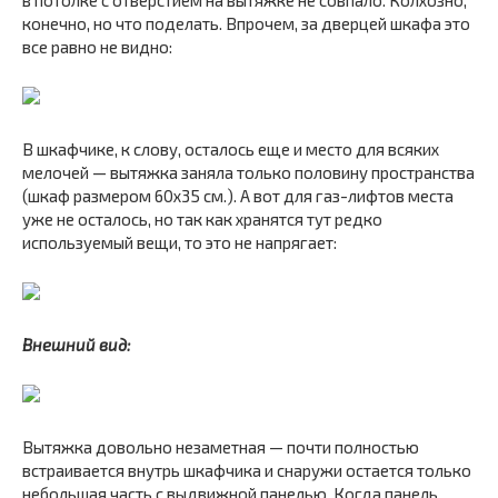
в потолке с отверстием на вытяжке не совпало. Колхозно,
конечно, но что поделать. Впрочем, за дверцей шкафа это
все равно не видно:
В шкафчике, к слову, осталось еще и место для всяких
мелочей — вытяжка заняла только половину пространства
(шкаф размером 60х35 см.). А вот для газ-лифтов места
уже не осталось, но так как хранятся тут редко
используемый вещи, то это не напрягает:
Внешний вид:
Вытяжка довольно незаметная — почти полностью
встраивается внутрь шкафчика и снаружи остается только
небольшая часть с выдвижной панелью. Когда панель