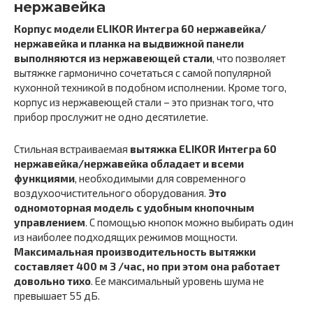
нержавейка
Корпус модели ELIKOR Интегра 60 нержавейка/
нержавейка и планка на выдвижной панели
выполняются из нержавеющей стали
, что позволяет
вытяжке гармонично сочетаться с самой популярной
кухонной техникой в подобном исполнении. Кроме того,
корпус из нержавеющей стали – это признак того, что
прибор прослужит не одно десятилетие.
Стильная встраиваемая
вытяжка ELIKOR Интегра 60
нержавейка/нержавейка обладает и всеми
функциями
, необходимыми для современного
воздухоочистительного оборудования.
Это
одномоторная модель с удобным кнопочным
управлением
. С помощью кнопок можно выбирать один
из наиболее подходящих режимов мощности.
Максимальная производительность вытяжки
составляет 400 м 3 /час, но при этом она работает
довольно тихо
. Ее максимальный уровень шума не
превышает 55 дБ.