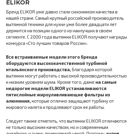
ELIKOR
Бренд ELIKOR уже давно стали синонимом качества в
нашей стране. Самый крупный российский производитель
вытяжной техники для кухни уже более двадцати лет
держится на позиции одного из наилучших в своем
сегменте. С 2000 года вытяжки ELIKOR получают награды
конкурса «Сто лучших товаров России».
Все встраиваемые модели этого бренда
оборудуются высококачественной турбиной
итальянского производства,
благодаря которой
вытяжки могут работать с высокой производительностью
и низким уровнем шума. Кроме того, даже
на самые
недорогие модели ELIKOR устанавливаются
пятислойные жироулавливающие фильтры из
алюминия,
которые отлично защищают турбину от
жирового налета и продлевают срок ее работы.
Следует также отметить, что вытяжки ELIKOR отличаются
не только высоким качеством, но и современным
дизайном, и очень приемлемой ценой. Поэтому,
купив