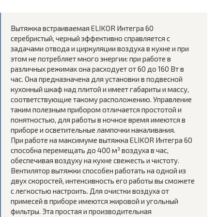
Вытяжка встраиваемая ELIKOR Интегра 60
серебристый, черный эффективно справляется с
задачами отвода и циркуляции воздуха в кухне и при
этом не потребляет много энергии: при работе в
различных режимах она расходует от 60 до 160 Вт в
час. Она предназначена для установки в подвесной
кухонный шкаф над плитой и имеет габариты и массу,
соответствующие такому расположению. Управление
таким полезным прибором отличается простотой и
понятностью, для работы в ночное время имеются в
приборе и осветительные лампочки накаливания.
При работе на максимуме вытяжка ELIKOR Интегра 60
способна перемещать до 400 м³ воздуха в час,
обеспечивая воздуху на кухне свежесть и чистоту.
Вентилятор вытяжки способен работать на одной из
двух скоростей, интенсивность его работы вы сможете
с легкостью настроить. Для очистки воздуха от
примесей в приборе имеются жировой и угольный
фильтры. Эта простая и производительная