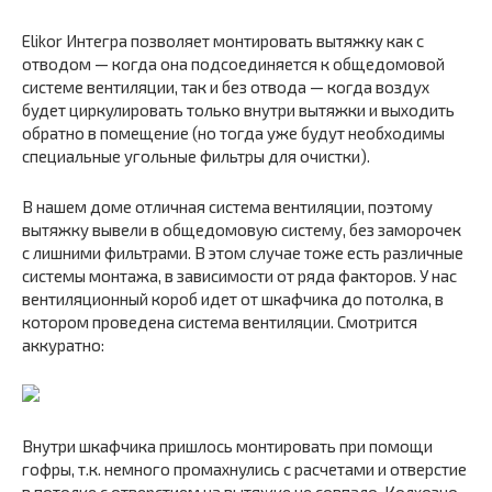
Elikor Интегра позволяет монтировать вытяжку как с
отводом — когда она подсоединяется к общедомовой
системе вентиляции, так и без отвода — когда воздух
будет циркулировать только внутри вытяжки и выходить
обратно в помещение (но тогда уже будут необходимы
специальные угольные фильтры для очистки).
В нашем доме отличная система вентиляции, поэтому
вытяжку вывели в общедомовую систему, без заморочек
с лишними фильтрами. В этом случае тоже есть различные
системы монтажа, в зависимости от ряда факторов. У нас
вентиляционный короб идет от шкафчика до потолка, в
котором проведена система вентиляции. Смотрится
аккуратно:
Внутри шкафчика пришлось монтировать при помощи
гофры, т.к. немного промахнулись с расчетами и отверстие