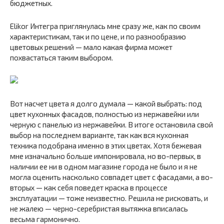
бюджетных.
Elikor Интегра приглянулась мне сразу же, как по своим
характеристикам, так и по цене, и по разнообразию
цветовых решений — мало какая фирма может
похвастаться таким выбором.
Вот насчет цвета я долго думала — какой выбрать: под
цвет кухонных фасадов, полностью из нержавейки или
черную с панелью из нержавейки. В итоге остановила свой
выбор на последнем варианте, так как вся кухонная
техника подобрана именно в этих цветах. Хотя бежевая
мне изначально больше импонировала, но во-первых, в
наличии ее ни в одном магазине города не было и я не
могла оценить насколько совпадет цвет с фасадами, а во-
вторых — как себя поведет краска в процессе
эксплуатации — тоже неизвестно. Решила не рисковать, и
не жалею — черно-серебристая вытяжка вписалась
весьма гармонично.