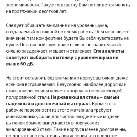
экономичности. Такую подсветку Вам не придется менять
на протяжении десятков лет.
Следует обращать внимание и на уровень шума,
создаваемый вытяжкой во время работы. Чем меньше его
значение, тем комфортнее будете Вы себя чувствовать на
кухне. Постоянный шум, даже если он незначительный,
сильно раздражает, мешает и отвлекает.
Специалисты
советуют выбирать вытяжку с уровнем шума не
выше 60 дБ.
Не стоит оставлять без внимания и корпус вытяжки, даже
если она встраиваемая. Безусловно, наиболее дорогим и
стильным решением является корпус из нержавеющей
полированной стали.
Нержавеющая сталь – самый
надежный и долговечный материал.
Кроме того,
рабочие поверхности из этого материала требуют
минимальных усилий для чистки. Бюджетные модели
вытяжек обычно выпускаются в корпусах из
эмалированной стали. Такие корпуса менее долговечны,
но достаточно практичны при условии, что покрытие