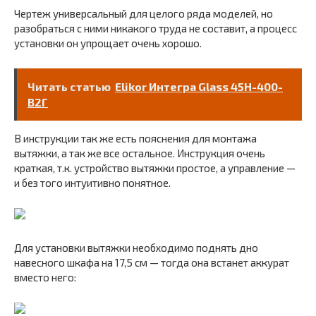
Чертеж универсальный для целого ряда моделей, но
разобраться с ними никакого труда не составит, а процесс
установки он упрощает очень хорошо.
Читать статью
Elikor Интегра Glass 45Н-400-
В2Г
В инструкции так же есть пояснения для монтажа
вытяжки, а так же все остальное. Инструкция очень
краткая, т.к. устройство вытяжки простое, а управление —
и без того интуитивно понятное.
Для установки вытяжки необходимо поднять дно
навесного шкафа на 17,5 см — тогда она встанет аккурат
вместо него: