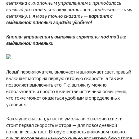
вытяжка с кнопочным управлением и приходилось
каждый раз отдельно включать свет, отдельно — саму
вытяжку, и я могу точно сказать —
вариант с
выдвижной панелью гораздо удобнее!
Кнопки управления у вытяжки спрятаны под той же
выдвижной панелью:
Левый переключатель включает и выключает свет, правый
включает мотор на первую/вторую скорость, а так же
позволяет выключить его. Т.е. вытяжку можно
использовать и просто в качестве источника освещения,
что тоже может оказаться удобным в определенных
условиях.
Как я уже сказала, у нас по умолчанию включен свет и
стоит первая скорость мотора — для повседневной
готовки ее хватает. Вторую скорость включаем только
при приготовлении каких-то сильно ароматных блюд (типа