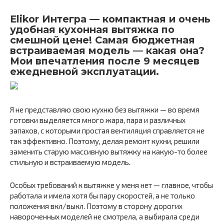
Elikor Интегра — компактная и очень
удобная кухонная вытяжка по
смешной цене! Самая бюджетная
встраиваемая модель — какая она?
Мои впечатления после 9 месяцев
ежедневной эксплуатации.
Я не представляю свою кухню без вытяжки — во время
готовки выделяется много жара, пара и различных
запахов, с которыми простая вентиляция справляется не
так эффективно. Поэтому, делая ремонт кухни, решили
заменить старую массивную вытяжку на какую-то более
стильную и встраиваемую модель.
Особых требований к вытяжке у меня нет — главное, чтобы
работала и имела хотя бы пару скоростей, а не только
положения вкл/выкл. Поэтому в сторону дорогих
навороченных моделей не смотрела, а выбирала среди