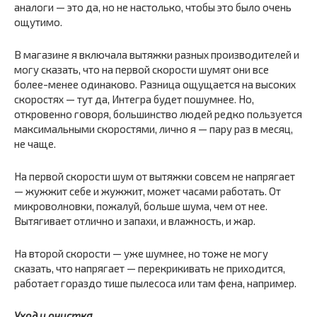
аналоги — это да, но не настолько, чтобы это было очень
ощутимо.
В магазине я включала вытяжки разных производителей и
могу сказать, что на первой скорости шумят они все
более-менее одинаково. Разница ощущается на высоких
скоростях — тут да, Интегра будет пошумнее. Но,
откровенно говоря, большинство людей редко пользуется
максимальными скоростями, лично я — пару раз в месяц,
не чаще.
На первой скорости шум от вытяжки совсем не напрягает
— жужжит себе и жужжит, может часами работать. От
микроволновки, пожалуй, больше шума, чем от нее.
Вытягивает отлично и запахи, и влажность, и жар.
На второй скорости — уже шумнее, но тоже не могу
сказать, что напрягает — перекрикивать не приходится,
работает гораздо тише пылесоса или там фена, например.
Уход и очистка.