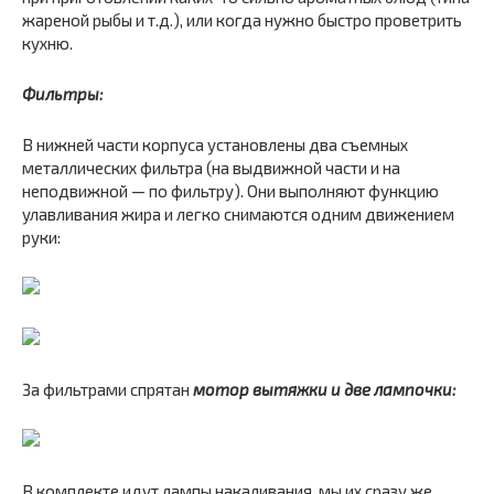
жареной рыбы и т.д.), или когда нужно быстро проветрить
кухню.
Фильтры:
В нижней части корпуса установлены два съемных
металлических фильтра (на выдвижной части и на
неподвижной — по фильтру). Они выполняют функцию
улавливания жира и легко снимаются одним движением
руки:
За фильтрами спрятан
мотор вытяжки и две лампочки:
В комплекте идут лампы накаливания, мы их сразу же