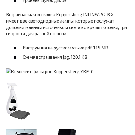
Уровень шума, дБ: 39
Встраиваемая вытяжка Kuppersberg INLINEA 52 B X —
имеет две светодиодные лампы, которые послужат
дополнительным источником света во время готовки, три
скорости для разной степени
Инструкция на русском языке pdf, 1.15 MB
Схема встраивания jpg, 120.1 KB