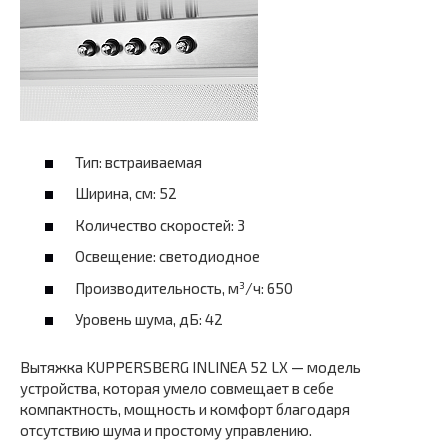
Тип: встраиваемая
Ширина, см: 52
Количество скоростей: 3
Освещение: светодиодное
Производительность, м³/ч: 650
Уровень шума, дБ: 42
Вытяжка KUPPERSBERG INLINEA 52 LX — модель
устройства, которая умело совмещает в себе
компактность, мощность и комфорт благодаря
отсутствию шума и простому управлению.