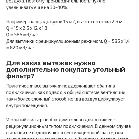
воздуха. Поэтому производительность нужно
увеличивать еще на 30-40%.
Например: площадь кухни 15 м2, высота потолка 2,5 м.
Q = 15 x 2,5 x 12 x 1,3
Q = 585 м3/час
Для вытяжки с рециркуляционным режимом: Q = 585 x 1,4
= 820 м3/час
Для каких вытяжек нужно
дополнительно покупать угольный
фильтр?
Практически все вытяжки поддерживают оба типа
подключения, как подвод к общей системе вентиляции
так и более сложный способ, когда воздух циркулирует
внутри помещения.
Угольный фильтр необходим только для вытяжек с
рециркуляционным типом подключения. В данном случае
вытяжки не подключают к вентиляционной шахте, они
очищают воздух через угольные фильтры и возвращают