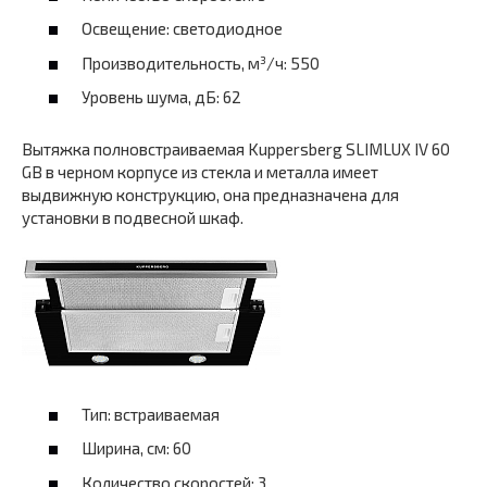
Освещение: светодиодное
Производительность, м³/ч: 550
Уровень шума, дБ: 62
Вытяжка полновстраиваемая Kuppersberg SLIMLUX IV 60
GB в черном корпусе из стекла и металла имеет
выдвижную конструкцию, она предназначена для
установки в подвесной шкаф.
Тип: встраиваемая
Ширина, см: 60
Количество скоростей: 3