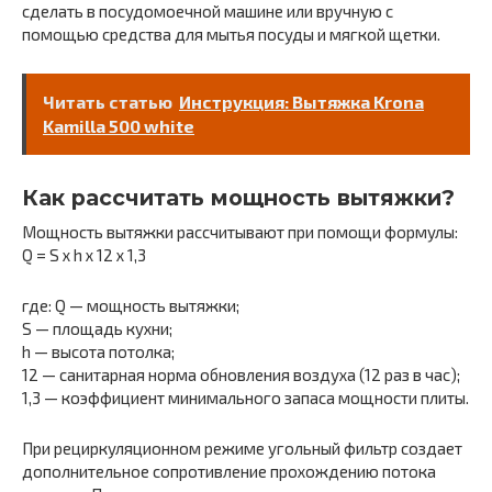
сделать в посудомоечной машине или вручную с
помощью средства для мытья посуды и мягкой щетки.
Читать статью
Инструкция: Вытяжка Krona
Kamilla 500 white
Как рассчитать мощность вытяжки?
Мощность вытяжки рассчитывают при помощи формулы:
Q = S x h x 12 x 1,3
где: Q — мощность вытяжки;
S — площадь кухни;
h — высота потолка;
12 — санитарная норма обновления воздуха (12 раз в час);
1,3 — коэффициент минимального запаса мощности плиты.
При рециркуляционном режиме угольный фильтр создает
дополнительное сопротивление прохождению потока