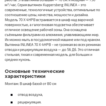
м³/час. Серия вытяжек Kuppersberg INLINEA – это
современные, технологичные устройства, оптимальные по
соотношению цены, качества, мощности и дизайна.
Модель 70 X 4HPB встраивается в шкаф над варочной
поверхностью, а галогеновая подсветка обеспечивает
отличное освещение рабочей зоны. Она оснащена
съёмными фильтрами из алюминия, улавливающими жир.
Их можно мыть в посудомоечной машине или под краном.
Вытяжка INLINEA 70 X 4HPB – не громкая во всех режимах
отвода и рециркуляции воздуха — до 56 Дб. Это отличная
стильная, тихая и современная модель для больших и
средних кухонь.
Основные технические
характеристики
Монтаж: В шкаф базой от 80 см
отвод воздуха,
рециркуляция.