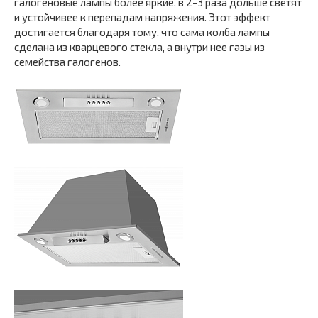
галогеновые лампы более яркие, в 2-3 раза дольше светят
и устойчивее к перепадам напряжения. Этот эффект
достигается благодаря тому, что сама колба лампы
сделана из кварцевого стекла, а внутри нее газы из
семейства галогенов.