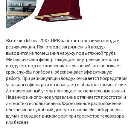
Вытяжка Inlinea 70X 4HPB работает в режиме отвода и
рециркуляции. При отводе загрязненный воздух
выводится из помещения наружу по вытяжной трубе.
Металлический фильтр защищает внутренние детали и
воздухоотвод от скопления загрязнений, что повышает
срок службы прибора и обеспечивает эффективную
работу. При рециркуляции воздух очищается посредством
угольного фильтра и возвращается обратно в помещение.
Активированный уголь поглощает нежелательные запахи.
Надежное кнопочное управление отличается простотой и
легкостью использования. Фронтальное расположение
обеспечивает удобный доступ к панели. Низкий уровень
шума не создает дискомфорт при просмотре телевизора
или беседе.