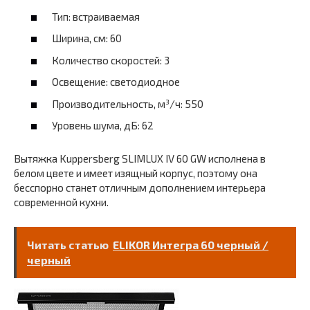
Тип: встраиваемая
Ширина, см: 60
Количество скоростей: 3
Освещение: светодиодное
Производительность, м³/ч: 550
Уровень шума, дБ: 62
Вытяжка Kuppersberg SLIMLUX IV 60 GW исполнена в
белом цвете и имеет изящный корпус, поэтому она
бесспорно станет отличным дополнением интерьера
современной кухни.
Читать статью
ELIKOR Интегра 60 черный /
черный