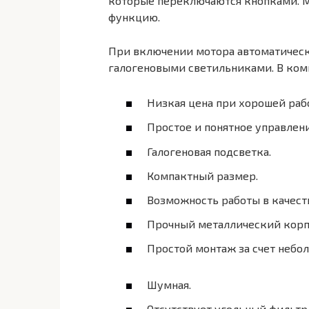
которые переключаются кнопками.
функцию.
При включении мотора автоматическ
галогеновыми светильниками. В ком
Низкая цена при хорошей раб
Простое и понятное управлени
Галогеновая подсветка.
Компактный размер.
Возможность работы в качест
Прочный металлический корп
Простой монтаж за счет небол
Шумная.
Отсутствует угольный фильтр