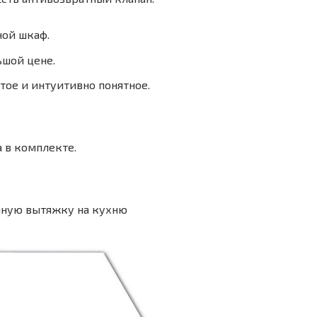
ной шкаф.
шой цене.
тое и интуитивно понятное.
 в комплекте.
ную вытяжку на кухню