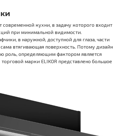
жки
 современной кухни, в задачу которого входит
кций при минимальной видимости.
фчики, в наружной, доступной для глаза, части
и сама втягивающая поверхность. Потому дизайн
ую роль, определяющим фактором является
е торговой марки ELIKOR представлено большое