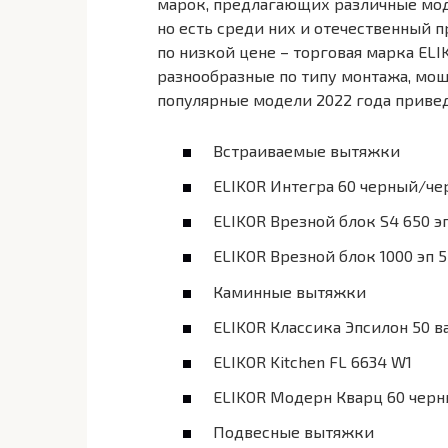
марок, предлагающих различные мо
но есть среди них и отечественный 
по низкой цене – торговая марка ELI
разнообразные по типу монтажа, мо
популярные модели 2022 года привед
Встраиваемые вытяжки
ELIKOR Интегра 60 черный/ч
ELIKOR Врезной блок S4 650 э
ELIKOR Врезной блок 1000 эп 
Каминные вытяжки
ELIKOR Классика Эпсилон 50 в
ELIKOR Kitchen FL 6634 W1
ELIKOR Модерн Кварц 60 чер
Подвесные вытяжки