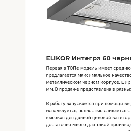
ELIKOR Интегра 60 чер
Первая в ТОПе модель имеет среднюю
предлагается максимальное качеств
металлическом черном корпусе, шири
мм. В продаже представлена в разны
В работу запускается при помощи вы
используется, полностью сливается 
высокая для данной ценовой категори
достаточно много для такой произво