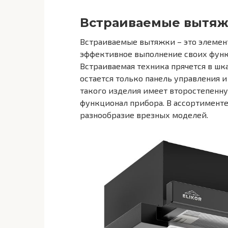
Встраиваемые вытя
Встраиваемые вытяжки – это элемент
эффективное выполнение своих фун
Встраиваемая техника прячется в шка
остается только панель управления 
такого изделия имеет второстепенн
функционал прибора. В ассортимент
разнообразие врезных моделей.