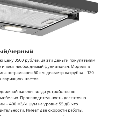
ный/черный
 цену 3500 рублей. За эти деньги покупателям
о и весь необходимый функционал. Модель в
на встраивания 60 см, диаметр патрубка – 120
х вариациях цветов.
движной панели, когда устройство не
с мебелью. Производительность достаточно
и – 400 м3/ч, шум на уровне 55 дБ, что
дительности. Имеет две скорости работы,