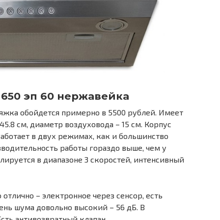
 650 эп 60 нержавейка
яжка обойдется примерно в 5500 рублей. Имеет
.8 см, диаметр воздуховода – 15 см. Корпус
Работает в двух режимах, как и большинство
водительность работы гораздо выше, чем у
лируется в диапазоне 3 скоростей, интенсивный
отлично – электронное через сенсор, есть
ень шума довольно высокий – 56 дБ. В
сть антивозвратный клапан.