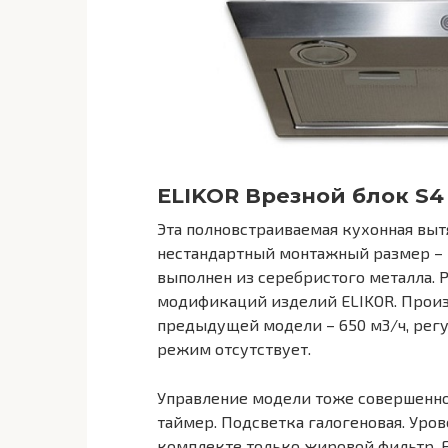
ELIKOR Врезной блок S4
Эта полновстраиваемая кухонная выт
нестандартный монтажный размер – 45
выполнен из серебристого металла. 
модификаций изделий ELIKOR. Произ
предыдущей модели – 650 м3/ч, регу
режим отсутствует.
Управление модели тоже совершенно 
таймер. Подсветка галогеновая. Уров
комплекте только жировой фильтр. Е