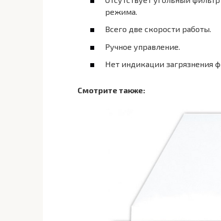
режима.
Всего две скорости работы.
Ручное управление.
Нет индикации загрязнения ф
Смотрите также: