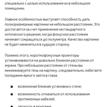
специально с целью использования их в небольшом
помещении.
Главное особенностью выступает способность дать
полноразмерные картинки на небольшом расстоянии. Это
достигается за счет применения нестандартного
оптического решения, когда фокусное расстояние
начинает сокращаться до полуметра. Качество картинки
не будет изменяться в худшую сторону.
Помимо этого, короткофокусные проекторы
устанавливаются на довольно близком расстоянии от
экрана. При небольшом расстоянии от стены вы
минимизируете тень на картину, следовательно, избегаете
попадания яркого света в глаза.
возможная близкая установка к стене;
возможность отказаться от использования
протяженных кабелей;
легкость в монтаже;