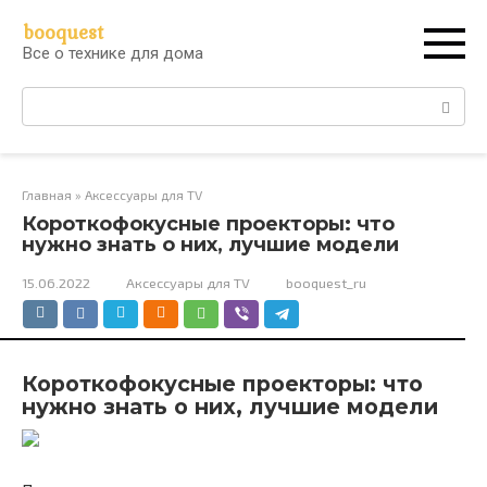
Перейти
booquest
к
Все о технике для дома
контенту
Поиск:
Главная
»
Аксессуары для TV
Короткофокусные проекторы: что
нужно знать о них, лучшие модели
15.06.2022
Аксессуары для TV
booquest_ru
Короткофокусные проекторы: что
нужно знать о них, лучшие модели