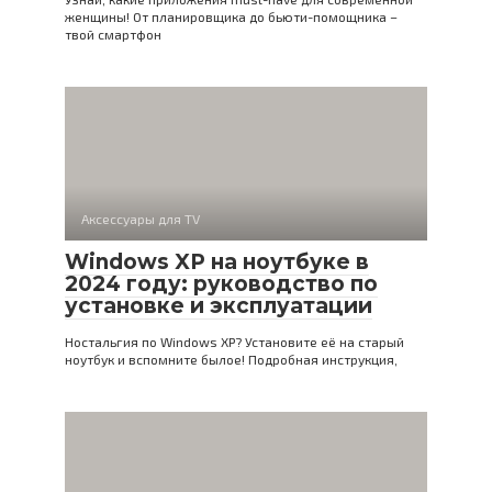
женщины! От планировщика до бьюти-помощника –
твой смартфон
Аксессуары для TV
Windows XP на ноутбуке в
2024 году: руководство по
установке и эксплуатации
Ностальгия по Windows XP? Установите её на старый
ноутбук и вспомните былое! Подробная инструкция,