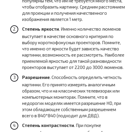
популярны тем, что им не требуется много места,
чтобы отобразить картинку. Средним расстоянием
для проекции и получения качественного
изображения является 1 метр.
Степень яркости
. Именно количество люменов
выступает в качестве основного критерия по
выбору короткофокусных проекторов. Помните,
что именно от яркости будет зависеть качество
картинки, возможность ее рассмотреть. Наиболее
приемлемой яркостью для такой разновидности
проекторов выступает от 2200 до 3000 люменов.
Разрешение
. Способность определить четкость
картинки. Его принято измерять аналогичным
образом, что и на классических телевизорах или
компьютерных мониторах. Помните, что в
недорогих моделях имеется разрешение HD, при
этом обладающее собственным разрешением
всего в 840*840 (подходит для ДВД).
Степень контрастности
. При покупке