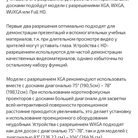
досками подойдут модели с разрешениями XGA, WXGA,
WUXGA или Full HD.
Первые два разрешения оптимально подходят для
демонстрации презентаций и вспомогательных учебных
материалов, т.к. при длительном просмотре видео у
зрителей могут уставать глаза. Устройства с HD-
разрешением используются для частой демонстрации
качественных видеоматериалов, однако избыточны по
остальному набору функций.
Модели с разрешением XGA рекомендуют использовать
вместе с досками диагональю 75″ (190,5см) – 78″
(198,12см). При использовании короткофокусных
проекторов с досками большей диагонали для засветки
всей интерактивной поверхности проекционное
расстояние приходится увеличивать, это делает установку
и использование проекционного оборудования
неудобным. Устройства с разрешением WXGA подходят
как для досок с диагональю 75″-78″, так и для моделей с
диагональю 93″ (236,22 см) – 104″ (264,16 см).