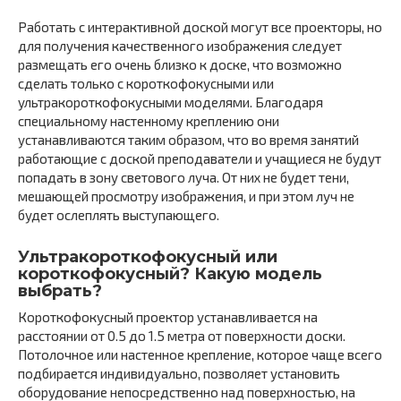
Работать с интерактивной доской могут все проекторы, но
для получения качественного изображения следует
размещать его очень близко к доске, что возможно
сделать только с короткофокусными или
ультракороткофокусными моделями. Благодаря
специальному настенному креплению они
устанавливаются таким образом, что во время занятий
работающие с доской преподаватели и учащиеся не будут
попадать в зону светового луча. От них не будет тени,
мешающей просмотру изображения, и при этом луч не
будет ослеплять выступающего.
Ультракороткофокусный или
короткофокусный? Какую модель
выбрать?
Короткофокусный проектор устанавливается на
расстоянии от 0.5 до 1.5 метра от поверхности доски.
Потолочное или настенное крепление, которое чаще всего
подбирается индивидуально, позволяет установить
оборудование непосредственно над поверхностью, на