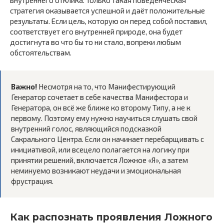
стратегия оказывается успешной и даёт положительные
результаты. Если цель, которую он перед собой поставил,
соответствует его внутренней природе, она будет
достигнута во что бы то ни стало, вопреки любым
обстоятельствам.
Важно!
Несмотря на то, что Манифестирующий
Генератор сочетает в себе качества Манифестора и
Генератора, он всё же ближе ко второму Типу, а не к
первому. Поэтому ему нужно научиться слушать свой
внутренний голос, являющийся подсказкой
Сакрального Центра. Если он начинает перебарщивать с
инициативой, или всецело полагается на логику при
принятии решений, включается Ложное «Я», а затем
неминуемо возникают неудачи и эмоциональная
фрустрация.
Как распознать проявления Ложного