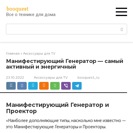
Перейти
booquest
к
Все о технике для дома
контенту
Поиск:
Главная
»
Аксессуары для TV
Манифестирующий Генератор — самый
активный и энергичный
23.10.2022
Аксессуары для TV
booquest_ru
Манифестирующий Генератор и
Проектор
«Наиболее дополняющие типы, насколько мне известно —
это Манифестирующие Генераторы и Проекторы.