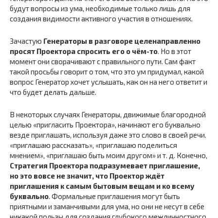
будут вопросы из ума, необходимые только лишь для
создания видимости активного участия в отношениях.
Зачастую
Генераторы в разговоре целенаправленно
просят Проектора спросить его о чём-то
. Но в этот
момент они сворачивают с правильного пути. Сам факт
такой просьбы говорит о том, что это ум придумал, какой
вопрос Генератор хочет услышать, как он на него ответит и
что будет делать дальше.
В некоторых случаях Генераторы, движимые благородной
целью «пригласить Проектора», начинают его буквально
везде приглашать, используя даже это слово в своей речи.
«приглашаю рассказать», «приглашаю поделиться
мнением», «приглашаю быть моим другом» и т. д. Конечно,
Стратегия Проектора подразумевает приглашение,
но это вовсе не значит, что Проектор ждёт
приглашения к самым бытовым вещам и ко всему
буквально
. Формальные приглашения могут быть
приятными и заманчивыми для ума, но они не несут в себе
никакой пользы для создания глубокого межличностного