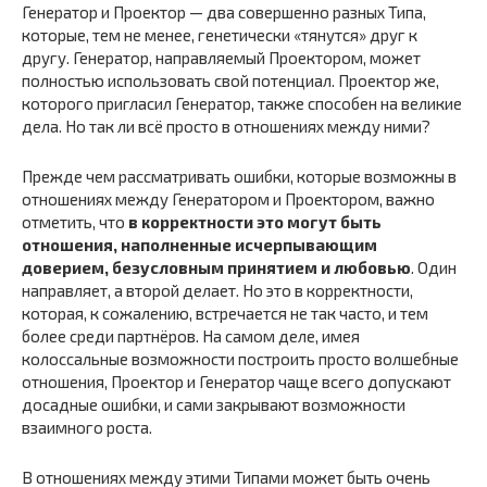
Генератор и Проектор — два совершенно разных Типа,
которые, тем не менее, генетически «тянутся» друг к
другу. Генератор, направляемый Проектором, может
полностью использовать свой потенциал. Проектор же,
которого пригласил Генератор, также способен на великие
дела. Но так ли всё просто в отношениях между ними?
Прежде чем рассматривать ошибки, которые возможны в
отношениях между Генератором и Проектором, важно
отметить, что
в корректности это могут быть
отношения, наполненные исчерпывающим
доверием, безусловным принятием и любовью
. Один
направляет, а второй делает. Но это в корректности,
которая, к сожалению, встречается не так часто, и тем
более среди партнёров. На самом деле, имея
колоссальные возможности построить просто волшебные
отношения, Проектор и Генератор чаще всего допускают
досадные ошибки, и сами закрывают возможности
взаимного роста.
В отношениях между этими Типами может быть очень