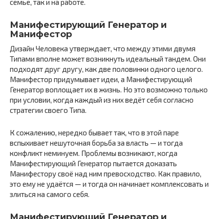
семье, так и на работе.
Манифестирующий Генератор и
Манифестор
Дизайн Человека утверждает, что между этими двумя
Типами вполне может возникнуть идеальный тандем. Они
подходят друг другу, как две половинки одного целого.
Манифестор придумывает идеи, а Манифестирующий
Генератор воплощает их в жизнь. Но это возможно только
при условии, когда каждый из них ведёт себя согласно
стратегии своего Типа.
К сожалению, нередко бывает так, что в этой паре
вспыхивает нешуточная борьба за власть — и тогда
конфликт неминуем. Проблемы возникают, когда
Манифестирующий Генератор пытается доказать
Манифестору своё над ним превосходство. Как правило,
это ему не удаётся — и тогда он начинает комплексовать и
злиться на самого себя.
Манифестирующий Генератор и