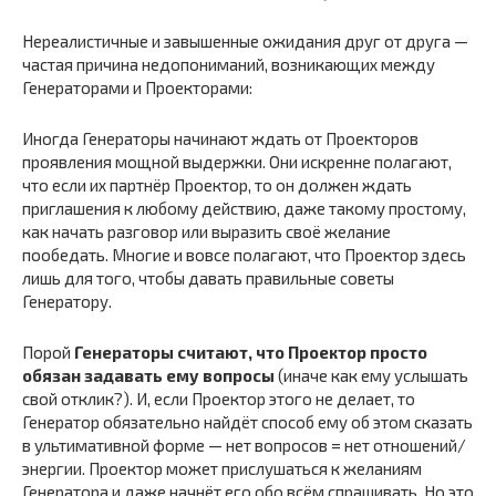
Нереалистичные и завышенные ожидания друг от друга —
частая причина недопониманий, возникающих между
Генераторами и Проекторами:
Иногда Генераторы начинают ждать от Проекторов
проявления мощной выдержки. Они искренне полагают,
что если их партнёр Проектор, то он должен ждать
приглашения к любому действию, даже такому простому,
как начать разговор или выразить своё желание
пообедать. Многие и вовсе полагают, что Проектор здесь
лишь для того, чтобы давать правильные советы
Генератору.
Порой
Генераторы считают, что Проектор просто
обязан задавать ему вопросы
(иначе как ему услышать
свой отклик?). И, если Проектор этого не делает, то
Генератор обязательно найдёт способ ему об этом сказать
в ультимативной форме — нет вопросов = нет отношений/
энергии. Проектор может прислушаться к желаниям
Генератора и даже начнёт его обо всём спрашивать. Но это