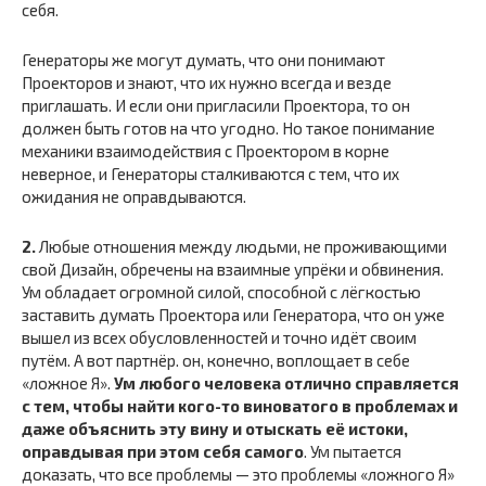
себя.
Генераторы же могут думать, что они понимают
Проекторов и знают, что их нужно всегда и везде
приглашать. И если они пригласили Проектора, то он
должен быть готов на что угодно. Но такое понимание
механики взаимодействия с Проектором в корне
неверное, и Генераторы сталкиваются с тем, что их
ожидания не оправдываются.
2.
Любые отношения между людьми, не проживающими
свой Дизайн, обречены на взаимные упрёки и обвинения.
Ум обладает огромной силой, способной с лёгкостью
заставить думать Проектора или Генератора, что он уже
вышел из всех обусловленностей и точно идёт своим
путём. А вот партнёр. он, конечно, воплощает в себе
«ложное Я».
Ум любого человека отлично справляется
с тем, чтобы найти кого-то виноватого в проблемах и
даже объяснить эту вину и отыскать её истоки,
оправдывая при этом себя самого
. Ум пытается
доказать, что все проблемы — это проблемы «ложного Я»