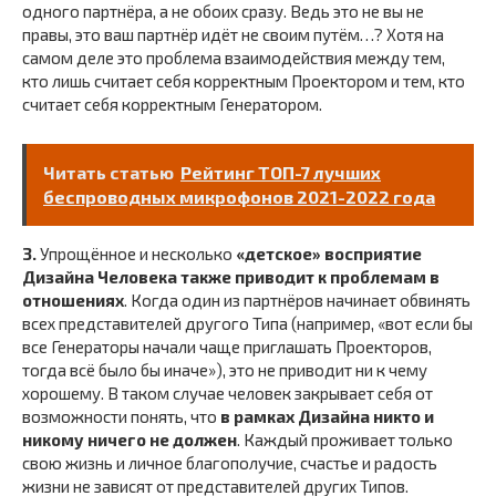
одного партнёра, а не обоих сразу. Ведь это не вы не
правы, это ваш партнёр идёт не своим путём…? Хотя на
самом деле это проблема взаимодействия между тем,
кто лишь считает себя корректным Проектором и тем, кто
считает себя корректным Генератором.
Читать статью
Рейтинг ТОП-7 лучших
беспроводных микрофонов 2021-2022 года
3.
Упрощённое и несколько
«детское» восприятие
Дизайна Человека также приводит к проблемам в
отношениях
. Когда один из партнёров начинает обвинять
всех представителей другого Типа (например, «вот если бы
все Генераторы начали чаще приглашать Проекторов,
тогда всё было бы иначе»), это не приводит ни к чему
хорошему. В таком случае человек закрывает себя от
возможности понять, что
в рамках Дизайна никто и
никому ничего не должен
. Каждый проживает только
свою жизнь и личное благополучие, счастье и радость
жизни не зависят от представителей других Типов.