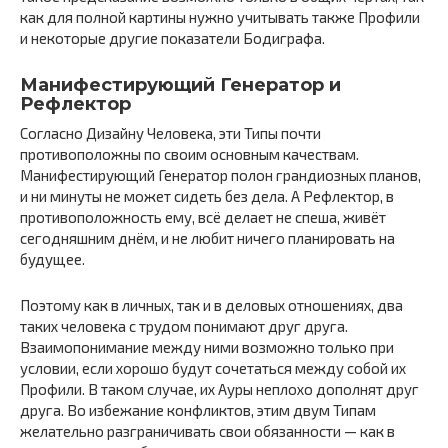
как для полной картины нужно учитывать также Профили
и некоторые другие показатели Бодиграфа.
Манифестирующий Генератор и
Рефлектор
Согласно Дизайну Человека, эти Типы почти
противоположны по своим основным качествам.
Манифестирующий Генератор полон грандиозных планов,
и ни минуты не может сидеть без дела. А Рефлектор, в
противоположность ему, всё делает не спеша, живёт
сегодняшним днём, и не любит ничего планировать на
будущее.
Поэтому как в личных, так и в деловых отношениях, два
таких человека с трудом понимают друг друга.
Взаимопонимание между ними возможно только при
условии, если хорошо будут сочетаться между собой их
Профили. В таком случае, их Ауры неплохо дополнят друг
друга. Во избежание конфликтов, этим двум Типам
желательно разграничивать свои обязанности — как в