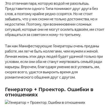
Это отличная пара, которую водой не разольёшь.
Представители одного Типа понимают друг друга без
слов, а поэтому крайне редко ссорятся. Но не стоит
забывать, что у них схожи не только достоинства, но и
недостатки. Поэтому, при возникновении сложных
ситуаций, которые они не могут осилить вдвоём, им стоит
обращаться за советом к кому-то третьему.
Так как Манифестирующие Генераторы очень преданы
работе, им легче быть коллегами, чем мужем и женой.
Личная жизнь этих двух людей будет удачной только при
условии, если они оба не станут жертвовать семьёй ради
карьеры. Впрочем, благодаря умению всё успевать, им,
скорее всего, удастся выкроить время для
романтического общения друг с другом.
Генератор + Проектор. Ошибки в
отношениях