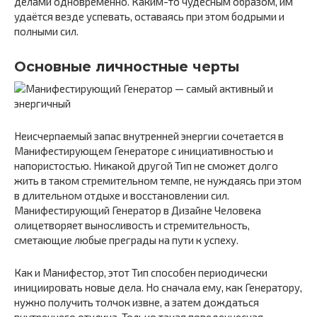
делами одновременно. Каким-то чудесным образом, им
удаётся везде успевать, оставаясь при этом бодрыми и
полными сил.
Основные личностные черты
Неисчерпаемый запас внутренней энергии сочетается в
Манифестирующем Генераторе с инициативностью и
напористостью. Никакой другой Тип не сможет долго
жить в таком стремительном темпе, не нуждаясь при этом
в длительном отдыхе и восстановлении сил.
Манифестирующий Генератор в Дизайне Человека
олицетворяет выносливость и стремительность,
сметающие любые преграды на пути к успеху.
Как и Манифестор, этот Тип способен периодически
инициировать новые дела. Но сначала ему, как Генератору,
нужно получить толчок извне, а затем дождаться
внутреннего отклика. Только такая поведенческая