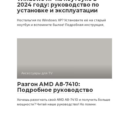
2024 году: руководство по
установке и эксплуатации
Ностальгия по Windows XP? Установите её на старый
ноутбук и вспомните былое! Подробная инструкция,
Аксессуары для TV
Разгон AMD A8-7410:
Подробное руководство
Хочешь разогнать свой AMD A8-7410 и получить больше
мощности? Читай наше руководство! Но помни: