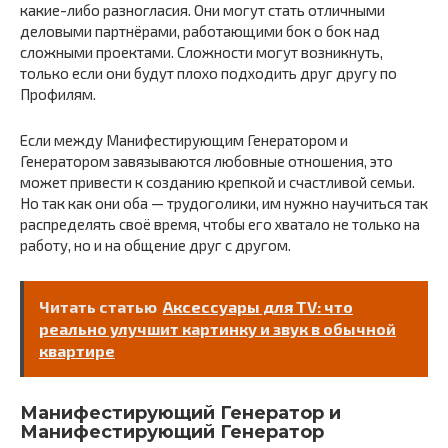
какие-либо разногласия. Они могут стать отличными
деловыми партнёрами, работающими бок о бок над
сложными проектами. Сложности могут возникнуть,
только если они будут плохо подходить друг другу по
Профилям.
Если между Манифестирующим Генератором и
Генератором завязываются любовные отношения, это
может привести к созданию крепкой и счастливой семьи.
Но так как они оба — трудоголики, им нужно научиться так
распределять своё время, чтобы его хватало не только на
работу, но и на общение друг с другом.
Читать статью
Аксессуары для TV: что
реально улучшит картинку и звук в обычной
квартире
Манифестирующий Генератор и
Манифестирующий Генератор