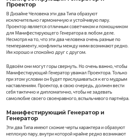
Проектор
В Дизайне Человека эти два Типа образуют
исключительно гармоничную и устойчивую пару.
Проектор является отличным советчиком и помощником
для Манифестирующего Генератора в любом деле.
Несмотря на то, что эти два человека очень разные по
темпераменту, конфликты между ними возникают редко.
Им хорошо и спокойно друг с другом.
Вдвоём они могут горы свернуть. Но очень важно, чтобы
Манифестирующий Генератор уважал Проектора. Только
при этом условии он будет прислушиваться к его мудрым
наставлениям. Проектор, в свою очередь, должен вести
себя тактично и дипломатично, чтобы не задевать
самолюбие своего своенравного, вспыльчивого партнёра.
Манифестирующий Генератор и
Генератор
Эти два Типа имеют схожие черты характера и образуют
неплохую пару, внутри которой крайне редко возникают