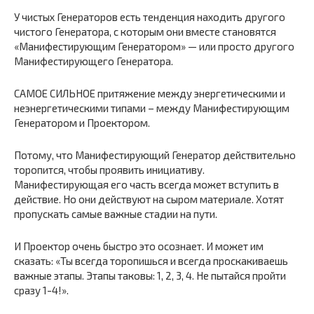
У чистых Генераторов есть тенденция находить другого
чистого Генератора, с которым они вместе становятся
«Манифестирующим Генератором» — или просто другого
Манифестирующего Генератора.
САМОЕ СИЛЬНОЕ притяжение между энергетическими и
неэнергетическими типами – между Манифестирующим
Генератором и Проектором.
Потому, что Манифестирующий Генератор действительно
торопится, чтобы проявить инициативу.
Манифестирующая его часть всегда может вступить в
действие. Но они действуют на сыром материале. Хотят
пропускать самые важные стадии на пути.
И Проектор очень быстро это осознает. И может им
сказать: «Ты всегда торопишься и всегда проскакиваешь
важные этапы. Этапы таковы: 1, 2, 3, 4. Не пытайся пройти
сразу 1-4!».