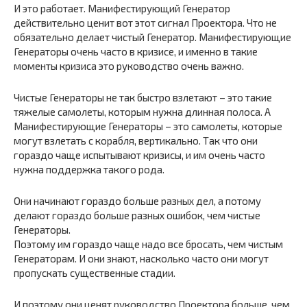
И это работает. Манифестирующий Генератор
действительно ценит вот этот сигнал Проектора. Что не
обязательно делает чистый Генератор. Манифестирующие
Генераторы очень часто в кризисе, и именно в такие
моменты кризиса это руководство очень важно.
Чистые Генераторы не так быстро взлетают – это такие
тяжелые самолеты, которым нужна длинная полоса. А
Манифестирующие Генераторы – это самолеты, которые
могут взлетать с корабля, вертикально. Так что они
гораздо чаще испытывают кризисы, и им очень часто
нужна поддержка такого рода.
Они начинают гораздо больше разных дел, а потому
делают гораздо больше разных ошибок, чем чистые
Генераторы.
Поэтому им гораздо чаще надо все бросать, чем чистым
Генераторам. И они знают, насколько часто они могут
пропускать существенные стадии.
И поэтому они ценят руководство Проектора больше, чем