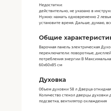
Недостатки:
действительно, не указано в инструк
Нужно: нажать одновременно 2 левые 
установите время. Дальше, думаю, все
Общие характеристи
Варочная панель электрическая Духо
переключатели: поворотные, дисплей
потребления энергии B Максимальна
60x60x85 см
Духовка
Объем духовки 58 л Дверца откидная
Количество стекол дверцы духовки 
подсветка, вентилятор охлаждения