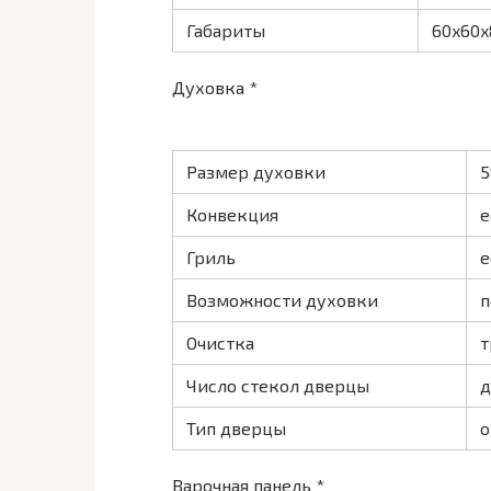
Габариты
60x60x
Духовка *
Размер духовки
5
Конвекция
е
Гриль
е
Возможности духовки
п
Очистка
т
Число стекол дверцы
д
Тип дверцы
о
Варочная панель *