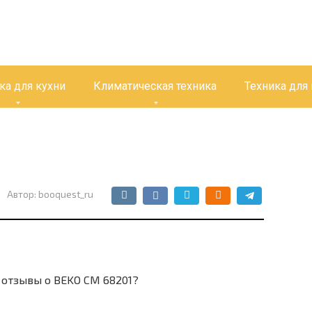
ка для кухни
Климатическая техника
Техника для
Автор:
booquest_ru
отзывы о BEKO CM 68201?