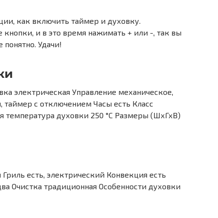
ции, как включить таймер и духовку.
кнопки, и в это время нажимать + или -, так вы
 понятно. Удачи!
ки
вка электрическая Управление механическое,
, таймер с отключением Часы есть Класс
я температура духовки 250 °С Размеры (ШхГхВ)
 Гриль есть, электрический Конвекция есть
два Очистка традиционная Особенности духовки