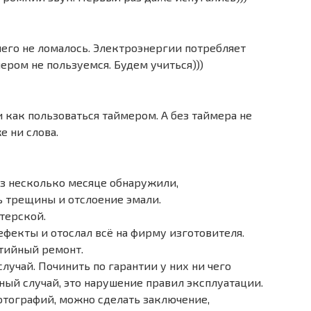
чего не ломалось. Электроэнергии потребляет
ером не пользуемся. Будем учиться)))
 как пользоваться таймером. А без таймера не
е ни слова.
ез несколько месяце обнаружили,
ь трещины и отслоение эмали.
терской.
ефекты и отослал всё на фирму изготовителя.
нтийный ремонт.
случай. Починить по гарантии у них ни чего
йный случай, это нарушение правил эксплуатации.
фотографий, можно сделать заключение,