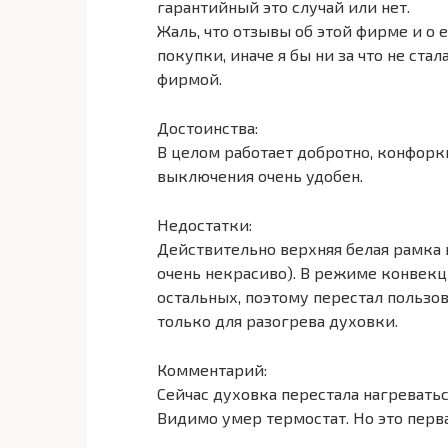
гарантийный это случай или нет.
Жаль, что отзывы об этой фирме и о 
покупки, иначе я бы ни за что не ста
фирмой.
Достоинства:
В целом работает добротно, конфорк
выключения очень удобен.
Недостатки:
Действительно верхняя белая рамка
очень некрасиво). В режиме конвекц
остальных, поэтому перестал пользо
только для разогрева духовки.
Комментарий:
Сейчас духовка перестала нагревать
Видимо умер термостат. Но это перва