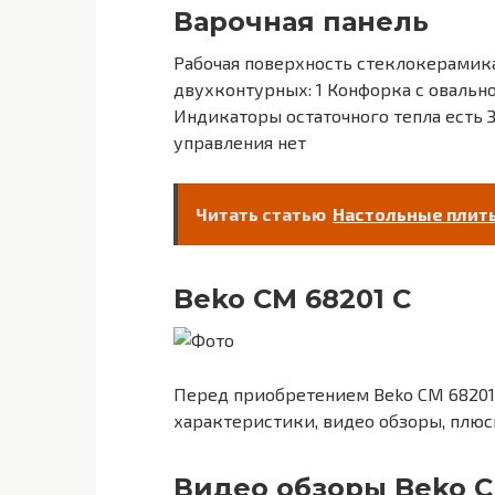
Варочная панель
Рабочая поверхность стеклокерамика
двухконтурных: 1 Конфорка с овально
Индикаторы остаточного тепла есть
управления нет
Читать статью
Настольные плит
Beko CM 68201 C
Перед приобретением Beko CM 68201 
характеристики, видео обзоры, плюс
Видео обзоры Beko C