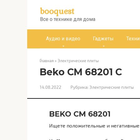
Перейти
booquest
к
контенту
Все о технике для дома
Аудио и видео
Гаджеты
Техни
Главная
»
Электрические плиты
Beko CM 68201 C
14.08.2022
Рубрика:
Электрические плиты
BEKO CM 68201
Ищете положительные и негативные 