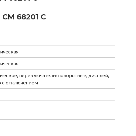
 CM 68201 C
ическая
ическая
ческое, переключатели: поворотные, дисплей,
 с отключением