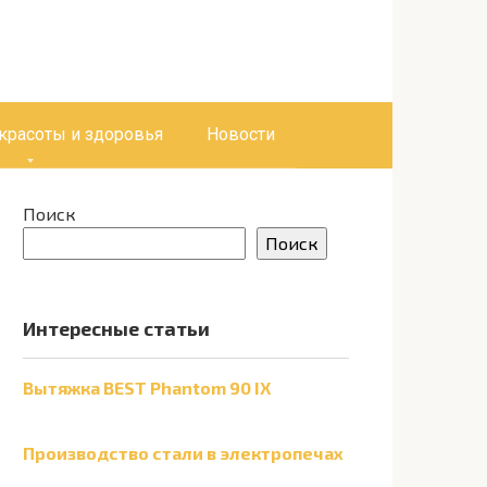
 красоты и здоровья
Новости
Поиск
Поиск
Интересные статьи
Вытяжка BEST Phantom 90 IX
Производство стали в электропечах