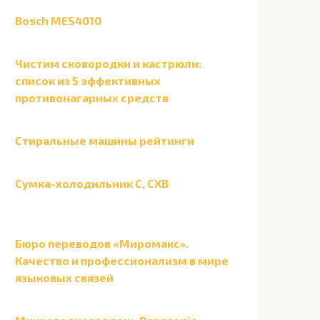
Bosch MES4010
Чистим сковородки и кастрюли:
список из 5 эффективных
противонагарных средств
Стиральные машины рейтинги
Сумка-холодильник С, СХВ
Бюро переводов «Миромакс».
Качество и профессионализм в мире
языковых связей