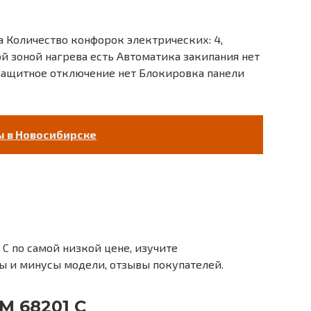
 Количество конфорок электрических: 4,
й зоной нагрева есть Автоматика закипания нет
 Защитное отключение нет Блокировка панели
ы в Новосибирске
C по самой низкой цене, изучите
ы и минусы модели, отзывы покупателей.
M 68201 C