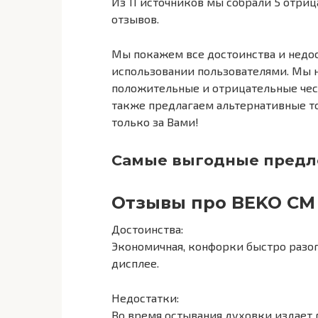
Из 11 источников мы собрали 5 отри
отзывов.
Мы покажем все достоинства и недо
использовании пользователями. Мы 
положительные и отрицательные чест
также предлагаем альтернативные то
только за Вами!
Самые выгодные предл
Отзывы про BEKO CM 
Достоинства:
Экономичная, конфорки быстро разог
дисплее.
Недостатки:
Во время остывания духовки издает 