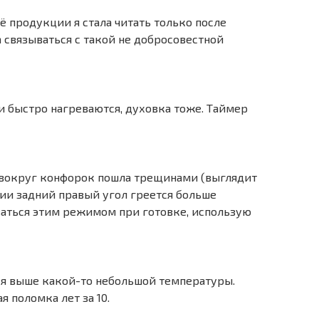
её продукции я стала читать только после
ла связываться с такой не добросовестной
и быстро нагреваются, духовка тоже. Таймер
 вокруг конфорок пошла трещинами (выглядит
ии задний правый угол греется больше
ваться этим режимом при готовке, использую
ся выше какой-то небольшой температуры.
я поломка лет за 10.