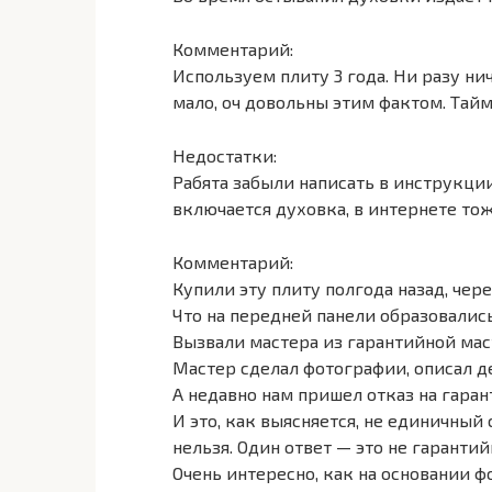
Комментарий:
Используем плиту 3 года. Ни разу ни
мало, оч довольны этим фактом. Тайм
Недостатки:
Рабята забыли написать в инструкции
включается духовка, в интернете тож
Комментарий:
Купили эту плиту полгода назад, чер
Что на передней панели образовалис
Вызвали мастера из гарантийной мас
Мастер сделал фотографии, описал д
А недавно нам пришел отказ на гара
И это, как выясняется, не единичный 
нельзя. Один ответ — это не гаранти
Очень интересно, как на основании 