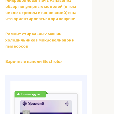
Микроволновая печь Panasonic:
обзор популярных моделей (в том
числе с грилем и конвекцией) и на
что ориентироваться при покупке
Ремонт стиральных машин
холодильников микроволновок и
пылесосов
Варочные панели Electrolux