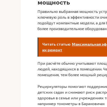
мощность
Правильно выбранная мощность устр
ключевую роль в эффективности очи
подойдут компактные модели, а для
более производительное оборудован
Читать статью
Максимальная эфф
их ремонт
При расчёте обычно учитывают площ
людей, находящихся в помещении. Ч
помещения, тем более мощный рецир
Рециркуляторы помогают поддержива
детских садах и снижают риск распр
здоровья в семье или учреждениях 
например тонометры в Барановичах