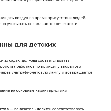
чищать воздух во время присутствия людей.
жно учитывать несколько технических и
жны для детских
ких садах, должны соответствовать
тройства работают по принципу закрытого
 через ультрафиолетовую лампу и возвращается
мание на основные характеристики
ства
— показатель должен соответствовать