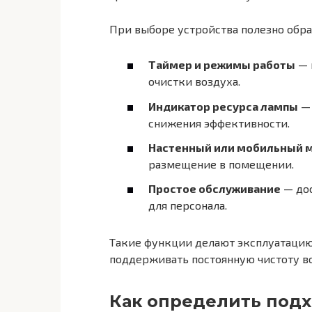
При выборе устройства полезно обра
Таймер и режимы работы
— 
очистки воздуха.
Индикатор ресурса лампы
— 
снижения эффективности.
Настенный или мобильный 
размещение в помещении.
Простое обслуживание
— дос
для персонала.
Такие функции делают эксплуатацию
поддерживать постоянную чистоту во
Как определить под