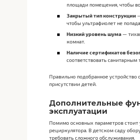
площади помещения, чтобы во
Закрытый тип конструкции
—
чтобы ультрафиолет не попада
Низкий уровень шума
— тихая
комнат.
Наличие сертификатов безо
соответствовать санитарным 
Правильно подобранное устройство о
присутствии детей.
Дополнительные фун
эксплуатации
Помимо основных параметров стоит 
рециркулятора. В детском саду обор
требовать сложного обслуживания.