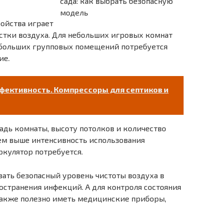
ойства играет
стки воздуха. Для небольших игровых комнат
 больших групповых помещений потребуется
ие.
ективность. Компрессоры для септиков и
адь комнаты, высоту потолков и количество
ем выше интенсивность использования
кулятор потребуется.
ть безопасный уровень чистоты воздуха в
остранения инфекций. А для контроля состояния
также полезно иметь медицинские приборы,