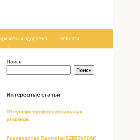
 красоты и здоровья
Новости
Поиск
Поиск
Интересные статьи
10 лучших профессиональных
утюжков
Руководство Electrolux EZB53430AK