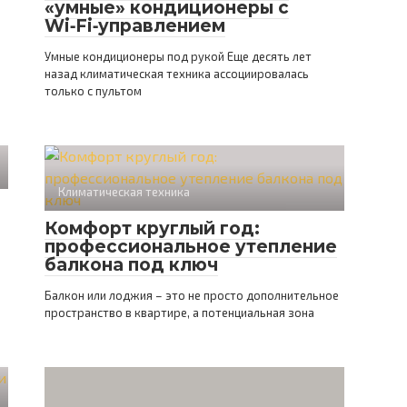
«умные» кондиционеры с
Wi‑Fi‑управлением
Умные кондиционеры под рукой Еще десять лет
назад климатическая техника ассоциировалась
только с пультом
Климатическая техника
Комфорт круглый год:
профессиональное утепление
балкона под ключ
Балкон или лоджия – это не просто дополнительное
пространство в квартире, а потенциальная зона