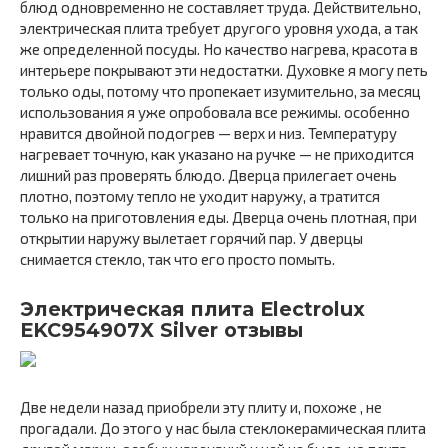
блюд одновременно не составляет труда. Действительно,
электрическая плита требует другого уровня ухода, а так
же определенной посуды. Но качество нагрева, красота в
интерьере покрывают эти недостатки. Духовке я могу петь
только оды, потому что пропекает изумительно, за месяц
использования я уже опробовала все режимы. особенно
нравится двойной подогрев — верх и низ. Температуру
нагревает точную, как указано на ручке — не приходится
лишний раз проверять блюдо. Дверца прилегает очень
плотно, поэтому тепло не уходит наружу, а тратится
только на приготовления еды. Дверца очень плотная, при
открытии наружу вылетает горячий пар. У дверцы
снимается стекло, так что его просто помыть.
Электрическая плита Electrolux
EKC954907X Silver отзывы
Две недели назад приобрели эту плиту и, похоже , не
прогадали. До этого у нас была стеклокерамическая плита