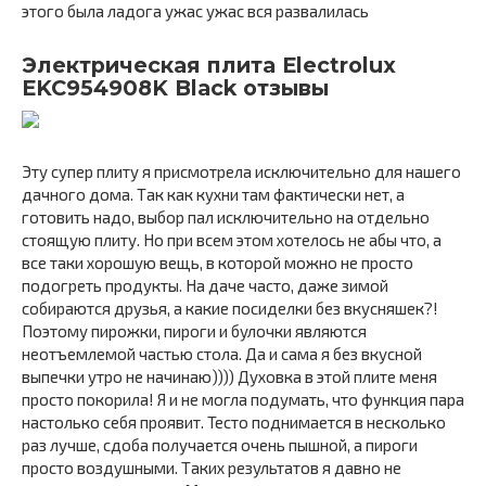
этого была ладога ужас ужас вся развалилась
Электрическая плита Electrolux
EKC954908K Black отзывы
Эту супер плиту я присмотрела исключительно для нашего
дачного дома. Так как кухни там фактически нет, а
готовить надо, выбор пал исключительно на отдельно
стоящую плиту. Но при всем этом хотелось не абы что, а
все таки хорошую вещь, в которой можно не просто
подогреть продукты. На даче часто, даже зимой
собираются друзья, а какие посиделки без вкусняшек?!
Поэтому пирожки, пироги и булочки являются
неотъемлемой частью стола. Да и сама я без вкусной
выпечки утро не начинаю)))) Духовка в этой плите меня
просто покорила! Я и не могла подумать, что функция пара
настолько себя проявит. Тесто поднимается в несколько
раз лучше, сдоба получается очень пышной, а пироги
просто воздушными. Таких результатов я давно не