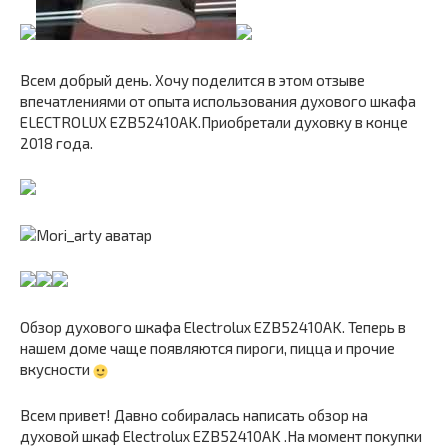
Всем добрый день. Хочу поделится в этом отзыве
впечатлениями от опыта использования духового шкафа
ELECTROLUX EZB52410AK.Приобретали духовку в конце
2018 года.
Обзор духового шкафа Electrolux EZB52410AK. Теперь в
нашем доме чаще появляются пироги, пицца и прочие
вкусности
Всем привет! Давно собиралась написать обзор на
духовой шкаф Electrolux EZB52410AK .На момент покупки