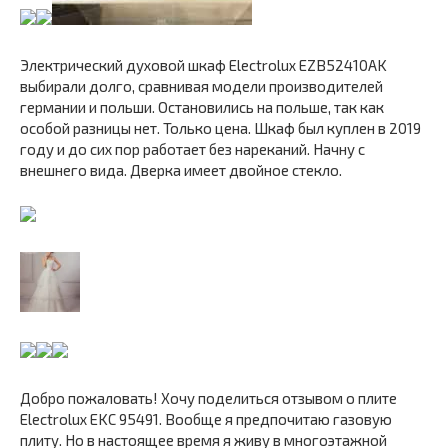
Электрический духовой шкаф Electrolux EZB52410AK
выбирали долго, сравнивая модели производителей
германии и польши. Остановились на польше, так как
особой разницы нет. Только цена. Шкаф был куплен в 2019
году и до сих пор работает без нареканий. Начну с
внешнего вида. Дверка имеет двойное стекло.
Добро пожаловать! Хочу поделиться отзывом о плите
Electrolux EKC 95491. Вообще я предпочитаю газовую
плиту. Но в настоящее время я живу в многоэтажной