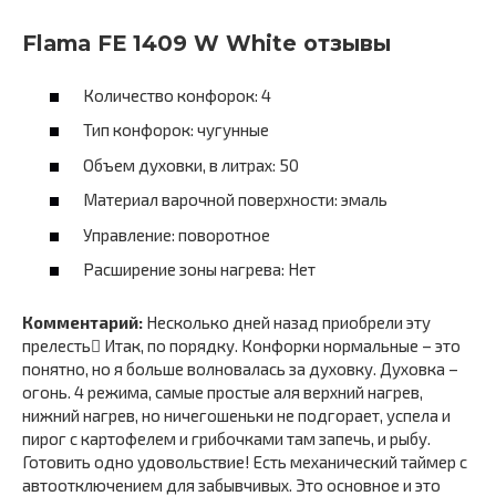
Flama FE 1409 W White отзывы
Количество конфорок: 4
Тип конфорок: чугунные
Объем духовки, в литрах: 50
Материал варочной поверхности: эмаль
Управление: поворотное
Расширение зоны нагрева: Нет
Комментарий:
Несколько дней назад приобрели эту
прелесть Итак, по порядку. Конфорки нормальные – это
понятно, но я больше волновалась за духовку. Духовка –
огонь. 4 режима, самые простые аля верхний нагрев,
нижний нагрев, но ничегошеньки не подгорает, успела и
пирог с картофелем и грибочками там запечь, и рыбу.
Готовить одно удовольствие! Есть механический таймер с
автоотключением для забывчивых. Это основное и это