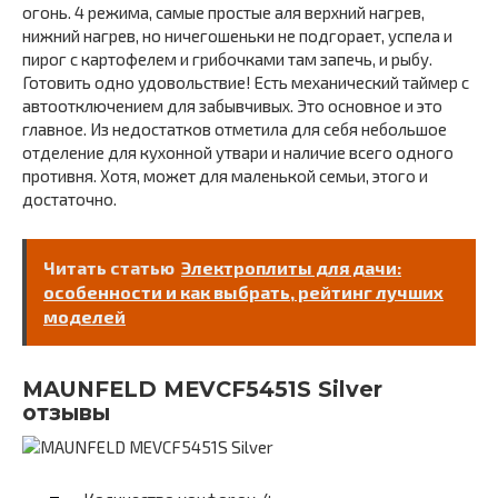
огонь. 4 режима, самые простые аля верхний нагрев,
нижний нагрев, но ничегошеньки не подгорает, успела и
пирог с картофелем и грибочками там запечь, и рыбу.
Готовить одно удовольствие! Есть механический таймер с
автоотключением для забывчивых. Это основное и это
главное. Из недостатков отметила для себя небольшое
отделение для кухонной утвари и наличие всего одного
противня. Хотя, может для маленькой семьи, этого и
достаточно.
Читать статью
Электроплиты для дачи:
особенности и как выбрать, рейтинг лучших
моделей
MAUNFELD MEVCF5451S Silver
отзывы