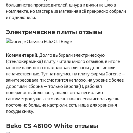
большинства производителей, шнура и вилки не шло в
комплекте, но мастера из магазина всё прекрасно собрали
и подключили.
Электрические плиты отзывы
Комментарий:
Долго выбирали электрическую
(стеклокерамика) плиту, читали много отзывов, в итоге
многие варианты отпадали как слишком дорогие или
некачественные. Тут наткнулись на плиту фирмы Gorenje —
заинтересовала, т.к смотрится неплохо, на уровне с более
дорогими, сборка — только Европа(!), рабочая
поверхность большая, у аналогов на несколько
сантиметров уже, а это очень важно, если используешь
постоянно большие кастрюли, есть ниша для хранения
посуды снизу.
Beko CS 46100 White отзывы