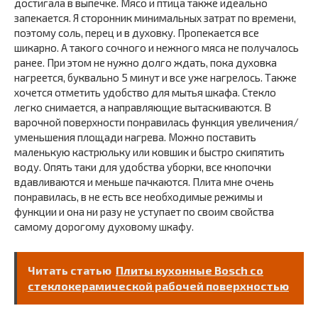
достигала в выпечке. Мясо и птица также идеально
запекается. Я сторонник минимальных затрат по времени,
поэтому соль, перец и в духовку. Пропекается все
шикарно. А такого сочного и нежного мяса не получалось
ранее. При этом не нужно долго ждать, пока духовка
нагреется, буквально 5 минут и все уже нагрелось. Также
хочется отметить удобство для мытья шкафа. Стекло
легко снимается, а направляющие вытаскиваются. В
варочной поверхности понравилась функция увеличения/
уменьшения площади нагрева. Можно поставить
маленькую кастрюльку или ковшик и быстро скипятить
воду. Опять таки для удобства уборки, все кнопочки
вдавливаются и меньше пачкаются. Плита мне очень
понравилась, в не есть все необходимые режимы и
функции и она ни разу не уступает по своим свойства
самому дорогому духовому шкафу.
Читать статью
Плиты кухонные Bosch со
стеклокерамической рабочей поверхностью