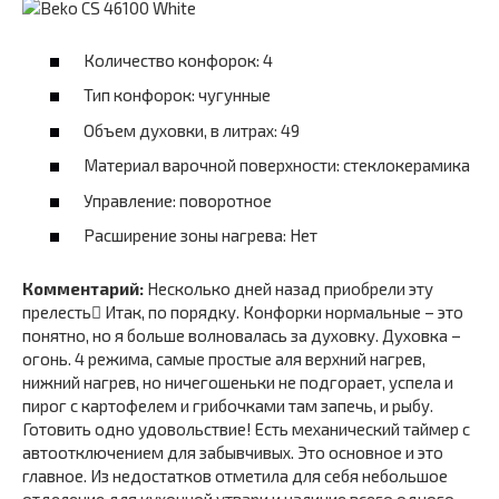
Количество конфорок: 4
Тип конфорок: чугунные
Объем духовки, в литрах: 49
Материал варочной поверхности: стеклокерамика
Управление: поворотное
Расширение зоны нагрева: Нет
Комментарий:
Несколько дней назад приобрели эту
прелесть Итак, по порядку. Конфорки нормальные – это
понятно, но я больше волновалась за духовку. Духовка –
огонь. 4 режима, самые простые аля верхний нагрев,
нижний нагрев, но ничегошеньки не подгорает, успела и
пирог с картофелем и грибочками там запечь, и рыбу.
Готовить одно удовольствие! Есть механический таймер с
автоотключением для забывчивых. Это основное и это
главное. Из недостатков отметила для себя небольшое