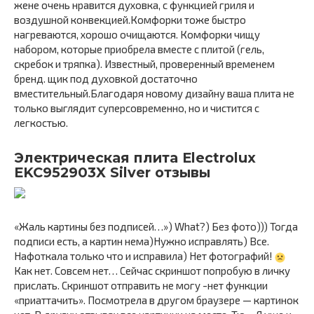
жене очень нравится духовка, с функцией гриля и
воздушной конвекцией.Комфорки тоже быстро
нагреваются, хорошо очищаются. Комфорки чищу
набором, которые приобрела вместе с плитой (гель,
скребок и тряпка). Известный, проверенный временем
бренд. щик под духовкой достаточно
вместительный.Благодаря новому дизайну ваша плита не
только выглядит суперсовременно, но и чистится с
легкостью.
Электрическая плита Electrolux
EKC952903X Silver отзывы
«Жаль картины без подписей…») What?) Без фото))) Тогда
подписи есть, а картин нема)Нужно исправлять) Все.
Нафоткала только что и исправила) Нет фотографий!
Как нет. Совсем нет… Сейчас скриншот попробую в личку
прислать. Скриншот отправить не могу -нет функции
«приаттачить». Посмотрела в другом браузере — картинок