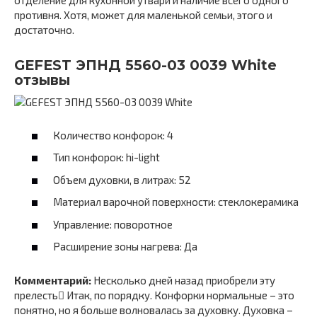
отделение для кухонной утвари и наличие всего одного
противня. Хотя, может для маленькой семьи, этого и
достаточно.
GEFEST ЭПНД 5560-03 0039 White
отзывы
Количество конфорок: 4
Тип конфорок: hi-light
Объем духовки, в литрах: 52
Материал варочной поверхности: стеклокерамика
Управление: поворотное
Расширение зоны нагрева: Да
Комментарий:
Несколько дней назад приобрели эту
прелесть Итак, по порядку. Конфорки нормальные – это
понятно, но я больше волновалась за духовку. Духовка –