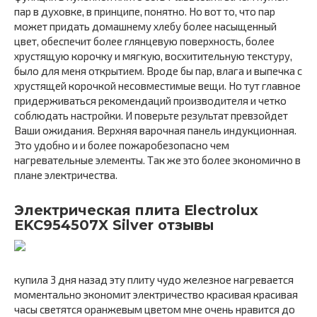
пар в духовке, в принципе, понятно. Но вот то, что пар
может придать домашнему хлебу более насыщенный
цвет, обеспечит более глянцевую поверхность, более
хрустящую корочку и мягкую, восхитительную текстуру,
было для меня открытием. Вроде бы пар, влага и выпечка с
хрустящей корочкой несовместимые вещи. Но тут главное
придерживаться рекомендаций производителя и четко
соблюдать настройки. И поверьте результат превзойдет
Ваши ожидания. Верхняя варочная панель индукционная.
Это удобно и и более пожаробезопасно чем
нагревательные элементы. Так же это более экономично в
плане электричества.
Электрическая плита Electrolux
EKC954507X Silver отзывы
купила 3 дня назад эту плиту чудо железное нагревается
моментально экономит электричество красивая красивая
часы светятся оранжевым цветом мне очень нравится до