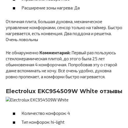
Расширение зоны нагрева: Да
Отличная плита, большая духовка, механическое
управление комфорками, сенсор только на таймер. Быстро
нагревается, есть конвенция. Два поддона и решетка.
Очень ловольны
Не обнаруженно
Комментарий:
Первый раз пользуюсь
стеклокерамическая плитой, до этого была 25 лет
обыкновенная 4 комфорочная. Попробовав эту о старой
даже вспоминать не хочу. Всё очень удобно, духовка
ровно пропекает, а комфорки быстро нагревается.
Electrolux EKC954509W White отзывы
Количество конфорок: 4
Тип конфорок: hi-light