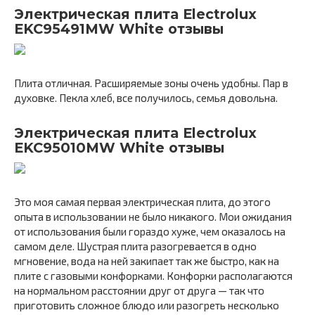
Электрическая плита Electrolux
EKC95491MW White отзывы
Плита отличная. Расширяемые зоны очень удобны. Пар в
духовке. Пекла хлеб, все получилось, семья довольна.
Электрическая плита Electrolux
EKC95010MW White отзывы
Это моя самая первая электрическая плита, до этого
опыта в использовании не было никакого. Мои ожидания
от использования были гораздо хуже, чем оказалось на
самом деле. Шустрая плита разогревается в одно
мгновение, вода на ней закипает так же быстро, как на
плите с газовыми конфорками. Конфорки располагаются
на нормальном расстоянии друг от друга — так что
приготовить сложное блюдо или разогреть несколько