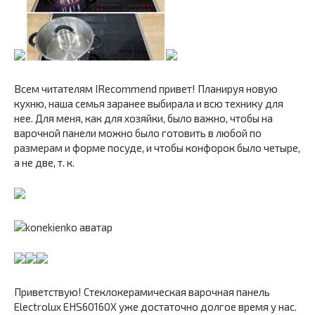
Всем читателям IRecommend привет! Планируя новую
кухню, наша семья заранее выбирала и всю технику для
нее. Для меня, как для хозяйки, было важно, чтобы на
варочной панели можно было готовить в любой по
размерам и форме посуде, и чтобы конфорок было четыре,
а не две, т. к.
Приветствую! Стеклокерамическая варочная панель
Electrolux EHS60160X уже достаточно долгое время у нас.