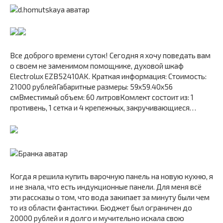
Все доброго времени суток! Сегодня я хочу поведать вам
о своем не заменимом помощнике, духовой шкаф
Electrolux EZB52410AK. Краткая информация: Стоимость:
21000 рублейГабаритные размеры: 59х59.40х56
смВместимый объем: 60 литровКомлект состоит из: 1
противень, 1 сетка и 4 крепежных, закручивающиеся…
Когда я решила купить варочную панель на новую кухню, я
и не знала, что есть индукционные панели. Для меня всё
эти рассказы о том, что вода закипает за минуту были чем
то из области фантастики. Бюджет был ограничен до
20000 рублей и я долго и мучительно искала свою