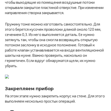
чтобы выходящие из помещения воздушные потоки
открывали закрытое пластиной отверстие. При изменении
направления створка закрывается.
Пружину тоже можно изготовить самостоятельно. Для
этого берется кусочек проволоки длиной около 120 мм,
сечением 0,3. Из него выполняется деталь. Ее нужно
затянуть так, чтобы она смогла возвращать открытую
потоком заслонку в исходное положение. Готовый к
работе клапан устанавливается на входе вентиляционной
шахты на кухне. Важно проверить, насколько он
герметичен. Если вдруг обнаружатся щели, их нужно
убрать.
Закрепляем прибор
На этом этапе нужно закрепить корпус на стене. Для этого
выполняем несколько простых операций.