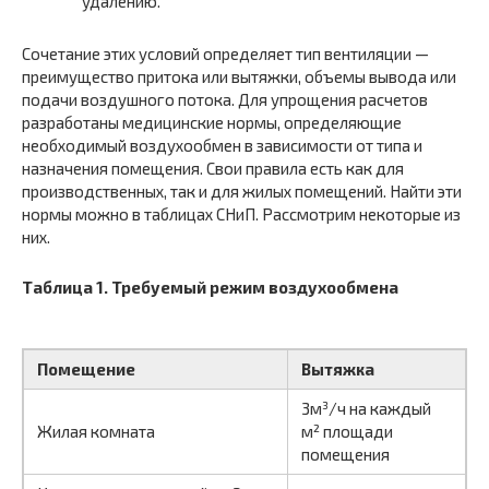
удалению.
Сочетание этих условий определяет тип вентиляции —
преимущество притока или вытяжки, объемы вывода или
подачи воздушного потока. Для упрощения расчетов
разработаны медицинские нормы, определяющие
необходимый воздухообмен в зависимости от типа и
назначения помещения. Свои правила есть как для
производственных, так и для жилых помещений. Найти эти
нормы можно в таблицах СНиП. Рассмотрим некоторые из
них.
Таблица 1. Требуемый режим воздухообмена
Помещение
Вытяжка
3м³/ч на каждый
Жилая комната
м² площади
помещения