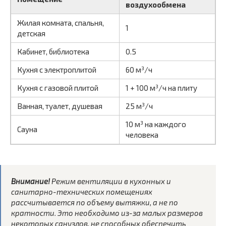
воздухообмена
Жилая комната, спальня,
1
детская
Кабинет, библиотека
0.5
Кухня с электроплитой
60 м³/ч
Кухня с газовой плитой
1 + 100 м³/ч на плиту
Ванная, туалет, душевая
25 м³/ч
10 м³ на каждого
Сауна
человека
Внимание!
Режим вентиляции в кухонных и
санитарно-технических помещениях
рассчитывается по объему вытяжки, а не по
кратности. Это необходимо из-за малых размеров
некоторых санузлов, не способных обеспечить