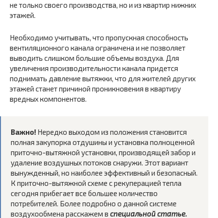
не только своего производства, но и из квартир нижних
этажей.
Необходимо учитывать, что пропускная способность
вентиляционного канала ограничена и не позволяет
выводить слишком большие объемы воздуха. Для
увеличения производительности канала придется
поднимать давление вытяжки, что для жителей других
этажей станет причиной проникновения в квартиру
вредных компонентов.
Важно!
Нередко выходом из положения становится
полная закупорка отдушины и установка полноценной
приточно-вытяжной установки, производящей забор и
удаление воздушных потоков снаружи. Этот вариант
вынужденный, но наиболее эффективный и безопасный.
К приточно-вытяжной схеме с рекуперацией тепла
сегодня прибегает все большее количество
потребителей. Более подробно о данной системе
воздухообмена расскажем в
специальной статье.