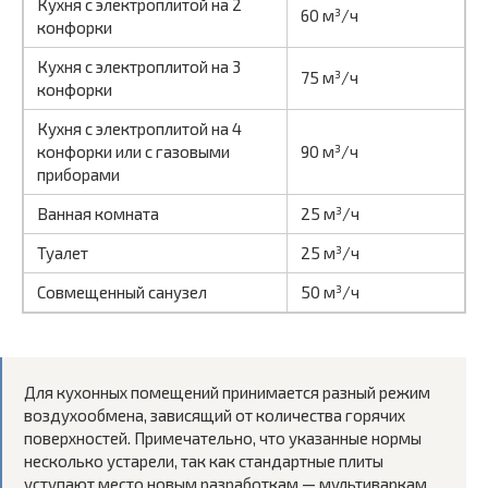
Кухня с электроплитой на 2
60 м³/ч
конфорки
Кухня с электроплитой на 3
75 м³/ч
конфорки
Кухня с электроплитой на 4
конфорки или с газовыми
90 м³/ч
приборами
Ванная комната
25 м³/ч
Туалет
25 м³/ч
Совмещенный санузел
50 м³/ч
Для кухонных помещений принимается разный режим
воздухообмена, зависящий от количества горячих
поверхностей. Примечательно, что указанные нормы
несколько устарели, так как стандартные плиты
уступают место новым разработкам — мультиваркам,