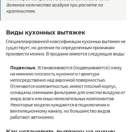
должное количество воздуха при расчете по
кратностям.
Виды кухонных вытяжек
Специализированной классификации кухонных вытяжек не
существует, но деление по определенным признакам
произвести можно. В продаже имеются следующие виды:
Подвесные.
Устанавливаются (подвешиваются) снизу
на нижнюю плоскость кухонного гарнитура
непосредственно над варочной поверхностью.
Отличаются компактностью, имеют плоский корпус,
оснащены сменными фильтрами для очистки воздуха от
жира, влаги или иных нежелательных компонентов.
Некоторые модели нуждаются в подключении к
вентиляционному каналу, но большинство видов
работают автономно.
Как установить вытяжку на кухне: