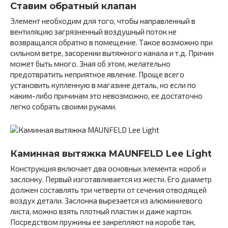
Ставим обратный клапан
Элемент необходим для того, чтобы направленный в
вентиляцию загрязненный воздушный поток не
возвращался обратно в помещение. Такое возможно при
сильном ветре, засорении вытяжного канала и т.д. Причин
может быть много. Зная об этом, желательно
предотвратить неприятное явление. Проще всего
установить купленную в магазине деталь, но если по
каким-либо причинам это невозможно, ее достаточно
легко собрать своими руками.
Каминная вытяжка MAUNFELD Lee Light
Конструкция включает два основных элемента: короб и
заслонку. Первый изготавливается из жести. Его диаметр
должен составлять три четверти от сечения отводящей
воздух детали. Заслонка вырезается из алюминиевого
листа, можно взять плотный пластик и даже картон.
Посредством пружины ее закрепляют на коробе так,