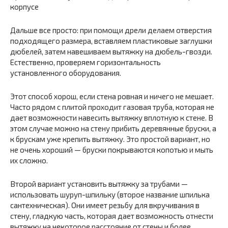
корпусе
Дальше все просто: при помощи дрели делаем отверстия
подходящего размера, вставляем пластиковые заглушки
дюбелей, затем навешиваем вытяжку на дюбель-гвозди.
Естественно, проверяем горизонтальность
установленного оборудования.
Этот способ хорош, если стена ровная и ничего не мешает.
Часто рядом с плитой проходит газовая труба, которая не
дает возможности навесить вытяжку вплотную к стене. В
этом случае можно на стену прибить деревянные бруски, а
к брускам уже крепить вытяжку. Это простой вариант, но
не очень хороший — бруски покрываются копотью и мыть
их сложно.
Второй вариант установить вытяжку за трубами —
использовать шуруп-шпильку (второе название шпилька
сантехническая). Они имеет резьбу для вкручивания в
стену, гладкую часть, которая дает возможность отнести
вытяжку на некоторое расстояние от стены и более