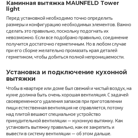
Каминная вытяжка MAUNFELD Tower
light
Перед установкой необходимо точно определить
размеры и конфигурацию необходимых элементов. Важно
сделать это правильно, поскольку подогнать их
невозможно. Если все подобрано правильно, соединение
получится достаточно герметичным. Но в любом случае
при его сборке желательно промазать края деталей
герметиком, чтобы добиться полной непроницаемости.
Установка и подключение кухонной
вытяжки
Чтобы в квартире или доме был свежий и чистый воздух, на
кухне должна быть очень хорошая вентиляция. С задачей
своевременного удаления запахов при приготовлении
пищи естественная вентиляция не справляется, потому
над плитой вешают специальное устройство
принудительной вентиляции — кухонную вытяжку. Как
установить вытяжку правильно, как ее закрепить и
вывести в систему вентиляции — об этом дальше.