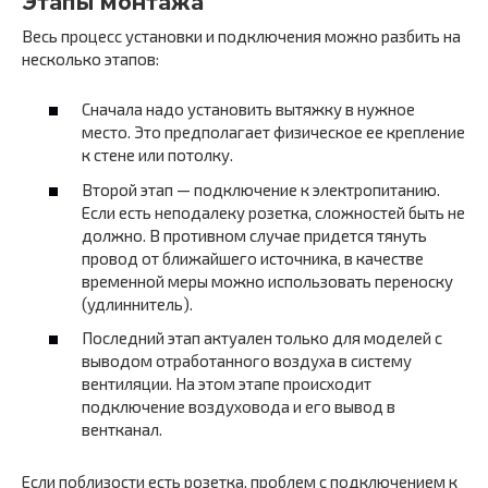
Этапы монтажа
Весь процесс установки и подключения можно разбить на
несколько этапов:
Сначала надо установить вытяжку в нужное
место. Это предполагает физическое ее крепление
к стене или потолку.
Второй этап — подключение к электропитанию.
Если есть неподалеку розетка, сложностей быть не
должно. В противном случае придется тянуть
провод от ближайшего источника, в качестве
временной меры можно использовать переноску
(удлиннитель).
Последний этап актуален только для моделей с
выводом отработанного воздуха в систему
вентиляции. На этом этапе происходит
подключение воздуховода и его вывод в
вентканал.
Если поблизости есть розетка, проблем с подключением к