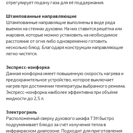
отрегулирует подачу газа для её поддержания.
Штампованные направляющие
Штампованные направлящие выполнены в виде ряда
выемок на стенках духовки. На них ставится решётка или
жаровня, которые можно установить на необходимое
расстояние от огня либо одновременно готовить
несколько блюд. Благодаря конструкции направляющие
легко чистятся.
Экспресс-конфорка
Данная конфорка имеет повышенную скорость нагрева и
предохранительное устройство, которое выключает
нагрев при достижении температуры выбранного режима.
Экспресс-конфорка наиболее эффективна при объёме
жидкости до 2,5 л.
Электрогриль
Расположенный сверху духового шкафа ТЭН быстро
подрумянивает блюдо за счёт излучения тепла в
инфракрасном диапозоне. Подходит для приготовления