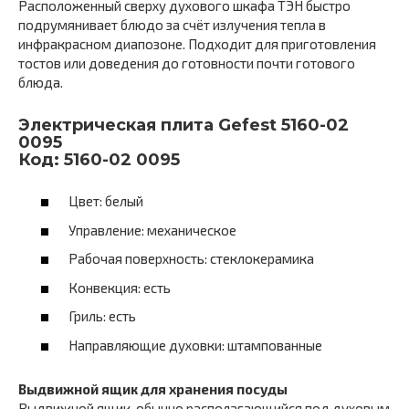
Расположенный сверху духового шкафа ТЭН быстро
подрумянивает блюдо за счёт излучения тепла в
инфракрасном диапозоне. Подходит для приготовления
тостов или доведения до готовности почти готового
блюда.
Электрическая плита Gefest 5160-02
0095
Код: 5160-02 0095
Цвет: белый
Управление: механическое
Рабочая поверхность: стеклокерамика
Конвекция: есть
Гриль: есть
Направляющие духовки: штампованные
Выдвижной ящик для хранения посуды
Выдвижной ящик, обычно располагающийся под духовым