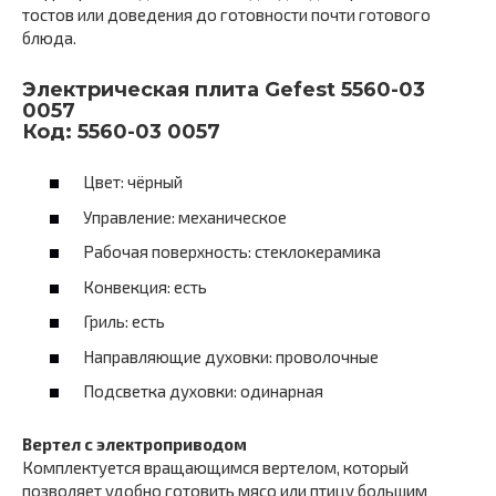
тостов или доведения до готовности почти готового
блюда.
Электрическая плита Gefest 5560-03
0057
Код: 5560-03 0057
Цвет: чёрный
Управление: механическое
Рабочая поверхность: стеклокерамика
Конвекция: есть
Гриль: есть
Направляющие духовки: проволочные
Подсветка духовки: одинарная
Вертел c электроприводом
Комплектуется вращающимся вертелом, который
позволяет удобно готовить мясо или птицу большим