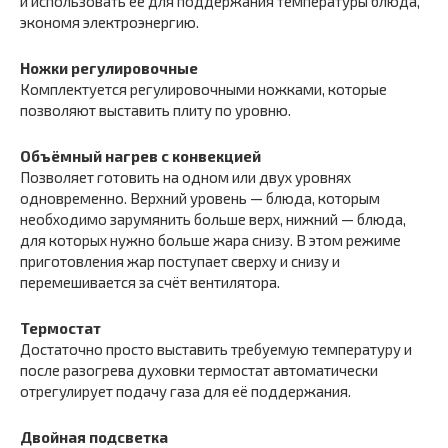
и использовать её для поддержания температуры блюда,
экономя электроэнергию.
Ножки регулировочные
Комплектуется регулировочными ножками, которые
позволяют выставить плиту по уровню.
Объёмный нагрев с конвекцией
Позволяет готовить на одном или двух уровнях
одновременно. Верхний уровень — блюда, которым
необходимо зарумянить больше верх, нижний — блюда,
для которых нужно больше жара снизу. В этом режиме
приготовления жар поступает сверху и снизу и
перемешивается за счёт вентилятора.
Термостат
Достаточно просто выставить требуемую температуру и
после разогрева духовки термостат автоматически
отрегулирует подачу газа для её поддержания.
Двойная подсветка