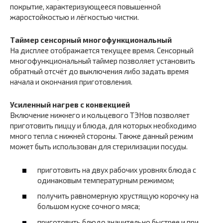
покрытие, характеризующееся повышенной
жаростойкостью и лёгкостью чистки.
Таймер сенсорный многофункциональный
На дисплее отображается текущее время. Сенсорный
многофункциональный таймер позволяет установить
обратный отсчёт до выключения либо задать время
начала и окончания приготовления.
Усиленный нагрев с конвекцией
Включение нижнего и кольцевого ТЭНов позволяет
приготовить пиццу и блюда, для которых необходимо
много тепла с нижней стороны. Также данный режим
может быть использован для стерилизации посуды.
приготовить на двух рабочих уровнях блюда с
одинаковым температурным режимом;
получить равномерную хрустящую корочку на
большом куске сочного мяса;
приготовить блюдо значительно быстрее и при