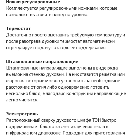
Ножки регулировочные
Комплектуется регулировочными ножками, которые
позволяют выставить плиту по уровню.
Термостат
Достаточно просто выставить требуемую температуру и
после разогрева духовки термостат автоматически
отрегулирует подачу газа для её поддержания.
Штампованные направляющие
Штампованные направлящие выполнены в виде ряда
выемок на стенках духовки. На них ставится решётка или
жаровня, которые можно установить на необходимое
расстояние от огня либо одновременно готовить
несколько блюд. Благодаря конструкции направляющие
легко чистятся.
Электрогриль
Расположенный сверху духового шкафа ТЭН быстро
подрумянивает блюдо за счёт излучения тепла в
инфракрасном диапозоне. Подходит для приготовления