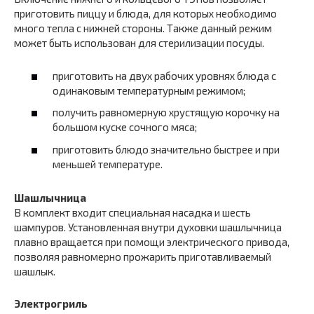
приготовить пиццу и блюда, для которых необходимо
много тепла с нижней стороны. Также данный режим
может быть использован для стерилизации посуды.
приготовить на двух рабочих уровнях блюда с
одинаковым температурным режимом;
получить равномерную хрустящую корочку на
большом куске сочного мяса;
приготовить блюдо значительно быстрее и при
меньшей температуре.
Шашлычница
В комплект входит специальная насадка и шесть
шампуров. Установленная внутри духовки шашлычница
плавно вращается при помощи электрического привода,
позволяя равномерно прожарить приготавливаемый
шашлык.
Электрогриль