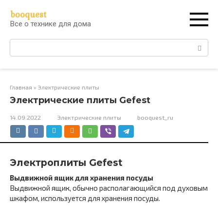
Перейти
booquest
к
Все о технике для дома
контенту
Поиск:
Главная
»
Электрические плиты
Электрические плиты Gefest
14.09.2022
Электрические плиты
booquest_ru
Электроплиты Gefest
Выдвижной ящик для хранения посуды
Выдвижной ящик, обычно располагающийся под духовым
шкафом, используется для хранения посуды.