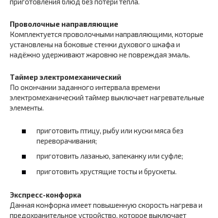
приготовления блюд без потери тепла.
Проволочные направляющие
Комплектуется проволочными направляющими, которые
установлены на боковые стенки духового шкафа и
надёжно удерживают жаровню не повреждая эмаль.
Таймер электромеханический
По окончании заданного интервала времени
электромеханический таймер выключает нагревательные
элементы.
приготовить птицу, рыбу или куски мяса без
переворачивания;
приготовить лазанью, запеканку или суфле;
приготовить хрустящие тосты и брускеты.
Экспресс-конфорка
Данная конфорка имеет повышенную скорость нагрева и
предохранительное устройство, которое выключает