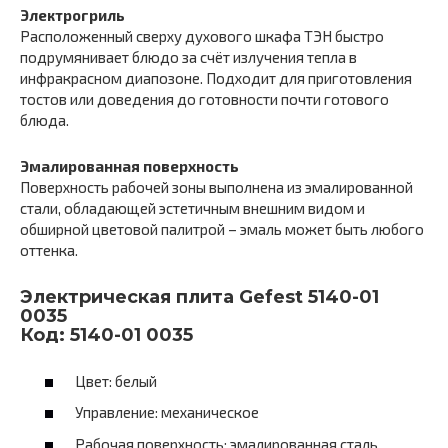
Электрогриль
Расположенный сверху духового шкафа ТЭН быстро
подрумянивает блюдо за счёт излучения тепла в
инфракрасном диапозоне. Подходит для приготовления
тостов или доведения до готовности почти готового
блюда.
Эмалированная поверхность
Поверхность рабочей зоны выполнена из эмалированной
стали, обладающей эстетичным внешним видом и
обширной цветовой палитрой – эмаль может быть любого
оттенка.
Электрическая плита Gefest 5140-01
0035
Код: 5140-01 0035
Цвет: белый
Управление: механическое
Рабочая поверхность: эмалированная сталь