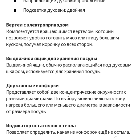
Направляющие духовки: проволочные
Подсветка духовки: двойная
Вертел c электроприводом
Комплектуется вращающимся вертелом, который
позволяет удобно готовить мясо или птицу большим
куском, получая корочку со всех сторон.
Выдвижной ящик для хранения посуды
Выдвижной ящик, обычно располагающийся под духовым
шкафом, используется для хранения посуды.
Двухзонные конфорки
Представляет собой две концентрические окружности с
разными диаметрами. По выбору можно включать зону
нагрева большего или меньшего диаметра, в зависимости
от размера посуды.
Индикатор остаточного тепла
Позволяет определить, какая из конфорок ещё не остыла,