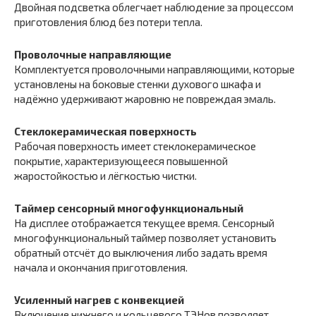
Двойная подсветка облегчает наблюдение за процессом
приготовления блюд без потери тепла.
Проволочные направляющие
Комплектуется проволочными направляющими, которые
установлены на боковые стенки духового шкафа и
надёжно удерживают жаровню не повреждая эмаль.
Стеклокерамическая поверхность
Рабочая поверхность имеет стеклокерамическое
покрытие, характеризующееся повышенной
жаростойкостью и лёгкостью чистки.
Таймер сенсорный многофункциональный
На дисплее отображается текущее время. Сенсорный
многофункциональный таймер позволяет установить
обратный отсчёт до выключения либо задать время
начала и окончания приготовления.
Усиленный нагрев с конвекцией
Включение нижнего и кольцевого ТЭНов позволяет