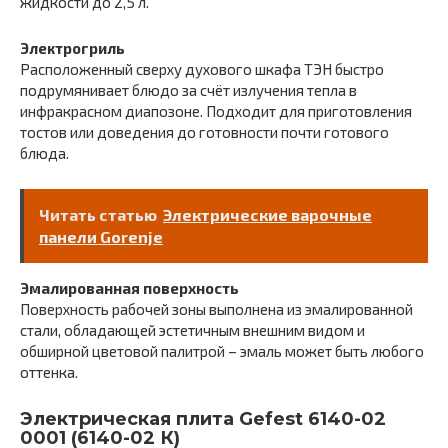
жидкости до 2,5 л.
Электрогриль
Расположенный сверху духового шкафа ТЭН быстро
подрумянивает блюдо за счёт излучения тепла в
инфракрасном диапозоне. Подходит для приготовления
тостов или доведения до готовности почти готового
блюда.
Читать статью
Электрические варочные
панели Gorenje
Эмалированная поверхность
Поверхность рабочей зоны выполнена из эмалированной
стали, обладающей эстетичным внешним видом и
обширной цветовой палитрой – эмаль может быть любого
оттенка.
Электрическая плита Gefest 6140-02
0001 (6140-02 К)