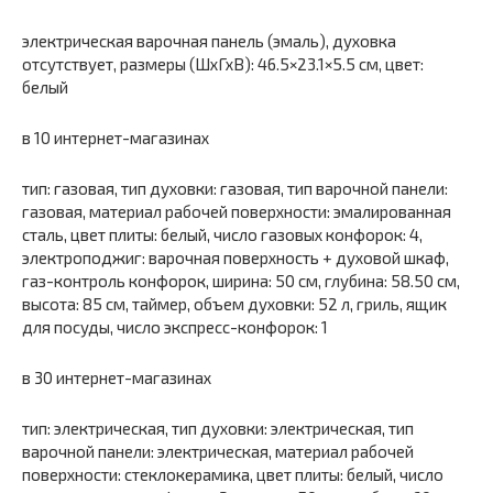
электрическая варочная панель (эмаль), духовка
отсутствует, размеры (ШхГхВ): 46.5×23.1×5.5 см, цвет:
белый
в 10 интернет-магазинах
тип: газовая, тип духовки: газовая, тип варочной панели:
газовая, материал рабочей поверхности: эмалированная
сталь, цвет плиты: белый, число газовых конфорок: 4,
электроподжиг: варочная поверхность + духовой шкаф,
газ-контроль конфорок, ширина: 50 см, глубина: 58.50 см,
высота: 85 см, таймер, объем духовки: 52 л, гриль, ящик
для посуды, число экспресс-конфорок: 1
в 30 интернет-магазинах
тип: электрическая, тип духовки: электрическая, тип
варочной панели: электрическая, материал рабочей
поверхности: стеклокерамика, цвет плиты: белый, число