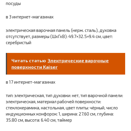
посуды
в 3 интернет-магазинах
электрическая варочная панель (нерж. сталь), духовка
отсутствует, размеры (ШхГхВ): 49.7×32.5×9.4 см, цвет:
серебристый
Читать статью
Электрические варочные
поверхности Kaiser
в 17 интернет-магазинах
тип: электрическая, тип духовки: нет, тип варочной панели:
электрическая, материал рабочей поверхности:
стеклокерамика, настольная, цвет плиты: чёрный, число
индукционных конфорок: 1, ширина: 27.60 см, глубина:
35.80 см, высота: 6.40 см, таймер