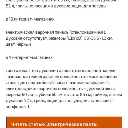
52 л, гриль, конвекция в духовке, ящик для посуды
в 18 интернет-магазинах
электрическая варочная панель (стеклокерамика),
духовка отсутствует, размеры (ШхГхВ): 60×36.5×7.3 см,
цвет: чёрный
в 4 интернет-магазинах
тип: газовая, тип духовки: газовая, тип варочной панели:
газовая, материал рабочей поверхности: эмалированная
сталь, цвет плиты: белый, число газовых конфорок: 4,
электроподжиг: варочная поверхность + духовой шкаф,
ширина: 60 см, глубина: 60 см, высота: 85 см, таймер, объем
духовки: 52 л, гриль, ящик для посуды, число экспресс-
конфорок: 1
Читать статью
Электрические плиты