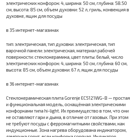
электрических конфорок: 4, ширина: 50 см, глубина: 58.50
см, высота: 85 см, объем духовки: 52 л, гриль, конвекция в
духовке, ящик для посуды
в 35 интернет-магазинах
тип: электрическая, тип духовки: электрическая, тип
варочной панели: электрическая, материал рабочей
поверхности: стеклокерамика, цвет плиты: белый, число
электрических конфорок: 4, ширина: 50 см, глубина: 60 см,
высота: 85 см, объем духовки: 67 л, ящик для посуды
в 36 интернет-магазинах
Стеклокерамическая плита Gorenje EC5121WG-B — простая
и функциональная модель, оснащённая электрическими
конфорками типа hi-light. Их преимущество в том, что они
не оставляют гари и дыма, в отличие от газовых. При этом
не требуют посуды с ферромагнитными свойствами, как
индукционные. Зона нагрева оборудована индикатором,
лампочка горит, если конфорка горячая. Индикатор