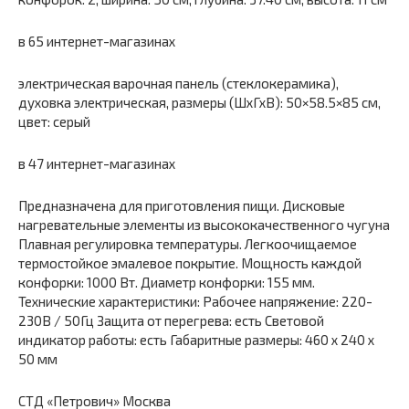
в 65 интернет-магазинах
электрическая варочная панель (стеклокерамика),
духовка электрическая, размеры (ШхГхВ): 50×58.5×85 см,
цвет: серый
в 47 интернет-магазинах
Предназначена для приготовления пищи. Дисковые
нагревательные элементы из высококачественного чугуна
Плавная регулировка температуры. Легкоочищаемое
термостойкое эмалевое покрытие. Мощность каждой
конфорки: 1000 Вт. Диаметр конфорки: 155 мм.
Технические характеристики: Рабочее напряжение: 220-
230В / 50Гц Защита от перегрева: есть Световой
индикатор работы: есть Габаритные размеры: 460 х 240 х
50 мм
СТД «Петрович» Москва